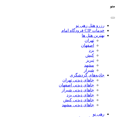
منو
رزرو هتل رهی نو
خدمات CIP فرودگاه امام
بهترین هتل ها
تهران
اصفهان
یزد
کیش
تبریز
مشهد
شیراز
جاذبه‌های گردشگری
جاهای دیدنی تهران
جاهای دیدنی اصفهان
جاهای دیدنی شیراز
جاهای دیدنی یزد
جاهای دیدنی کیش
جاهای دیدنی مشهد
رهی نو