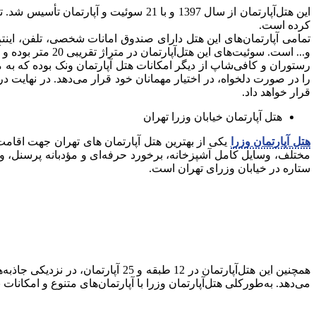
این هتل‌آپارتمان از سال 1397 و با 21 س
کرده است.
تمامی آپارتمان‌های این هتل دارای صندوق امانات شخصی، تلفن، اینت
و... است. سوئیت‌های این هتل‌آپارتمان در متراژ تقریبی 20 متر بوده و آپارتمان‌های این هتل نیز، حدود 35 مترمربع هستند.
رستوران و کافی‌شاپ از دیگر امکانات هتل‌ آپارتمان ونک بوده که به 
را در صورت دلخواه، در اختیار مهمانان خود قرار می‌دهد. در نهایت 
قرار خواهد داد.
هتل‌ آپارتمان خیابان وزرا تهران
هتل‌ آپارتمان وزرا
یکی از بهترین هتل‌ آپارتمان‌ های تهران جهت اقام
ستاره در خیابان وزرای تهران است.
همچنین این هتل‌آپارتمان در 12 ط
می‌دهد. به‌طورکلی هتل‌آپارتمان وزرا با آپارتمان‌های متنوع و امکان