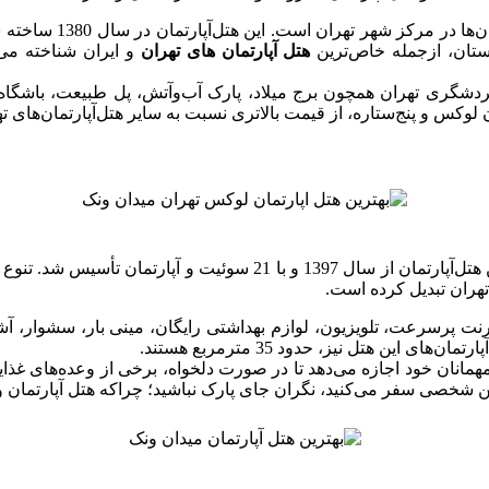
هتل‌آپارتمان در سال 1380 ساخته شده و با دارابودن 49 واحد سوئیت و آپارتمان، یکی از
ستان، ازجمله خاص‌ترین
هتل‌ آپارتمان‌ های تهران
و ایران شناخته می‌
دشگری تهران همچون برج میلاد، پارک آب‌وآتش، پل طبیعت، باشگاه آرارا
ن لوکس و پنج‌ستاره، از قیمت بالاتری نسبت به سایر هتل‌آپارتمان‌های 
رتمان‌های این هتل در کنار سایر مزایا و امکانات آن،
 تهران تبدیل کرده است.
رنت پرسرعت، تلویزیون، لوازم بهداشتی رایگان، مینی بار، سشوار، آ
مهمانان خود اجازه می‌دهد تا در صورت دلخواه، برخی از وعده‌های غذای
ین شخصی سفر می‌کنید، نگران جای پارک نباشید؛ چراکه هتل‌ آپارتمان ون