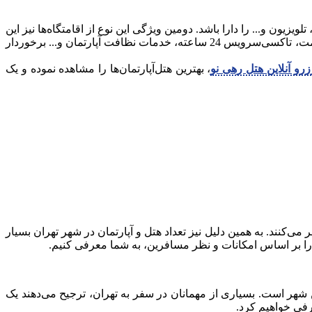
ون و... را دارا باشد. دومین ویژگی این نوع از اقامتگاه‌ها نیز این
است که با رزرو یک هتل‌آپارتمان، شما می‌توانید از امکانات یک هتل همچون روم سرویس، باشگاه و مجموعه ورزشی، رستوران در محل اقامت، تاکسی‌سرویس 24 ساعته، خدمات نظافت آپارتمان و... برخوردار
زرو آنلاین هتل رهی نو
، بهترین هتل‌آپارتمان‌ها را مشاهده نموده و یک
‌کنند. به همین دلیل نیز تعداد هتل و آپارتمان در شهر تهران بسیار
ران را بر اساس امکانات و نظر مسافرین، به شما معرفی کنیم.
شهر است. بسیاری از مهمانان در سفر به تهران، ترجیح می‌دهند یک
رفی خواهیم کرد.