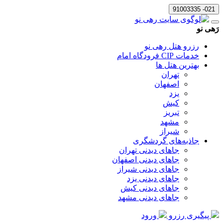
021- 91003335
رَهی نو
رزرو هتل رهی نو
خدمات CIP فرودگاه امام
بهترین هتل ها
تهران
اصفهان
یزد
کیش
تبریز
مشهد
شیراز
جاذبه‌های گردشگری
جاهای دیدنی تهران
جاهای دیدنی اصفهان
جاهای دیدنی شیراز
جاهای دیدنی یزد
جاهای دیدنی کیش
جاهای دیدنی مشهد
پیگیری رزرو
ورود