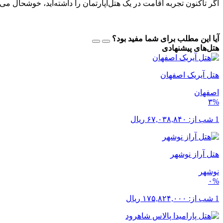
اگر تاکنون تجربه اقامت در یک هتل‌آپارتمان را داشته‌اید، خوشحال می
آیا این مطلب برای شما مفید بود؟
هتل‌های پیشنهادی
هتل آیریک اصفهان
اصفهان
۳%
1 شب از:
۶۷,۰۳۸,۸۴۰
ریال
هتل آراز نوشهر
نوشهر
۰%
1 شب از:
۱۷۵,۸۲۴,۰۰۰
ریال