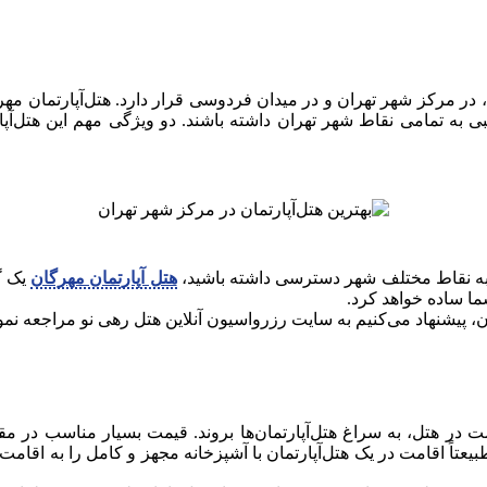
بی به تمامی نقاط شهر تهران داشته باشند. دو ویژگی مهم این هتل‌
ت به نقاط مختلف شهر دسترسی داشته باشید،
هتل‌ آپارتمان مهرگان
یک گ
ا ساده خواهد کرد.
م به سایت رزرواسیون آنلاین هتل رهی نو مراجعه نموده و یا با تلفن‌های 72993000-021 و 
 در هتل، به سراغ هتل‌آپارتمان‌ها بروند. قیمت بسیار مناسب در مقا
عتاً اقامت در یک هتل‌آپارتمان با آشپزخانه مجهز و کامل را به اقامت 