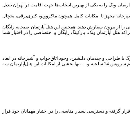
نات آن، هتل‌ آپارتمان ونک را به یکی از بهترین انتخاب‌ها جهت اقامت در تهران تبدیل
شپزخانه مجهز با امکانات کامل همچون ماکروویو، کتری‌برقی، یخچال
ی را از بیرون سفارش دهند. همچنین این هتل‌آپارتمان صبحانه رایگان
ه هتل‌ آپارتمان ونک، پارکینگ رایگان و اختصاصی را در اختیار شما
رگ با طراحی و چیدمان دلنشین، وجود اتاق‌خواب و آشپزخانه در ابعاد
مختلف، وسایل کامل آشپزخانه، برخورد حرفه‌ای و مؤدبانه پرسنل، وجود رستوران و کافی‌شاپ با منوی متنوع ایرانی و فرنگی، خدمات روم سرویس 24 ساعته و...، تنها بخشی از امکانات این هتل‌آپارتمان سه
یمارستان گاندی قرار گرفته و دسترسی بسیار مناسبی را در اختیار مهمانان خود قرار