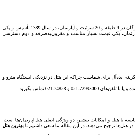
آخرین هتل آپارتمانی که قصد داریم در این مقاله به شما معرفی کنیم، در مرکز شهر تهران و در میدان فردوسی قرار دارد. هتل‌آپارتمان مهرگان در 9 طبقه و 20 سوئیت و آپارتمان، در سال 1389 تأسیس و یکی
آپارتمان، یکی قیمت بسیار مناسب و مقرون‌به‌صرفه و دوم دسترسی
زینه ایده‌آل برای شماست چراکه این هتل در نزدیکی ایستگاه مترو و
74828-021 تماس بگیرید.
یسه با هتل و امکانات بیشتر، دو ویژگی اصلی هتل‌آپارتمان‌ها است.
در هتل‌ها ترجیح می‌دهند. در این مقاله ما سعی داشتیم تا
بهترین هتل‌