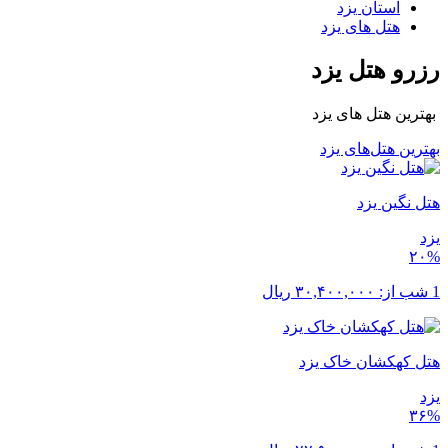
استان یزد
هتل های یزد
رزرو هتل یزد
بهترین هتل های یزد
بهترین هتل‌های یزد
هتل نگین یزد
یزد
۲۰%
1 شب از:
۳۰,۴۰۰,۰۰۰
ریال
هتل کهکشان خاک یزد
یزد
۳۶%