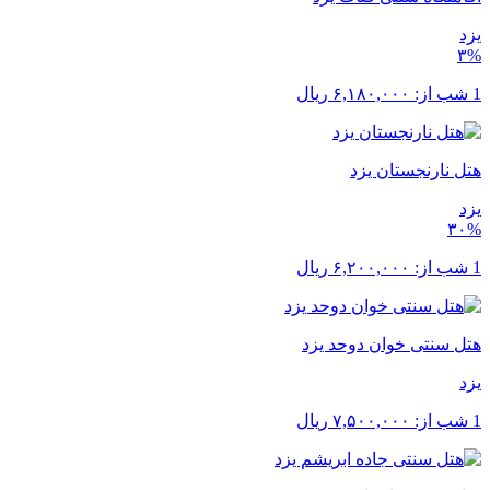
یزد
۳%
1 شب از:
۶,۱۸۰,۰۰۰
ریال
هتل نارنجستان یزد
یزد
۳۰%
1 شب از:
۶,۲۰۰,۰۰۰
ریال
هتل سنتی خوان دوحد یزد
یزد
1 شب از:
۷,۵۰۰,۰۰۰
ریال