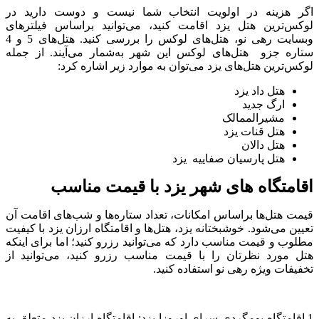
اگر هزینه در اولویت انتخاب شما نیست و دوست دارید در
لوکس‌ترین هتل یزد اقامت کنید، می‌توانید براساس فیلترهای
وبسایت رهی نو، هتل‌های لوکس را بررسی کنید. هتل‌های 5 و 4
ستاره جزو هتل‌‌های لوکس این شهر به‌شمار می‌آیند. از جمله
لوکس‌ترین هتل‌های یزد می‌توان به موارد زیر اشاره کرد:
هتل داد یزد
ارگ جدید
مشیرالممالک
هتل قنات یزد
هتل دالان
هتل پارسیان صفاییه یزد
اقامتگاه های شهر یزد با قیمت مناسب
قیمت هتل‌ها براساس امکانات، تعداد ستاره‌ها و شب‌های اقامت آن
تعیین می‌شود. خوشبختانه یزد، هتل‌ها و اقامتگاه ارزان یزد با کیفیت
مطلوب و قیمت مناسب دارد که می‌توانید رزرو کنید؛ اما برای اینکه
هتل مورد نظرتان را با قیمت مناسب رزرو کنید، می‌توانید از
تخفیفات ویژه رهی نو استفاده کنید.
1.اقامتگاه بومگردی سرای اوروزا یزد: اقامتگاه ارزان یزد متعلق به