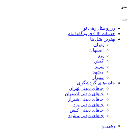
منو
رزرو هتل رهی نو
خدمات CIP فرودگاه امام
بهترین هتل ها
تهران
اصفهان
یزد
کیش
تبریز
مشهد
شیراز
جاذبه‌های گردشگری
جاهای دیدنی تهران
جاهای دیدنی اصفهان
جاهای دیدنی شیراز
جاهای دیدنی یزد
جاهای دیدنی کیش
جاهای دیدنی مشهد
رهی نو