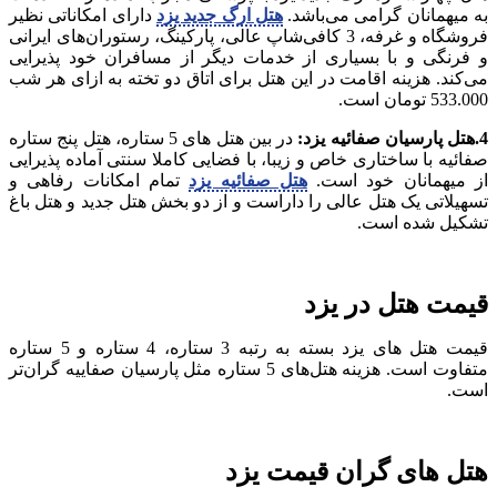
به میهمانان گرامی می‌باشد.
هتل ارگ جدید یزد
دارای امکاناتی نظیر
فروشگاه و غرفه، 3 کافی‌شاپ عالی، پارکینگ، رستوران‌های ایرانی
و فرنگی و با بسیاری از خدمات دیگر از مسافران خود پذیرایی
می‌کند. هزینه اقامت در این هتل برای اتاق دو تخته به ازای هر شب
533.000 تومان است.
4.هتل پارسیان صفائیه یزد:
در بین هتل های 5 ستاره، هتل پنج ستاره
صفائیه با ساختاری خاص و زیبا، با فضایی کاملا سنتی آماده پذیرایی
از میهمانان خود است.
هتل صفائیه یزد
تمام امکانات رفاهی و
تسهیلاتی یک هتل عالی را داراست و از دو بخش هتل جدید و هتل باغ
تشکیل شده است.
قیمت هتل در یزد
قیمت هتل‌ های یزد بسته به رتبه 3 ستاره، 4 ستاره و 5 ستاره
متفاوت است. هزینه هتل‌های 5 ستاره مثل پارسیان صفاییه گران‌تر
است.
هتل ‌های گران قیمت یزد