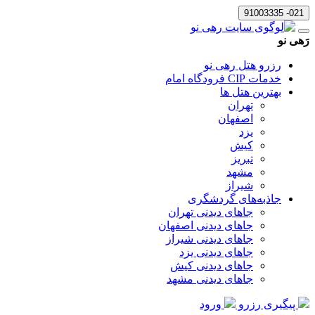
021- 91003335
رَهی نو
رزرو هتل رهی نو
خدمات CIP فرودگاه امام
بهترین هتل ها
تهران
اصفهان
یزد
کیش
تبریز
مشهد
شیراز
جاذبه‌های گردشگری
جاهای دیدنی تهران
جاهای دیدنی اصفهان
جاهای دیدنی شیراز
جاهای دیدنی یزد
جاهای دیدنی کیش
جاهای دیدنی مشهد
پیگیری رزرو
ورود