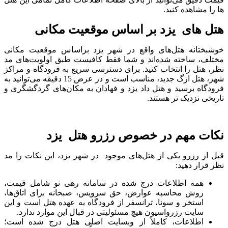
ها را مشاهده کنید.
هتل های یزد بر اساس موقعیت مکانی
خوشبختانه هتل‌های واقع در شهر یزد براساس موقعیت مکانی
مختلف، ساخته شده‌اند و شما فقط کافیست طبق اولویت‌های مد
نظر، هتل را انتخاب کنید. برای دسترسی سریع به فرودگاه و مراکز
شهر، هتل ارگ جدید، مناسب است و در عرض 15 دقیقه می‌توانید به
فرودگاه برسید و هتل داد یزد و فهادان به مکان‌های گردگشگری و
تاریخی نزدیک تر هستند.
نکات مهم در خصوص رزرو هتل یزد
قبل از رزرو یکی از هتل‌های موجود در شهر یزد، این نکات را مد
نظر قرار دهید:
همه اطلاعات درج شده در سامانه رهی نو شامل قیمت،
روش محاسبه عوارض، حق سرویس، صبحانه برای اتاق‌ها،
استخر و سونا، ترانسفر از فرودگاه به عهده هتل است و این
سایت رزرواسیون هیچ مسئولیتی در قبال این موارد ندارد.
اطلاعات، کاملاً از وبسایت اصلی هتل درج شده است؛