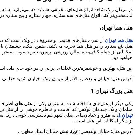
در میدان ونک شاهد انواع هتل‌های مختلفی هستید که می‌توانید بسته ب
لذت‌بخش‌تر کند. انواع هتل‌های سه ستاره، چهار ستاره و پنج ستاره در ا
هتل هما تهران
هتل هما تهران
از سری هتل‌های قدیمی و معروف در ونک است که در خیاب
هتل پنج ستاره را در هتل هما تجربه می‌کنید. ضمن اینکه، چشمتان 
امکاناتی از جمله کافی‌نت، سالن ورزشی، زمین تنیس، سونا، استخر،
خواهید دید.
این هتل، بهترین و خوشمزه‌ترین غذاهای ایرانی را در خود جای داده اس
آدرس هتل: خیابان ولیعصر، بالاتر از میدان ونک، خیابان شهید خدامی
هتل بزرگ تهران 1
یکی دیگر از هتل‌های شناخته شده به عنوان یکی از
هتل های اطراف 
مبلمان و یک چیدمان لوکس که اقامت و خاطره خوشی را از هتل برایتان ب
تهران 1
، به مترو و خیابان‌های اصلی شهر هم دسترسی خوبی دارد. ا
از دیگر امکانات این هتل است.
آدرس هتل: خیابان ولیعصر (عج)، نبش خیابان استاد مطهری