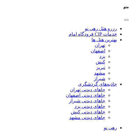
منو
رزرو هتل رهی نو
خدمات CIP فرودگاه امام
بهترین هتل ها
تهران
اصفهان
یزد
کیش
تبریز
مشهد
شیراز
جاذبه‌های گردشگری
جاهای دیدنی تهران
جاهای دیدنی اصفهان
جاهای دیدنی شیراز
جاهای دیدنی یزد
جاهای دیدنی کیش
جاهای دیدنی مشهد
رهی نو