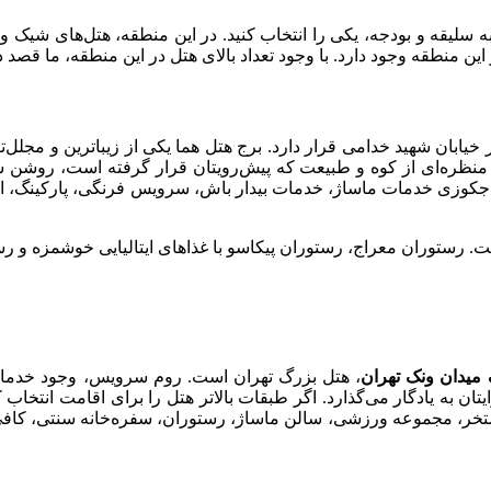
ه سلیقه و بودجه‌، یکی را انتخاب کنید. در این منطقه، هتل‌های شیک و 
ین منطقه وجود دارد. با وجود تعداد بالای هتل در این منطقه، ما قصد دا
ان شهید خدامی قرار دارد. برج هتل هما یکی از زیباترین و مجلل‌تری
با منظره‌ای از کوه و طبیعت که پیش‌رویتان قرار گرفته است، روشن 
 جکوزی خدمات ماساژ، خدمات بیدار باش، سرویس فرنگی، پارکینگ، اینت
ت. رستوران معراج، رستوران پیکاسو با غذاهای ایتالیایی خوشمزه و رست
میدان ونک تهران
، هتل بزرگ تهران است. روم سرویس، وجود خدمات 
ه یادگار می‌گذارد. اگر طبقات بالاتر هتل را برای اقامت انتخاب کنید
ستخر، مجموعه ورزشی، سالن ماساژ، رستوران، سفره‌خانه سنتی، کافی‌