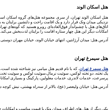
هتل اسکان الوند
هتل اسکان الوند تهران، از سری مجموعه هتل‌های گروه اسکان است که با ۱۶ طبقه و ۶۴ باب اتاق، بهترین امکانات را برای اقامت مهمانان فراه
نزدیکی میدان ونک قرار دارد و یک اقامت راحت و دلنشین برایتان به 
اتاق‌های هتل با چشم‌انداز فوق‌العاده‌ای روبرو هستید که کوه‌های تهر
امکانات دیگر این هتل چهار ستاره اقامت را برایتان لذت‌بخش می‌کند.
آدرس هتل: میدان آرژانتین، انتهای خیابان الوند، خیابان مهران دوستی (
هتل سیمرغ تهران
هتل سیمرغ تهران
یک تخته، دو تخته لوکس، سوئیت نرمال،سوئیت لوکس و سوئیت تخت 
پرسرعت، خدمات لاندری، خدمات معلولین، پارکینگ و بسیاری امکانا
آدرس هتل: خیابان ولیعصر (عج)، بالاتر از سه‌راه بهشتی، نبش کوچه دلبست
یکی دیگر از هتل های اطراف میدان ونک با قیمت مناسب و امکانات