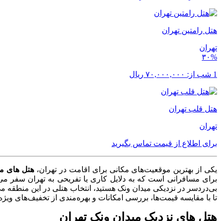
هتل رامتین تهران
تهران
۳۰%
1 شب از:
۷۰,۰۰۰,۰۰۰
ریال
هتل قلب تهران
تهران
برای اطلاع از قیمت تماس بگیرید
یکی از بهترین موقعیت‌های مکانی برای اقامت در تهران،
هتل های می
برای مسافرانی است که به دلایل کاری یا تفریحی به تهران سفر می‌ک
بی‌دردسر در نزدیکی میدان ونک هستید، انتخاب هتلی در این منطقه می‌ت
تا با مقایسه قیمت‌ها، بررسی امکانات و بهره‌مندی از تخفیف‌های ویژه، 
هتل های نزدیک میدان ونک تهران