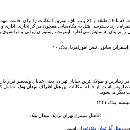
م کرده است. این
همراه دارد. دسترسی هتل به مکان‌هایی همچون مراکز تجاری، اداری و پ
ان را برایتان به نمایش می‌گذارد. اینترنت، رستوران ایرانی و فرانسوی 
اسفراین سابق)، نبش اهورامزدا، پلاک ۱۰
طاووس است. از جمله امکانات این
هتل اطراف میدان ونک
، شامل ک
ت دیگر می‌شود.
ه، پلاک ۱۲۴۱
 خوب
هتل آپارتمان ونک تهران
است.