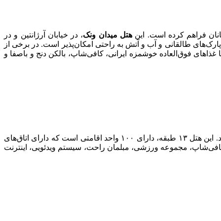
هتل میدان ونک
، در خیابان آرژانتین و در
ارک‌های طالقانی و آب و آتش به راحتی امکان‌پذیر است. در برخی از
با غذاهای فوق‌العاده خوشمزه ایرانی، کافی‌شاپ، بالکن دنج و باصفا و
، که با نام قدیم هتل میامی نیز شناخته شده است، در زیباترین و طولانی‌ترین خیابان تهران، یعنی خیابان ولیعصر قرار دارد. این هتل ۱۳ طبقه، دارای ۱۰۰ واحد اقامتی است که دارای اتاق‌های
افی‌شاپ، مجموعه ورزشی، مبلمان راحت، سیستم ویدئویی، اینترنت