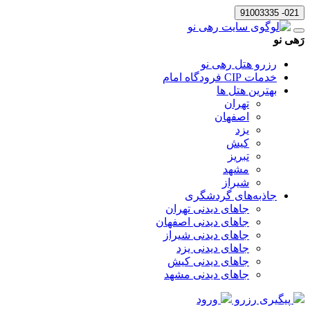
021- 91003335
رَهی نو
رزرو هتل رهی نو
خدمات CIP فرودگاه امام
بهترین هتل ها
تهران
اصفهان
یزد
کیش
تبریز
مشهد
شیراز
جاذبه‌های گردشگری
جاهای دیدنی تهران
جاهای دیدنی اصفهان
جاهای دیدنی شیراز
جاهای دیدنی یزد
جاهای دیدنی کیش
جاهای دیدنی مشهد
پیگیری رزرو
ورود