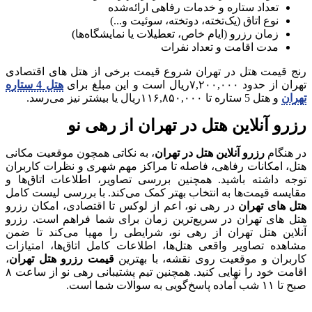
تعداد ستاره و خدمات رفاهی ارائه‌شده
نوع اتاق (یک‌تخته، دو‌تخته، سوئیت و...)
زمان رزرو (ایام خاص، تعطیلات یا نمایشگاه‌ها)
مدت اقامت و تعداد نفرات
رنج قیمت هتل در تهران شروع قیمت برخی از هتل های اقتصادی
تهران از حدود ۷,۲۰۰,۰۰۰‌ریال است و این مبلغ برای
هتل‌ 4 ستاره
تهران
و هتل 5 ستاره تا ۱۱۶,۸۵۰,۰۰۰‌ریال یا بیشتر نیز می‌رسد.
رزرو آنلاین هتل در تهران از رهی نو
در هنگام
رزرو آنلاین هتل در تهران
، به نکاتی همچون موقعیت مکانی
هتل، امکانات رفاهی، فاصله تا مراکز مهم شهری و نظرات کاربران
توجه داشته باشید. همچنین بررسی تصاویر، اطلاعات اتاق‌ها و
مقایسه قیمت‌ها به انتخاب بهتر کمک می‌کند. با بررسی لیست کامل
هتل های تهران
در رهی نو، اعم از لوکس تا اقتصادی، امکان رزرو
هتل های تهران در سریع‌ترین زمان برای شما فراهم است. رزرو
آنلاین هتل تهران از رهی نو، شرایطی را مهیا می‌کند تا ضمن
مشاهده تصاویر واقعی هتل‌ها، اطلاعات کامل اتاق‌ها، امتیازات
کاربران و موقعیت روی نقشه، با بهترین
قیمت رزرو هتل تهران
،
اقامت خود را نهایی کنید. همچنین تیم پشتیبانی رهی نو از ساعت ۸
صبح تا ۱۱ شب آماده پاسخ‌گویی به سوالات شما است.