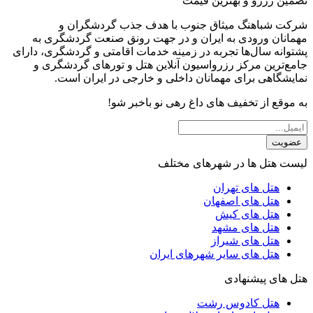
تضمین رزرو و بهترین قیمت
شرکت شباهنگ میثاق جنوب با هدف جذب گردشگران و
مهمانان ورودی به ایران و در جهت رونق صنعت گردشگری به
پشتوانه سال‌ها تجربه در زمینه خدمات اقامتی و گردشگری، دارای
جامع‌ترین مرکز رزرواسیون آنلاین هتل و تورهای گردشگری و
نمایشگاهی برای مهمانان داخلی و خارجی در ایران است.
به موقع از تخفیف های داغ رهی نو باخبر شو!
عضویت
لیست هتل ها در شهرهای مختلف
هتل های تهران
هتل های اصفهان
هتل های کیش
هتل های مشهد
هتل های شیراز
هتل های سایر شهرهای ایران
هتل های پیشنهادی
هتل کادوس رشت