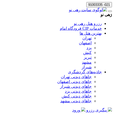
021- 91003335
رَهی نو
رزرو هتل رهی نو
خدمات CIP فرودگاه امام
بهترین هتل ها
تهران
اصفهان
یزد
کیش
تبریز
مشهد
شیراز
جاذبه‌های گردشگری
جاهای دیدنی تهران
جاهای دیدنی اصفهان
جاهای دیدنی شیراز
جاهای دیدنی یزد
جاهای دیدنی کیش
جاهای دیدنی مشهد
پیگیری رزرو
ورود