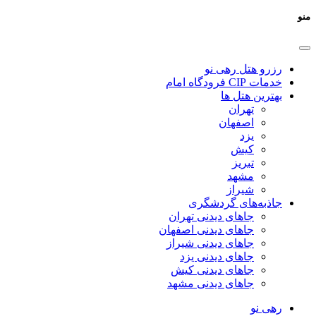
منو
رزرو هتل رهی نو
خدمات CIP فرودگاه امام
بهترین هتل ها
تهران
اصفهان
یزد
کیش
تبریز
مشهد
شیراز
جاذبه‌های گردشگری
جاهای دیدنی تهران
جاهای دیدنی اصفهان
جاهای دیدنی شیراز
جاهای دیدنی یزد
جاهای دیدنی کیش
جاهای دیدنی مشهد
رهی نو