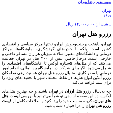
مهمانپذیر رضا تهران
تهران
۱۶%
1 شب از:
۱۴,۰۰۰,۰۰۰
ریال
رزرو هتل تهران
تهران، پایتخت پرجنب‌وجوش ایران، نه‌تنها مرکز سیاسی و اقتصادی
کشور است، بلکه با جاذبه‌های گردشگری، نمایشگاه‌ها، مراکز
درمانی و دانشگاه‌های معتبر، سالانه میزبان هزاران مسافر داخلی و
خارجی است. در‌حال‌حاضر، بیش از ۳۰۰ هتل در تهران فعالیت
می‌کنند که از هتل‌های ۵‌ستاره لوکس تا اقامتگاه‌های اقتصادی را
شامل می‌شود. اگر برای شرکت در نمایشگاه بین‌المللی، انجام امور
درمانی یا سفر کاری به‌دنبال رزرو هتل تهران هستید، رهی نو امکان
رزرو آنلاین انواع هتل‌ها در نقاط مختلف شهر با تخفیف‌های ویژه را
برای شما فراهم می‌کند.
چه به‌دنبال
رزرو هتل ارزان در تهران
باشید و چه بهترین هتل‌های
لوکس، در این صفحه از رهی نو شما می‌توانید با بررسی
لیست هتل
های تهران،
گزینه مناسب خود را پیدا کنید و اطلاعات کامل از
قیمت
رزرو هتل تهران
را در اختیار داشته باشید.