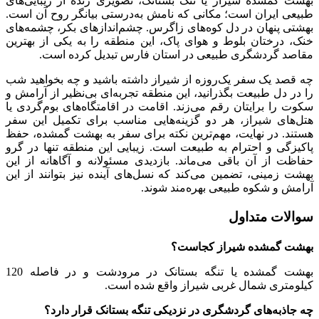
بهشت گمشده شیراز یا تنگ بستانک، تصویری زنده از زیبایی‌های
طبیعی ایران است؛ مکانی که نامش به‌درستی بیانگر روح آن است.
بهشتی پنهان در دل کوه‌های زاگرس. چشم‌اندازهای بکر، چشمه‌های
خنک، درختان بلوط و هوای پاک، این منطقه را به یکی از بهترین
مقاصد گردشگری طبیعی در استان فارس تبدیل کرده است.
چه قصد یک سفر یک‌روزه از شیراز داشته باشید و چه بخواهید شب
را در دل طبیعت بگذرانید، این منطقه تجربه‌ای بی‌نظیر از آرامش و
سکوت را برایتان رقم می‌زند. اقامت در اقامتگاه‌های بوم‌گردی یا
هتل‌های شیراز، هر دو گزینه‌هایی مناسب برای تکمیل این سفر
هستند. در نهایت، مهم‌ترین نکته برای سفر به بهشت گمشده، حفظ
پاکیزگی و احترام به طبیعت است. زیبایی این منطقه تنها در گرو
حفاظت از آن باقی می‌ماند. بازدیدی مسئولانه و آگاهانه از این
بهشت زمینی، تضمین می‌کند که نسل‌های آینده نیز بتوانند از این
آرامش و شکوه طبیعی بهره‌مند شوند.
سوالات متداول
بهشت گمشده شیراز کجاست؟
بهشت گمشده یا تنگه بستانک در مرودشت و در فاصله 120
کیلومتری شمال غربی شیراز واقع شده است.
چه جاذبه‌های گردشگری در نزدیکی تنگه بستانک قرار دارد؟