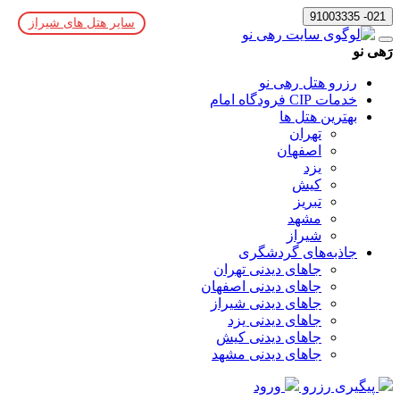
021- 91003335
سایر هتل های شیراز
رَهی نو
رزرو هتل رهی نو
خدمات CIP فرودگاه امام
بهترین هتل ها
تهران
اصفهان
یزد
کیش
تبریز
مشهد
شیراز
جاذبه‌های گردشگری
جاهای دیدنی تهران
جاهای دیدنی اصفهان
جاهای دیدنی شیراز
جاهای دیدنی یزد
جاهای دیدنی کیش
جاهای دیدنی مشهد
پیگیری رزرو
ورود