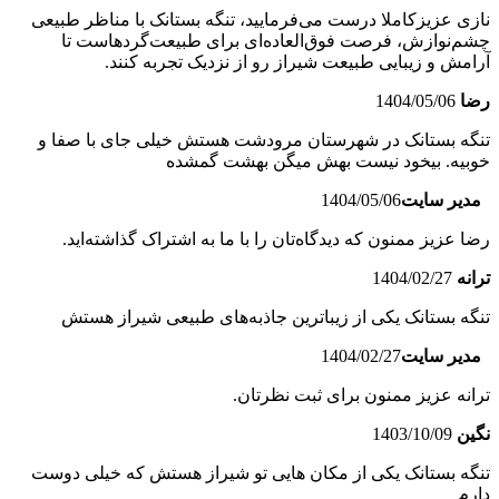
نازی عزیزکاملا درست می‌فرمایید، تنگه بستانک با مناظر طبیعی
چشم‌نوازش، فرصت فوق‌العاده‌ای برای طبیعت‌گردهاست تا
آرامش و زیبایی طبیعت شیراز رو از نزدیک تجربه کنند.
رضا
1404/05/06
تنگه بستانک در شهرستان مرودشت هستش خیلی جای با صفا و
خوبیه. بیخود نیست بهش میگن بهشت گمشده
مدیر سایت
1404/05/06
رضا عزیز ممنون که دیدگاه‌تان را با ما به اشتراک گذاشته‌اید.
ترانه
1404/02/27
تنگه بستانک یکی از زیباترین جاذبه‌های طبیعی شیراز هستش
مدیر سایت
1404/02/27
ترانه عزیز ممنون برای ثبت نظرتان.
نگین
1403/10/09
تنگه بستانک یکی از مکان هایی تو شیراز هستش که خیلی دوست
دارم