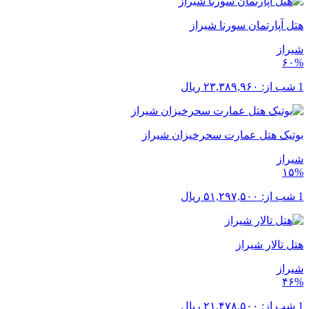
هتل آپارتمان سورنا شیراز
شیراز
۶۰%
1 شب از:
۲۳,۳۸۹,۹۶۰
ریال
بوتیک هتل عمارت سحرخیزان شیراز
شیراز
۱۵%
1 شب از:
۵۱,۲۹۷,۵۰۰
ریال
هتل تالار شیراز
شیراز
۴۶%
1 شب از:
۲۱,۴۷۸,۵۰۰
ریال