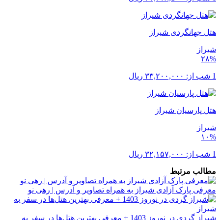
هتل جهانگردی شیراز
شیراز
۲۸%
1 شب از:
۳۳,۲۰۰,۰۰۰
ریال
هتل پارسیان شیراز
شیراز
۱۰%
1 شب از:
۳۲,۱۵۷,۰۰۰
ریال
مطالب مرتبط
معرفی پارک آزادی شیراز به همراه تصاویر و آدرس | رهی نو
شیراز گردی در نوروز 1403 + معرفی بهترین هتل‌ها در سفر به