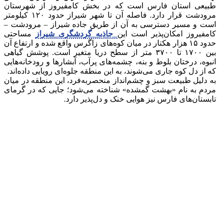
طبیعی استان فارس است که در بخش کامفیروز از شهرستان
مرودشت قرار دارد. فاصله آن تا شهر شیراز حدود ۱۲۰ کیلومتر
است و مسیر دسترسی به آن از طریق جاده شیراز – مرودشت –
کامفیروز امکان‌پذیر است این
جاذبه گردشگری شیراز
مساحتی
حدود ۱۵ هزار هکتار در میان کوه‌های زاگرس واقع شده و ارتفاع آن
بین ۱۷۰۰ تا ۳۷۰۰ متر از سطح دریا متغیر است. پوشش گیاهی
انبوه، درختان بلوط و بنه، چشمه‌های پرآب، آبشارها و رودخانه‌هایی
که از دل کوه جاری می‌شوند، به این منطقه جلوه‌ای رویایی داده‌اند.
به دلیل طبیعت سبز و چشم‌انداز منحصربه‌فرد، این منطقه در میان
مردم به نام «بهشت گمشده» شناخته می‌شود؛ جایی که در گرمای
تابستان‌های فارس نیز هوایی خنک و دل‌پذیر دارد.