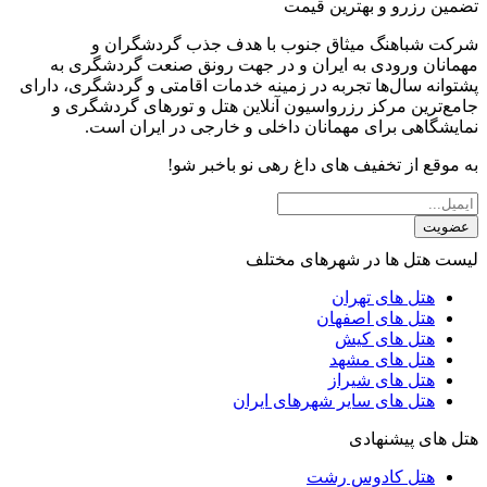
تضمین رزرو و بهترین قیمت
شرکت شباهنگ میثاق جنوب با هدف جذب گردشگران و
مهمانان ورودی به ایران و در جهت رونق صنعت گردشگری به
پشتوانه سال‌ها تجربه در زمینه خدمات اقامتی و گردشگری، دارای
جامع‌ترین مرکز رزرواسیون آنلاین هتل و تورهای گردشگری و
نمایشگاهی برای مهمانان داخلی و خارجی در ایران است.
به موقع از تخفیف های داغ رهی نو باخبر شو!
عضویت
لیست هتل ها در شهرهای مختلف
هتل های تهران
هتل های اصفهان
هتل های کیش
هتل های مشهد
هتل های شیراز
هتل های سایر شهرهای ایران
هتل های پیشنهادی
هتل کادوس رشت