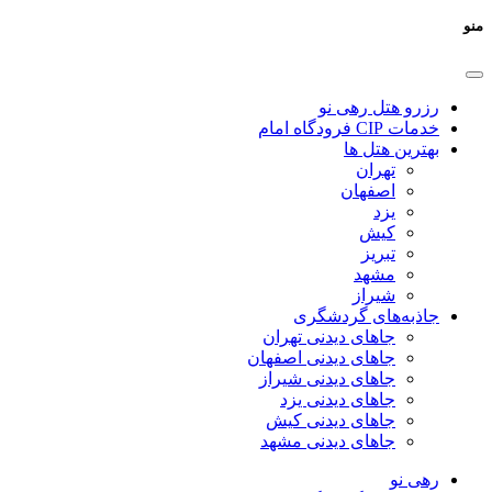
منو
رزرو هتل رهی نو
خدمات CIP فرودگاه امام
بهترین هتل ها
تهران
اصفهان
یزد
کیش
تبریز
مشهد
شیراز
جاذبه‌های گردشگری
جاهای دیدنی تهران
جاهای دیدنی اصفهان
جاهای دیدنی شیراز
جاهای دیدنی یزد
جاهای دیدنی کیش
جاهای دیدنی مشهد
رهی نو