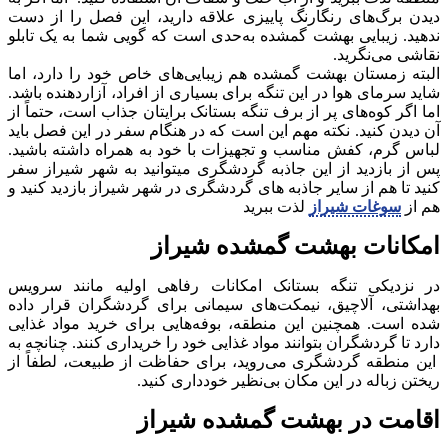
دیدن برگ‌های رنگارنگ پاییزی علاقه دارید، این فصل را از دست
ندهید. زیبایی بهشت گمشده به‌حدی است که گویی شما به یک تابلو
نقاشی می‌نگرید.
البته زمستان بهشت گمشده هم زیبایی‌های خاص خود را دارد، اما
شاید سرمای هوا در این تنگه برای بسیاری از افراد، آزاردهنده باشد.
اما اگر کوه‌های پر از برف تنگه بستانک برایتان جذاب است، حتماً از
آن دیدن کنید. نکته مهم این است که در هنگام سفر در این فصل باید
لباس گرم، کفش مناسب و تجهیزات با خود به همراه داشته باشید.
پس از بازدید از این جاذبه گردشگری میتوانید به شهر شیراز سفر
کنید تا هم از سایر جاذبه های گردشگری در شهر شیراز بازدید کنید و
هم از
سوغات شیراز
لذت ببرید
امکانات بهشت گمشده شیراز
در نزدیکی تنگه بستانک امکانات رفاهی اولیه مانند سرویس
بهداشتی، آلاچیق، نیمکت‌های سیمانی برای گردشگران قرار داده
شده است. همچنین این منطقه، بوفه‌هایی برای خرید مواد غذایی
دارد تا گردشگران بتوانند مواد غذایی خود را خریداری کنند. چنانچه به
این منطقه گردشگری می‌روید، برای حفاظت از طبیعت، لطفاً از
ریختن زباله در این مکان بی‌نظیر خودداری کنید.
اقامت در بهشت گمشده شیراز