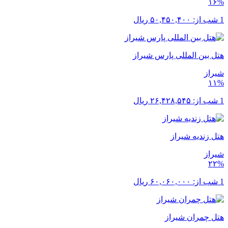
۱۶%
1 شب از:
۵۰,۴۵۰,۴۰۰
ریال
هتل بین المللی پارس شیراز
شیراز
۱۱%
1 شب از:
۲۶,۴۲۸,۵۴۵
ریال
هتل زندیه شیراز
شیراز
۲۲%
1 شب از:
۶۰,۰۶۰,۰۰۰
ریال
هتل چمران شیراز