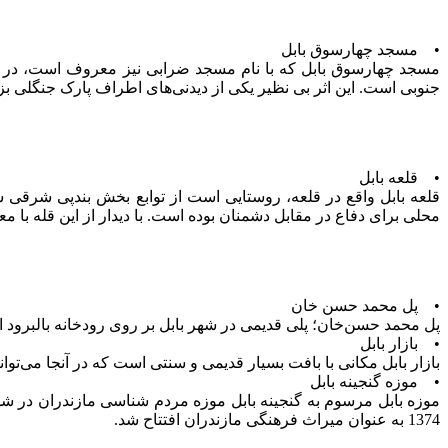
• مسجد چهارسوق بابل
مسجد چهارسوق بابل که با نام مسجد ضرابی نیز معروف است، در 
جنوبی است. این اثر بی نظیر یکی از دیدنی‌های اطراف پارک جنگلی بزچفت است که در سال 1383 در فهرست آثار
• قلعه بابل
قلعه بابل واقع در قلعه، روستایی است از توابع بخش بندپی شرقی شه
محلی برای دفاع در مقابل دشمنان بوده است. با دیدار از این قله با م
• پل محمد حسن خان
پل محمد حسن‌خان؛ پلی قدیمی در شهر بابل بر روی رودخانه بالبرود است. این پل اثر تاری
• بازار بابل
بازار بابل مکانی با بافت بسیار قدیمی و سنتی است که در آنجا می‌توان
• موزه گنجینه بابل
1374 به عنوان میراث فرهنگی مازندران افتتاح شد.