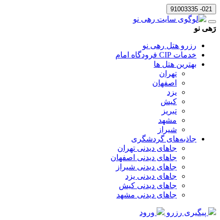
021- 91003335
رَهی نو
رزرو هتل رهی نو
خدمات CIP فرودگاه امام
بهترین هتل ها
تهران
اصفهان
یزد
کیش
تبریز
مشهد
شیراز
جاذبه‌های گردشگری
جاهای دیدنی تهران
جاهای دیدنی اصفهان
جاهای دیدنی شیراز
جاهای دیدنی یزد
جاهای دیدنی کیش
جاهای دیدنی مشهد
پیگیری رزرو
ورود