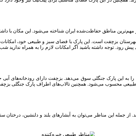
ده ایران شناخته می‌شود. این مکان با داشتن بیش از ۱۵۰۰۰ هکتار جنگل، به یک پارک ملی تب
 شهرستان بزچفت است. این پارک با فضای سبز و طبیعی خود، امکانات 
یش رود. توجه داشته باشید اگر امکانات لازم را به همراه ندارید شب 
 را به این پارک جنگلی سوق می‌دهد. بزچفت دارای رودخانه‌های آبی‌
ه طبیعی محسوب می‌شود. همچنین تالاب‌های اطراف پارک جنگلی بزچفت،
 از جمله این مناظر می‌توان به آبشارهای بلند و دلنشین، درختان ست