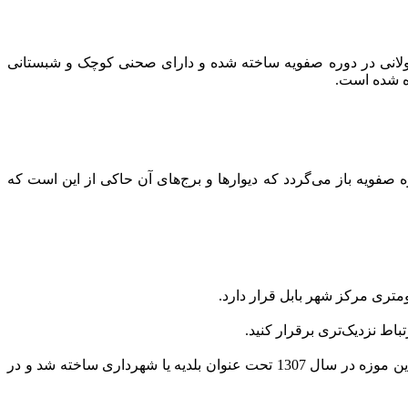
لانی در دوره صفویه ساخته شده و دارای صحنی کوچک و شبستانی
 صفویه باز می‌گردد که دیوارها و برج‌های آن حاکی از این است که
باط نزدیک‌تری برقرار کنید.
موزه بابل مرسوم به گنجینه بابل موزه مردم شناسی مازندران در شهر بابل قرار دارد و جزو اولین موزه استان مازندران است. ساختمان این موزه در سال 1307 تحت عنوان بلدیه یا شهرداری ساخته شد و در