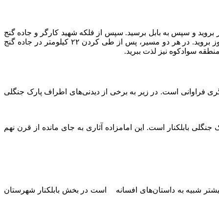
ر بروید و سپس به بابل برسید. سپس از فلکه شهید کارگر و جاده گنج
افروز به سمت پارک حرکت کنید. اگر از جاده هراز استفاده می‌کنید، ابتدا به میدان ولایت و میدان دانشگاه بروید و سپس به جاده گنج افروز بروید. در هر دو مسیر، پس از طی کردن ۲۲ کیلومتر در جاده گنج
منطقه سوادکوه نیز لذت ببرید.
گری فراوانی است. در زیر به برخی از دیدنی‌های اطراف پارک جنگلی
نگلی بابلکنار است. این امامزاده آثاری به جای مانده از قرن نهم
بیشتر شبیه به داستان‌های افسانه‌ است در بخش بابلکنار شهرستان