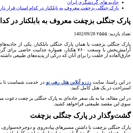
جاذبه های گردشگری ایران
پارک جنگلی بزچفت معروف به بابلکنار در کدام استان قرار دار
پارک جنگلی بزچفت معروف به بابلکنار در کدام
تعداد بازدید:
۲۵۵۵
1402/09/28
پارک جنگلی بزچفت یا همان پارک جنگلی بابلکنار، یکی از جاذبه‌
آرامش‌بخش با وسعت ۷۶۰ هکتار، همواره جذابی
خارق‌العاده از خلقت را برای آنان که درکی از پدیده‌های طبیعی داشته و
در این راستا، سایت
رزرو آنلاین هتل رهی نو
در خدمت شماست تا بتوان
استراحت در یک هتل کامل کنید.
در این مقاله، ما به یک سفر جاده‌ای به پارک جنگلی بز چفت دعوت می‌ش
سوی این مقصد طبیعتی فراخواهد کشید.
گشت‌وگذار در پارک جنگلی بزچفت
پارک جنگلی بزچفت با داشتن مسیرهای پیاده‌روی و دوچرخه‌سواری، 
زیبا و فضای طبیعی، گردشگران می‌توانند از استراحت کامل لذت ببرن