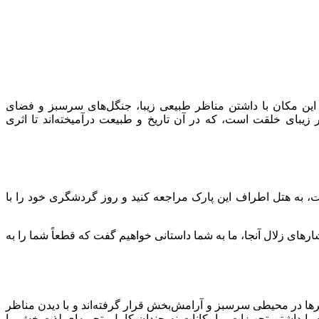
 این مکان با داشتن مناظر طبیعی زیبا، جنگل‌های سرسبز و فضای
 به آثار زیبای خلقت است، که در آن تاریخ و طبیعت درآمیخته‌اند تا اثری
ت، به هتل اطراف این پارک مراجعه کنید و روز گردشگری خود را با
ارهای زلال آنجا، ما به شما داستانی خواهیم گفت که قطعاً شما را به
ا در محیطی سرسبز و آرامش‌بخش قرار گرفته‌اند و با دیدن مناظر
با داشتن تجهیزات و امکانات نه چندان کامل، تجربه‌ای لذت‌بخش را