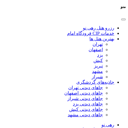
منو
رزرو هتل رهی نو
خدمات CIP فرودگاه امام
بهترین هتل ها
تهران
اصفهان
یزد
کیش
تبریز
مشهد
شیراز
جاذبه‌های گردشگری
جاهای دیدنی تهران
جاهای دیدنی اصفهان
جاهای دیدنی شیراز
جاهای دیدنی یزد
جاهای دیدنی کیش
جاهای دیدنی مشهد
رهی نو