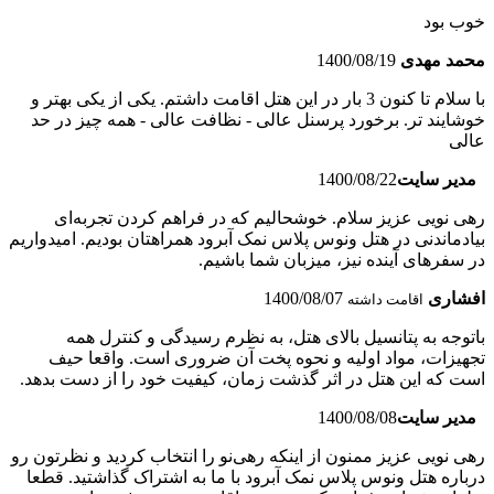
خوب بود
محمد مهدی
1400/08/19
با سلام تا کنون 3 بار در این هتل اقامت داشتم. یکی از یکی بهتر و
خوشایند تر. برخورد پرسنل عالی - نظافت عالی - همه چیز در حد
عالی
مدیر سایت
1400/08/22
رهی نویی عزیز سلام. خوشحالیم که در فراهم کردن تجربه‌ای
بیادماندنی در هتل ونوس پلاس نمک آبرود همراهتان بودیم. امیدواریم
در سفرهای آینده نیز، میزبان شما باشیم.
افشاری
1400/08/07
اقامت داشته
باتوجه به پتانسیل بالای هتل، به نظرم رسیدگی و کنترل همه
تجهیزات، مواد اولیه و نحوه پخت آن ضروری است. واقعا حیف
است که این هتل در اثر گذشت زمان، کیفیت خود را از دست بدهد.
مدیر سایت
1400/08/08
رهی نویی عزیز ممنون از اینکه رهی‌نو را انتخاب کردید و نظرتون رو
درباره هتل ونوس پلاس نمک آبرود با ما به اشتراک گذاشتید. قطعا