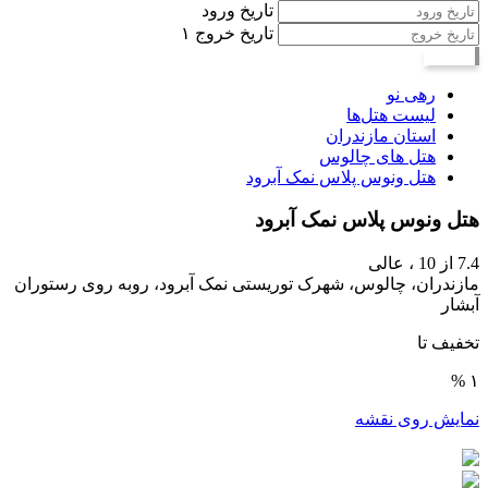
تاریخ ورود
تاریخ خروج
۱
جستجو
رهی نو
لیست هتل‌ها
استان مازندران
هتل های چالوس
هتل ونوس پلاس نمک آبرود
هتل ونوس پلاس نمک آبرود
7.4
از 10 ،
عالی
مازندران، چالوس، شهرک توریستی نمک آبرود، روبه روی رستوران
آبشار
تخفیف تا
۱ %
نمایش روی نقشه