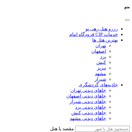
منو
رزرو هتل رهی نو
خدمات CIP فرودگاه امام
بهترین هتل ها
تهران
اصفهان
یزد
کیش
تبریز
مشهد
شیراز
جاذبه‌های گردشگری
جاهای دیدنی تهران
جاهای دیدنی اصفهان
جاهای دیدنی شیراز
جاهای دیدنی یزد
جاهای دیدنی کیش
جاهای دیدنی مشهد
مقصد یا هتل