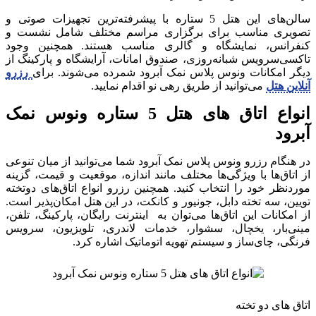
سالن‌های این هتل 5 ستاره با پیشرفته‌ترین تجهیزات صوتی و
تصویری مناسب برای برگزاری مراسم مختلف شامل نشست و
کنفرانس، نمایشگاه و گالری مناسب هستند. همچنین وجود
تاکسی‌سرویس شبانه‌روزی، صندوق امانات، آرایشگاه و پارکینگ از
دیگر امکانات ونوس پلاس نمک آبرود شمرده می‌شوند. برای
رزرو
آنلاین هتل
می‌توانید از طریق رهی نو اقدام نمایید.
انواع اتاق‌ های هتل 5 ستاره ونوس نمک
آبرود
در هنگام رزرو ونوس پلاس نمک آبرود شما می‌توانید از میان تنوعی
از اتاق‌ها با ویژگی‌ها مختلف مانند اندازه، موقعیت و قیمت‌، گزینه
موردنظر خود را انتخاب کنید. همچنین رزرو انواع اتاق‎‌های دوتخته
تویین، سه تخته دابل، جونیور و کانکت، در این هتل امکان‌پذیر است.
از امکانات این اتاق‌ها می‌توان به اینترنت رایگان، پارکینگ، تلفن،
مینی‌بار، یخچال، سشوار، خدمات لاندری، تلویزیون، سرویس
فرنگی، چای‌ساز و سیستم تهویه اتوماتیک اشاره کرد.
اتاق های دو تخته