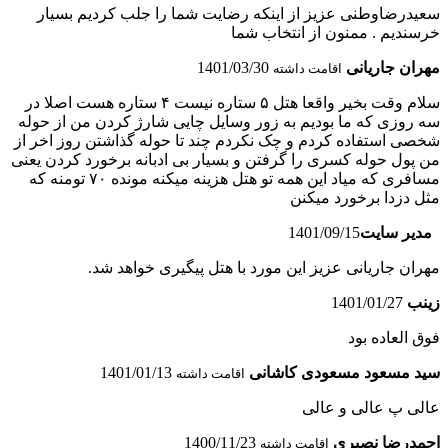
سعیدرضاوطنی عزیز از اینکه رضایت شما را جلب کردیم بسیار
خرسندیم . ممنون از انتخاب شما
مهران جاریانی
1401/03/30
اقامت داشته
سلام وقت بخیر واقعا هتل ۵ ستاره نیست ۴ ستاره هست اصلا در
سه روزی که ما بودیم به زور وسایل چایی شارژ کردن من از حوله
شخصی استفاده کردم و چک نکردم چند تا حوله گذاشتن روز اخر از
من پول حوله کسری را گرفتن و بسیار بی ادبانه برخورد کردن یعنی
مسافری که میاد این همه تو هتل هزینه میکنه مونده ۷۰ تومنه که
مثل دزدا برخورد میکنن
مدیر سایت
1401/09/15
مهران جاریانی عزیز این مورد با هتل پیگیری خواهد شد.
زینب
1401/01/27
فوق العاده بود
سید مسعود مسعودی کاشانی
1401/01/13
اقامت داشته
عالی پ عالی و عالی
احمدرضا نصیری
1400/11/23
اقامت داشته