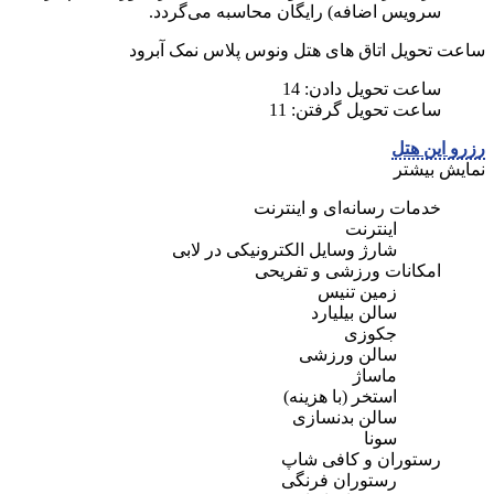
سرویس اضافه) رایگان محاسبه می‌گردد.
ساعت تحویل اتاق های هتل ونوس پلاس نمک آبرود
ساعت تحویل دادن: 14
ساعت تحویل گرفتن: 11
رزرو این هتل
نمایش بیشتر
خدمات رسانه‌ای و اینترنت
اینترنت
شارژ وسایل الکترونیکی در لابی
امکانات ورزشی و تفریحی
زمین تنیس
سالن بیلیارد
جکوزی
سالن ورزشی
ماساژ
استخر (با هزینه)
سالن بدنسازی
سونا
رستوران و کافی شاپ
رستوران فرنگی