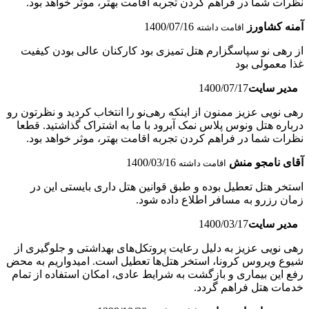
نظرات شما در فراهم کردن تجربه اقامت بهتر، موثر خواهد بود.
آمنه کشاورز
1400/07/16
اقامت داشته
از رهی نو سپاسگزارم هتل تمیزی بود کارکنان عالی بودن کیفیت
غذا معمولی بود
مدیر سایت
1400/07/17
رهی نویی عزیز ممنون از اینکه رهی‌نو را انتخاب کردید و نظرتون رو
درباره هتل ونوس پلاس نمک آبرود با ما به اشتراک گذاشتید. قطعا
نظرات شما در فراهم کردن تجربه اقامت بهتر، موثر خواهد بود.
آقای نامجو منش
1400/03/16
اقامت داشته
استخر هتل تعطیل بوده و طبق قوانین هتل داری بایستی این در
زمان رزرو به مسافر اطلاع داده شود.
مدیر سایت
1400/03/17
رهی نویی عزیز به دلیل رعایت پروتکل‌های بهداشتی و جلوگیری از
شیوع ویروس کرونا، استخر هتل‌ها تعطیل است. امیدواریم به محض
رفع این بیماری و بازگشت به شرایط عادی، امکان استفاده از تمام
خدمات هتل فراهم گردد.