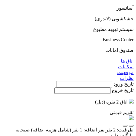
آسانسور
خشکشویی (لاندری)
سیستم تهویه مطبوع
Business Center
صندوق امانات
اتاق ها
امکانات
موقعیت
نظرات
تاریخ ورود
تاریخ خروج
اتاق 2 نفره (دبل)
تقویم قیمتی
ظرفیت:
2 نفر
نفر اضافه:
1 نفر
(شامل هزینه اضافه)
صبحانه
رایگان:
دارد