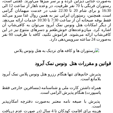
به‌صورت جذابی دیزاین کرده و بر سر میز‌ها می‌آورند. گفتنی است،
رستوران فرنگی با 70 نفر ظرفیت، در وعده ناهار از ساعت 12 الی
16:30 و برای شام 20 تا 22:30 شب در خدمت میهمانان گرامی
است. همچنین، رستوران ایرانی نیز به همین روال غذا سرو می‌کند
فقط بوفه صبحانه آن از ساعت 7:30 تا 10:30 خدمات ارائه می‌دهد.
از دیگر امکانات هتل ونوس نمک آبرود می‌توان به کافی‌شاپ آن
اشاره کرد. میان‌وعده‌های خوش‌طعم و دسرهای متنوع نیز در این
کافی‌شاپ ارائه می‌شوند. فراموش نکنید، کافه با ظرفیت 60 نفر
به‌صورت 24 ساعته سرویس‌دهی دارد.
قوانین و مقررات هتل ونوس نمک آبرود
پذیرش خانم‌های تنها هنگام رزرو هتل ونوس پلاس نمک آبرود
بلامانع است.
همراه داشتن کارت ملی و شناسنامه (مسافرین خارجی فقط
پاسپورت) هنگام پذیرش الزامی است.
پذیرش با صیغه نامه معتبر به‌صورت دفترچه امکان‌پذیر
است.
هزینه برای اقامت کودکان تا 4 سال (در صورت عدم دریافت