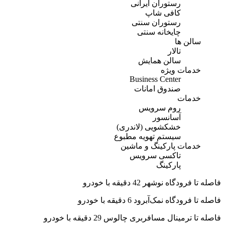
رستوران ایرانی
کافی شاپ
رستوران سنتی
چایخانه سنتی
سالن ها
تالار
سالن همایش
خدمات ویژه
Business Center
صندوق امانات
خدمات
روم سرویس
آسانسور
خشکشویی (لاندری)
سیستم تهویه مطبوع
خدمات پارکینگ و ماشین
تاکسی سرویس
پارکینگ
فاصله تا فرودگاه نوشهر 42 دقیقه با خودرو
فاصله تا فرودگاه نمک‌آبرود 6 دقیقه با خودرو
فاصله تا ترمینال مسافربری چالوس 29 دقیقه با خودرو