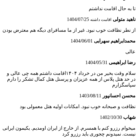
تا به حال اقامت نداشتم
ناهید متولى
1404/07/25
اقامت داشته
از نطر نظافت خوب نبود. غیر از ما مسافراى دیگه هم معترض بودن
محمدابراهیم سهرابی
1404/06/01
عالی
رضا ابراهیمی
1404/05/31
سلام وقت بخیر من در خرداد ۱۴۰۴اقامت داشتم همه چی عالی و
در حد هتل پلاس از همه عزیزان و پرسنل هتل کمال تشکر را دارم
سپاسگزارم
محسن احسانپور
1403/08/11
نظافت و صبحانه خوب نبود. امکانات اولیه هتل معمولی بود
شهاب
1402/10/30
میخوام رزرو کنم با همسرم. از خارج از ایران اومدیم. یکیمون ایرانی
نیست. نمیدونم چجوری باید رزرو کرد