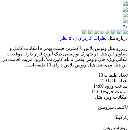
+7
درباره هتل
نظرات کاربران ( ۵۹ نظر )
ررزرو هتل ونوس پلاس با کمترین قیمت بهمراه امکانات کامل و
تصاویر این هتل در شهرک توریستی نمک آبرود قرار دارد. موقعیت
مکانی ویژه هتل ونوس پلاس تا تله کابین نمک آبرود مزیت اقامت در
این هتل می‌باشد. هتل ونوس پلاس دارای 13 طبقه است
تعداد طبقات
13
تعداد اتاقها
150
ساعت ورود
14:00
ساعت خروج
11:00
امکانات ویژه هتل
تاکسی سرویس
پارکینگ
روم سرویس