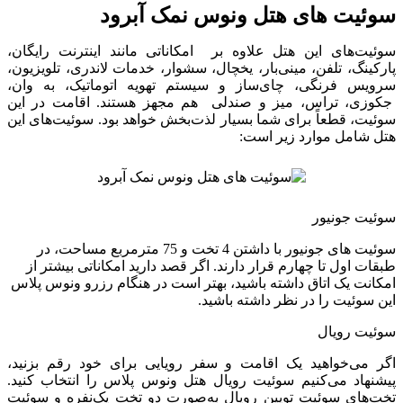
سوئیت های هتل ونوس نمک آبرود
سوئیت‌های این هتل علاوه بر امکاناتی مانند اینترنت رایگان،
پارکینگ، تلفن، مینی‌بار، یخچال، سشوار، خدمات لاندری، تلویزیون،
سرویس فرنگی، چای‌ساز و سیستم تهویه اتوماتیک، به وان،
جکوزی، تراس، میز و صندلی هم مجهز هستند. اقامت در این
سوئیت، قطعاً برای شما بسیار لذت‌بخش خواهد بود. سوئیت‌های این
هتل شامل موارد زیر است:
سوئیت جونیور
سوئیت های جونیور با داشتن 4 تخت و 75 مترمربع مساحت، در
طبقات اول تا چهارم قرار دارند. اگر قصد دارید امکاناتی بیشتر از
امکانت یک اتاق داشته باشید، بهتر است در هنگام رزرو ونوس پلاس
این سوئیت را در نظر داشته باشید.
سوئیت رویال
اگر می‌خواهید یک اقامت و سفر رویایی برای خود رقم بزنید،
پیشنهاد می‌کنیم سوئیت رویال هتل ونوس پلاس را انتخاب کنید.
تخت‌های سوئیت تویین رویال به‌صورت دو تخت یک‌نفره و سوئیت