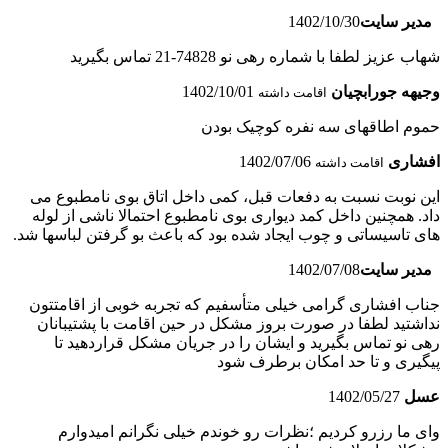
مدیر سایت
1402/10/30
شهاب عزیز لطفا با شماره رهی نو 74828-21 تماس بگیرید
وجیهه جورابچیان
1402/10/01
اقامت داشته
حموم اطاقهاى سه نفره کوچیک بودن
افشاری
1402/07/06
اقامت داشته
این نوبت نسبت به دفعات قبل، کمی داخل اتاق بوی نامطبوع می
داد. همچنین داخل کمد دیواری بوی نامطبوع احتمالا ناشی از لوله
های تاسیساتی و چوب ایجاد شده بود که باعث بو گرفتن لباسها شد.
مدیر سایت
1402/07/08
جناب افشاری گرامی خیلی متأسفیم که تجربه خوبی از اقامتتون
نداشتید لطفا در صورت بروز مشکل در حین اقامت با پشتیبانان
رهی نو تماس بگیرید و ایشان را در جریان مشکل قراردهید تا
پیگیری و تا حد امکان برطرف شود
عسل
1402/05/27
وای ما رزرو کردیم ؛نظرات رو خوندم خیلی نگرانم امیدوارم