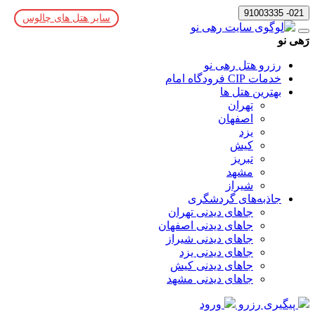
021- 91003335
سایر هتل های چالوس
رَهی نو
رزرو هتل رهی نو
خدمات CIP فرودگاه امام
بهترین هتل ها
تهران
اصفهان
یزد
کیش
تبریز
مشهد
شیراز
جاذبه‌های گردشگری
جاهای دیدنی تهران
جاهای دیدنی اصفهان
جاهای دیدنی شیراز
جاهای دیدنی یزد
جاهای دیدنی کیش
جاهای دیدنی مشهد
پیگیری رزرو
ورود