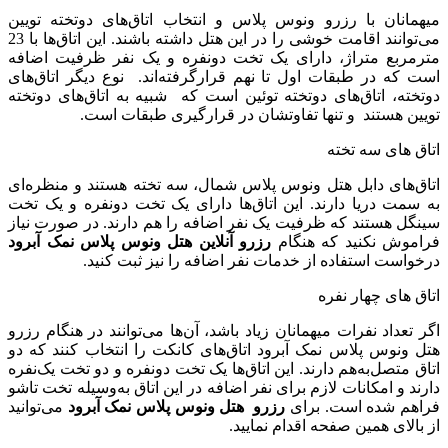
میهمانان با رزرو ونوس پلاس و انتخاب اتاق‌های دوتخته تویین
می‌توانند اقامت خوشی را در این هتل داشته باشند. این اتاق‌ها با 23
مترمربع متراژ، دارای یک ‌تخت دونفره و یک نفر ظرفیت اضافه
است که در طبقات اول تا نهم قرارگرفته‌اند. نوع دیگر اتاق‌های
دوتخته، اتاق‌های دوتخته توئین است که شبیه به اتاق‌های دوتخته
تویین هستند و تنها تفاوتشان در قرارگیری طبقات است.
اتاق های سه تخته
اتاق‌های دابل هتل ونوس پلاس شمال، سه تخته هستند و منظره‌ای
به سمت دریا دارند. این اتاق‌ها دارای یک تخت دونفره و یک تخت
سینگل هستند که ظرفیت یک نفر اضافه را هم دارند. در صورت نیاز
فراموش نکنید که هنگام
رزرو آنلاین هتل ونوس پلاس نمک آبرود
درخواست استفاده از خدمات نفر اضافه را نیز ثبت کنید.
اتاق های چهار نفره
اگر تعداد نفرات میهمانان زیاد باشد، آن‌ها می‌توانند در هنگام رزرو
هتل ونوس پلاس نمک آبرود اتاق‌های کانکت را انتخاب کنند که دو
اتاق متصل‌به‌هم دارند. این اتاق‌ها یک تخت دونفره و دو تخت یک‌نفره
دارند و امکانات لازم برای نفر اضافه در این اتاق به‌وسیله تخت تاشو
فراهم ‌شده است. برای
رزرو هتل ونوس پلاس نمک آبرود
می‌توانید
از بالای همین صفحه اقدام نمایید.