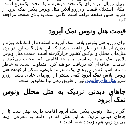
تریپل رویال نیز دارای یک تخت دونفره و یک تخت یک‌نفره است.
امکان استعلام قیمت و رزرو آنلاین هتل ونوس پلاس نمک آبرود از
طریق همین صفحه فراهم است. کافی است به بالای صفحه مراجعه
کنید.
قیمت هتل ونوس نمک آبرود
برای رزرو هتل ونوس پلاس نمک آبرود و استفاده از امکانات ویژه و
مدرن آن باید در نظر داشته باشید که این هتل 5 ستاره در رده
هتل‌های مجلل و لوکس کشور قرارگرفته است. قیمت هتل ونوس
پلاس نمک آبرود متناسب با واحد اقامتی که انتخاب می‌کنید و
خدمات اضافه‌ای که دریافت خواهید کرد، متفاوت است. به خاطر
داشته باشید که در روزهای پیک سفر و شلوغی، ممکن از
قیمت هتل
ونوس پلاس نمک آبرود
کمی بیشتر از روزهای عادی باشد. رزرو
سایر
هتل های چالوس
نیز از طریق رهی نو امکانپذیر است.
جاهای دیدنی نزدیک به هتل مجلل ونوس
نمک آبرود
اگر در هتل ونوس پلاس نمک آبرود اقامت دارید، بهتر است تا از
جاهای دیدنی نزدیک به این هتل که در ادامه به معرفی آن‌ها
می‌پردازیم، هم بازدید داشته باشید. •