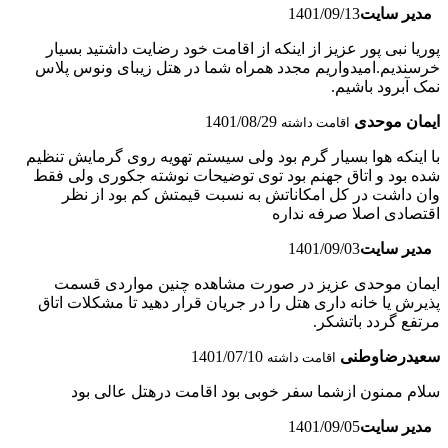
مدیر سایت
1401/09/13
پوریا نبی پور عزیز از اینکه از اقامت خود رضایت داشتید بسیار
خرسندیم.امیدواریم مجدد همراه شما در هتل زیبای ونوس پلاس
نمک آبرود باشیم.
ایمان موحدی
1401/08/29
اقامت داشته
با اینکه هوا بسیار گرم بود ولی سیستم تهویه روی گرمایش تنظیم
شده بود و اتاق جهنم بود توی توضیحات نوشته جکوری ولی فقط
وان داشت در کل امکاناتش به نسبت قیمتش کم بود از نظر
اقتصادی اصلا صرفه نداره
مدیر سایت
1401/09/03
ایمان موحدی عزیز در صورت مشاهده چنین مواردی قسمت
پذیرش یا خانه داری هتل را در جریان قرار دهید تا مشکلات اتاق
مرتفع گردد باتشکر.
سعیدرضاوطنی
1401/07/10
اقامت داشته
سلام ممنون ازشما سفر خوبی بود اقامت درهتل عالی بود
مدیر سایت
1401/09/05