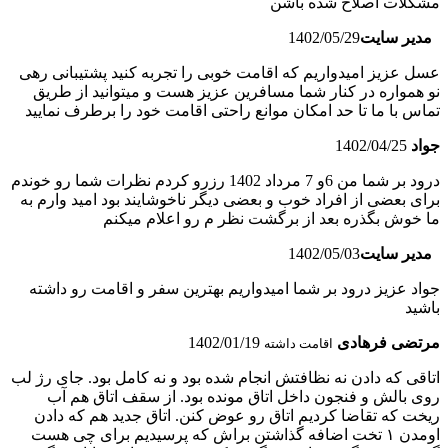
مشکلات اصلاح شده باشن
مدیر سایت
1402/05/29
عسل عزیز امیدواریم که اقامت خوبی را تجربه کنید پشتیبانی رهی
نو همواره در کنار شما مسافرین عزیز هست و میتوانید از طریق
تماس با ما تا حد امکان موانع راحتی اقامت خود را برطرف نمایید
جواد
1402/04/25
درود بر شما من 6و 7 مرداد 1402 رزرو کردم نظرات شما رو خوندم
برای بعضی از افراد خوب و بعضی دیگر ناخوشایند بود امید وارم به
ما خوش بگذره بعد از برگشت نظر م رو اعلام میکنم
مدیر سایت
1402/05/03
جواد عزیز درود بر شما امیدواریم بهترین سفر و اقامت رو داشته
باشید
مرتضی فرهادی
1402/01/19
اقامت داشته
اتاقی که دادن نه نظافتش انجام شده بود و نه کامل بود. جای رژ لب
روی بالش و فنجون داخل اتاق مونده بود. از سقف اتاق هم آب
ریخت که تقاضا کردیم اتاق رو عوض کنن. اتاق جدید هم که دادن
اومدن ۱ تخت اضافه گذاشتن براش که پرسیدیم برای چی هست