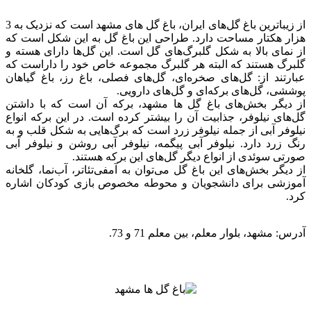
از زیباترین باغ گل‌های ایران، باغ گل های مشهد است که نزدیک به 3
هزار هکتار مساحت دارد. طراحی این باغ گل به این شکل است که
از نمای بالا به شکل گلبرگ‌های گل است. این گل‌ها دارای هسته و
گلبرگ هستند که البته هر گلبرگ مجموعه خاص خود را داراست که
عبارتند از: گل‌های صخره‌ای، گل‌های فصلی، باغ رز، باغ گیاهان
پوششی، گل‌های برکه‌ای و گل‌های دارویی.
از دیگر بخش‌های باغ گل ها مشهد، برکه آن است که با داشتن
گل‌های نیلوفر، جذابیت آن را بیشتر کرده است. در این برکه انواع
نیلوفر آبی از جمله نیلوفر زرد است که برگ‌هایی به شکل قلب و به
رنگ زرد دارد. نیلوفر آبی پیگمه، نیلوفر آبی روشن و نیلوفر آبی
صورتی سوئدی از انواع دیگر گل‌های این برکه هستند.
از دیگر بخش‌های این باغ گل می‌توان به آمفی‌تئاتر، آب‌نما، گلخانه
آموزشی برای دانشجویان و محوطه مخصوص بازی کودکان اشاره
کرد.
آدرس: مشهد، بلوار معلم، بین معلم 71 و 73.