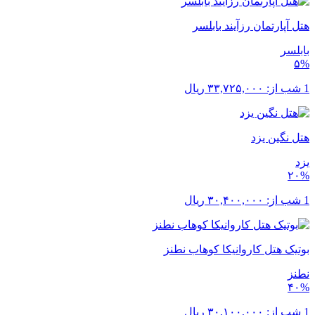
هتل آپارتمان رزآیند بابلسر
بابلسر
۵%
1 شب از:
۳۳,۷۲۵,۰۰۰
ریال
هتل نگین یزد
یزد
۲۰%
1 شب از:
۳۰,۴۰۰,۰۰۰
ریال
بوتیک هتل کاروانیکا کوهاب نطنز
نطنز
۴۰%
1 شب از:
۳۰,۱۰۰,۰۰۰
ریال