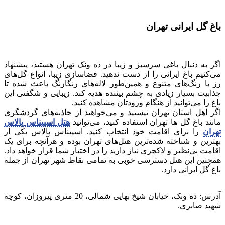
باغ گل ایرانی تهران
اگر به دنبال باغی سرسبز و زیبا در ده ونک تهران هستید، پیشنهاد
می‌کنیم باغ ایرانی را از دست ندهید. فضاسازی زیبا، انواع گل‌های
رز با رنگ‌های متنوع و همین‌طور لاله‌های رنگارنگ باعث شده تا
جذابیت بسیار زیادی به چشم بیننده هدیه کند. زیبایی و شگفتی این
باغ را می‌توانید از هنگام ورودتان مشاهده کنید.
اگر اهل استان تهران نیستید و می‌خواهید از جاذبه‌های گردشگری
مانند باغ گل ها تهران استفاده کنید، می‌توانید
هتل اسپیناس پالاس
تهران
را برای اقامت خود انتخاب کنید. اسپیناس پالاس یکی از
بهترین و شناخته شده‌ترین هتل‌های تهران بوده و هرآنچه برای یک
اقامت بی‌نظیر و لاکچری نیاز دارید را در اختیار شما قرار خواهد داد.
همچنین این هتل دسترسی خوبی به تمامی نقاط شهر تهران از جمله
باغ گل ایرانی دارد.
آدرس: ده ونک، خیابان شیخ بهایی شمالی، 20 متری پیروزان، کوچه
شهید صابری.