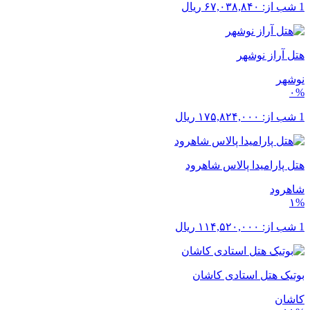
1 شب از:
۶۷,۰۳۸,۸۴۰
ریال
هتل آراز نوشهر
نوشهر
۰%
1 شب از:
۱۷۵,۸۲۴,۰۰۰
ریال
هتل پارامیدا پالاس شاهرود
شاهرود
۱%
1 شب از:
۱۱۴,۵۲۰,۰۰۰
ریال
بوتیک هتل استادی کاشان
کاشان