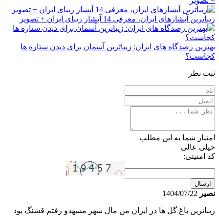
+ تصویر
زیباترین آبشارهای ایران، معرفی 14 آبشار زیبای ایران + تصویر
بهترین رصدگاه های ایران: زیباترین آسمان برای دیدن ستاره ها
کجاست؟
ثبت نظر
امتیاز شما به این مطلب
خیلی عالی
کد امنیتی:
ارسال
نصیر
1404/07/22
زیباترین باغ گل ها در ایران من مال شهر مشهدو رفتم قشنگ بود