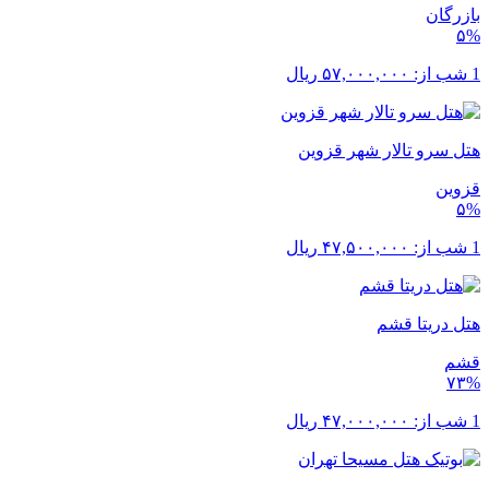
بازرگان
۵%
1 شب از:
۵۷,۰۰۰,۰۰۰
ریال
هتل سرو تالار شهر قزوین
قزوین
۵%
1 شب از:
۴۷,۵۰۰,۰۰۰
ریال
هتل دریتا قشم
قشم
۷۳%
1 شب از:
۴۷,۰۰۰,۰۰۰
ریال