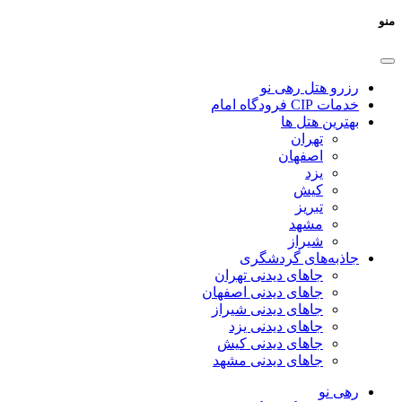
منو
رزرو هتل رهی نو
خدمات CIP فرودگاه امام
بهترین هتل ها
تهران
اصفهان
یزد
کیش
تبریز
مشهد
شیراز
جاذبه‌های گردشگری
جاهای دیدنی تهران
جاهای دیدنی اصفهان
جاهای دیدنی شیراز
جاهای دیدنی یزد
جاهای دیدنی کیش
جاهای دیدنی مشهد
رهی نو