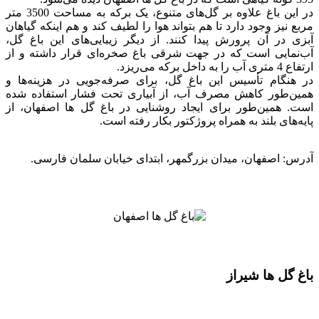
در این باغ علاوه بر گل‌های متنوع، یک برکه به مساحت 3500 متر
مربع نیز وجود دارد تا هم بتواند هوا را لطیف کند و هم اینکه گیاهان
آبزی در آن پرورش پیدا کنند. از دیگر زیبایی‌های این باغ گل،
آب‌نمایی است که در جهت شرقی باغ صخره‌ای قرار داشته و از
ارتفاع 4 متری آب را به داخل برکه می‌ریزد.
در هنگام تأسیس این باغ گل، برای صرفه‌جویی در هزینه‌ها و
همین‌طور کاهش مصرف آب، از آبیاری تحت فشار استفاده شده
است. همین‌طور برای ایجاد روشنایی در باغ گل ها اصفهان، از
پایه‌های بلند به همراه پروژکتور بکار رفته است.
آدرس: اصفهان، میدان بزرگمهر، ابتدای خیابان سلمان فارسی.
باغ گل ها شیراز