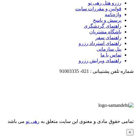
رزرو هتل رهی نو
قوانین و مقررات سایت
واژه‌نامه
پرسش و پاسخ
راهنمای گردشگری
باشگاه مشتریان
راهنمای سفر
راهنمای استرداد رزرو
پنل سازمانی
تماس با ما
راهنمای ویرایش رزرو
شماره تلفن پشتیبانی :
021-
91003335
تمامی حقوق مادی و معنوی این سایت متعلق به
رهی نو
می باشد
×