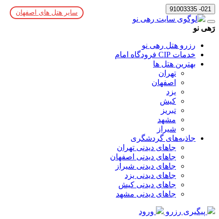
021- 91003335
سایر هتل های اصفهان
رَهی نو
رزرو هتل رهی نو
خدمات CIP فرودگاه امام
بهترین هتل ها
تهران
اصفهان
یزد
کیش
تبریز
مشهد
شیراز
جاذبه‌های گردشگری
جاهای دیدنی تهران
جاهای دیدنی اصفهان
جاهای دیدنی شیراز
جاهای دیدنی یزد
جاهای دیدنی کیش
جاهای دیدنی مشهد
پیگیری رزرو
ورود