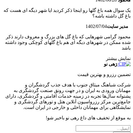
یک سوال همه باغ گلها رو اینجا ذکر کردید ایا شهر دیگه ای هست که
باغ گل داشته باشه؟
مدیر سایت
1402/07/04
محمود گرامی شهرهایی که باغ گل های بزرگ و معروف دارند ذکر
شده ممکن در شهرهای دیگه ای هم باغ گلهای کوچکی وجود داشته
باشد
نمایش بیشتر
رَهی نو
تضمین رزرو و بهترین قیمت
شرکت شباهنگ میثاق جنوب با هدف جذب گردشگران و
مهمانان ورودی به ایران و در جهت رونق صنعت گردشگری به
پشتوانه سال‌ها تجربه در زمینه خدمات اقامتی و گردشگری، دارای
جامع‌ترین مرکز رزرواسیون آنلاین هتل و تورهای گردشگری و
نمایشگاهی برای مهمانان داخلی و خارجی در ایران است.
به موقع از تخفیف های داغ رهی نو باخبر شو!