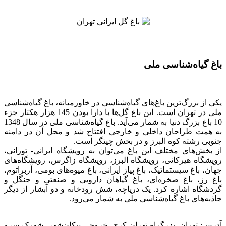
باغ گیاه‌شناسی ملی
یکی از بزرگ‌ترین باغ‌های گیاه‌شناسی در خاورمیانه، باغ گیاه‌شناسی
ملی در تهران است. این باغ گل‌ها با دارا بودن 145 هزار هکتار جزء
10 باغ بزرگ دنیا به شمار می‌آید. باغ گیاه‌شناسی ملی در سال 1348
به همت طراحان داخلی و خارجی افتتاح شد و محل آن در دامنه
جنوبی رشته کوه البرز و در بخش چیتگر است.
از بخش‌های مختلف این باغ می‌توان به رویشگاه ایرانی- تورانی،
رویشگاه هیرکانی، رویشگاه البرز، رویشگاه زاگرس، رویشگاه‌های
جهان، باغ سیستماتیک، باغ پیاز ایرانی، باغ میوه‌های بومی، آربراتوم،
باغ رز، باغ صخره‌ای، باغ گیاهان دارویی و صنعتی و جنگل و
گردشگاه اشاره کرد. یک دریاچه، شش رودخانه و دو آبشار از دیگر
جاذبه‌های باغ گیاه‌شناسی ملی به شمار می‌رود.
آدرس: تهران، بزرگراه تهران کرج، خروجی پیکان‌شهر، شهرک سرو