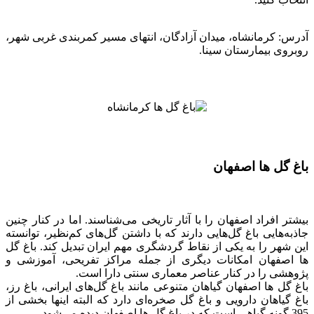
آدرس: کرمانشاه، میدان آزادگان، انتهای مسیر کمربندی غربی شهر،
روبروی بیمارستان سینا.
باغ گل ها اصفهان
بیشتر افراد اصفهان را با آثار تاریخی می‌شناسند. اما در کنار چنین
جاذبه‌هایی باغ گل‌هایی دارند که با داشتن گل‌های کم‌نظیر، توانسته
این شهر را به یکی از نقاط گردشگری مهم ایران تبدیل کند. باغ گل
ها اصفهان امکانات دیگری از جمله مراکز تفریحی، آموزشی و
پژوهشی را در کنار عناصر معماری سنتی دارا است.
باغ گل ها اصفهان گیاهان متنوعی مانند باغ گل‌های ایرانی، باغ رز،
باغ گیاهان دارویی و باغ گل صخره‌ای دارد که البته اینها بخشی از
395 گونه گیاهی است که در باغ گل ها اصفهان دیده می‌شود.