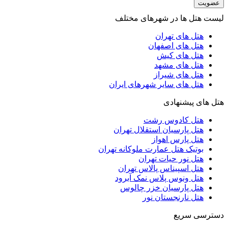
عضویت
لیست هتل ها در شهرهای مختلف
هتل های تهران
هتل های اصفهان
هتل های کیش
هتل های مشهد
هتل های شیراز
هتل های سایر شهرهای ایران
هتل های پیشنهادی
هتل کادوس رشت
هتل پارسیان استقلال تهران
هتل پارس اهواز
بوتیک هتل عمارت ملوکانه تهران
هتل نور حیات تهران
هتل اسپیناس پالاس تهران
هتل ونوس پلاس نمک آبرود
هتل پارسیان خزر چالوس
هتل نارنجستان نور
دسترسی سریع