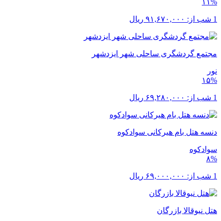
۱۱%
1 شب از:
۹۱,۶۷۰,۰۰۰
ریال
مجتمع گردشگری ساحلی شهر ایزدشهر
نور
۱۵%
1 شب از:
۶۹,۲۸۰,۰۰۰
ریال
دنسه هتل بام هیرکانی سوادکوه
سوادکوه
۸%
1 شب از:
۶۹,۰۰۰,۰۰۰
ریال
هتل نیوقالا بازرگان