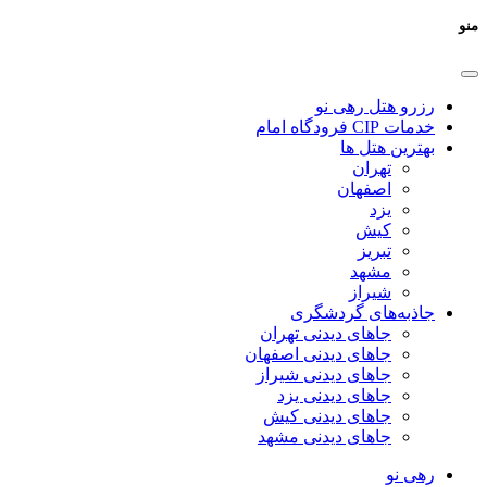
منو
رزرو هتل رهی نو
خدمات CIP فرودگاه امام
بهترین هتل ها
تهران
اصفهان
یزد
کیش
تبریز
مشهد
شیراز
جاذبه‌های گردشگری
جاهای دیدنی تهران
جاهای دیدنی اصفهان
جاهای دیدنی شیراز
جاهای دیدنی یزد
جاهای دیدنی کیش
جاهای دیدنی مشهد
رهی نو