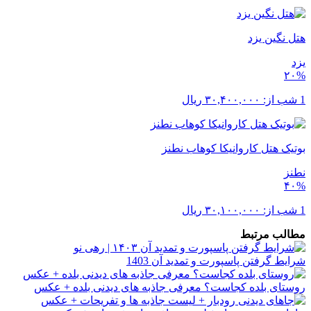
هتل نگین یزد
یزد
۲۰%
1 شب از:
۳۰,۴۰۰,۰۰۰
ریال
بوتیک هتل کاروانیکا کوهاب نطنز
نطنز
۴۰%
1 شب از:
۳۰,۱۰۰,۰۰۰
ریال
مطالب مرتبط
شرایط گرفتن پاسپورت و تمدید آن 1403
روستای بلده کجاست؟ معرفی جاذبه های دیدنی بلده + عکس