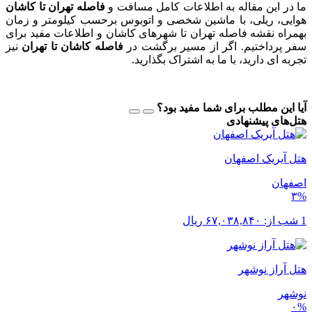
ما در این مقاله به اطلاعات کامل مسافت و
فاصله تهران تا کاشان
هوایی، ریلی، با ماشین شخصی و اتوبوس برحسب کیلومتر و زمان
بهمراه نقشه فاصله تهران تا شهرهای کاشان و اطلاعات مفید برای
سفر پرداختیم. اگر از مسیر برگشت در
فاصله کاشان تا تهران
نیز
تجربه ای دارید، با ما به اشتراک بگذارید.
آیا این مطلب برای شما مفید بود؟
هتل‌های پیشنهادی
هتل آیریک اصفهان
اصفهان
۳%
1 شب از:
۶۷,۰۳۸,۸۴۰
ریال
هتل آراز نوشهر
نوشهر
۰%