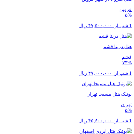
قزوین
۵%
1 شب از:
۴۷,۵۰۰,۰۰۰
ریال
هتل دریتا قشم
قشم
۷۳%
1 شب از:
۴۷,۰۰۰,۰۰۰
ریال
بوتیک هتل مسیحا تهران
تهران
۵%
1 شب از:
۴۵,۶۰۰,۰۰۰
ریال