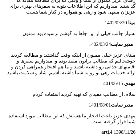
رضای عزیز ممنون از شما و وقتی که برای مطالعه مقاله ما
گذاشتید امیدواریم که این اطلاعات بتونه به سفرهای بهتری برای
عزیزان منتهی شود و رهی نو همواره در کنار شما هست
مینا
1402/03/20
بسیار جالب خیلی از این جاها به گوشم نرسیده بود ممنون
مدیر سایت
1402/03/24
مینای عزیز خیلی ممنون از اینکه وقت گذاشتید و مطالعه کردید
خوشحالیم که مطالب براتون مفید بوده و امیدواریم سفرها و
اقامتهای جذابی رو داشته باشید و ما هم افتخار همراهی کردن و
ارائه خدمات رهی نو رو به شما داشته باشیم. شاد و سلامت باشید
مهدی
1401/06/15
سلام. از مطالب مفیدی که تهیه کردید استفاده کردم.
مدیر سایت
1401/08/01
مهدی عزیز باعث افتخار ما هستش که این مطالب مورد استفاده
شما قرار گرفته است.
art14
1398/11/26