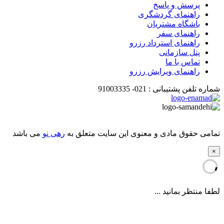
پرسش و پاسخ
راهنمای گردشگری
باشگاه مشتریان
راهنمای سفر
راهنمای استرداد رزرو
پنل سازمانی
تماس با ما
راهنمای ویرایش رزرو
شماره تلفن پشتیبانی :
021-
91003335
تمامی حقوق مادی و معنوی این سایت متعلق به
رهی نو
می باشد
×
لطفا منتظر بمانید ...