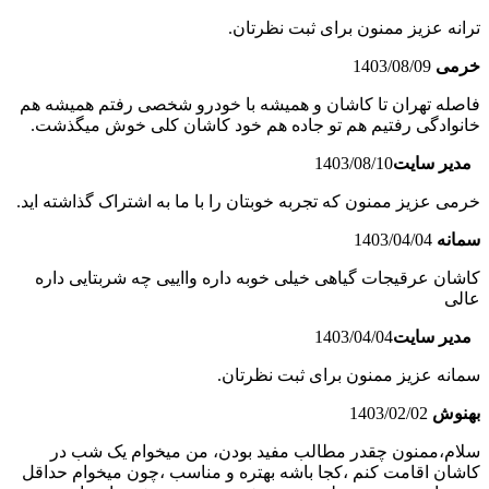
ترانه عزیز ممنون برای ثبت نظرتان.
خرمی
1403/08/09
فاصله تهران تا کاشان و همیشه با خودرو شخصی رفتم همیشه هم
خانوادگی رفتیم هم تو جاده هم خود کاشان کلی خوش میگذشت.
مدیر سایت
1403/08/10
خرمی عزیز ممنون که تجربه خوبتان را با ما به اشتراک گذاشته اید.
سمانه
1403/04/04
کاشان عرقیجات گیاهی خیلی خوبه داره وااییی چه شربتایی داره
عالی
مدیر سایت
1403/04/04
سمانه عزیز ممنون برای ثبت نظرتان.
بهنوش
1403/02/02
سلام،ممنون چقدر مطالب مفید بودن، من میخوام یک شب در
کاشان اقامت کنم ،کجا باشه بهتره و مناسب ،چون میخوام حداقل