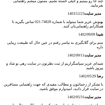
چند جا رو ببینیم و خیلی خسته نشیم. ممنون میشم راهنمایی
بفرمایید.
مدیر سایت
1403/12/23
بهنوش عزیز شما میتواید با شماره 74828-021 تماس بگیرید تا
همکارانم راهنمایی‌تان کنند.
شیدا
1402/09/09
منم برای گلابگیری به نیاسر رفتم در عین حال که طبیعت زیبایی
داره
مدیر سایت
1402/09/11
شیدای عزیز سپاسگزاریم از ثبت نظرتون در سایت رهی نو شاد و
پیروز باشید
رضا
1402/05/29
با تشکر از زحماتتون و مطالب مفیدی که جهت راهنمایی مسافرین
در سایت قرار دادید، امیدوارم موفق باشید.
مدیر سایت
1402/05/31