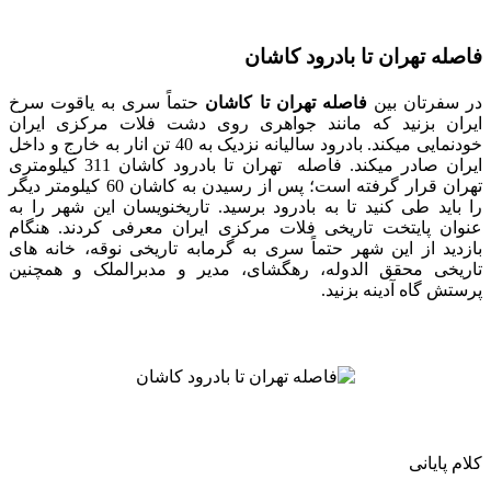
فاصله تهران تا بادرود کاشان
در سفرتان بین
فاصله تهران تا کاشان
حتماً سری به یاقوت سرخ
ایران بزنید که مانند جواهری روی دشت فلات مرکزی ایران
خودنمایی می‎کند. بادرود سالیانه نزدیک به 40 تن انار به خارج و داخل
ایران صادر می‎کند. فاصله تهران تا بادرود کاشان 311 کیلومتری
تهران قرار گرفته است؛ پس از رسیدن به کاشان 60 کیلومتر دیگر
را باید طی کنید تا به بادرود برسید. تاریخ‎نویسان این شهر را به
عنوان پایتخت تاریخی فلات مرکزی ایران معرفی کردند. هنگام
بازدید از این شهر حتماً سری به گرمابه تاریخی نوقه، خانه ‎های
تاریخی محقق الدوله، رهگشای، مدیر و مدبرالملک و همچنین
پرستش‌ گاه آدینه بزنید.
کلام پایانی