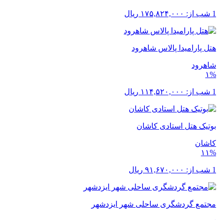
1 شب از:
۱۷۵,۸۲۴,۰۰۰
ریال
هتل پارامیدا پالاس شاهرود
شاهرود
۱%
1 شب از:
۱۱۴,۵۲۰,۰۰۰
ریال
بوتیک هتل استادی کاشان
کاشان
۱۱%
1 شب از:
۹۱,۶۷۰,۰۰۰
ریال
مجتمع گردشگری ساحلی شهر ایزدشهر