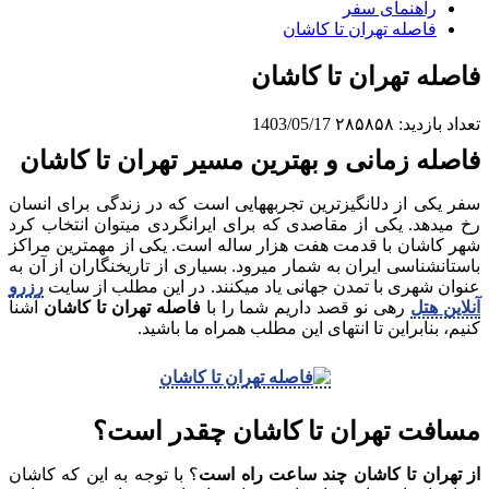
راهنمای سفر
فاصله تهران تا کاشان
فاصله تهران تا کاشان
تعداد بازدید:
۲۸۵۸۵۸
1403/05/17
فاصله زمانی و بهترین مسیر تهران تا کاشان
سفر یکی از دل‎انگیزترین تجربه‎هایی است که در زندگی برای انسان
رخ می‎دهد. یکی از مقاصدی که برای ایرانگردی می‎توان انتخاب کرد
شهر کاشان با قدمت هفت هزار ساله است. یکی از مهمترین مراکز
باستان‎شناسی ایران به شمار می‎رود. بسیاری از تاریخ‎نگاران از آن به
عنوان شهری با تمدن جهانی یاد می‎کنند. در این مطلب از سایت
رزرو
آنلاین هتل
رهی نو قصد داریم شما را با
فاصله تهران تا کاشان
آشنا
کنیم، بنابراین تا انتهای این مطلب همراه ما باشید.
مسافت تهران تا کاشان چقدر است؟
از تهران تا کاشان چند ساعت راه است
؟ با توجه به این که کاشان