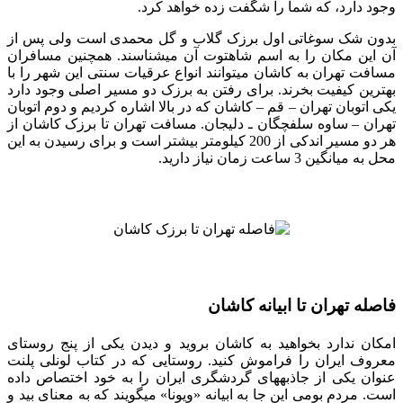
وجود دارد، که شما را شگفت زده خواهد کرد.
بدون شک سوغاتی اول برزک گلاب و گل محمدی است ولی پس از
آن این مکان را به اسم شاه‎توت آن می‎شناسند. همچنین مسافران
مسافت تهران به کاشان می‎توانند انواع عرقیات سنتی این شهر را با
بهترین کیفیت بخرند. برای رفتن به برزک دو مسیر اصلی وجود دارد
یکی اتوبان تهران – قم – کاشان که در بالا اشاره کردیم و دوم اتوبان
تهران – ساوه سلفچگان ـ دلیجان. مسافت تهران تا برزک کاشان از
هر دو مسیر اندکی از 200 کیلومتر بیشتر است و برای رسیدن به این
محل به میانگین 3 ساعت زمان نیاز دارید.
فاصله تهران تا ابیانه کاشان
امکان ندارد بخواهید به کاشان بروید و دیدن یکی از پنج روستای
معروف ایران را فراموش کنید. روستایی که در کتاب لونلی پلنت
عنوان یکی از جاذبه‎های گردشگری ایران را به خود اختصاص داده
است. مردم بومی این جا به ابیانه «ویونا» می‎گویند که به معنای بید و