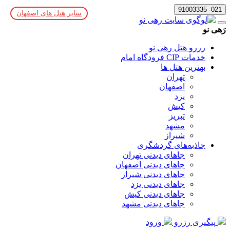
021- 91003335
سایر هتل های اصفهان
رَهی نو
رزرو هتل رهی نو
خدمات CIP فرودگاه امام
بهترین هتل ها
تهران
اصفهان
یزد
کیش
تبریز
مشهد
شیراز
جاذبه‌های گردشگری
جاهای دیدنی تهران
جاهای دیدنی اصفهان
جاهای دیدنی شیراز
جاهای دیدنی یزد
جاهای دیدنی کیش
جاهای دیدنی مشهد
پیگیری رزرو
ورود