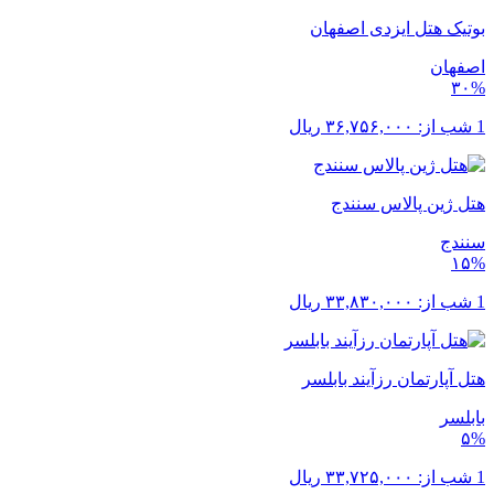
بوتیک هتل ایزدی اصفهان
اصفهان
۳۰%
1 شب از:
۳۶,۷۵۶,۰۰۰
ریال
هتل ژین پالاس سنندج
سنندج
۱۵%
1 شب از:
۳۳,۸۳۰,۰۰۰
ریال
هتل آپارتمان رزآیند بابلسر
بابلسر
۵%
1 شب از:
۳۳,۷۲۵,۰۰۰
ریال