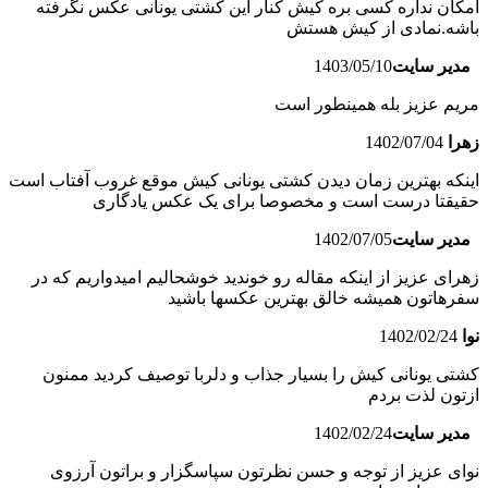
امکان نداره کسی بره کیش کنار این کشتی یونانی عکس نگرفته
باشه.نمادی از کیش هستش
مدیر سایت
1403/05/10
مریم عزیز بله همینطور است
زهرا
1402/07/04
اینکه بهترین زمان دیدن کشتی یونانی کیش موقع غروب آفتاب است
حقیقتا درست است و مخصوصا برای یک عکس یادگاری
مدیر سایت
1402/07/05
زهرای عزیز از اینکه مقاله رو خوندید خوشحالیم امیدواریم که در
سفرهاتون همیشه خالق بهترین عکسها باشید
نوا
1402/02/24
کشتی یونانی کیش را بسیار جذاب و دلربا توصیف کردید ممنون
ازتون لذت بردم
مدیر سایت
1402/02/24
نوای عزیز از توجه و حسن نظرتون سپاسگزار و براتون آرزوی