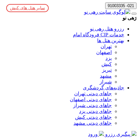
021- 91003335
سایر هتل های کیش
رَهی نو
رزرو هتل رهی نو
خدمات CIP فرودگاه امام
بهترین هتل ها
تهران
اصفهان
یزد
کیش
تبریز
مشهد
شیراز
جاذبه‌های گردشگری
جاهای دیدنی تهران
جاهای دیدنی اصفهان
جاهای دیدنی شیراز
جاهای دیدنی یزد
جاهای دیدنی کیش
جاهای دیدنی مشهد
پیگیری رزرو
ورود