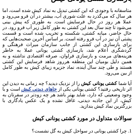
متاسفانه با وجودی که این کشتی تبدیل به نماد کیش شده است، اما
هر سال که می‌گذرد به علت شوری آب، بیشتر در آن فرو می‌رود و
عملا هر روز در حال فرسایش است. به طوری که پیش بینی
می‌شود تا چند سال بعد این کشتی به طور کامل زیر آب فرو رود. در
حال حاضر، میانه کشتی، شکسته و تخریب شده است و قسمت
پشتی آن نیز در آب فرو رفته است. بر اساس آخرین صحبت‌هایی که
برای بازسازی این کشتی از جانب سازمان میراث فرهنگی و
گردشگری اعلام شد، بازسازی کشتی یونانی عملا به خاطر
هزینه‌های مرمت و بازسازی فراوان، صرفه اقتصادی نداشته و به
همین دلیل بومیان این منطقه هرروز شاهد فرسایش این کشتی
هستند و طی چند سال آینده، نماد جزیره زیبای کیش به طور کامل
از بین می‌رود.
آیا شما
کشتی یونانی کیش
را از نزدیک دیدید؟ چه زمانی به دیدن این
اثر تاریخی رفتید؟ کشتی یونانی یکی از
جاهای دیدنی کیش
است و با
وجود وضعیتی که دارد، شاید بهتر باشد هر چه زودتر در سفرتان به
کیش، از این جاذبه دیدنی، غافل نشده و یک عکس یادگاری با
بزرگترین نماد کیش بندازید.
سوالات متداول در مورد کشتی یونانی کیش
1. چرا کشتی یونانی در سواحل کیش به گل نشست؟