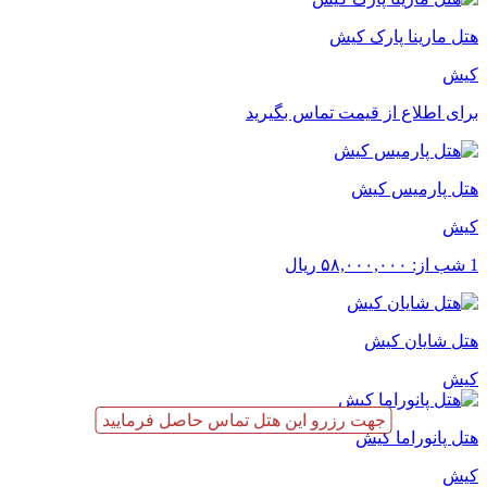
هتل مارینا پارک کیش
کیش
برای اطلاع از قیمت تماس بگیرید
هتل پارمیس کیش
کیش
1 شب از:
۵۸,۰۰۰,۰۰۰
ریال
هتل شایان کیش
کیش
جهت رزرو این هتل تماس حاصل فرمایید
هتل پانوراما کیش
کیش