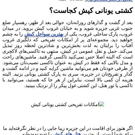
کشتی یونانی کیش کجاست؟
بعد از گشت و گذارهای روزانه‌تان، حوالی بعد از ظهر، رهسپار ضلع
جنوب غربی جزیره شوید و به خیابان غروب کیش بروید. در میدان
غروب، پارک ساحلی غروب، یکی از
بهترین سواحل کیش
را به چشم
خواهید دید. مجموعه‌ای پر از امکانات تفریحی که دلگیری غروب
آفتاب را برایتان به لذت بخش‌ترین و شادترین لحظه روز تبدیل
می‌کند. حمل و نقل عمومی در کیش، منتهی به تاکسی‌های لاکچری
است که البته اصلا حس نمی‌کنید تاکسی گرفتید. ماشین‌های راحت
و مدل بالایی که فقط در کیش به عنوان تاکسی نصیب‌تان می‌شود.
از طرفی خودتان هم می‌توانید ماشین کرایه کنید و در ادامه گشت و
گذار و تفریح‌تان در جزیره، سری به پارک کشتی یونانی بزنید. البته
هزینه آن کمی بالا است. بنابراین از هر جا که هستید، می‌توانید با
تاکسی‌ یا تور هتل، این کشتی غول پیکر را از نزدیک ببینید.
اگر هنوز برای اقامت در این جزیره زیبا جایی را در نظر نگرفته‌اید ما
برای شما لیستی از بهترین
هتل های کیش
را تهیه نموده‌ایم.