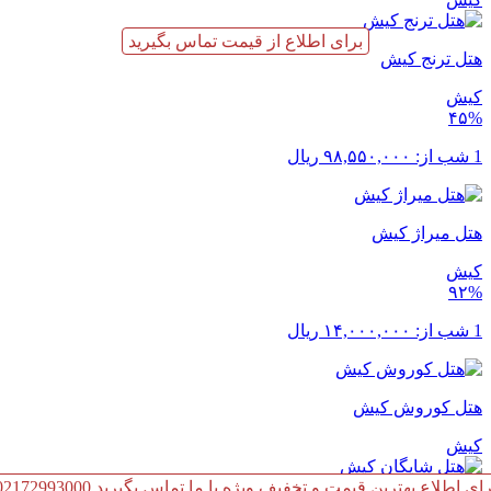
برای اطلاع از قیمت تماس بگیرید
هتل ترنج کیش
کیش
۴۵%
1 شب از:
۹۸,۵۵۰,۰۰۰
ریال
هتل میراژ کیش
کیش
۹۲%
1 شب از:
۱۴,۰۰۰,۰۰۰
ریال
هتل کوروش کیش
کیش
رای اطلاع بهترین قیمت و تخفیف ویژه با ما تماس بگیرید 02172993000