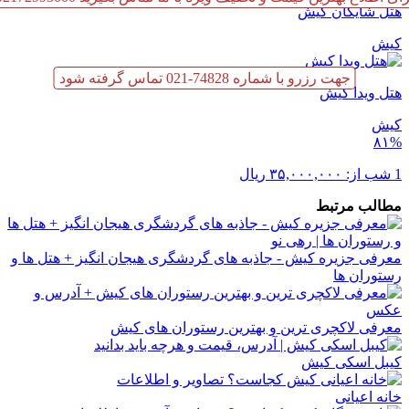
هتل شایگان کیش
کیش
جهت رزرو با شماره 74828-021 تماس گرفته شود
هتل ویدا کیش
کیش
۸۱%
1 شب از:
۳۵,۰۰۰,۰۰۰
ریال
مطالب مرتبط
معرفی جزیره کیش - جاذبه‌ های گردشگری هیجان انگیز + هتل‌ ها و
رستوران‌ ها
معرفی لاکچری ترین و بهترین رستوران‌ های کیش
کیبل اسکی کیش
خانه اعیانی