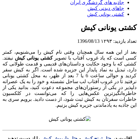
جاذبه های گردشگری ایران
جاهای دیدنی کیش
کشتی یونانی کیش
کشتی یونانی کیش
تعداد بازدید:
۱۲۹۳
1396/08/13
بعد از این همه سال همچنان وقتی نام کیش را می‌شنویم، کمتر
کسی است که یاد غروب آفتاب با تصویر
کشتی یونانی کیش
نیفتد.
کشتی که با وجود حکایت و داستان‌های قدیمی و قدمت طولانی که
دارد، تبدیل به نماد پایدار این جزیره شده است. اگر به کیش سفر
کردید و حوالی ساعت 6 یا 7 بعد از ظهر، به محل کشتی یونانی
نرفتید تا در غروب آفتاب لب ساحل نشسته و خود را به یک عصرانه
دلپذیر در یکی از رستوران‌های مجموعه دعوت کنید، بدانید یکی از
خاطره‌انگیزترین عکس‌هایی را که می‌توانست در کلکسیون
خاطرات سفرتان به کیش ثبت شود، از دست دادید. برویم سری به
این جاذبه به یادماندنی جزیره کیش بزنیم.
اقامت در
هتل ترنج کیش
و
هتل داریوش کیش
را از دست ندهید