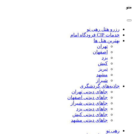
منو
رزرو هتل رهی نو
خدمات CIP فرودگاه امام
بهترین هتل ها
تهران
اصفهان
یزد
کیش
تبریز
مشهد
شیراز
جاذبه‌های گردشگری
جاهای دیدنی تهران
جاهای دیدنی اصفهان
جاهای دیدنی شیراز
جاهای دیدنی یزد
جاهای دیدنی کیش
جاهای دیدنی مشهد
رهی نو