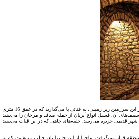
سرزمین کاریز یکی از قنا‌ت‌های قدیمی در کیش بوده که قدمتش به 2500 سال پیش برمی‌گردد. بخش جالب ماجرا اینجاست که با حضور در این سرزمین زیر زمینی، به قناتی پا می‌گذارید که در عمق 16 متری
سقف‌های آن، فسیل انواع آبزیان از جمله صدف و مرجان را می‌بینید
 شهر قدیمی حریره می‌رسد. حلقه‌های چاهی که در این قنات می‌بینید
طقه قرار می‌گرفت. ماجرا از این جا برایتان جالب می‌شود، که به