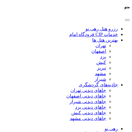
منو
رزرو هتل رهی نو
خدمات CIP فرودگاه امام
بهترین هتل ها
تهران
اصفهان
یزد
کیش
تبریز
مشهد
شیراز
جاذبه‌های گردشگری
جاهای دیدنی تهران
جاهای دیدنی اصفهان
جاهای دیدنی شیراز
جاهای دیدنی یزد
جاهای دیدنی کیش
جاهای دیدنی مشهد
رهی نو