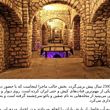
کی از مهم‌ترین قنات‌های کیش و حتی ایران کرده است. روی دیوار و 
نی می‌بینید از محله‌هایی به نام صفین و باغو سرچشمه گرفته است و به
ب حاصل از بارش باران را انجام می‌دادند و در اختیار مردم این من