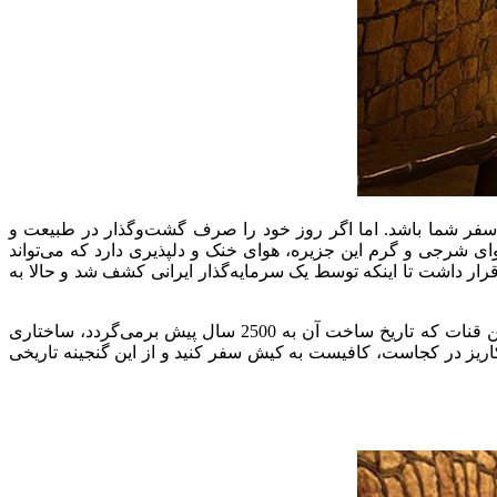
 سفر شما باشد. اما اگر روز خود را صرف گشت‌وگذار در طبیعت و
ای شرجی و گرم این جزیره، هوای خنک و دلپذیری دارد که می‌تواند
قرار داشت تا اینکه توسط یک سرمایه‌گذار ایرانی کشف شد و حالا به
شاید برایتان جالب باشد که بدانید شهر زیر زمینی کاریز یکی از قدیمی‌ترین قنات‌های ایران است که در عمق 16 متری زمین قرار دارد. این قنات که تاریخ ساخت آن به 2500 سال پیش برمی‌گردد، ساختاری
 کاریز در کجاست، کافیست به کیش سفر کنید و از این گنجینه تاریخی