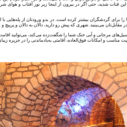
ین قنات شدید، حتی اگر در بیرون از اینجا زیر نور آفتاب و هوای شر
 برای گردشگران بیشتر کرده است. در بدو ورودتان از پله‌هایی با ار
قابل‌تان می‌بینید. شهری که پیش رو دارید، دالان به دالان و پرپیچ و
یل‌های مرجانی و آبی خنک شما را شگفت‌زده می‌کند، می‌توانید اقامت
ت مناسب و امکانات فوق‌العاده، اقامتی به‌یادماندنی را در جزیره زیب