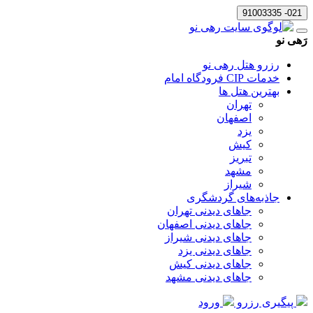
021- 91003335
رَهی نو
رزرو هتل رهی نو
خدمات CIP فرودگاه امام
بهترین هتل ها
تهران
اصفهان
یزد
کیش
تبریز
مشهد
شیراز
جاذبه‌های گردشگری
جاهای دیدنی تهران
جاهای دیدنی اصفهان
جاهای دیدنی شیراز
جاهای دیدنی یزد
جاهای دیدنی کیش
جاهای دیدنی مشهد
پیگیری رزرو
ورود