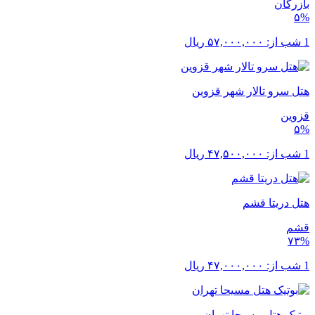
بازرگان
۵%
1 شب از:
۵۷,۰۰۰,۰۰۰
ریال
هتل سرو تالار شهر قزوین
قزوین
۵%
1 شب از:
۴۷,۵۰۰,۰۰۰
ریال
هتل دریتا قشم
قشم
۷۳%
1 شب از:
۴۷,۰۰۰,۰۰۰
ریال
بوتیک هتل مسیحا تهران