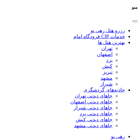
منو
رزرو هتل رهی نو
خدمات CIP فرودگاه امام
بهترین هتل ها
تهران
اصفهان
یزد
کیش
تبریز
مشهد
شیراز
جاذبه‌های گردشگری
جاهای دیدنی تهران
جاهای دیدنی اصفهان
جاهای دیدنی شیراز
جاهای دیدنی یزد
جاهای دیدنی کیش
جاهای دیدنی مشهد
رهی نو