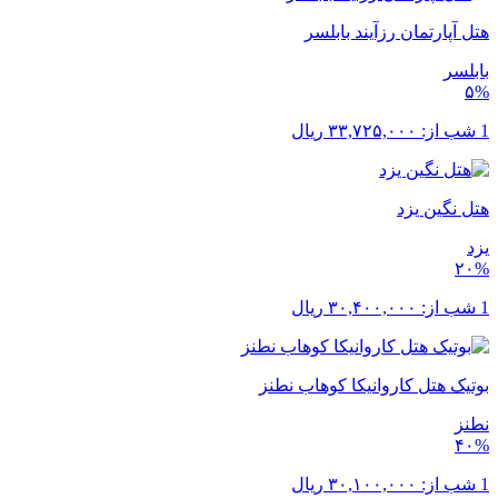
هتل آپارتمان رزآیند بابلسر
بابلسر
۵%
1 شب از:
۳۳,۷۲۵,۰۰۰
ریال
هتل نگین یزد
یزد
۲۰%
1 شب از:
۳۰,۴۰۰,۰۰۰
ریال
بوتیک هتل کاروانیکا کوهاب نطنز
نطنز
۴۰%
1 شب از:
۳۰,۱۰۰,۰۰۰
ریال