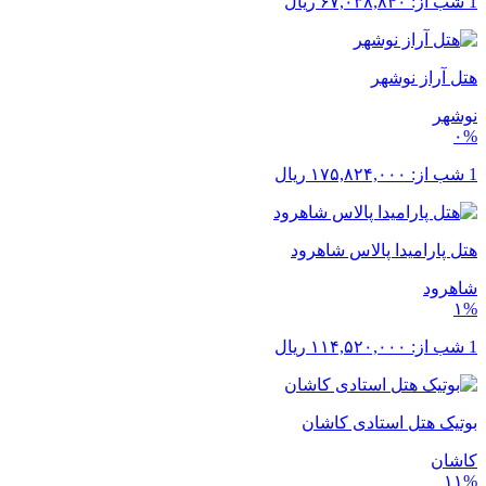
1 شب از:
۶۷,۰۳۸,۸۴۰
ریال
هتل آراز نوشهر
نوشهر
۰%
1 شب از:
۱۷۵,۸۲۴,۰۰۰
ریال
هتل پارامیدا پالاس شاهرود
شاهرود
۱%
1 شب از:
۱۱۴,۵۲۰,۰۰۰
ریال
بوتیک هتل استادی کاشان
کاشان
۱۱%