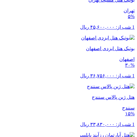
تهران
۵%
1 شب از:
۴۵,۶۰۰,۰۰۰
ریال
بوتیک هتل ایزدی اصفهان
اصفهان
۳۰%
1 شب از:
۳۶,۷۵۶,۰۰۰
ریال
هتل ژین پالاس سنندج
سنندج
۱۵%
1 شب از:
۳۳,۸۳۰,۰۰۰
ریال