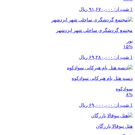
1 شب از:
۹۱,۶۷۰,۰۰۰
ریال
مجتمع گردشگری ساحلی شهر ایزدشهر
نور
۱۵%
1 شب از:
۶۹,۲۸۰,۰۰۰
ریال
دنسه هتل بام هیرکانی سوادکوه
سوادکوه
۸%
1 شب از:
۶۹,۰۰۰,۰۰۰
ریال
هتل نیوقالا بازرگان