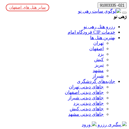
021- 91003335
سایر هتل های اصفهان
رَهی نو
رزرو هتل رهی نو
خدمات CIP فرودگاه امام
بهترین هتل ها
تهران
اصفهان
یزد
کیش
تبریز
مشهد
شیراز
جاذبه‌های گردشگری
جاهای دیدنی تهران
جاهای دیدنی اصفهان
جاهای دیدنی شیراز
جاهای دیدنی یزد
جاهای دیدنی کیش
جاهای دیدنی مشهد
پیگیری رزرو
ورود