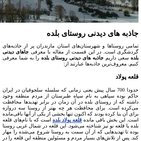
جاذبه‌ های دیدنی روستای بلده
تمامی روستاها و شهرستان‌های استان مازندران پر از جاذبه‌های
گردشگری است. در این قسمت از مقاله با معرفی
جاهای دیدنی
بلده
سعی داریم
جاذبه‌ های دیدنی
روستای بلده
را به شما معرفی
کنیم. معروف‌ترین جاذبه‌ها عبارتند از:
قلعه پولاد
حدودا 700 سال پیش یعنی زمانی که سلسله سلجوقیان در ایران
حاکم بوده سپاهی به نام سپاه طبرستان از مردم منطقه وجود
داشته که از روستای بلده در آن زمان در برابر تهدیدها محافظت
می‌کرده است. برای محافظت هر چه بهتر از روستا سه دروازه
برای آن بنا کرده بودند که اکنون تنها بخشی از یکی از آنها باقی‌مانده
است. این بخش باقی مانده
قلعه پولاد بلده
است که با نام‌های قلعه
بلده یا قلعه نو نیز شناخته می‌شود. این قلعه در شمال غربی روستا
بوده تا تهدیدهایی که از آن سمت به روستا شروع می‌شده را مهار
کند. پس از تلاش‌های بسیار مردم و مسئولین منطقه این قلعه را در