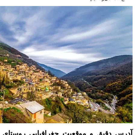
آدرس دقیق و موقعیت جغرافیایی روستای