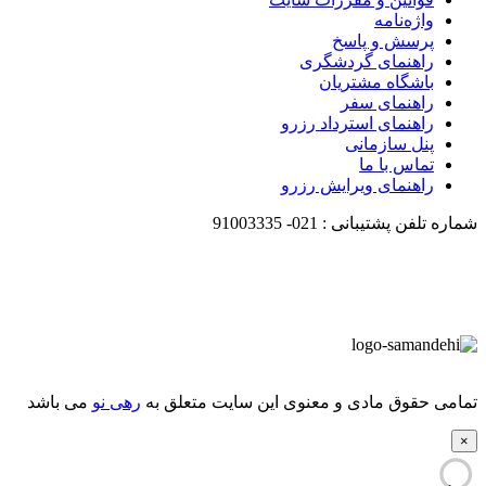
واژه‌نامه
پرسش و پاسخ
راهنمای گردشگری
باشگاه مشتریان
راهنمای سفر
راهنمای استرداد رزرو
پنل سازمانی
تماس با ما
راهنمای ویرایش رزرو
شماره تلفن پشتیبانی :
021-
91003335
تمامی حقوق مادی و معنوی این سایت متعلق به
رهی نو
می باشد
×