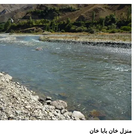
منزل خان بابا خان