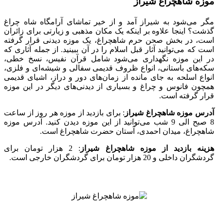
موزه شاهچراغ شیراز
مگر می‌شود به شیراز آمد و از خیر تماشای آرامگاه شاه چراغ
گذشت؟ اینجا علاوه بر اینکه یک مکان مذهبی و زیارتی برای زائران
است، در بخش صحن حرم شاهچراغ، یک موزه دیدنی قرار گرفته
است که می‌توانید آثار قبل اسلام را در آن ببینید. از جمله آثاری که
در این موزه نگهداری می‌شود شامل قرآن نفیس، نسخ خطی،
سکه‌های باستانی، انواع ظروف قدیمی سفالی و شیشه‌ای و فلزی،
انواع اسلحه به جای مانده از زمان‌های دور و دراز، اشیای قدیمی
همچون فانوس و چراغ و بسیاری از دیدنی‌های دیگر در این موزه
قرار گرفته است.
آدرس موزه شاهچراغ شیراز
: برای بازدید از موزه هر روز از ساعت
8 صبح الی 9 شب می‌توانید از این موزه دیدن کنید. آدرس موزه
شاهچراغ، میدان احمدی، آستان حضرت شاهچراغ است.
هزینه بازدید از موزه شاهچراغ شیراز
: 2 هزار تومان برای
گردشگران داخلی و 20 هزار تومان برای گردشگران خارجی است.