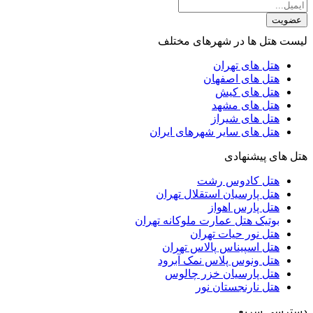
عضویت
لیست هتل ها در شهرهای مختلف
هتل های تهران
هتل های اصفهان
هتل های کیش
هتل های مشهد
هتل های شیراز
هتل های سایر شهرهای ایران
هتل های پیشنهادی
هتل کادوس رشت
هتل پارسیان استقلال تهران
هتل پارس اهواز
بوتیک هتل عمارت ملوکانه تهران
هتل نور حیات تهران
هتل اسپیناس پالاس تهران
هتل ونوس پلاس نمک آبرود
هتل پارسیان خزر چالوس
هتل نارنجستان نور
دسترسی سریع