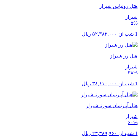
هتل رونیاس شیراز
شیراز
۵%
1 شب از:
۵۲,۳۸۲,۰۰۰
ریال
هتل رز شیراز
شیراز
۳۸%
1 شب از:
۳۸,۶۱۰,۰۰۰
ریال
هتل آپارتمان سورنا شیراز
شیراز
۶۰%
1 شب از:
۲۳,۳۸۹,۹۶۰
ریال