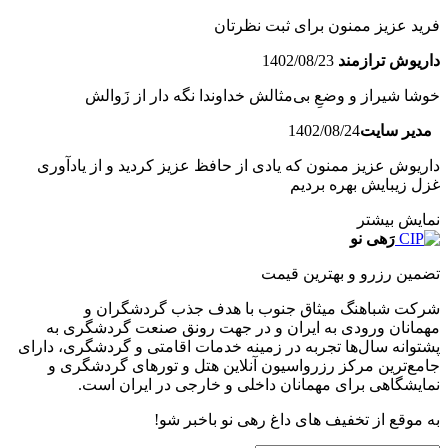
فرید عزیز ممنون برای ثبت نظرتان
داریوش ترازمند
1402/08/23
خوشا شیراز و وضعِ بی‌مثالش خداوندا نگه دار از زَوالش
مدیر سایت
1402/08/24
داریوش عزیز ممنون که یادی از حافظ عزیز کردید و از یادآوری
غزل زیبایش بهره بردیم
نمایش بیشتر
رَهی نو
تضمین رزرو و بهترین قیمت
شرکت شباهنگ میثاق جنوب با هدف جذب گردشگران و
مهمانان ورودی به ایران و در جهت رونق صنعت گردشگری به
پشتوانه سال‌ها تجربه در زمینه خدمات اقامتی و گردشگری، دارای
جامع‌ترین مرکز رزرواسیون آنلاین هتل و تورهای گردشگری و
نمایشگاهی برای مهمانان داخلی و خارجی در ایران است.
به موقع از تخفیف های داغ رهی نو باخبر شو!