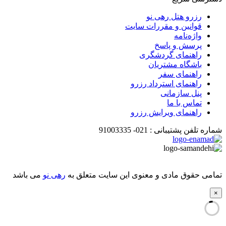
رزرو هتل رهی نو
قوانین و مقررات سایت
واژه‌نامه
پرسش و پاسخ
راهنمای گردشگری
باشگاه مشتریان
راهنمای سفر
راهنمای استرداد رزرو
پنل سازمانی
تماس با ما
راهنمای ویرایش رزرو
شماره تلفن پشتیبانی :
021-
91003335
تمامی حقوق مادی و معنوی این سایت متعلق به
رهی نو
می باشد
×