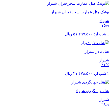
بوتیک هتل عمارت سحرخیزان شیراز
شیراز
۱۵%
1 شب از:
۵۱,۲۹۷,۵۰۰
ریال
هتل تالار شیراز
شیراز
۴۶%
1 شب از:
۲۱,۴۷۸,۵۰۰
ریال
هتل جهانگردی شیراز
شیراز
۲۸%