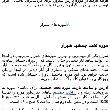
هزینه بازدید از موزه پارس شیراز
: برای گردشگران داخلی 4 هزار
تومان و برای گردشگران خارجی 30 هزار تومان است.
موزه تخت جمشید شیراز
سراغ یکی از مهم‌ترین و بهترین موزه‌های شیراز می‌رویم. در اینجا
می‌توانید شاهد آثار دیدنی و جذابی باشید که از دوران خشایار شاه به
جای مانده است. سرستون و نیزه، گل میخ طلا، کتیبه حرم خشایار
شاه، مجسمه‌های سنگی و بسیاری از آثار دیدنی در اینجا برایتان
جالب خواهد بود. این موزه ماحصل دوران خشایار شاه است که
روزگاری به عنوان کاخ ملکه استفاده می‌شد.
آدرس و ساعت بازدید موزه تخت جمشید
: برای تماشای موزه به
مرودشت رفته و در
تخت جمشید
بناهای حیرت‌آور موزه را تماشا
کنید. ساعت کار موزه در شش ماه اول سال ساعت ۷:۳۰ صبح تا
19:30 است و در شش ماه دوم سال ساعت 8 صبح تا ۱۸ است.