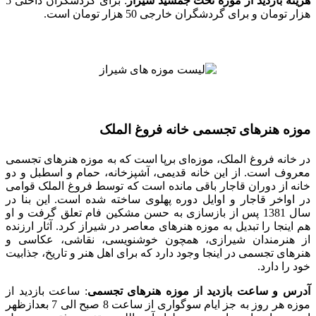
هزینه بازدید از موزه تخت جمشید شیراز
: برای گردشگران داخلی 5
هزار تومان و برای گردشگران خارجی 50 هزار تومان است.
موزه هنرهای تجسمی خانه فروغ الملک
در خانه فروغ الملک، موزه‌ای برپا است که به موزه هنرهای تجسمی
معروف است. از این خانه قدیمی، آشپزخانه، حمام و اسطبل و دو
خانه از دوران قاجار باقی مانده است که توسط فروغ الملک قوامی
در اواخر قاجار و اوایل دوره پهلوی ساخته شده است. این بنا در
سال 1381 پس از بازسازی به حسن مشکین فام تعلق گرفت و او
هم اینجا را تبدیل به موزه هنرهای معاصر در شیراز کرد. آثار ارزنده
از هنرمندان شیرازی، همچون خوشنویسی، نقاشی، عکاسی و
هنرهای تجسمی در اینجا وجود دارد که برای اهل هنر و تاریخ، جذابیت
خود را دارد.
آدرس و ساعت بازدید از موزه هنرهای تجسمی
: ساعت بازدید از
موزه هر روز به جز ایام سوگواری از ساعت 8 صبح الی 7 بعدازظهر