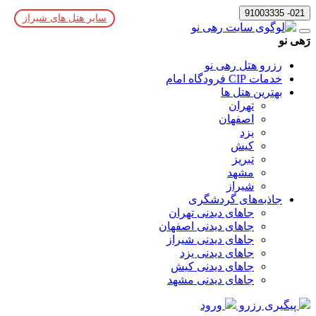
021- 91003335
سایر هتل های شیراز
رَهی نو
رزرو هتل رهی نو
خدمات CIP فرودگاه امام
بهترین هتل ها
تهران
اصفهان
یزد
کیش
تبریز
مشهد
شیراز
جاذبه‌های گردشگری
جاهای دیدنی تهران
جاهای دیدنی اصفهان
جاهای دیدنی شیراز
جاهای دیدنی یزد
جاهای دیدنی کیش
جاهای دیدنی مشهد
پیگیری رزرو
ورود