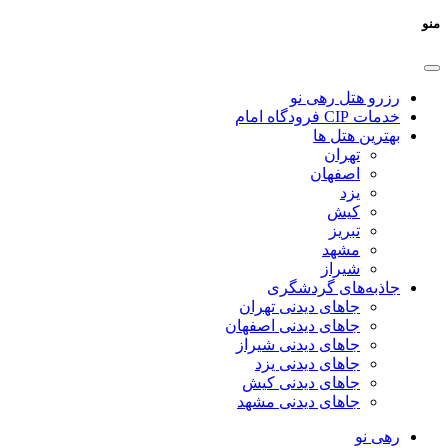
منو
رزرو هتل رهی نو
خدمات CIP فرودگاه امام
بهترین هتل ها
تهران
اصفهان
یزد
کیش
تبریز
مشهد
شیراز
جاذبه‌های گردشگری
جاهای دیدنی تهران
جاهای دیدنی اصفهان
جاهای دیدنی شیراز
جاهای دیدنی یزد
جاهای دیدنی کیش
جاهای دیدنی مشهد
رهی نو