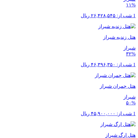
۱۱%
1 شب از:
۲۶,۴۲۸,۵۴۵
ریال
هتل زندیه شیراز
شیراز
۳۲%
1 شب از:
۴۶,۳۹۶,۳۵۰
ریال
هتل چمران شیراز
شیراز
۵۰%
1 شب از:
۴۵,۹۰۰,۰۰۰
ریال
هتل ارگ شیراز