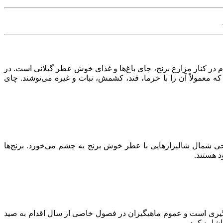
ردم در کنار مزارع برنج، چای باغ‌ها و غذای خوش عطر گیلانی است. در
ه معمولاً آن را با خرما، قند، کشمش، نبات و غیره می‌نوشند. چای
واحی شمال شالیزارهایی با عطر خوش برنج به چشم می‌خورد. برنج‌ها
د هستند.
هیگیری است و عموم ماهیگیران در فصول خاصی از سال اقدام به صید
شاره کرد.