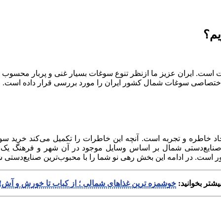
یم؟
ت. ایران عزیز ما ازنظر تنوع سوغات بسیار غنی و پربار محسوب می‌
ور اختصاصی سوغات شمال کشور ایران را مورد بررسی قرار داده است.
یجاد خاطره و تجربه است. آنچه این خاطرات را تکمیل می‌کند خرید 
ایع‌دستی شمال بر اساس وسایل موجود در آن شهر و فرهنگ یک ق
ست. در ادامه این بخش رهی نو شما را با محبوب‌ترین صنایع‌دستی شم
یشتر بخوانید:
خوشمزه ترین غذاهای شمالی ؛ از کباب تا خورش و آش!