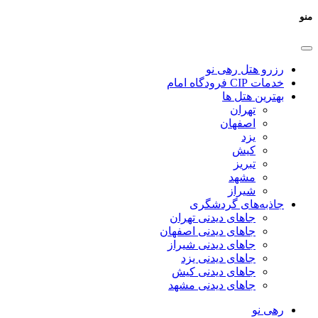
منو
رزرو هتل رهی نو
خدمات CIP فرودگاه امام
بهترین هتل ها
تهران
اصفهان
یزد
کیش
تبریز
مشهد
شیراز
جاذبه‌های گردشگری
جاهای دیدنی تهران
جاهای دیدنی اصفهان
جاهای دیدنی شیراز
جاهای دیدنی یزد
جاهای دیدنی کیش
جاهای دیدنی مشهد
رهی نو