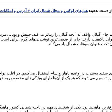
ز دست ندهید:
هتل‌‌های لوکس و مجلل شمال ایران + آدرس و امکانات
م چای گیلان واقف‌اند. آنچه گیلان را زیباتر می‌کند، جنبش و پویایی م
ی باکیفیت دارند. چای از قدیمی‌ترین نوشیدنی‌های گرم ایرانی است ک
ن تحت عنوان سوغات شمال یاد می‌کنند.
طلای سفید به‌شدت در وعده ناهار و شام استقبال می‌کنیم. در اغلب ن
غیره تقسیم می‌شوند که هر یک از آن‌ها دارای ویژگی‌های مخصوص به خو
وع‌ترین ماهی‌ها بود. یکی از شغل‌های مهم در ناحیه شمالی کشور ما
د شمال می‌توان به ماهی کپور، ماهی اوزون‌برون، ماهی سفید و غیره ا