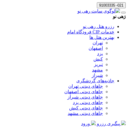
021- 91003335
رَهی نو
رزرو هتل رهی نو
خدمات CIP فرودگاه امام
بهترین هتل ها
تهران
اصفهان
یزد
کیش
تبریز
مشهد
شیراز
جاذبه‌های گردشگری
جاهای دیدنی تهران
جاهای دیدنی اصفهان
جاهای دیدنی شیراز
جاهای دیدنی یزد
جاهای دیدنی کیش
جاهای دیدنی مشهد
پیگیری رزرو
ورود