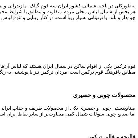
به‌طورکلی در ناحیه شمالی کشور ایران سه قوم گیلک، مازندرانی و تر
هر بخش از شمال لباس محلی مردم متفاوت و مطابق با شرایط محیطی ن
چین‌دار و بلند، با تزئیناتی بسیار زیبا است. در کنار زیبایی و تنوع
قوم ترکمن یکی از اقوام ساکن در شمال ایران هستند که لباس آن‌ها 
مطابق بافرهنگ قوم ترکمن است. مردان ترکمن نیز با پوششی به رن
محصولات چوبی و حصیری
صنایع‌دستی چوبی و حصیری یکی از محصولات ظریف و جذاب ایرانی ا
اما صنایع چوبی سوغات شمال کمی متفاوت‌تر از سایر نقاط ایران ا
قالیچه و قالی ترکمن