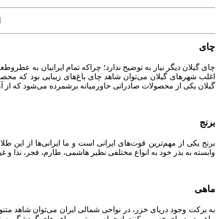
ا
چای
چای گیلان دیگر نیاز به توضیح ندارد؛ چراکه تمام ایرانیان به عطروطع
اغلب شهرهای گیلان می‌توان شاهد چای باغ‌های زیبایی بود که محصول
گیلان یکی از محصولات صادراتی خاورمیانه برشمرده می‌شود که از آ
برنج
برنج یکی از مهم‌ترین قوت‌های ایرانی است و ما ایرانی‌ها از این 
وابسته به بذر خود به انواع مختلفی نظیر هاشمی، طارم، فجر، ندا و 
ماهی
به برکت وجود دریای خزر، در نواحی شمالی ایران می‌توان شاهد متن
ماهی در دریای خزر می‌کنند. ازجمله مهم‌ترین ماهی‌های گردشگر پسن