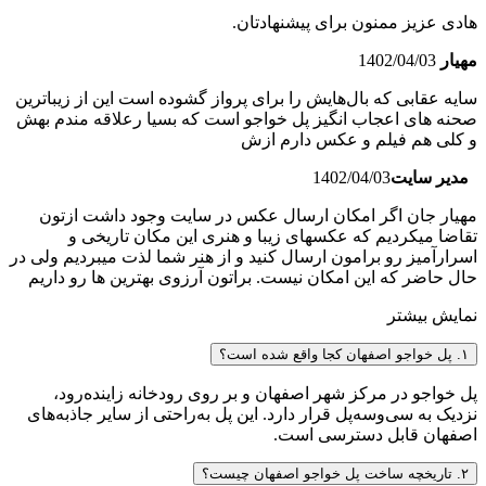
هادی عزیز ممنون برای پیشنهادتان.
مهیار
1402/04/03
سایه عقابی که بال‌هایش را برای پرواز گشوده است این از زیباترین
صحنه های اعجاب انگیز پل خواجو است که بسیا رعلاقه مندم بهش
و کلی هم فیلم و عکس دارم ازش
مدیر سایت
1402/04/03
مهیار جان اگر امکان ارسال عکس در سایت وجود داشت ازتون
تقاضا میکردیم که عکسهای زیبا و هنری این مکان تاریخی و
اسرارآمیز رو برامون ارسال کنید و از هنر شما لذت میبردیم ولی در
حال حاضر که این امکان نیست. براتون آرزوی بهترین ها رو داریم
نمایش بیشتر
۱. پل خواجو اصفهان کجا واقع شده است؟
پل خواجو در مرکز شهر اصفهان و بر روی رودخانه زاینده‌رود،
نزدیک به سی‌وسه‌پل قرار دارد. این پل به‌راحتی از سایر جاذبه‌های
اصفهان قابل دسترسی است.
۲. تاریخچه ساخت پل خواجو اصفهان چیست؟