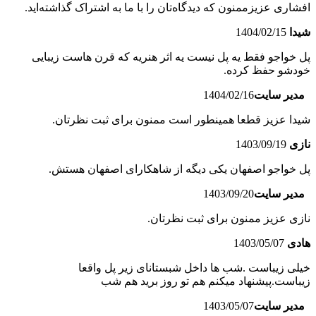
افشاری عزیزممنون که دیدگاه‌تان را با ما به اشتراک گذاشته‌اید.
شیدا
1404/02/15
پل خواجو فقط یه پل نیست یه اثر هنریه که قرن هاست زیبایی
خودشو حفظ کرده.
مدیر سایت
1404/02/16
شیدا عزیز قطعا همینطور است ممنون برای ثبت نظرتان.
نازی
1403/09/19
پل خواجو اصفهان یکی دیگه از شاهکارای اصفهان هستش.
مدیر سایت
1403/09/20
نازی عزیز ممنون برای ثبت نظرتان.
هادی
1403/05/07
خیلی زیباست .شب ها داخل شبستانای زیر پل واقعا
زیباست.پیشنهاد میکنم هم تو روز برید هم شب
مدیر سایت
1403/05/07