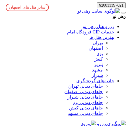
021- 91003335
سایر هتل های اصفهان
رَهی نو
رزرو هتل رهی نو
خدمات CIP فرودگاه امام
بهترین هتل ها
تهران
اصفهان
یزد
کیش
تبریز
مشهد
شیراز
جاذبه‌های گردشگری
جاهای دیدنی تهران
جاهای دیدنی اصفهان
جاهای دیدنی شیراز
جاهای دیدنی یزد
جاهای دیدنی کیش
جاهای دیدنی مشهد
پیگیری رزرو
ورود