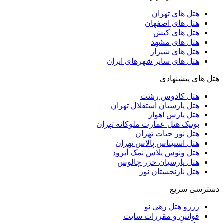
هتل های تهران
هتل های اصفهان
هتل های کیش
هتل های مشهد
هتل های شیراز
هتل های سایر شهرهای ایران
هتل های پیشنهادی
هتل کادوس رشت
هتل پارسیان استقلال تهران
هتل پارس اهواز
بوتیک هتل عمارت ملوکانه تهران
هتل نور حیات تهران
هتل اسپیناس پالاس تهران
هتل ونوس پلاس نمک آبرود
هتل پارسیان خزر چالوس
هتل نارنجستان نور
دسترسی سریع
رزرو هتل رهی نو
قوانین و مقررات سایت