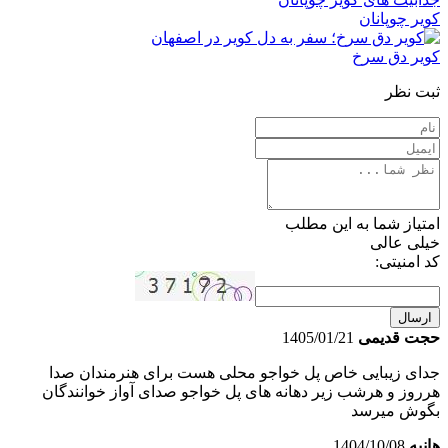
کویر چوپانان
کویر دق سرخ
ثبت نظر
امتیاز شما به این مطلب
خیلی عالی
کد امنیتی:
ارسال
حجت قدیمی
1405/01/21
جدای زیبایی خاص پل خواجو محلی هست برای هنرمندان صدا
هرروز و هرشب زیر دهانه های پل خواجو صدای آواز خوانندگان
بگوش میرسد
هانیه
1404/10/08