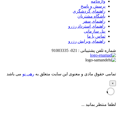
واژه‌نامه
پرسش و پاسخ
راهنمای گردشگری
باشگاه مشتریان
راهنمای سفر
راهنمای استرداد رزرو
پنل سازمانی
تماس با ما
راهنمای ویرایش رزرو
شماره تلفن پشتیبانی :
021-
91003335
تمامی حقوق مادی و معنوی این سایت متعلق به
رهی نو
می باشد
×
لطفا منتظر بمانید ...