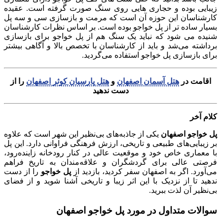
زیبایی بوده و حجاری هایی روی سنگ صورت گرفته است. عقیده
کارشناسان این حوزه آن است که مرمت و بازسازی سی و سه پل
بسیار ساده تر از پل خواجو بوده است. بر اساس نظرات کارشناسان
شنیده می شود که نباید یک سنگ هم از پل خواجو برای بازسازی
برداشته می‌شد و باید از کارشناسان با تخصص بالا و آگاهی بیشتر
برای بازسازی پل خواجو استفاده می‌گردید.
اقامت در
هتل آسمان اصفهان
و
هتل پارسیان کوثر اصفهان
را از
دست ندهید
کلام آخر
پل خواجو اصفهان
یکی از جاذبه‌های بی‌نظیر این شهر است که علاوه
بر زیبایی‌های طبیعی و تاریخی، ارزش فرهنگی فراوانی دارد. این پل
با معماری خاص خود و موقعیت عالی در کنار رودخانه زاینده‌رود،
فرصتی عالی برای گردشگران و علاقه‌مندان به تاریخ فراهم
می‌آورد. اگر به اصفهان سفر کردید، بازدید از
پل خواجو
را از دست
ندهید تا از نزدیک با این اثر زیبا و تاریخی آشنا شوید و از فضای
بی‌نظیر آن لذت ببرید.
سوالات متداول در مورد پل خواجو اصفهان