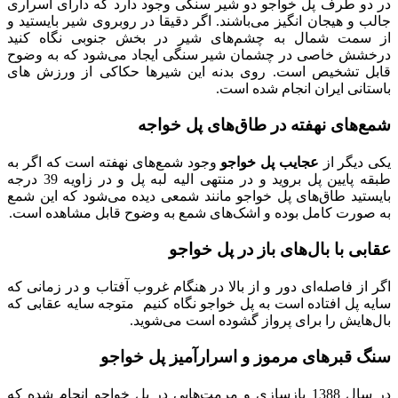
در دو طرف پل خواجو دو شیر سنگی وجود دارد که دارای اسراری
جالب و هیجان انگیز می‌باشند. اگر دقیقا در روبروی شیر بایستید و
از سمت شمال به چشم‌های شیر در بخش جنوبی نگاه کنید
درخشش خاصی در چشمان شیر سنگی ایجاد می‌شود که به وضوح
قابل تشخیص است. روی بدنه این شیرها حکاکی از ورزش های
باستانی ایران انجام شده است.
شمع‌های نهفته در طاق‌های پل خواجه
یکی دیگر از
عجایب پل خواجو
وجود شمع‌های نهفته است که اگر به
طبقه پایین پل بروید و در منتهی الیه لبه پل و در زاویه 39 درجه
بایستید طاق‌های پل خواجو مانند شمعی دیده می‌شود که این شمع
به صورت کامل بوده و اشک‌های شمع به وضوح قابل مشاهده است.
عقابی با بال‌های باز در پل خواجو
اگر از فاصله‌ای دور و از بالا در هنگام غروب آفتاب و در زمانی که
سایه پل افتاده است به پل خواجو نگاه کنیم متوجه سایه عقابی که
بال‌هایش را برای پرواز گشوده است می‌شوید.
سنگ قبرهای مرموز و اسرارآمیز پل خواجو
در سال 1388 بازسازی و مرمت‌هایی در پل خواجو انجام شده که