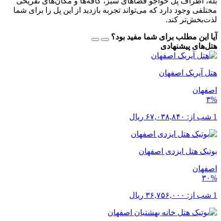
بله، اطراف پل خواجو فضاهای سبز، کافه‌ها و مکان‌های تفریحی
مختلفی وجود دارد که می‌تواند تجربه بازدید از این پل را برای شما
لذت‌بخش‌تر کند.
آیا این مطلب برای شما مفید بود؟
هتل‌های پیشنهادی
هتل آیریک اصفهان
اصفهان
۳%
1 شب از:
۶۷,۰۳۸,۸۴۰
ریال
بوتیک هتل ایزدی اصفهان
اصفهان
۳۰%
1 شب از:
۳۶,۷۵۶,۰۰۰
ریال