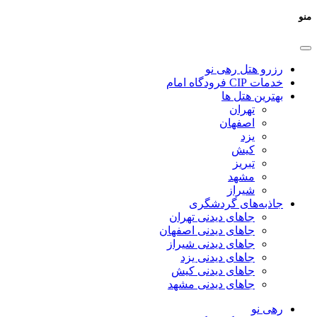
منو
رزرو هتل رهی نو
خدمات CIP فرودگاه امام
بهترین هتل ها
تهران
اصفهان
یزد
کیش
تبریز
مشهد
شیراز
جاذبه‌های گردشگری
جاهای دیدنی تهران
جاهای دیدنی اصفهان
جاهای دیدنی شیراز
جاهای دیدنی یزد
جاهای دیدنی کیش
جاهای دیدنی مشهد
رهی نو