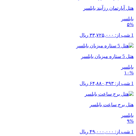
هتل آپارتمان رزآیند بابلسر
بابلسر
۵%
1 شب از:
۳۳,۷۲۵,۰۰۰
ریال
هتل 5 ستاره میزبان بابلسر
بابلسر
۱۰%
1 شب از:
۶۴,۸۸۰,۳۹۳
ریال
هتل برج ساعت بابلسر
بابلسر
۹%
1 شب از:
۴۹,۰۰۰,۰۰۰
ریال