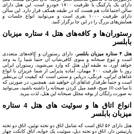
دارای یک پارکینگ با ظرفیت ۱۷۰۰ خودرو است. این هتل دارای
سالن اجتماعات هم هست که در طبقه همکف قرار دارد. این سالن
دارای ظرفیت ۱۰۰۰ نفری است و می‌توانید انواع جلسات و
همایش‌های بزرگ را در این جا برگزار کنید.
رستوران‌ها و کافه‌های هتل 4 ستاره میزبان
بابلسر
هتل ۴ ستاره میزبان بابلسر
، دارای رستوران و کافه‌های متعددی
است و تنوع صبحانه و منوی کافی‌شاپ آن حتماً شما را به وجد
خواهد آورد. به طبقه اول هتل که وارد می‌شوید، رستوران ایرانی
روز با ظرفیت ۶۰۰ مهمان، آماده پذیرایی از شما عزیزان با انواع
غذاهای ایرانی، فرنگی، دریایی و سنتی است که کیفیت آن بی‌نظیر
است و حتماً طرفدار غذاهای آن خواهید شد. همچنین، در صورتی که
تا ساعت 10 صبح، قصد میل کردن صبحانه را داشته باشید، می‌توانید
به صورت رایگان از بوفه مجلل صبحانه این هتل، لذت ببرید.
انواع اتاق ها و سوئیت های هتل 4 ستاره
میزبان بابلسر
هتل دارای ۵۶ اتاق است که شامل اتاق دو تخته توئین، اتاق دو تخته
پارتیشن دار، اتاق دو تخته دبل، سوئیت یک خوابه، اتاق کانکت چهار