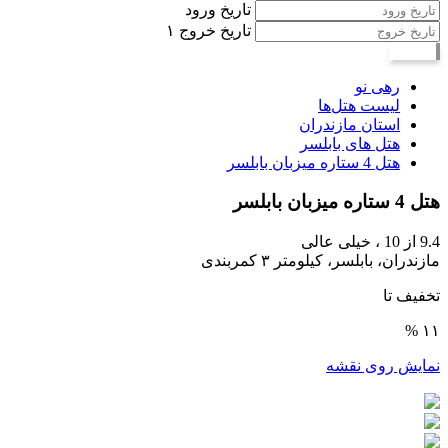
تاریخ ورود
تاریخ خروج
۱
جستجو
رهی نو
لیست هتل‌ها
استان مازندران
هتل های بابلسر
هتل 4 ستاره میزبان بابلسر
هتل 4 ستاره میزبان بابلسر
9.4
از 10 ،
خیلی عالی
مازندران، بابلسر، کیلومتر ۳ کمربندی
تخفیف تا
۱۱ %
نمایش روی نقشه