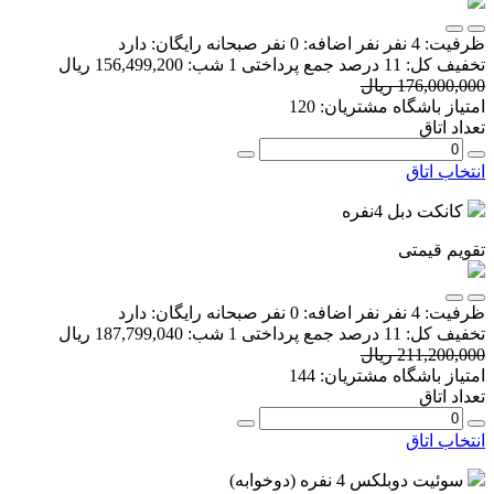
ظرفیت:
4 نفر
نفر اضافه:
0 نفر
صبحانه رایگان:
دارد
تخفیف کل:
11 درصد
جمع پرداختی 1 شب:
156,499,200 ریال
176,000,000 ریال
امتیاز باشگاه مشتریان:
120
تعداد اتاق
انتخاب اتاق
کانکت دبل 4نفره
تقویم قیمتی
ظرفیت:
4 نفر
نفر اضافه:
0 نفر
صبحانه رایگان:
دارد
تخفیف کل:
11 درصد
جمع پرداختی 1 شب:
187,799,040 ریال
211,200,000 ریال
امتیاز باشگاه مشتریان:
144
تعداد اتاق
انتخاب اتاق
سوئیت دوبلکس 4 نفره (دوخوابه)