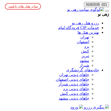
021- 91003335
سایر هتل های بابلسر
رَهی نو
رزرو هتل رهی نو
خدمات CIP فرودگاه امام
بهترین هتل ها
تهران
اصفهان
یزد
کیش
تبریز
مشهد
شیراز
جاذبه‌های گردشگری
جاهای دیدنی تهران
جاهای دیدنی اصفهان
جاهای دیدنی شیراز
جاهای دیدنی یزد
جاهای دیدنی کیش
جاهای دیدنی مشهد
پیگیری رزرو
ورود