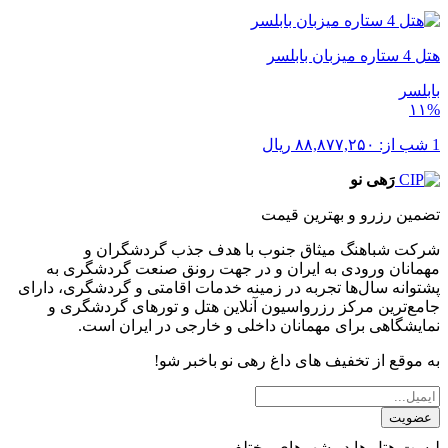
هتل 4 ستاره میزبان بابلسر
بابلسر
۱۱%
1 شب از:
۸۸,۸۷۷,۲۵۰
ریال
رَهی نو
تضمین رزرو و بهترین قیمت
شرکت شباهنگ میثاق جنوب با هدف جذب گردشگران و
مهمانان ورودی به ایران و در جهت رونق صنعت گردشگری به
پشتوانه سال‌ها تجربه در زمینه خدمات اقامتی و گردشگری، دارای
جامع‌ترین مرکز رزرواسیون آنلاین هتل و تورهای گردشگری و
نمایشگاهی برای مهمانان داخلی و خارجی در ایران است.
به موقع از تخفیف های داغ رهی نو باخبر شو!
عضویت
لیست هتل ها در شهرهای مختلف