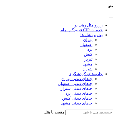
منو
رزرو هتل رهی نو
خدمات CIP فرودگاه امام
بهترین هتل ها
تهران
اصفهان
یزد
کیش
تبریز
مشهد
شیراز
جاذبه‌های گردشگری
جاهای دیدنی تهران
جاهای دیدنی اصفهان
جاهای دیدنی شیراز
جاهای دیدنی یزد
جاهای دیدنی کیش
جاهای دیدنی مشهد
مقصد یا هتل