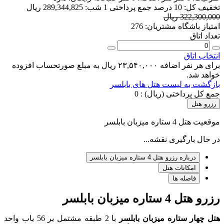
تخفیف کل:
10 درصد
جمع پرداختی 1 شب:
289,344,825 ریال
322,300,000 ریال
امتیاز باشگاه مشتریان:
276
تعداد اتاق
انتخاب اتاق
برای هر نفر اضافه ۲۳,۵۴۰,۰۰۰ ریال به مبلغ صورتحساب افزوده
خواهد شد.
بازگشت به لیست هتل های بابلسر
جمع کل پرداختی (ریال) :
0
رزرو هتل
موقعیت هتل 4 ستاره میزبان بابلسر
در حال بارگیری نقشه...
درباره رزرو هتل 4 ستاره میزبان بابلسر
امکانات هتل
فاصله ها
رزرو هتل 4 ستاره میزبان بابلسر
هتل چهار ستاره میزبان بابلسر
با 2 طبقه مشتمل بر 56 باب واحد