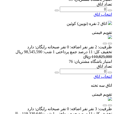
تعداد اتاق
انتخاب اتاق
اتاق 2 نفره (تویین) کوئین
تقویم قیمتی
ظرفیت:
2 نفر
نفر اضافه:
0 نفر
صبحانه رایگان:
دارد
تخفیف کل:
11 درصد
جمع پرداختی 1 شب:
98,545,590 ریال
110,825,000 ریال
امتیاز باشگاه مشتریان:
76
تعداد اتاق
انتخاب اتاق
اتاق سه تخته
تقویم قیمتی
ظرفیت:
3 نفر
نفر اضافه:
0 نفر
صبحانه رایگان:
دارد
تخفیف کل:
11 درصد
جمع پرداختی 1 شب:
119,330,640 ریال