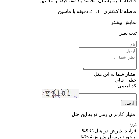
فاصله تا بیمارستان محمودآباد 42 دقیقه با ماشین
فاصله تا کلانتری 11، 21 دقیقه با ماشین
نمایش بیشتر
ثبت نظر
امتیاز شما به این هتل
خیلی عالی
کد امنیتی:
ارسال
امتیاز کاربران رهی نو به این هتل
9.4
فرآیند پذیرش در هتل
93.2%
برخورد پرسنل پذیرش
96.4%