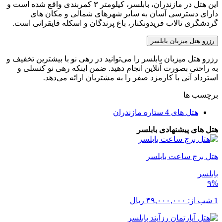
این هتل در مازندران، بابلسر، کیلومتر ۳ کمربندی واقع شده است و
دارای دسترسی آسان به سایر شهرهای شمالی و مکان های
گردشگری تالاب فریدونکنار، باغ پرندگان و اسکله قایقرانی است.
رزرو هتل میزبان بابلسر
رزرو هتل میزبان بابلسر را می‌توانید در رهی نو با بیشترین تخفیف و
به راحتی بصورت آنلاین انجام دهید. ضمن اینکه رهی نو کنسلی و
استرداد آنی با کارمزد صفر را به مشتریان ارائه می‌دهد.
برچسب ها
هتل های 4 ستاره مازندران
هتل های پیشنهادی بابلسر
هتل برج ساعت بابلسر
بابلسر
۹%
1 شب از:
۴۹,۰۰۰,۰۰۰
ریال