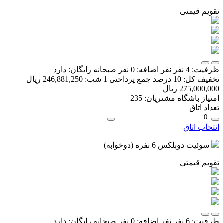
تقویم قیمتی
ظرفیت:
4 نفر
نفر اضافه:
0 نفر
صبحانه رایگان:
دارد
تخفیف کل:
10 درصد
جمع پرداختی 1 شب:
246,881,250 ریال
275,000,000 ریال
امتیاز باشگاه مشتریان:
235
تعداد اتاق
انتخاب اتاق
سوئیت دوبلکس 6 نفره (دوخوابه)
تقویم قیمتی
ظرفیت:
6 نفر
نفر اضافه:
0 نفر
صبحانه رایگان:
دارد