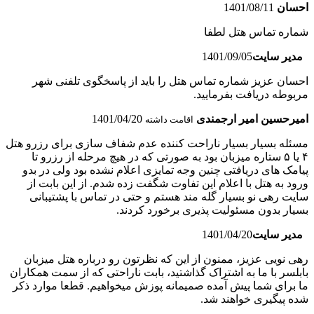
احسان
1401/08/11
شماره تماس هتل لطفا
مدیر سایت
1401/09/05
احسان عزیز شماره تماس هتل را باید از پاسخگوی تلفنی شهر
مربوطه دریافت بفرمایید.
امیرحسین امیر ارجمندی
1401/04/20
اقامت داشته
مسئله بسیار بسیار ناراحت کننده عدم شفاف سازی برای رزرو هتل
۴ یا ۵ ستاره میزبان بود به صورتی که در هیچ مرحله از رزرو تا
پیامک های دریافتی چنین وجه تمایزی اعلام نشده بود ولی در بدو
ورود به هتل با اعلام این تفاوت شگفت زده شدم. از این بابت از
سایت رهی نو بسیار گله مند هستم و حتی در تماس با پشتیبانی
بسیار بدون مسئولیت پذیری برخورد کردند.
مدیر سایت
1401/04/20
رهی نویی عزیز، ممنون از این که نظرتون رو درباره هتل میزبان
بابلسر با ما به اشتراک گذاشتید، بابت ناراحتی که از سمت همکاران
ما برای شما پیش آمده صمیمانه پوزش میخواهیم. قطعا موارد ذکر
شده پیگیری خواهند شد.