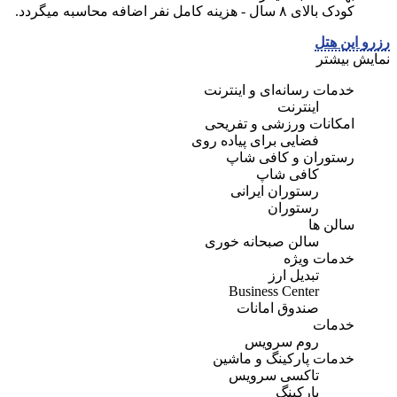
کودک بالای ۸ سال - هزینه کامل نفر اضافه محاسبه میگردد.
رزرو این هتل
نمایش بیشتر
خدمات رسانه‌ای و اینترنت
اینترنت
امکانات ورزشی و تفریحی
فضایی برای پیاده روی
رستوران و کافی شاپ
کافی شاپ
رستوران ایرانی
رستوران
سالن ها
سالن صبحانه خوری
خدمات ویژه
تبديل ارز
Business Center
صندوق امانات
خدمات
روم سرویس
خدمات پارکینگ و ماشین
تاکسی سرویس
پارکینگ