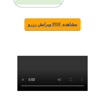
مشاهده PDF ویرایش رزرو