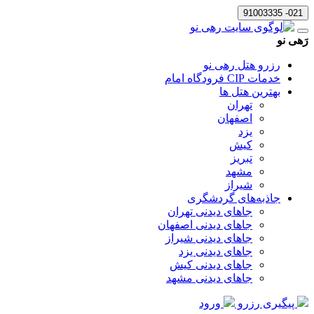
021- 91003335
رَهی نو
رزرو هتل رهی نو
خدمات CIP فرودگاه امام
بهترین هتل ها
تهران
اصفهان
یزد
کیش
تبریز
مشهد
شیراز
جاذبه‌های گردشگری
جاهای دیدنی تهران
جاهای دیدنی اصفهان
جاهای دیدنی شیراز
جاهای دیدنی یزد
جاهای دیدنی کیش
جاهای دیدنی مشهد
پیگیری رزرو
ورود