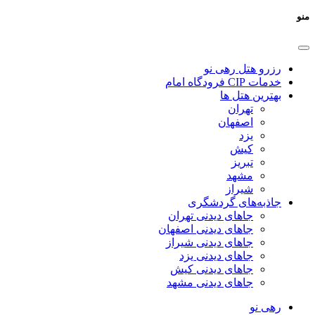
منو
رزرو هتل رهی نو
خدمات CIP فرودگاه امام
بهترین هتل ها
تهران
اصفهان
یزد
کیش
تبریز
مشهد
شیراز
جاذبه‌های گردشگری
جاهای دیدنی تهران
جاهای دیدنی اصفهان
جاهای دیدنی شیراز
جاهای دیدنی یزد
جاهای دیدنی کیش
جاهای دیدنی مشهد
رهی نو