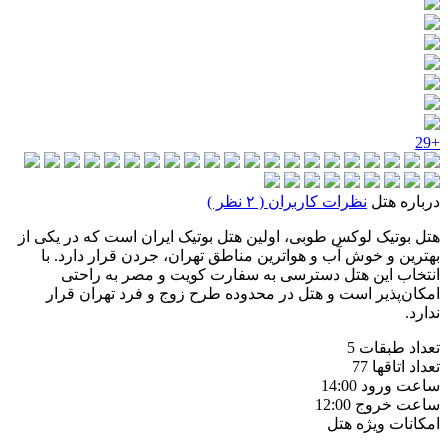
+29
درباره هتل
نظرات کاربران ( ۲ نظر )
هتل بوتیک لوکس طوبی، اولین هتل بوتیک ایران است که در یکی از
بهترین و خوش‌ آب‌ و هوا‌ترین مناطق تهران، جردن قرار دارد. با
انتخاب این هتل دسترسی به سفارت کویت و مصر به راحتی
امکان‌پذیر است و هتل در محدوده طرح زوج و فرد تهران قرار
ندارد.
تعداد طبقات
5
تعداد اتاقها
77
ساعت ورود
14:00
ساعت خروج
12:00
امکانات ویژه هتل