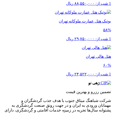
1 شب از:
۸۸,۵۵۰,۰۰۰
ریال
بوتیک هتل عمارت ملوکانه تهران
۵۸%
1 شب از:
۲۹,۷۵۰,۰۰۰
ریال
هتل هالی تهران
۶۰%
1 شب از:
۲۴,۵۲۲,۰۰۰
ریال
رَهی نو
تضمین رزرو و بهترین قیمت
شرکت شباهنگ میثاق جنوب با هدف جذب گردشگران و
مهمانان ورودی به ایران و در جهت رونق صنعت گردشگری به
پشتوانه سال‌ها تجربه در زمینه خدمات اقامتی و گردشگری، دارای