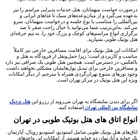
درصورت خواست میهمانان، هتل خدمات پذیرایی مراسم را نیز
به‌عهده می‌گیرد و از میان‌وعده‌های سبک تا غذاهای ایرانی و
بین‌المللی را متناسب با نوع جلسه و درخواست میهمانان، سرو
می‌کند. به‌این‌ترتیب شما می‌توانید با خیال راحت صفر تا صد
برگزاری انواع مراسم‌های کوچک و بزرگ خود را، به تیم حرفه‌ای
هتل بوتیک طوبی بسپارید.
امکانات این هتل بوتیک برای اقامت مسافرین خارجی نیز کاملاً
مناسب و کاربردی است؛ زیرا حمل‌ونقل از فرودگاه به هتل و
بالعکس، در دسترس است. همچنین هتل طوبی یک صرافی نیز دارد
و مسافرین خارجی برای تبدیل پول‌هایشان مشکلی نخواهند داشت.
وجود تورهای متنوع تهران‌گردی همراه با مترجم، از دیگر امکانات
ویژه این هتل بوتیک در مرکز تهران است.
اگر برای دیدن نمایشگاه به تهران می‌روید از رزرو این
هتل نزدیک
نمایشگاه بین المللی تهران
استفاده کنید.
انواع اتاق های هتل بوتیک طوبی در تهران
اتاق‌های هتل بوتیک طوبی شامل استودیو، استودیو رویال، آپارتمان
یک خوابه و آپارتمان دو خوابه هستند. از امکانات این واحدهای