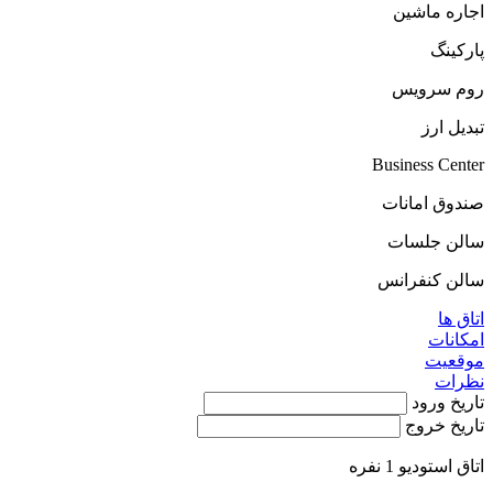
اجاره ماشين
پارکینگ
روم سرویس
تبديل ارز
Business Center
صندوق امانات
سالن جلسات
سالن کنفرانس
اتاق ها
امکانات
موقعیت
نظرات
تاریخ ورود
تاریخ خروج
اتاق استودیو 1 نفره