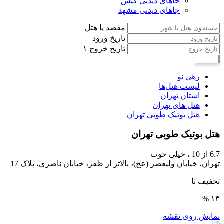
جاهای دیدنی کیش
جاهای دیدنی مشهد
مقصد یا هتل
تاریخ ورود
تاریخ خروج
۱
جستجو
رهی نو
لیست هتل‌ها
استان تهران
هتل های تهران
هتل بوتیک طوبی تهران
هتل بوتیک طوبی تهران
6.7
از 10 ،
خیلی خوب
تهران، خیابان ولیعصر (عج)، بالاتر از ظفر، خیابان ناصری، پلاک 17
تخفیف تا
۱۳ %
نمایش روی نقشه