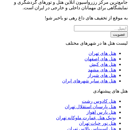
جامع‌ترین مرکز رزرواسیون آنلاین هتل و تورهای گردشگری و
نمایشگاهی برای مهمانان داخلی و خارجی در ایران است.
به موقع از تخفیف های داغ رهی نو باخبر شو!
عضویت
لیست هتل ها در شهرهای مختلف
هتل های تهران
هتل های اصفهان
هتل های کیش
هتل های مشهد
هتل های شیراز
هتل های سایر شهرهای ایران
هتل های پیشنهادی
هتل کادوس رشت
هتل پارسیان استقلال تهران
هتل پارس اهواز
بوتیک هتل عمارت ملوکانه تهران
هتل نور حیات تهران
هتل اسپیناس پالاس تهران