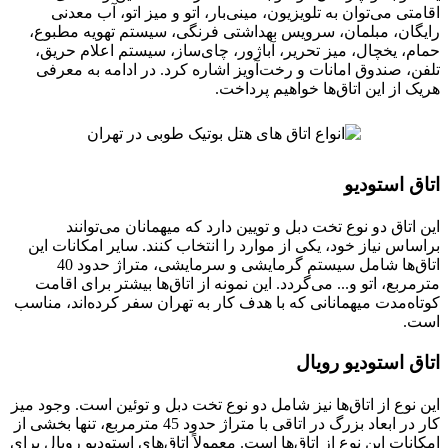
اقامتی می‌توان به تلویزیون، مینی‌بار، اتو و میز اتو، آب معدنی
رایگان، مبلمان، سرویس بهداشتی فرنگی، سیستم تهویه مطبوع،
حمام، یخچال، میز تحریر، آباژور، چای‌ساز، سیستم اعلام حریق،
تلفن، صندوق امانات و رخت‌آویز اشاره کرد. در ادامه به معرفی
هریک از این اتاق‌ها خواهیم پرداخت.
اتاق استودیو
این اتاق دو نوع تخت دبل و تویین دارد که میهمانان می‌توانند
براساس نیاز خود، یکی از موارد را انتخاب کنند. سایر امکانات این
اتاق‌ها شامل سیستم گرمایشی و سرمایشی، متراژ حدود 40
مترمربع، اتو و... می‌گردد. این نمونه از اتاق‌ها بیشتر برای اقامت
کوتاه‌مدت میهمانانی که با هدف کار به تهران سفر کرده‌‌اند، مناسب
است.
اتاق استودیو رویال
این نوع از اتاق‌ها نیز شامل دو نوع تخت دبل و توئین است. وجود میز
کار در ابعاد بزرگ در اتاقی با متراژ حدود 45 مترمربع، تنها بخشی از
امکانات این نوع از اتاق‌ها است. معمولاً اتاق‌های استودیو رویال برای