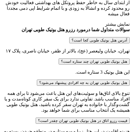
از ابتدای سال به خاطر حفظ پروتکل های بهداشتی فعالیت خودش
رو محدود کرده و انشالا به زودی و با اتمام شرایط اپی دمی مجددا
فعال میشه
نمایش بیشتر
سوالات متداول شما درمورد رزرو هتل بوتیک طوبی تهران
آدرس هتل بوتیک طوبی کجا است؟
تهران، خیابان ولیعصر (عج)، بالاتر از ظفر، خیابان ناصری، پلاک ۱۷
هتل بوتیک طوبی تهران چند ستاره است؟
این هتل بوتیک 3 ستاره است.
هتل بوتیک طوبی تهران به چه افرادی پیشنهاد می‌شود؟
تنوع بالای اتاق‌ها و سوئیت‌های این هتل باعث می‌شود تا برای همه
افراد مناسب باشد. تفاوتی ندارد برای یک سفر کاری کوتاه‌مدت و یا
گشت‌وگذار با خانواده به تهران سفر کرده باشید، هتل بوتیک طوبی
همیشه یک انتخاب مناسب برای شما خواهد بود.
قیمت رزرو اتاق در هتل بوتیک طوبی تهران چقدر است؟
هزینه اقامت در این هتل زیبا و سه ستاره در منطقه جردن، بسته به