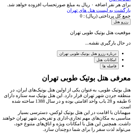
برای هر نفر اضافه ۰ ریال به مبلغ صورتحساب افزوده خواهد شد.
بازگشت به لیست هتل های تهران
جمع کل پرداختی (ریال) :
0
رزرو هتل
موقعیت هتل بوتیک طوبی تهران
در حال بارگیری نقشه...
درباره رزرو هتل بوتیک طوبی تهران
امکانات هتل
فاصله ها
معرفی هتل بوتیک طوبی تهران
هتل بوتیک طوبی، به‌عنوان یکی از اولین هتل‌ بوتیک‌های ایران، در
منطقه جردن شهر تهران قرار دارد. این هتل بوتیک سه ستاره دارای
6 طبقه و 28 باب واحد اقامتی بوده و در سال 1388 ساخته شده
است.
میهمانان با اقامت در این هتل بوتیک لوکس، دسترسی بسیار
مناسبی به مکان‌های مهم تجاری-اداری و تفریحی شهر تهران خواهند
داشت. همچنین این هتل با امکانات ویژه و اتاق‌های متنوع خود،
می‌تواند لذت سفر را برای شما دوچندان سازد.