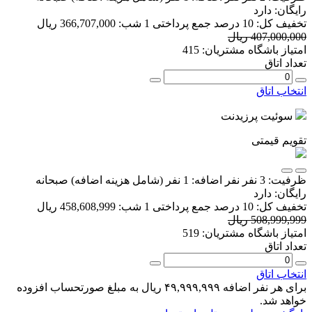
رایگان:
دارد
تخفیف کل:
10 درصد
جمع پرداختی 1 شب:
366,707,000 ریال
407,000,000 ریال
امتیاز باشگاه مشتریان:
415
تعداد اتاق
انتخاب اتاق
سوئیت پرزیدنت
تقویم قیمتی
ظرفیت:
3 نفر
نفر اضافه:
1 نفر
(شامل هزینه اضافه)
صبحانه
رایگان:
دارد
تخفیف کل:
10 درصد
جمع پرداختی 1 شب:
458,608,999 ریال
508,999,999 ریال
امتیاز باشگاه مشتریان:
519
تعداد اتاق
انتخاب اتاق
برای هر نفر اضافه ۴۹,۹۹۹,۹۹۹ ریال به مبلغ صورتحساب افزوده
خواهد شد.