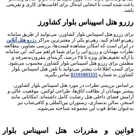
باعث شده است تا انتخابی ایده‌آل برای اقامت‌های کاری و تفریحی
باشد.
رزرو هتل اسپیناس بلوار کشاورز
برای رزرو هتل اسپیناس بلوار کشاورز، می‌توانید از طریق سامانه
رهی‌نو اقدام کنید. رهی‌نو یکی از معتبرترین مراکز
رزرو هتل آنلاین
در ایران است که امکان مشاهده قیمت‌ها، بررسی تصاویر، مطالعه
نظرات مهمانان و رزرو آنی را برای شما فراهم می‌کند. این سامانه
با ارائه تخفیف‌های ویژه تا ۲۵ درصد، گزینه‌ای مقرون‌به‌صرفه و
مطمئن برای رزرو هتل اسپیناس بلوار کشاورز محسوب می‌شود.
برای کسب اطلاعات بیشتر می‌توانید با تلفن هتل اسپیناس بلوار
کشاورز به شماره
02191003335
تماس بگیرید.
بر اساس بررسی نظرات در مورد هتل اسپیناس بلوار کشاورز،
بیشتر مهمانان از نظافت اتاق‌ها، طراحی لوکس، موقعیت عالی و
آرامش فضای داخلی هتل رضایت کامل داشته‌اند. امکاناتی مانند
استخر، سالن بدنسازی، رستوران بین‌المللی و کافی‌شاپ نیز
به‌عنوان نقاط قوت این مجموعه شناخته می‌شوند.
قوانین و مقررات هتل اسپیناس بلوار