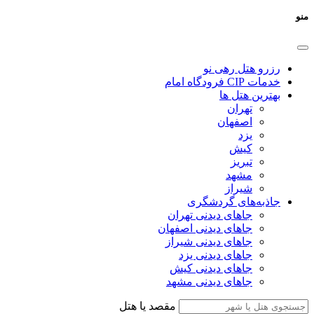
منو
رزرو هتل رهی نو
خدمات CIP فرودگاه امام
بهترین هتل ها
تهران
اصفهان
یزد
کیش
تبریز
مشهد
شیراز
جاذبه‌های گردشگری
جاهای دیدنی تهران
جاهای دیدنی اصفهان
جاهای دیدنی شیراز
جاهای دیدنی یزد
جاهای دیدنی کیش
جاهای دیدنی مشهد
مقصد یا هتل