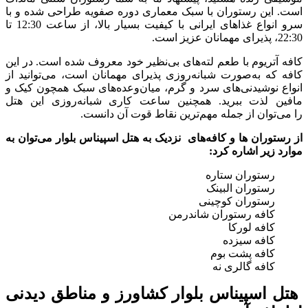
است. این رستوران با سبک معماری دوره صفویه طراحی شده و با
سرو انواع غذاهای ایرانی با کیفیت بسیار بالا، از ساعت 12:30 تا
22:30، پذیرای مهمانان عزیز است.
کافه آتریوم با طعم لته‌های بی‌نظیر خود معروف شده است. در این
کافه که به‌صورت شبانه‌روزی پذیرای مهمانان است، می‌توانید از
انواع نوشیدنی‌های سرد و گرم، میان‌وعده‌های سبک همچون کیک و
مافین لذت ببرید. همچنین ساعت کاری شبانه‌روزی این هتل
را می‌توان از جمله مهم‌ترین نقاط قوت آن دانست.
از رستوران ها و کافه‌های نزدیک به هتل اسپیناس بلوار می‌توان به
موارد زیر اشاره کرد:
رستوران ستاره
رستوران البینک
رستوران کوچینی
کافه رستوران شاندرمن
کافه لورکا
کافه سیزده
کافه پشت بوم
کافه گالری نه
هتل اسپیناس بلوار کشاورز و مناطق دیدنی