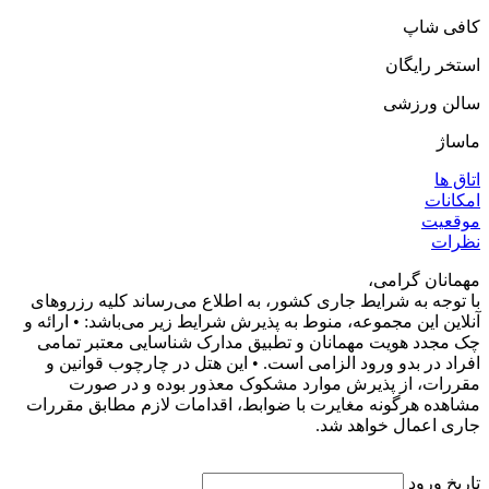
کافی شاپ
استخر رایگان
سالن ورزشی
ماساژ
اتاق ها
امکانات
موقعیت
نظرات
مهمانان گرامی،
با توجه به شرایط جاری کشور، به اطلاع می‌رساند کلیه رزروهای
آنلاین این مجموعه، منوط به پذیرش شرایط زیر می‌باشد: • ارائه و
چک مجدد هویت مهمانان و تطبیق مدارک شناسایی معتبر تمامی
افراد در بدو ورود الزامی است. • این هتل در چارچوب قوانین و
مقررات، از پذیرش موارد مشکوک معذور بوده و در صورت
مشاهده هرگونه مغایرت با ضوابط، اقدامات لازم مطابق مقررات
جاری اعمال خواهد شد.
تاریخ ورود