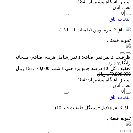
امتیاز باشگاه مشتریان:
184
تعداد اتاق
انتخاب اتاق
اتاق 2 نفره تویین (طبقات 11 تا 13)
تقویم قیمتی
ظرفیت:
2 نفر
نفر اضافه:
1 نفر
(شامل هزینه اضافه)
صبحانه
رایگان:
دارد
تخفیف کل:
10 درصد
جمع پرداختی 1 شب:
162,180,000 ریال
179,999,999 ریال
امتیاز باشگاه مشتریان:
184
تعداد اتاق
انتخاب اتاق
اتاق 3 نفره (دبل+سینگل طبقات 3 تا 10)
تقویم قیمتی