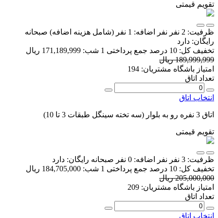
تقویم قیمتی
ظرفیت:
2 نفر
نفر اضافه:
1 نفر
(شامل هزینه اضافه)
صبحانه
رایگان:
دارد
تخفیف کل:
10 درصد
جمع پرداختی 1 شب:
171,189,999 ریال
189,999,999 ریال
امتیاز باشگاه مشتریان:
194
تعداد اتاق
انتخاب اتاق
اتاق 3 نفره رو به بلوار (سه تخته سینگل طبقات 3 تا 10)
تقویم قیمتی
ظرفیت:
3 نفر
نفر اضافه:
0 نفر
صبحانه رایگان:
دارد
تخفیف کل:
10 درصد
جمع پرداختی 1 شب:
184,705,000 ریال
205,000,000 ریال
امتیاز باشگاه مشتریان:
209
تعداد اتاق
انتخاب اتاق