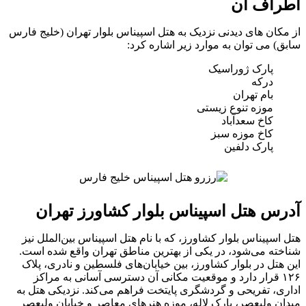
اطراف آن
از مکان‌ های دیدنی نزدیک به هتل اسپیناس بلوار تهران (خلیج فارس
سابق) می‌ توان به موارد زیر اشاره کرد:
پارک ژوراسیک
درکه
بام تهران
موزه تنوع زیستی
کاخ سعدآباد
کاخ موزه سبز
پارک دلفین
آدرس هتل اسپیناس بلوار کشاورز تهران
هتل اسپیناس بلوار کشاورز، که با نام هتل اسپیناس بین‌الملل نیز
شناخته می‌شود، در یکی از بهترین مناطق تهران واقع شده است.
این هتل در بلوار کشاورز، بین خیابان‌های فلسطین و نادری، پلاک
۱۲۶ قرار دارد و موقعیت مکانی آن دسترسی آسانی به مراکز
اداری، تفریحی و گردشگری پایتخت فراهم می‌کند. نزدیکی هتل به
میدان ولیعصر، پارک لاله، موزه هنرهای معاصر و خیابان ولیعصر