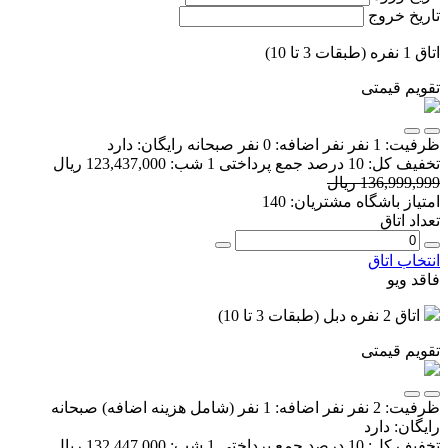
تاریخ خروج
اتاق 1 نفره (طبقات 3 تا 10)
تقویم قیمتی
ظرفیت:
1 نفر
نفر اضافه:
0 نفر
صبحانه رایگان:
دارد
تخفیف کل:
10 درصد
جمع پرداختی 1 شب:
123,437,000 ریال
136,999,999 ریال
امتیاز باشگاه مشتریان:
140
تعداد اتاق
انتخاب اتاق
فاقد ویو
اتاق 2 نفره دبل (طبقات 3 تا 10)
تقویم قیمتی
ظرفیت:
2 نفر
نفر اضافه:
1 نفر
(شامل هزینه اضافه)
صبحانه
رایگان:
دارد
تخفیف کل:
10 درصد
جمع پرداختی 1 شب:
132,447,000 ریال