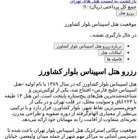
بازگشت به لیست هتل های تهران
جمع کل پرداختی (ریال) :
0
رزرو هتل
موقعیت هتل اسپیناس بلوار کشاورز
در حال بارگیری نقشه...
درباره رزرو هتل اسپیناس بلوار کشاورز
امکانات هتل
فاصله ها
رزرو هتل اسپیناس بلوار کشاورز
هتل اسپیناس بلوار کشاورز که در سال ۱۳۸۹ با نام اولیه «هتل
اسپیناس خلیج فارس» افتتاح شد، یکی از لوکس‌ترین و
شناخته‌شده‌ترین هتل‌های پنج‌ستاره پایتخت است. این هتل ۱۴ طبقه
با ۲۲۴ اتاق و سوئیت مجلل، در قلب تهران و در یکی از
خوش‌مسیرترین نقاط شهر، بلوار کشاورز، قرار دارد و با ترکیبی
بی‌نظیر از معماری الهام‌گرفته از دوره صفویه و طراحی مدرن،
تجربه‌ای متفاوت از اقامت را به مهمانان خود ارائه می‌دهد.
موقعیت مکانی استراتژیک هتل اسپیناس بلوار تهران باعث شده تا
دسترسی آسانی به مراکز مهم شهر از جمله میدان ولیعصر، خیابان