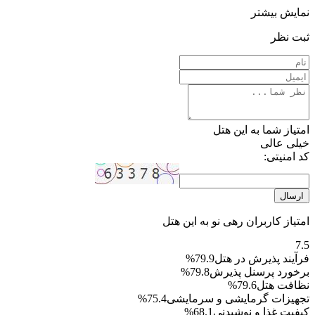
نمایش بیشتر
ثبت نظر
امتیاز شما به این هتل
خیلی عالی
کد امنیتی:
ارسال
امتیاز کاربران رهی نو به این هتل
7.5
فرآیند پذیرش در هتل
79.9%
برخورد پرسنل پذیرش
79.8%
نظافت هتل
79.6%
تجهیزات گرمایشی و سرمایشی
75.4%
کیفیت غذا و نوشیدنی
68.1%