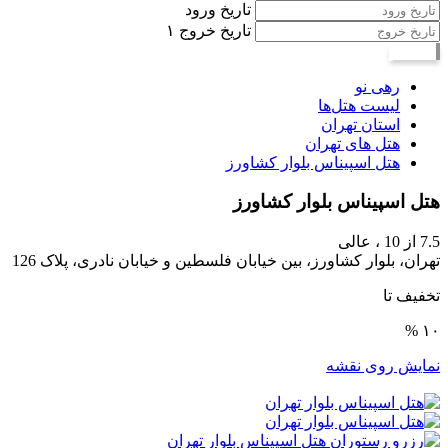
تاریخ ورود
تاریخ خروج
۱
جستجو
رهی نو
لیست هتل‌ها
استان تهران
هتل های تهران
هتل اسپیناس بلوار کشاورز
هتل اسپیناس بلوار کشاورز
7.5
از 10 ،
عالی
تهران، بلوار کشاورز، بین خیابان فلسطین و خیابان نادری، پلاک 126
تخفیف تا
۱۰ %
نمایش روی نقشه