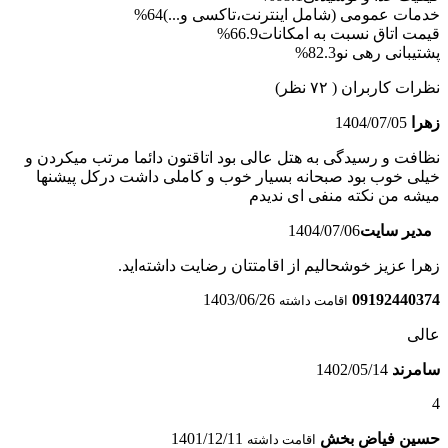
خدمات عمومی (شامل اینترنت،تاکسی و...)
64%
قیمت اتاق نسبت به امکانات
66.9%
پشتیبانی رهی نو
82.3%
نظرات کاربران
( ۷۲ نظر)
زهرا
1404/07/05
نظافت و رسیدگی به هتل عالی بود اتاقتون دائما مرتب میکردن و
خیلی خوب بود صبحانه بسیار خوب و کاملی داشت درکل پیشنها
میشه من نکته منفی ای ندیدم
مدیر سایت
1404/07/06
زهرا عزیز خوشحالیم از اقامتتان رضایت داشته‌اید.
1403/06/26
09192440374
اقامت داشته
عالی
سامرند
1402/05/14
4
حسین فیاض بخش
1401/12/11
اقامت داشته