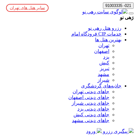
021- 91003335
سایر هتل های تهران
رَهی نو
رزرو هتل رهی نو
خدمات CIP فرودگاه امام
بهترین هتل ها
تهران
اصفهان
یزد
کیش
تبریز
مشهد
شیراز
جاذبه‌های گردشگری
جاهای دیدنی تهران
جاهای دیدنی اصفهان
جاهای دیدنی شیراز
جاهای دیدنی یزد
جاهای دیدنی کیش
جاهای دیدنی مشهد
پیگیری رزرو
ورود