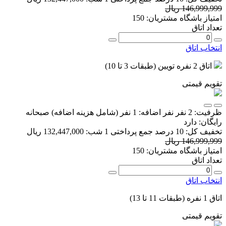
146,999,999 ریال
امتیاز باشگاه مشتریان:
150
تعداد اتاق
انتخاب اتاق
اتاق 2 نفره تویین (طبقات 3 تا 10)
تقویم قیمتی
ظرفیت:
2 نفر
نفر اضافه:
1 نفر
(شامل هزینه اضافه)
صبحانه
رایگان:
دارد
تخفیف کل:
10 درصد
جمع پرداختی 1 شب:
132,447,000 ریال
146,999,999 ریال
امتیاز باشگاه مشتریان:
150
تعداد اتاق
انتخاب اتاق
اتاق 1 نفره (طبقات 11 تا 13)
تقویم قیمتی