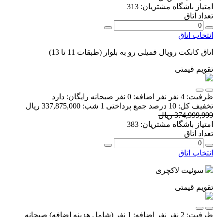
امتیاز باشگاه مشتریان:
313
تعداد اتاق
انتخاب اتاق
اتاق کانکت رویال فمیلی رو به بلوار (طبقات 11 تا 13)
تقویم قیمتی
ظرفیت:
4 نفر
نفر اضافه:
0 نفر
صبحانه رایگان:
دارد
تخفیف کل:
10 درصد
جمع پرداختی 1 شب:
337,875,000 ریال
374,999,999 ریال
امتیاز باشگاه مشتریان:
383
تعداد اتاق
انتخاب اتاق
سوئیت لاکچری
تقویم قیمتی
ظرفیت:
2 نفر
نفر اضافه:
1 نفر
(شامل هزینه اضافه)
صبحانه