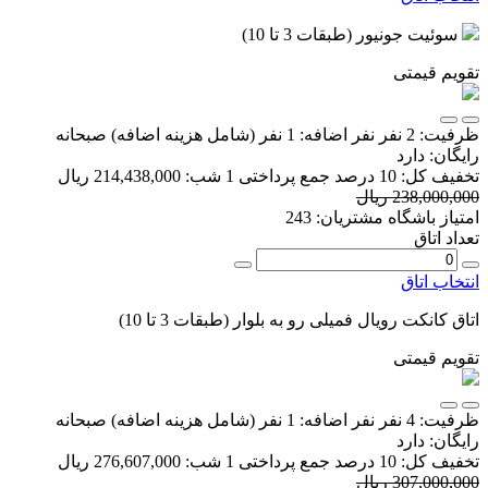
سوئیت جونیور (طبقات 3 تا 10)
تقویم قیمتی
ظرفیت:
2 نفر
نفر اضافه:
1 نفر
(شامل هزینه اضافه)
صبحانه
رایگان:
دارد
تخفیف کل:
10 درصد
جمع پرداختی 1 شب:
214,438,000 ریال
238,000,000 ریال
امتیاز باشگاه مشتریان:
243
تعداد اتاق
انتخاب اتاق
اتاق کانکت رویال فمیلی رو به بلوار (طبقات 3 تا 10)
تقویم قیمتی
ظرفیت:
4 نفر
نفر اضافه:
1 نفر
(شامل هزینه اضافه)
صبحانه
رایگان:
دارد
تخفیف کل:
10 درصد
جمع پرداختی 1 شب:
276,607,000 ریال
307,000,000 ریال