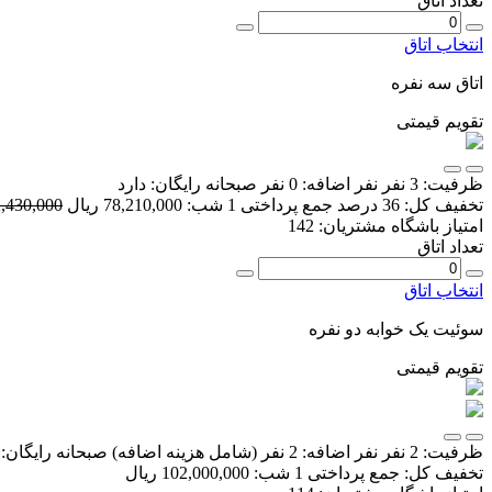
تعداد اتاق
انتخاب اتاق
اتاق سه نفره
تقویم قیمتی
ظرفیت:
3 نفر
نفر اضافه:
0 نفر
صبحانه رایگان:
دارد
تخفیف کل:
36 درصد
جمع پرداختی 1 شب:
78,210,000 ریال
122,430,000 
امتیاز باشگاه مشتریان:
142
تعداد اتاق
انتخاب اتاق
سوئیت یک خوابه دو نفره
تقویم قیمتی
ظرفیت:
2 نفر
نفر اضافه:
2 نفر
(شامل هزینه اضافه)
صبحانه رایگان:
تخفیف کل:
جمع پرداختی 1 شب:
102,000,000 ریال