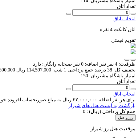
امتیاز باشگاه مشتریان:
114
تعداد اتاق
انتخاب اتاق
اتاق کانکت 4 نفره
تقویم قیمتی
ظرفیت:
4 نفر
نفر اضافه:
0 نفر
صبحانه رایگان:
دارد
تخفیف کل:
38 درصد
جمع پرداختی 1 شب:
114,597,000 ریال
84,800,000
امتیاز باشگاه مشتریان:
150
تعداد اتاق
انتخاب اتاق
برای هر نفر اضافه ۲۲,۰۰۰,۰۰۰ ریال به مبلغ صورتحساب افزوده خواهد شد.
بازگشت به لیست هتل های شیراز
جمع کل پرداختی (ریال) :
0
رزرو هتل
موقعیت هتل رز شیراز