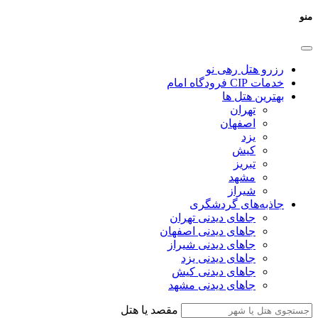
منو
رزرو هتل رهی نو
خدمات CIP فرودگاه امام
بهترین هتل ها
تهران
اصفهان
یزد
کیش
تبریز
مشهد
شیراز
جاذبه‌های گردشگری
جاهای دیدنی تهران
جاهای دیدنی اصفهان
جاهای دیدنی شیراز
جاهای دیدنی یزد
جاهای دیدنی کیش
جاهای دیدنی مشهد
مقصد یا هتل