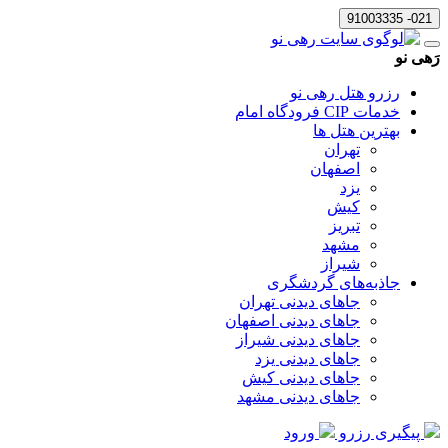
021- 91003335
رَهی نو
رزرو هتل رهی نو
خدمات CIP فرودگاه امام
بهترین هتل ها
تهران
اصفهان
یزد
کیش
تبریز
مشهد
شیراز
جاذبه‌های گردشگری
جاهای دیدنی تهران
جاهای دیدنی اصفهان
جاهای دیدنی شیراز
جاهای دیدنی یزد
جاهای دیدنی کیش
جاهای دیدنی مشهد
پیگیری رزرو
ورود