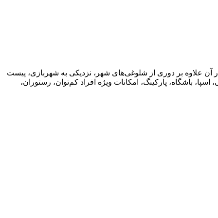
درا شیراز احداث شده و از مزایای اقامت در آن علاوه بر دوری از شلوغی‌های شهر، نزدیکی به شهربازی، پیست
 اسپا، باشگاه، پارکینگ، امکانات ویژه افراد کم‌توان، رستوران،