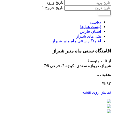
تاریخ ورود
تاریخ خروج
۱
جستجو
رهی نو
لیست هتل‌ها
استان فارس
هتل های شیراز
اقامتگاه سنتی ماه منیر شیراز
اقامتگاه سنتی ماه منیر شیراز
از 10 ،
متوسط
شیراز، دروازه سعدی، کوچه 7، فرعی 7/8
تخفیف تا
۹۲ %
نمایش روی نقشه