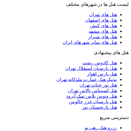
لیست هتل ها در شهرهای مختلف
هتل های تهران
هتل های اصفهان
هتل های کیش
هتل های مشهد
هتل های شیراز
هتل های سایر شهرهای ایران
هتل های پیشنهادی
هتل کادوس رشت
هتل پارسیان استقلال تهران
هتل پارس اهواز
بوتیک هتل عمارت ملوکانه تهران
هتل نور حیات تهران
هتل اسپیناس پالاس تهران
هتل ونوس پلاس نمک آبرود
هتل پارسیان خزر چالوس
هتل نارنجستان نور
دسترسی سریع
رزرو هتل رهی نو