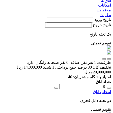
اتاق ها
امکانات
موقعیت
نظرات
تاریخ ورود
تاریخ خروج
یک تخته نارنج
تقویم قیمتی
ظرفیت:
1 نفر
نفر اضافه:
0 نفر
صبحانه رایگان:
دارد
تخفیف کل:
30 درصد
جمع پرداختی 1 شب:
14,000,000 ریال
20,000,000 ریال
امتیاز باشگاه مشتریان:
40
تعداد اتاق
انتخاب اتاق
دو تخته دابل قجری
تقویم قیمتی