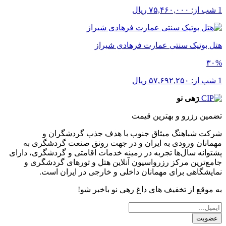
1 شب از:
۷۵,۴۶۰,۰۰۰
ریال
هتل بوتیک سنتی عمارت فرهادی شیراز
۳۰%
1 شب از:
۵۷,۶۹۲,۲۵۰
ریال
رَهی نو
تضمین رزرو و بهترین قیمت
شرکت شباهنگ میثاق جنوب با هدف جذب گردشگران و
مهمانان ورودی به ایران و در جهت رونق صنعت گردشگری به
پشتوانه سال‌ها تجربه در زمینه خدمات اقامتی و گردشگری، دارای
جامع‌ترین مرکز رزرواسیون آنلاین هتل و تورهای گردشگری و
نمایشگاهی برای مهمانان داخلی و خارجی در ایران است.
به موقع از تخفیف های داغ رهی نو باخبر شو!
عضویت