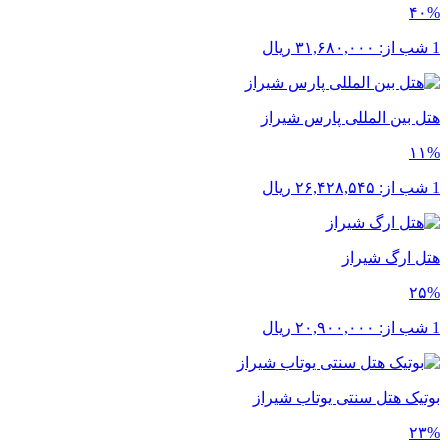
۴۰%
1 شب از:
۳۱,۶۸۰,۰۰۰
ریال
هتل بین المللی پارس شیراز
۱۱%
1 شب از:
۲۶,۴۲۸,۵۴۵
ریال
هتل ارگ شیراز
۲۵%
1 شب از:
۲۰,۹۰۰,۰۰۰
ریال
بوتیک هتل سنتی یوتاب شیراز
۲۳%