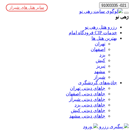
021- 91003335
سایر هتل های شیراز
رَهی نو
رزرو هتل رهی نو
خدمات CIP فرودگاه امام
بهترین هتل ها
تهران
اصفهان
یزد
کیش
تبریز
مشهد
شیراز
جاذبه‌های گردشگری
جاهای دیدنی تهران
جاهای دیدنی اصفهان
جاهای دیدنی شیراز
جاهای دیدنی یزد
جاهای دیدنی کیش
جاهای دیدنی مشهد
پیگیری رزرو
ورود