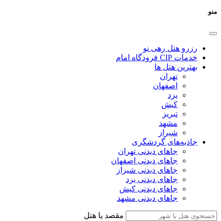
منو
رزرو هتل رهی نو
خدمات CIP فرودگاه امام
بهترین هتل ها
تهران
اصفهان
یزد
کیش
تبریز
مشهد
شیراز
جاذبه‌های گردشگری
جاهای دیدنی تهران
جاهای دیدنی اصفهان
جاهای دیدنی شیراز
جاهای دیدنی یزد
جاهای دیدنی کیش
جاهای دیدنی مشهد
مقصد یا هتل