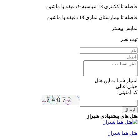
فاصله تا کلانتری 13 عباسیه 9 دقیقه با ماشین
فاصله تا بیمارستان نمازی 18 دقیقه با ماشین
نمایش بیشتر
ثبت نظر
امتیاز شما به این هتل
خیلی عالی
کد امنیتی:
ارسال
هتل های پیشنهادی شیراز
هتل هما شیراز