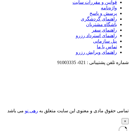
قوانین و مقررات سایت
واژه‌نامه
پرسش و پاسخ
راهنمای گردشگری
باشگاه مشتریان
راهنمای سفر
راهنمای استرداد رزرو
پنل سازمانی
تماس با ما
راهنمای ویرایش رزرو
شماره تلفن پشتیبانی :
021-
91003335
تمامی حقوق مادی و معنوی این سایت متعلق به
رهی نو
می باشد
×