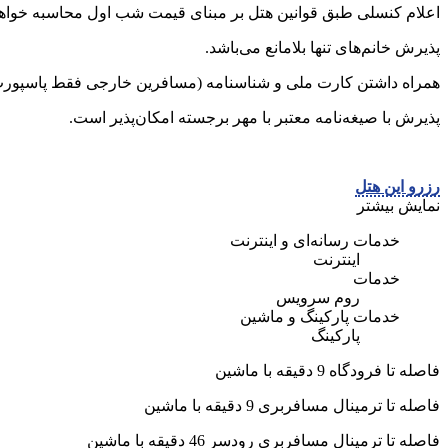
اعلام کنسلی طبق قوانین هتل بر مبنای قیمت شب اول محاسبه خواهد
پذیرش خانم‌های تنها بلامانع می‌باشد.
همراه داشتن کارت ملی و شناسنامه (مسافرین خارجی فقط پاسپورت)
پذیرش با صیغه‌نامه معتبر با مهر برجسته امکان‌پذیر است.
رزرو این هتل
نمایش بیشتر
خدمات رسانه‌ای و اینترنت
اینترنت
خدمات
روم سرویس
خدمات پارکینگ و ماشین
پارکینگ
فاصله تا فرودگاه 9 دقیقه با ماشین
فاصله تا ترمینال مسافربری 9 دقیقه با ماشین
فاصله تا ترمینال مسافربری رودسر 46 دقیقه با ماشین