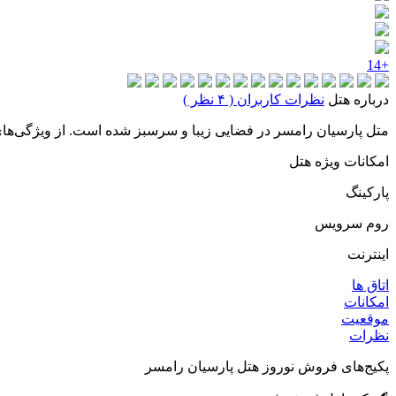
+14
درباره هتل
نظرات کاربران ( ۴ نظر )
متل پارسیان رامسر در فضایی زیبا و سرسبز شده است. از ویژگی‌های این متل می‌توان به فاصله 
امکانات ویژه هتل
پارکینگ
روم سرویس
اینترنت
اتاق ها
امکانات
موقعیت
نظرات
پکیج‌های فروش نوروز هتل پارسیان رامسر