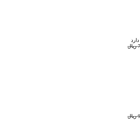
دارد
ل
ل