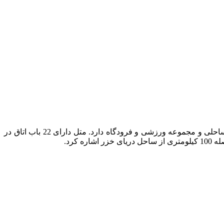
در فضایی زیبا و سرسبز واقع شده است که امکان دسترسی آسان به مسجد، شهربازی ساحلی و مجموعه ورزشی و فرودگاه دارد. متل دارای 22 باب اتاق در