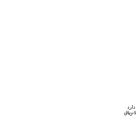
دارد
ل