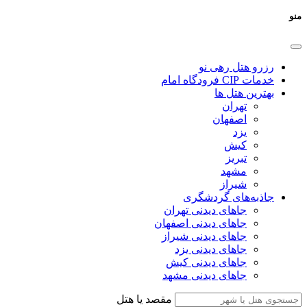
منو
رزرو هتل رهی نو
خدمات CIP فرودگاه امام
بهترین هتل ها
تهران
اصفهان
یزد
کیش
تبریز
مشهد
شیراز
جاذبه‌های گردشگری
جاهای دیدنی تهران
جاهای دیدنی اصفهان
جاهای دیدنی شیراز
جاهای دیدنی یزد
جاهای دیدنی کیش
جاهای دیدنی مشهد
مقصد یا هتل