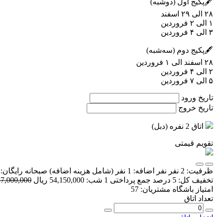
🖋پکیج اول (دوشبه)
۲۸ الی ۲۹ اسفند
۱ الی ۲ فروردین
۳ الی ۴ فروردین
🖋پکیج دوم (سه‌شبه)
۲۸ اسفند الی ۱ فروردین
۲ الی ۴ فروردین
۵ الی ۷ فروردین
تاریخ ورود
تاریخ خروج
اتاق 2 نفره (دبل)
تقویم قیمتی
ظرفیت:
2 نفر
نفر اضافه:
1 نفر
(شامل هزینه اضافه)
صبحانه رایگان:
تخفیف کل:
5 درصد
جمع پرداختی 1 شب:
54,150,000 ریال
57,000,000 ریا
امتیاز باشگاه مشتریان:
57
تعداد اتاق