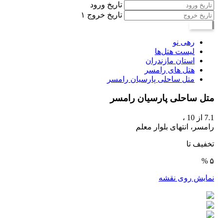
تاریخ ورود
تاریخ خروج
۱
جستجو
رهی نو
لیست هتل‌ها
استان مازندران
هتل های رامسر
متل ساحلی پارسیان رامسر
متل ساحلی پارسیان رامسر
7.1
از 10 ،
رامسر، انتهای بلوار معلم
تخفیف تا
۵ %
نمایش روی نقشه