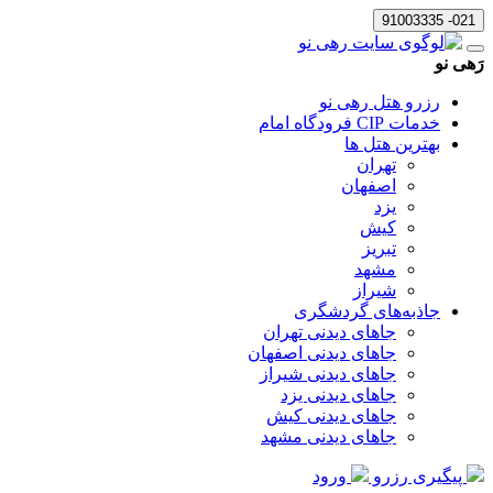
021- 91003335
رَهی نو
رزرو هتل رهی نو
خدمات CIP فرودگاه امام
بهترین هتل ها
تهران
اصفهان
یزد
کیش
تبریز
مشهد
شیراز
جاذبه‌های گردشگری
جاهای دیدنی تهران
جاهای دیدنی اصفهان
جاهای دیدنی شیراز
جاهای دیدنی یزد
جاهای دیدنی کیش
جاهای دیدنی مشهد
پیگیری رزرو
ورود