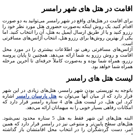
اقامت در هتل های شهر رامسر
برای اقامت در هتل‌های واقع در شهر رامسر می‌توانید به دو صورت
اقدام کنید. یک روش اینکه به‌صورت حضوری هتل مورد نظر خود را
رزرو کنید و یا از طریق ارسال ایمیل به هتل، آن را انتخاب کنید. اما
یکی از بهترین روش‌ها برای رزرو هتل، انتخاب آژانس‌های مسافرتی
است.
آژانس‌های مسافرتی رهی نو، اطلاعات بیشتری را در مورد محل
اقامت و روش رزرو به شما ارائه می‌دهد. همچنین تا پایان پروسه
رزرو، همراه شما بوده و به‌صورت کاملاً حرفه‌ای تا آخرین مرحله
همراه شما خواهد بود.
لیست هتل های رامسر
باتوجه به توریستی بودن شهر رامسر، هتل‌های زیادی در این شهر
قرار دارد که از میان آنها می‌توان به
هتل پارسیان رامسر
اشاره
کرد. این هتل، در لیست هتل های 4 ستاره رامسر قرار دارد که
امکانات رفاهی بسیار خوبی را به میهمانان ارائه می‌دهد.
البته هتل‌های این شهر فقط به هتل 5 ستاره محدود نمی‌شود.
هتل‌های سطح پایین‌تر و متنوعی نیز در رامسر قرار دارد که همین
امر، دست گردشگران را در انتخاب محل اقامتشان باز گذاشته