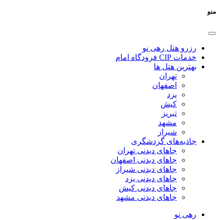
منو
رزرو هتل رهی نو
خدمات CIP فرودگاه امام
بهترین هتل ها
تهران
اصفهان
یزد
کیش
تبریز
مشهد
شیراز
جاذبه‌های گردشگری
جاهای دیدنی تهران
جاهای دیدنی اصفهان
جاهای دیدنی شیراز
جاهای دیدنی یزد
جاهای دیدنی کیش
جاهای دیدنی مشهد
رهی نو