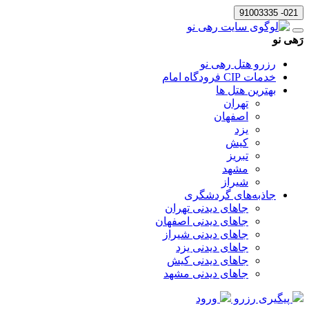
021- 91003335
رَهی نو
رزرو هتل رهی نو
خدمات CIP فرودگاه امام
بهترین هتل ها
تهران
اصفهان
یزد
کیش
تبریز
مشهد
شیراز
جاذبه‌های گردشگری
جاهای دیدنی تهران
جاهای دیدنی اصفهان
جاهای دیدنی شیراز
جاهای دیدنی یزد
جاهای دیدنی کیش
جاهای دیدنی مشهد
پیگیری رزرو
ورود