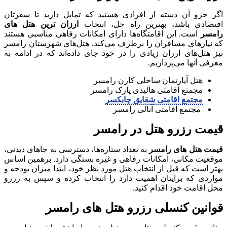
اگر جزو آن دسته از افرادی هستید که تمایل دارید تا سفرتان
اقتصادی باشد، بهترین راه حل، انتخاب
ارزان ترین هتل های
رامسر
است. این اقامتگاه‌ها دارای امکانات رفاهی مناسبی هستند
که نیازهای مسافران را برطرف می‌کند. هتل‌های شهرستان رامسر
نیز هتل‌های ارزان زیادی را در خود جای داده‌اند که در ادامه به
معرفی آنها می‌پردازیم.
هتل آپارتمان ساحلی کارن رامسر
مجمتع اقامتی هالیدی پارک رامسر
مجتمع اقامتی شقایق چابکسر
مجتمع اقامتی آنالی رامسر
قیمت رزرو هتل در رامسر
قیمت هتل های رامسر
به تعداد ستاره‌ها، دسترسی به جاهای دیدنی،
موقعیت مکانی، امکانات رفاهی و غیره بستگی دارد. برهمین اساس
بهتر است که قبل از انتخاب هتل مورد نظر خود، ابتدا میزان بودجه و
مواردی که برایتان اهمیت دارد را انتخاب کرده و سپس به رزرو
محل اقامت خود اقدام کنید.
قوانین کنسلی رزرو هتل های رامسر