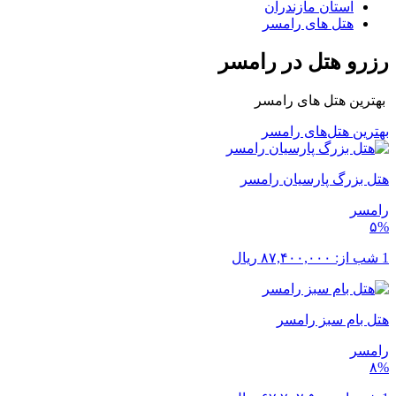
استان مازندران
هتل های رامسر
رزرو هتل در رامسر
بهترین هتل های رامسر
بهترین هتل‌های رامسر
هتل بزرگ پارسیان رامسر
رامسر
۵%
1 شب از:
۸۷,۴۰۰,۰۰۰
ریال
هتل بام سبز رامسر
رامسر
۸%