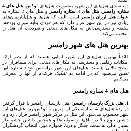
است.
دسته‌بندی هتل‌های این شهر، به‌صورت هتل‌های لوکس،
هتل های 4
ستاره رامسر
،
هتل های 3 ستاره رامسر
و هتل های 2 ستاره به
عنوان
هتل ارزان رامسر
است. البته که هتل‌ها و هتل‌آپارتمان‌های
زیادی نیز در این شهر قرار دارد که هر فردی بنابه میزان بودجه،
سلیقه و دسترسی‌اش به مکان‌های دیدنی و تفریحی، آن هتل را
انتخاب می‌کند.
بهترین هتل های شهر رامسر
قائدتاً بهترین هتل‌های این شهر، آنهایی هستند که از نظر ارائه
امکانات رفاهی و دسترسی به مکان‌های دیدنی، برای مسافران در
سطج بالایی هستند. هتل‌های این شهر براساس تعداد ستاره آنها
تعیین می‌شود که در ادامه به تفکیک هرکدام از آنها را معرفی
می‌کنیم.
هتل های 4 ستاره رامسر
1. هتل بزرگ پارسیان رامسر:
هتل پارسیان رامسر با قرار گرفتن
در رده هتل‌های 4 ستاره، یکی از بهترین و لوکس‌ترین هتل‌های این
شهر محسوب می‌شود. این هتل در مرکز شهر رامسر قرار دارد و با
داشتن تنوع بالا در اتاق‌ها و سوئیت‌ها و همچنین داشتن چشم‌انداز
بسیار عالی به سمت جنگل و دریا، همواره مورد انتخاب گردشگران
قرار دارد.