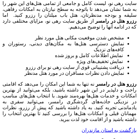
سایت رهی نو، لیست کامل و جامعی از تمامی هتل‌های این شهر را
به شما نشان می‌دهد تا باتوجه به سطح نیازتان به امکانات رفاهی،
سلیقه و بودجه مدنظرتان، هتل باب میلتان را رزرو کنید. اما
رزرو هتل در رامسر
از طریق سایت رهی نو، مزایای مختلفی دارد
که در ادامه آنها را توضیح می‌دهیم.
مشخص شدن موقعیت مکانی هتل مورد نظر
نمایش دسترسی هتل‌ها به مکان‌های دیدنی، رستوران و
کافه‌های نزدیک
نمایش اطلاعات کامل و بروز شده
نمایش تخفیف‌های ویژه
دریافت پشتیبانی قوی از سایت رهی نو برای رزرو
نمایش دادن نظرات مسافران در مورد هتل مدنظر
رزرو هتل در رامسر
نه تنها به شما این امکان را می‌دهد که اقامتی
راحت و دلپذیر در این شهر داشته باشید، بلکه می‌توانید از بهترین
امکانات و خدمات هتل‌ها بهره‌مند شوید. با انتخاب هتل‌های مناسب
در نزدیکی جاذبه‌های گردشگری رامسر، می‌توانید سفری به
یادماندنی تجربه کنید. به یاد داشته باشید که پیش از رزرو، نظرات
مهمانان قبلی و امکانات هتل‌ها را بررسی کنید تا بهترین انتخاب را
داشته باشید و از اقامت خود لذت ببرید.
بازگشت به استان مازندران