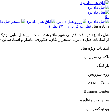
+6
درباره هتل
نظرات کاربران ( ۲۷ نظر )
از امکانات هتل داد یزد، استخر رایگان، جکوزی، ماساژ و اسپا، سالن چند م
امکانات ویژه هتل
تاکسی سرویس
پارکینگ
روم سرویس
دستگاه ATM
Business Center
سالن چند منظوره
ویدئو کنفرانس