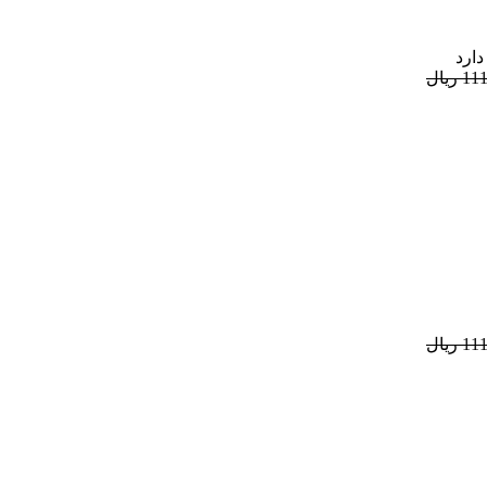
دارد
ریال
ریال