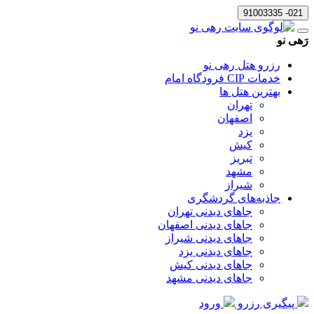
021- 91003335
رَهی نو
رزرو هتل رهی نو
خدمات CIP فرودگاه امام
بهترین هتل ها
تهران
اصفهان
یزد
کیش
تبریز
مشهد
شیراز
جاذبه‌های گردشگری
جاهای دیدنی تهران
جاهای دیدنی اصفهان
جاهای دیدنی شیراز
جاهای دیدنی یزد
جاهای دیدنی کیش
جاهای دیدنی مشهد
پیگیری رزرو
ورود