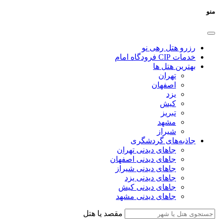
منو
رزرو هتل رهی نو
خدمات CIP فرودگاه امام
بهترین هتل ها
تهران
اصفهان
یزد
کیش
تبریز
مشهد
شیراز
جاذبه‌های گردشگری
جاهای دیدنی تهران
جاهای دیدنی اصفهان
جاهای دیدنی شیراز
جاهای دیدنی یزد
جاهای دیدنی کیش
جاهای دیدنی مشهد
مقصد یا هتل