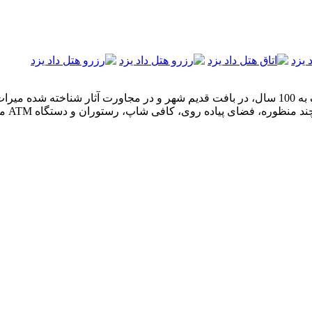
هتل داد یزد در بافت قدیمی شهر واقع شده است. این هتل بنایی نزدیک به 100 سال، در بافت قدیم ش
نظوره، فضای پیاده روی، کافی شاپ، رستوران و دستگاه ATM می‌باشد.