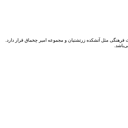
هر و در مجاورت آثار شناخته‌ شده میراث فرهنگی مثل آتشکده زرتشتیان و مجموعه امیر چخماق قرار دارد.