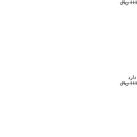
ریال
دارد
ریال