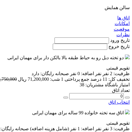
سالن همایش
اتاق ها
امکانات
موقعیت
نظرات
تاریخ ورود
تاریخ خروج
دو تخته دبل رو به حیاط طبقه بالا بالکن دار برای مهمان ایرانی
تقویم قیمتی
ظرفیت:
2 نفر
نفر اضافه:
0 نفر
صبحانه رایگان:
دارد
تخفیف کل:
11 درصد
جمع پرداختی 1 شب:
71,200,000 ریال
79,750,000 ر
امتیاز باشگاه مشتریان:
38
تعداد اتاق
انتخاب اتاق
اتاق سه تخته خانواده 99 ساله برای مهمان ایرانی
تقویم قیمتی
ظرفیت:
3 نفر
نفر اضافه:
1 نفر
(شامل هزینه اضافه)
صبحانه رایگان: