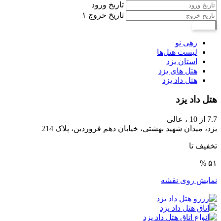
تاریخ ورود
تاریخ خروج
۱
جستجو
رهی نو
لیست هتل‌ها
استان یزد
هتل های یزد
هتل داد یزد
هتل داد یزد
7.7
از 10 ،
عالی
یزد، میدان شهید بهشتی، خیابان دهم فروردین، پلاک 214
تخفیف تا
۵۱ %
نمایش روی نقشه