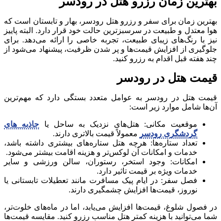
بهترین زمان رزرو هتل در رودسر
بهترین زمان برای سفر و رزرو هتل رودسر، بهار و تابستان است که
هوا معتدل و طبیعت در سرسبز‌ترین حالت خود قرار دارد. البته پاییز
نیز با رنگ‌های زیبای طبیعت، تجربه خاصی را ارائه می‌دهد. برای
جلوگیری از افزایش قیمت‌ها و پر شدن ظرفیت، پیشنهاد می‌شود از
چند هفته قبل اقدام به رزرو کنید.
قیمت هتل در رودسر
قیمت هتل در رودسر به عوامل متعدد بستگی دارد که مهم‌ترین
آن‌ها شامل موارد زیر است:
موقعیت مکانی: هتل‌های نزدیک به ساحل یا
جاذبه های
گردشگری رودسر
معمولاً قیمت بالاتری دارند.
تعداد ستاره‌ها: هرچه هتل ستاره‌های بیشتری داشته باشد،
خدمات و امکانات آن لوکس‌تر و هزینه اقامت بیشتر می‌شود.
امکانات: وجود استخر، رستوران، سالن ورزشی و سایر
خدمات ویژه بر قیمت تاثیر دارد.
فصل سفر: در ایام پیک مسافرت مانند تعطیلات تابستانی یا
نوروز، قیمت‌ها افزایش چشمگیری دارند.
در فصول شلوغ، قیمت‌ها افزایش می‌یابد، اما در ماه‌های خلوت‌تر،
شما می‌توانید با هزینه کمتر هتل مناسب رزرو کنید. مقایسه قیمت‌ها