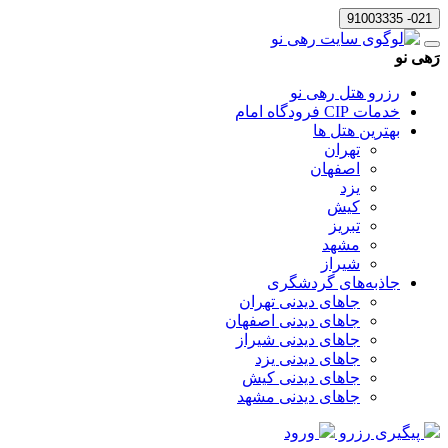
021- 91003335
رَهی نو
رزرو هتل رهی نو
خدمات CIP فرودگاه امام
بهترین هتل ها
تهران
اصفهان
یزد
کیش
تبریز
مشهد
شیراز
جاذبه‌های گردشگری
جاهای دیدنی تهران
جاهای دیدنی اصفهان
جاهای دیدنی شیراز
جاهای دیدنی یزد
جاهای دیدنی کیش
جاهای دیدنی مشهد
پیگیری رزرو
ورود