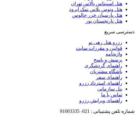
هتل اسپیناس پالاس تهران
هتل ونوس پلاس نمک آبرود
هتل پارسیان خزر چالوس
هتل نارنجستان نور
دسترسی سریع
رزرو هتل رهی نو
قوانین و مقررات سایت
واژه‌نامه
پرسش و پاسخ
راهنمای گردشگری
باشگاه مشتریان
راهنمای سفر
راهنمای استرداد رزرو
پنل سازمانی
تماس با ما
راهنمای ویرایش رزرو
شماره تلفن پشتیبانی :
021-
91003335