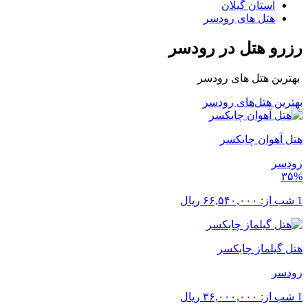
استان گیلان
هتل های رودسر
رزرو هتل در رودسر
بهترین هتل های رودسر
بهترین هتل‌های رودسر
هتل آهوان چابکسر
رودسر
۳۵%
1 شب از:
۶۶,۵۴۰,۰۰۰
ریال
هتل گیلماز چابکسر
رودسر
1 شب از:
۳۶,۰۰۰,۰۰۰
ریال