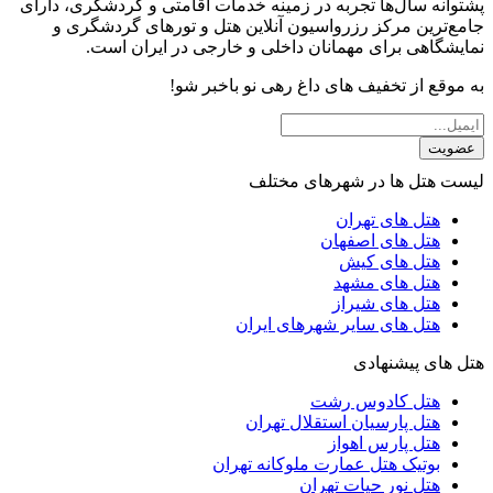
پشتوانه سال‌ها تجربه در زمینه خدمات اقامتی و گردشگری، دارای
جامع‌ترین مرکز رزرواسیون آنلاین هتل و تورهای گردشگری و
نمایشگاهی برای مهمانان داخلی و خارجی در ایران است.
به موقع از تخفیف های داغ رهی نو باخبر شو!
عضویت
لیست هتل ها در شهرهای مختلف
هتل های تهران
هتل های اصفهان
هتل های کیش
هتل های مشهد
هتل های شیراز
هتل های سایر شهرهای ایران
هتل های پیشنهادی
هتل کادوس رشت
هتل پارسیان استقلال تهران
هتل پارس اهواز
بوتیک هتل عمارت ملوکانه تهران
هتل نور حیات تهران