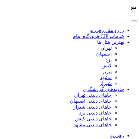
منو
رزرو هتل رهی نو
خدمات CIP فرودگاه امام
بهترین هتل ها
تهران
اصفهان
یزد
کیش
تبریز
مشهد
شیراز
جاذبه‌های گردشگری
جاهای دیدنی تهران
جاهای دیدنی اصفهان
جاهای دیدنی شیراز
جاهای دیدنی یزد
جاهای دیدنی کیش
جاهای دیدنی مشهد
رهی نو