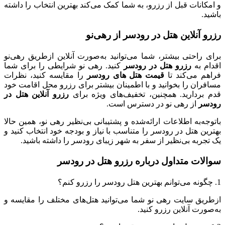
و امکانات قبل از رزرو، به شما کمک می‌کند بهترین انتخاب را داشته
باشید.
رزرو آنلاین هتل در رودسر از رهی‌نو
برای راحتی بیشتر، شما می‌توانید به‌صورت آنلاین از‌طریق رهی‌نو
اقدام به
رزرو هتل در رودسر
کنید. رهی نو شرایطی را برای شما
فراهم می‌کند تا
قیمت‌ هتل های رودسر
را مقایسه کنید، نظرات
مسافران را بخوانید و با اطمینان بیشتر برای رزرو محل اقامت خود
قدم بردارید. همچنین، تخفیف‌های ویژه برای
رزرو آنلاین هتل در
رودسر
از رهی نو در دسترس است.
با‌توجه‌به اطلاعات ارائه‌شده و پشتیبانی بی‌نظیر رهی نو، همین حالا
بهترین هتل در رودسر را متناسب با نیاز و بودجه خود انتخاب کنید و
یک تجربه بی‌نظیر از سفر به شهر زیبای رودسر را داشته باشید.
سوالات متداول درباره رزرو هتل در رودسر
1. چگونه می‌توانم بهترین هتل رودسر را رزرو کنم؟
از‌طریق سایت رهی نو شما می‌توانید هتل‌های مختلف را مقایسه و
به‌صورت آنلاین رزرو کنید.