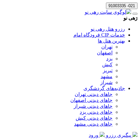
021- 91003335
رَهی نو
رزرو هتل رهی نو
خدمات CIP فرودگاه امام
بهترین هتل ها
تهران
اصفهان
یزد
کیش
تبریز
مشهد
شیراز
جاذبه‌های گردشگری
جاهای دیدنی تهران
جاهای دیدنی اصفهان
جاهای دیدنی شیراز
جاهای دیدنی یزد
جاهای دیدنی کیش
جاهای دیدنی مشهد
پیگیری رزرو
ورود