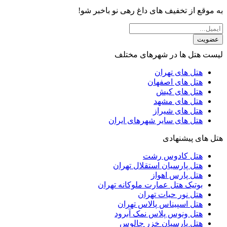
به موقع از تخفیف های داغ رهی نو باخبر شو!
عضویت
لیست هتل ها در شهرهای مختلف
هتل های تهران
هتل های اصفهان
هتل های کیش
هتل های مشهد
هتل های شیراز
هتل های سایر شهرهای ایران
هتل های پیشنهادی
هتل کادوس رشت
هتل پارسیان استقلال تهران
هتل پارس اهواز
بوتیک هتل عمارت ملوکانه تهران
هتل نور حیات تهران
هتل اسپیناس پالاس تهران
هتل ونوس پلاس نمک آبرود
هتل پارسیان خزر چالوس