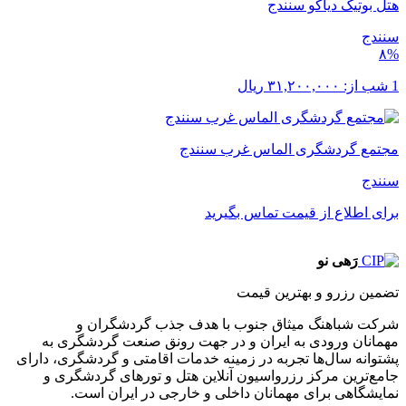
هتل بوتیک دیاکو سنندج
سنندج
۸%
1 شب از:
۳۱,۲۰۰,۰۰۰
ریال
مجتمع گردشگری الماس غرب سنندج
سنندج
برای اطلاع از قیمت تماس بگیرید
رَهی نو
تضمین رزرو و بهترین قیمت
شرکت شباهنگ میثاق جنوب با هدف جذب گردشگران و
مهمانان ورودی به ایران و در جهت رونق صنعت گردشگری به
پشتوانه سال‌ها تجربه در زمینه خدمات اقامتی و گردشگری، دارای
جامع‌ترین مرکز رزرواسیون آنلاین هتل و تورهای گردشگری و
نمایشگاهی برای مهمانان داخلی و خارجی در ایران است.