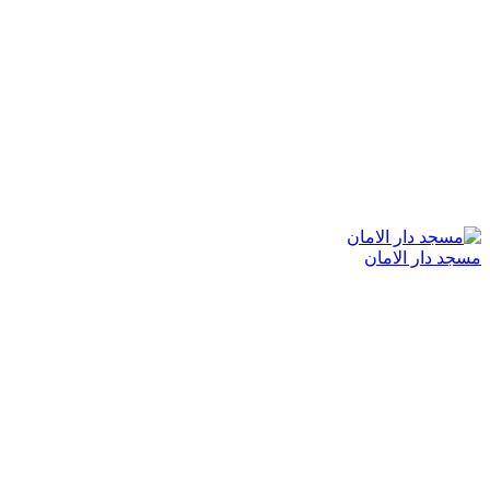
مسجد دار الامان