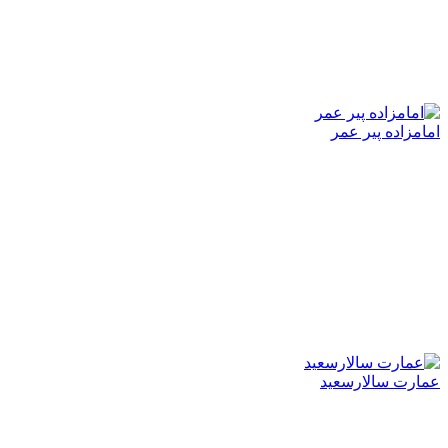
امامزاده پیر عمر
عمارت سالارسعید