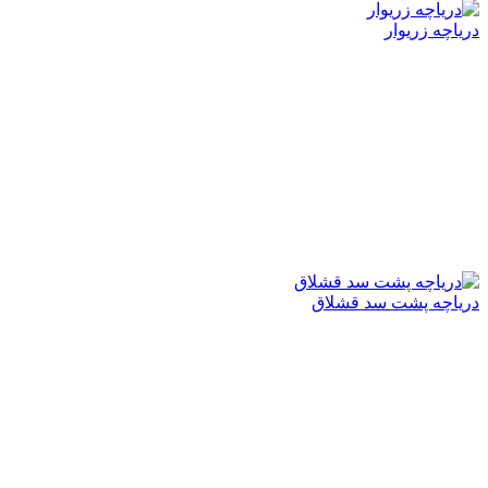
دریاچه زریوار
دریاچه پشت سد قشلاق