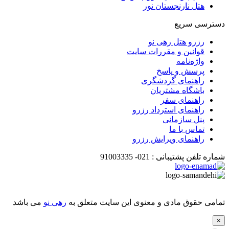
هتل نارنجستان نور
دسترسی سریع
رزرو هتل رهی نو
قوانین و مقررات سایت
واژه‌نامه
پرسش و پاسخ
راهنمای گردشگری
باشگاه مشتریان
راهنمای سفر
راهنمای استرداد رزرو
پنل سازمانی
تماس با ما
راهنمای ویرایش رزرو
شماره تلفن پشتیبانی :
021-
91003335
تمامی حقوق مادی و معنوی این سایت متعلق به
رهی نو
می باشد
×