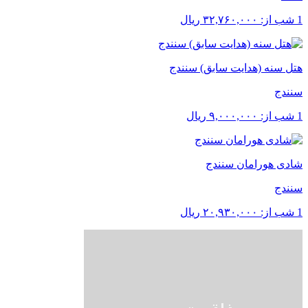
1 شب از:
۳۲,۷۶۰,۰۰۰
ریال
هتل سنه (هدایت سابق) سنندج
سنندج
1 شب از:
۹,۰۰۰,۰۰۰
ریال
شادی هورامان سنندج
سنندج
1 شب از:
۲۰,۹۳۰,۰۰۰
ریال