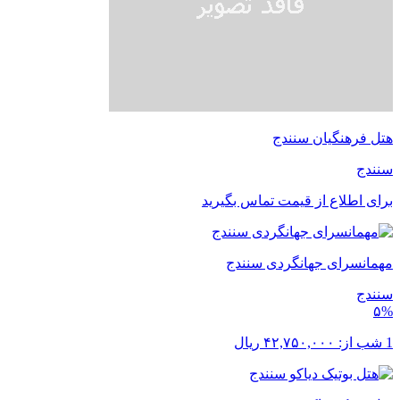
هتل فرهنگیان سنندج
سنندج
برای اطلاع از قیمت تماس بگیرید
مهمانسرای جهانگردی سنندج
سنندج
۵%
1 شب از:
۴۲,۷۵۰,۰۰۰
ریال