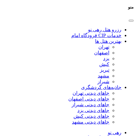
منو
رزرو هتل رهی نو
خدمات CIP فرودگاه امام
بهترین هتل ها
تهران
اصفهان
یزد
کیش
تبریز
مشهد
شیراز
جاذبه‌های گردشگری
جاهای دیدنی تهران
جاهای دیدنی اصفهان
جاهای دیدنی شیراز
جاهای دیدنی یزد
جاهای دیدنی کیش
جاهای دیدنی مشهد
رهی نو