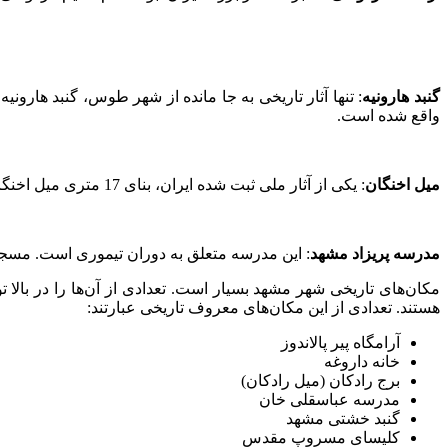
گنبد هارونیه
واقع شده است.
میل اخنگان
: یکی از آثار ملی ثبت شده ایران، بنای 17 متری میل اخنگان است. بر روی این بنا گنبد مخروطی شکل با تزئینات و کاشی‌کاری‌های فوق العاده قرار گرفته است.
مدرسه پریزاد مشهد
: این مدرسه متعلق به دوران تیموری است. مسج
مکان‌های تاریخی شهر مشهد بسیار است. تعدادی از آن‌ها را در بالا تو
هستند. تعدادی از این مکان‌های معروف تاریخی عبارتند:
آرامگاه پیر پالاندوز
خانه داروغه
برج رادکان (میل رادکان)
مدرسه عباسقلی خان
گنبد خشتی مشهد
کلیسای مسروپ مقدس