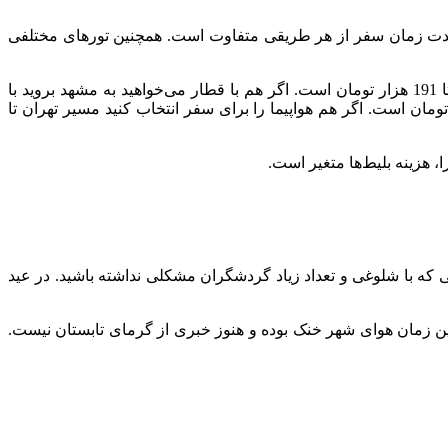
 و مدت زمان سفر از هر طریقی متفاوت است. همچنین تورهای مختلفی
اگر با اتوبوس قصد سفر به این شهر را دارید، مدت زمان بین 11 تا 13 ساعت در راه خواهید بود. هزینه بلیط اتوبوس بین 160 هزار تومان تا 191 هزار تومان است. اگر هم با قطار می‌خواهید به مشهد بروید با
رهای عادی بین 10 تا 11 ساعت و با قطارهای سریع‌السیر بین 6 تا 8 ساعت طول خواهد کشید. هزینه قطار بین 132,000 تا 1,260,000 تومان است. اگر هم هواپیما را برای سفر انتخاب کنید مسیر تهران تا
، هزینه بلیط‌ها متغیر است.
ه با شلوغی و تعداد زیاد گردشگران مشکلی نداشته باشید. در عید
ین زمان هوای شهر خنک بوده و هنوز خبری از گرمای تابستان نیست.