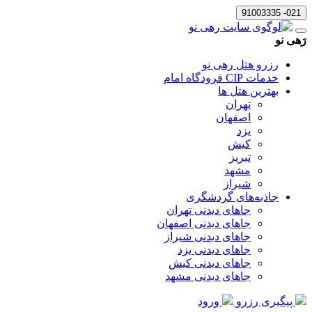
021- 91003335
رَهی نو
رزرو هتل رهی نو
خدمات CIP فرودگاه امام
بهترین هتل ها
تهران
اصفهان
یزد
کیش
تبریز
مشهد
شیراز
جاذبه‌های گردشگری
جاهای دیدنی تهران
جاهای دیدنی اصفهان
جاهای دیدنی شیراز
جاهای دیدنی یزد
جاهای دیدنی کیش
جاهای دیدنی مشهد
پیگیری رزرو
ورود