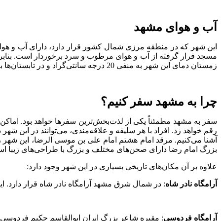
آب و هوای مشهد
این شهر که در منطقه مرزی شمال کشور قرار دارد، دارای آب و هوا
مسجد قرار گرفته از آب و هوای مرطوب و سرد برخوردار است. بنابر
زمستان دمای این شهر به منفی 20 درجه سانتی‌گراد و در تابستان‌ها به مثبت 40 درجه سانتی‌گراد می‌رسد.
چرا به مشهد سفر کنیم؟
سفر به مشهد مطمئناً یکی از لذت‌بخش‌ترین سفرها خواهد بود. اماکن
رقم خواهد زد. افراد با هر سلیقه و علاقه‌مندی، می‌توانند در این شه
آشنا می‌کنیم. مرقد امام هشتم امام علی بن موسی الرضا، این شهر ر
بزرگ امام رضا دارای صحن‌های مختلف و بزرگ با طراحی‌های زیبا ا
علاوه بر آن مکان‌های تاریخی بسیاری در این شهر وجود دارد:
آرامگاه نادر شاه
: در شمال شرق مشهد آرامگاه نادر شاه قرار دارد. این
آرامگاه فردوسی
: مقبره شاعر بزرگ ایران ابوالقاسم حکیم فردوسی در باغی سرسبز