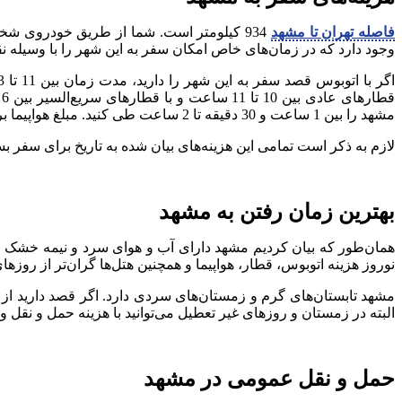
فاصله تهران تا مشهد
934 کیلومتر است. شما از طریق خودروی شخ
وجود دارد که در زمان‌های خاص امکان سفر به این شهر را با وسیله نق
مشهد را بین 1 ساعت و 30 دقیقه تا 2 ساعت طی کنید. مبلغ هواپیما برای یک نفر از تهران به مشهد از 1,020,000 تومان شروع می‌شود.
لازم به ذکر است تمامی این هزینه‌های بیان شده به تاریخ برای سفر ب
بهترین زمان رفتن به مشهد
همان‌طور که بیان کردیم مشهد دارای آب و هوای سرد و نیمه خشک ا
نوروز هزینه اتوبوس، قطار، هواپیما و همچنین هتل‌ها گران‌تر از روز
مشهد تابستان‌های گرم و زمستان‌های سردی دارد. اگر قصد دارید از
البته در زمستان و روزهای غیر تعطیل می‌توانید با هزینه حمل و نقل و
حمل و نقل عمومی در مشهد