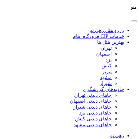
منو
رزرو هتل رهی نو
خدمات CIP فرودگاه امام
بهترین هتل ها
تهران
اصفهان
یزد
کیش
تبریز
مشهد
شیراز
جاذبه‌های گردشگری
جاهای دیدنی تهران
جاهای دیدنی اصفهان
جاهای دیدنی شیراز
جاهای دیدنی یزد
جاهای دیدنی کیش
جاهای دیدنی مشهد
رهی نو