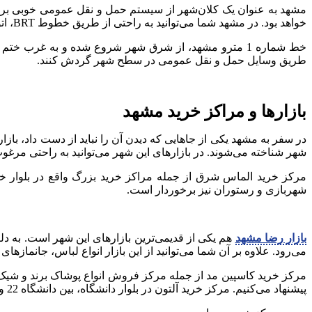
مشهد به‌ عنوان یک کلان‌شهر از سیستم حمل و نقل عمومی خوبی برخو
خواهد بود. در مشهد شما می‌توانید به راحتی از طریق خطوط BRT، اتوبوس‌های درون شهری، تاکسی‌های خطی، تاکسی‌های شخصی، تاکسی‌های اینترنتی و خطوط مترو در سطح شهر تردد کنید.
خط شماره 1 مترو مشهد، از شرق شهر شروع شده و به غر
طریق وسایل حمل و نقل عمومی در سطح شهر گردش کنند.
بازارها و مراکز خرید مشهد
در سفر به مشهد یکی از جاهایی که دیدن آن را نباید از دست داد، با
شهر شناخته می‌شوند. در بازارهای این شهر می‌توانید به راحتی مرغوب‌
مرکز خرید الماس شرق از جمله مراکز خرید بزرگ واقع در بلوار خیا
شهربازی و رستوران نیز برخوردار است.
بازار رضا مشهد
هم یکی از قدیمی‌ترین بازارهای این شهر است. به دلی
می‌رود. علاوه بر آن شما می‌توانید از این بازار انواع لباس، جانمازه
مرکز خرید کاسپین مد از جمله مرکز فروش انواع پوشاک برند و شیک ا
پیشنهاد می‌کنیم. مرکز خرید آلتون در بلوار دانشگاه، بین دانشگاه 22 و 24 واقع شده است. از دیگر مراکز خرید و بازارهای مشهد می‌توان به موارد زیر اشاره کرد.