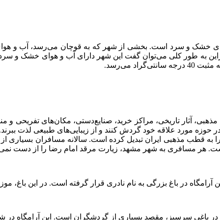
ی خشک و سرد است. بخشی از شهر که به قوچان می‌رسد، آب و هوای ن
این به طور کلی می‌توان گفت این شهر دارای آب و هوای خشک و سرد 
 مذهبی، آثار تاریخی، مراکز خرید، صنایع‌دستی، مکان‌های تفریحی و 
ر در حوزه مورد علاقه خود گردش کنند و از زیبایی‌های طبیعی لذت ببرند
ا به قطب مذهبی ایران تبدیل کرده است. سالانه مسافران بسیاری از دا
ست. هر مسافری به شهر مشهد، زیارت مرقد امام رضا را از دست نمی‌
 آرامگاه در باغ بزرگی به نام نادری قرار گرفته است. در این باغ، موز
، مقصد بسیاری از گردشگران است. این آرامگاه در شهر طوس (20 کیلومتری شمال شهر مشهد