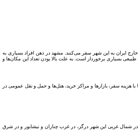
یاری به آن سفر می‌کنند. سالانه بین 20 تا 30 میلیون گردشگر از داخل و خارج ایران به این شهر سفر می‌کنند. مشهد در ذهن افراد بسیاری به
طبیعی بسیاری برخوردار است. به علت بالا بودن تعداد این مکان‌ها و
 با هزینه سفر، بازارها و مراکز خرید، هتل‌ها و حمل و نقل عمومی در
در شمال غربی این شهر درگز، در غرب چناران و نیشابور و در شرق