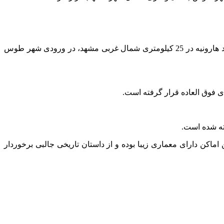
: تنها آثار تاریخی به جا مانده از شهر طوس، گنبد هارونیه است. در این بنای آجری، سنگ یادبود امام محمد غزالی قرار دارد. گنبد هارونیه در 25 کیلومتری شمال غربی مشهد، در ورودی شهر طوس
ته شده است.
ن اماکن دارای معماری زیبا بوده و از داستان تاریخی جالبی برخوردار