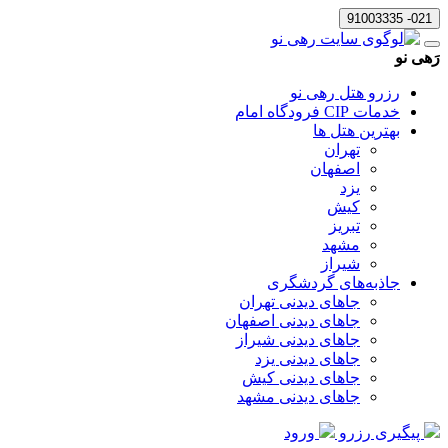
021- 91003335
رَهی نو
رزرو هتل رهی نو
خدمات CIP فرودگاه امام
بهترین هتل ها
تهران
اصفهان
یزد
کیش
تبریز
مشهد
شیراز
جاذبه‌های گردشگری
جاهای دیدنی تهران
جاهای دیدنی اصفهان
جاهای دیدنی شیراز
جاهای دیدنی یزد
جاهای دیدنی کیش
جاهای دیدنی مشهد
پیگیری رزرو
ورود