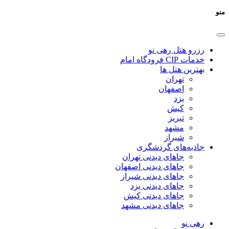
منو
رزرو هتل رهی نو
خدمات CIP فرودگاه امام
بهترین هتل ها
تهران
اصفهان
یزد
کیش
تبریز
مشهد
شیراز
جاذبه‌های گردشگری
جاهای دیدنی تهران
جاهای دیدنی اصفهان
جاهای دیدنی شیراز
جاهای دیدنی یزد
جاهای دیدنی کیش
جاهای دیدنی مشهد
رهی نو