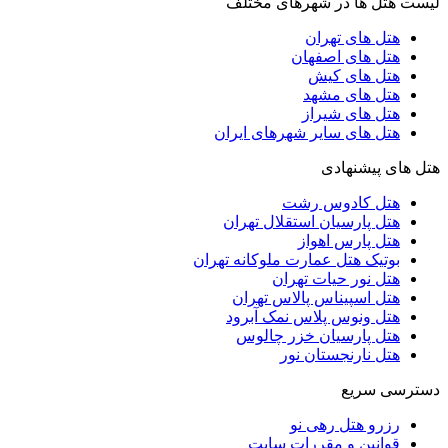
لیست هتل ها در شهرهای مختلف
هتل های تهران
هتل های اصفهان
هتل های کیش
هتل های مشهد
هتل های شیراز
هتل های سایر شهرهای ایران
هتل های پیشنهادی
هتل کادوس رشت
هتل پارسیان استقلال تهران
هتل پارس اهواز
بوتیک هتل عمارت ملوکانه تهران
هتل نور حیات تهران
هتل اسپیناس پالاس تهران
هتل ونوس پلاس نمک آبرود
هتل پارسیان خزر چالوس
هتل نارنجستان نور
دسترسی سریع
رزرو هتل رهی نو
قوانین و مقررات سایت