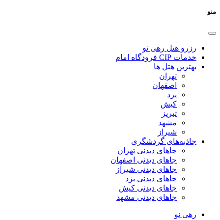
منو
رزرو هتل رهی نو
خدمات CIP فرودگاه امام
بهترین هتل ها
تهران
اصفهان
یزد
کیش
تبریز
مشهد
شیراز
جاذبه‌های گردشگری
جاهای دیدنی تهران
جاهای دیدنی اصفهان
جاهای دیدنی شیراز
جاهای دیدنی یزد
جاهای دیدنی کیش
جاهای دیدنی مشهد
رهی نو