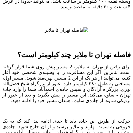
وسیله نقلیه ۱۰۰ کیلو‌متر بر ساعت باشد، می‌توانید حدودا در عرض
۴ ساعت و ۳۰ دقیقه به مقصد برسید.
فاصله تهران تا ملایر چند کیلو‌متر است؟
برای رفتن از تهران به ملایر، 2 مسیر پیش روی شما قرار گرفته
است. بنابراین اگر این مسافرت را با وسیله‌ی شخصی خود آغاز
کنید، می‌توانید از هر یک از این 2 مسیر، بهره‌مند شوید. مسیر اول،
مسافتی به طول ۳۸۰ کیلو‌متر دارد. عبور از بزرگراه شیخ فضل‌الله
نور‌ی، بزرگراه آزادگان و سپس جاده‌ی احمد‌آباد، شما را وارد جادة
تهران - ساوه می‌کند. این مسیر را پیش بگیرید و بعد از عبور از
نزدیکی ساوه، از جاده‌ی ساوه - همدان مسیر خود را ادامه دهید.
حرکت از طریق این جاده باید تا حد‌ی ادامه پیدا کند که به یک
خروجی به سمت نهاوند و ملایر برسید و از آن خارج شوید. جاده‌ی
پیش‌رو را تا رسیدن به بزرگراه همدان - ملایر همچنان ادامه دهید.