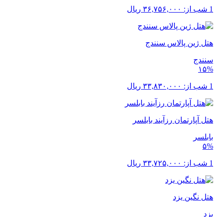
1 شب از:
۳۶,۷۵۶,۰۰۰
ریال
هتل ژین پالاس سنندج
سنندج
۱۵%
1 شب از:
۳۳,۸۳۰,۰۰۰
ریال
هتل آپارتمان رزآیند بابلسر
بابلسر
۵%
1 شب از:
۳۳,۷۲۵,۰۰۰
ریال
هتل نگین یزد
یزد