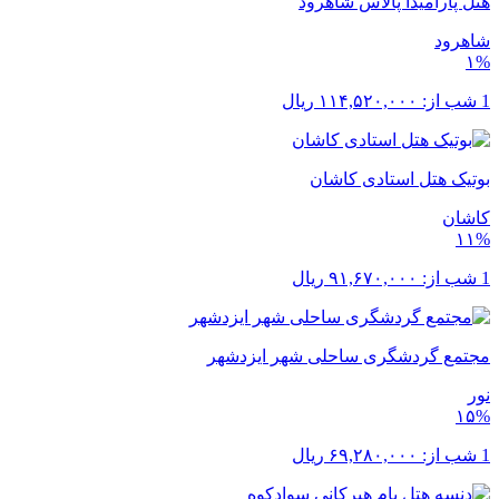
هتل پارامیدا پالاس شاهرود
شاهرود
۱%
1 شب از:
۱۱۴,۵۲۰,۰۰۰
ریال
بوتیک هتل استادی کاشان
کاشان
۱۱%
1 شب از:
۹۱,۶۷۰,۰۰۰
ریال
مجتمع گردشگری ساحلی شهر ایزدشهر
نور
۱۵%
1 شب از:
۶۹,۲۸۰,۰۰۰
ریال