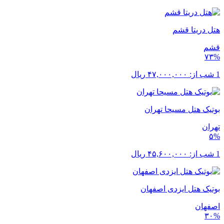
هتل دریتا قشم
قشم
۷۳%
1 شب از:
۴۷,۰۰۰,۰۰۰
ریال
بوتیک هتل مسیحا تهران
تهران
۵%
1 شب از:
۴۵,۶۰۰,۰۰۰
ریال
بوتیک هتل ایزدی اصفهان
اصفهان
۳۰%