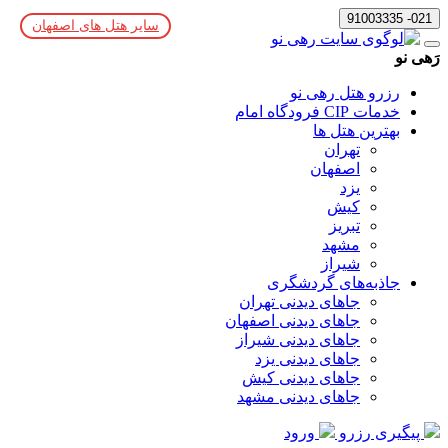
021- 91003335
سایر هتل های اصفهان
رَهی نو
رزرو هتل رهی نو
خدمات CIP فرودگاه امام
بهترین هتل ها
تهران
اصفهان
یزد
کیش
تبریز
مشهد
شیراز
جاذبه‌های گردشگری
جاهای دیدنی تهران
جاهای دیدنی اصفهان
جاهای دیدنی شیراز
جاهای دیدنی یزد
جاهای دیدنی کیش
جاهای دیدنی مشهد
پیگیری رزرو
ورود