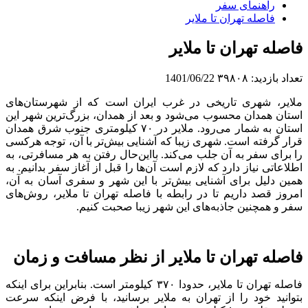
راهنمای سفر
فاصله تهران تا ملایر
فاصله تهران تا ملایر
تعداد بازدید:
۳۹۸۰۸
1401/06/22
ملایر، شهر‌ی تاریخی در غرب ایران است که از شهرستان‌ها‌ی
استان همدان محسوب می‌شود و بعد از همدان، بزرگ‌ترین شهر این
استان به شمار می‌رود. ملایر در ۷۰ کیلومتر‌ی جنوب شرق همدان
قرار گرفته است. شهر‌ی زیبا که آشنا‌یی بیش‌تر با آن، توجه هرکسی
را برای سفر به آن جلب می‌کند. بااین‌حال رفتن به هر مسافرتی، به
اطلاعاتی نیاز دارد که لازم است آن‌ها را قبل از آغاز سفر بدانیم. به
همین دلیل برای آشنا‌یی بیش‌تر با این شهر و سفر‌ی آسان به آن،
امروز قصد داریم تا در رابطه با فاصله تهران تا ملایر، روش‌ها‌ی
سفر و همچنین جاذبه‌ها‌ی این شهر زیبا صحبت کنیم.
فاصله تهران تا ملایر از نظر مسافت و زمان
فاصله تهران تا ملایر، حدودا ۳۷۰ کیلو‌متر است. بنابراین برای اینکه
بتوانید خود را از تهران به ملایر برسانید، با فرض اینکه سرعت