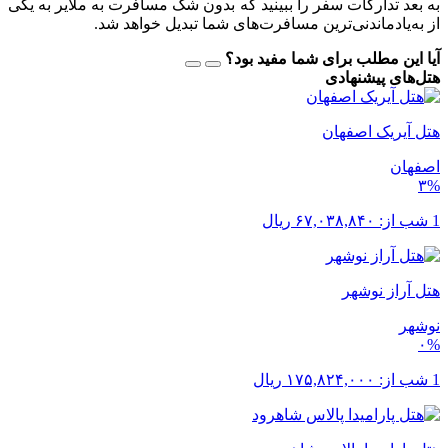
به بعد تدارکات سفر را ببینید که بدون شک مسافرت به ملایر به یکی
از به‌یاد‌ماندنی‌ترین مسافرت‌ها‌ی شما تبدیل خواهد شد.
آیا این مطلب برای شما مفید بود؟
هتل‌های پیشنهادی
هتل آیریک اصفهان
اصفهان
۳%
1 شب از:
۶۷,۰۳۸,۸۴۰
ریال
هتل آراز نوشهر
نوشهر
۰%
1 شب از:
۱۷۵,۸۲۴,۰۰۰
ریال