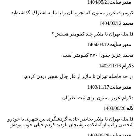
مدیر سایت
1404/05/21
کیومرث عزیز ممنون که تجربه‌تان را با ما به اشتراک گذاشته‌اید.
محمد
1404/03/12
فاصله تهران تا ملایر چند کیلومتر هستش؟
مدیر سایت
1404/03/12
محمد عزیز حدودا ۳۷۰ کیلو‌متر است.
دلارام
1403/11/16
در حد فاصله تهران تا ملایر از غار چال نخجیر دیدن کردم.
مدیر سایت
1403/11/17
دلارام عزیز ممنون برای ثبت نظرتان.
لاله
1403/06/26
فاصله تهران تا ملایر بخاطر جاذبه گردشگری بین شهری با خودرو
شخصی رفتم از آتشکده نوشیجان بازدید کردم خیلی خوب بودش
مدیر سایت
1403/06/28