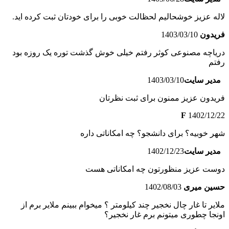
لاله عزیز خوشحالیم لحظالت خوبی را برای خودتان ثبت کرده اید.
فریدون
1403/03/10
دریاچه مصنوعی کوثر رفتم خیلی خوش گذشت توره یک روزه بود
رفتم
مدیر سایت
1403/03/10
فریدون عزیز ممنون برای ثبت نظرتان
F
1402/12/22
شهر خوبیه؟ برای دانشجو؟ چه امکاناتی داره
مدیر سایت
1402/12/23
دوست عزیز منظورتون چه امکاناتی هست
حسین میری
1402/08/03
ملایر تا غار چال نخجیر چند کیلومتر ؟ میخوام ببینم ملایر برم از
اونجا چطوری میتونم برم غار نخجیر؟