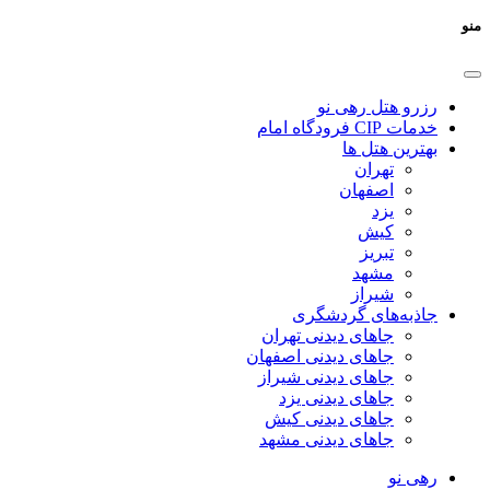
منو
رزرو هتل رهی نو
خدمات CIP فرودگاه امام
بهترین هتل ها
تهران
اصفهان
یزد
کیش
تبریز
مشهد
شیراز
جاذبه‌های گردشگری
جاهای دیدنی تهران
جاهای دیدنی اصفهان
جاهای دیدنی شیراز
جاهای دیدنی یزد
جاهای دیدنی کیش
جاهای دیدنی مشهد
رهی نو