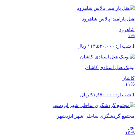
هتل پارامیدا پالاس شاهرود
شاهرود
۱%
1 شب از:
۱۱۴,۵۲۰,۰۰۰
ریال
بوتیک هتل استادی کاشان
کاشان
۱۱%
1 شب از:
۹۱,۶۷۰,۰۰۰
ریال
مجتمع گردشگری ساحلی شهر ایزدشهر
نور
۱۵%