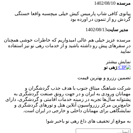
مرسده
1402/08/10
پیانوی کافی شاپ پارمیس کیش خیلی میچسبه واقعا خستگی
گردش رو از تنمون در اورده بود
مدیر سایت
1402/08/13
مرسده عزیز خیلی هم عالی امیدواریم که خاطرات خوشی همچنان
در سفرهای پیش رو داشته باشید و از خدمات رهی نو نیز استفاده
نمایید
نمایش بیشتر
رَهی نو
تضمین رزرو و بهترین قیمت
شرکت شباهنگ میثاق جنوب با هدف جذب گردشگران و
مهمانان ورودی به ایران و در جهت رونق صنعت گردشگری به
پشتوانه سال‌ها تجربه در زمینه خدمات اقامتی و گردشگری، دارای
جامع‌ترین مرکز رزرواسیون آنلاین هتل و تورهای گردشگری و
نمایشگاهی برای مهمانان داخلی و خارجی در ایران است.
به موقع از تخفیف های داغ رهی نو باخبر شو!