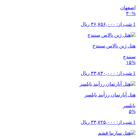
اصفهان
۳۰%
1 شب از:
۳۶,۷۵۶,۰۰۰
ریال
هتل ژین پالاس سنندج
سنندج
۱۵%
1 شب از:
۳۳,۸۳۰,۰۰۰
ریال
هتل آپارتمان رزآیند بابلسر
بابلسر
۵%
1 شب از:
۳۳,۷۲۵,۰۰۰
ریال