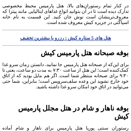
در کنار تمام رستوران‌های بالا، هتل پارمیس محیط مخصوصی
تدارک دیده است تا در آن بتوانید انواع غذاهای ایتالیایی مانند پیتزا که
معروف‌ترینشان است نوش جان کنید. این قسمت به نام خانه
اسپاگتی در جزیره کیش معروف شده است.
هتل های 5 ستاره کیش : رزرو با بیشترین تخفیف
بوفه صبحانه هتل پارمیس کیش
برای این‌که از صبحانه هتل پارمیس جا نمانید، دانستن زمان سرو غذا
کمک‌کننده است؛ این هتل از ساعت ۷:۳۰ به مدت دو ساعت، یعنی تا
۹:۳۰ برای صبحانه منتظر شما است. اگر هم مایل بودید که از اتاق
خود خارج نشوید این وعده سلف‌سرویس است؛ بنابراین، شما حتی
می‌توانید در اتاق خود امکان سرو غذا داشته باشید.
بوفه ناهار و شام در هتل مجلل پارمیس
کیش
رستوران سنتی پوریا هتل پارمیس برای ناهار و شام آماده