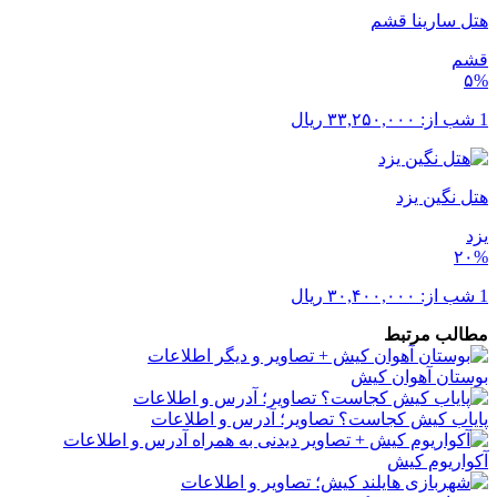
هتل سارینا قشم
قشم
۵%
1 شب از:
۳۳,۲۵۰,۰۰۰
ریال
هتل نگین یزد
یزد
۲۰%
1 شب از:
۳۰,۴۰۰,۰۰۰
ریال
مطالب مرتبط
بوستان آهوان کیش
پایاب کیش کجاست؟ تصاویر؛ آدرس و اطلاعات
آکواریوم کیش