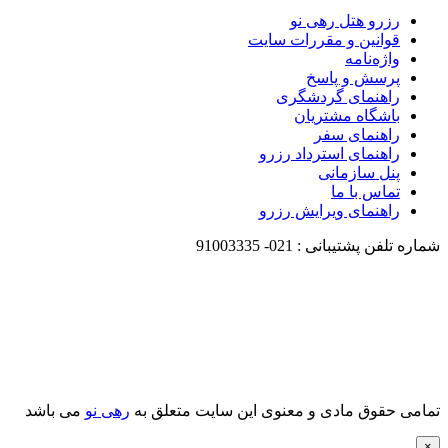
رزرو هتل رهی نو
قوانین و مقررات سایت
واژه‌نامه
پرسش و پاسخ
راهنمای گردشگری
باشگاه مشتریان
راهنمای سفر
راهنمای استرداد رزرو
پنل سازمانی
تماس با ما
راهنمای ویرایش رزرو
شماره تلفن پشتیبانی :
021-
91003335
تمامی حقوق مادی و معنوی این سایت متعلق به
رهی نو
می باشد
×