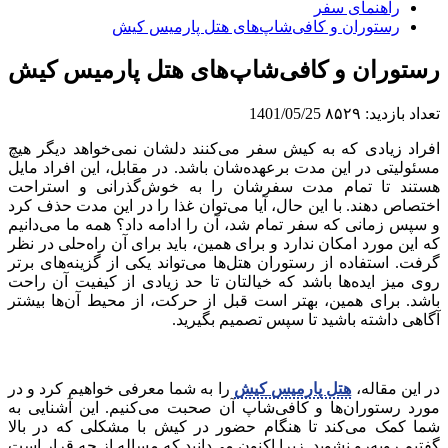
راهنمای سفر
رستوران و کافی‌شاپ‌های هتل پارمیس کیش
رستوران و کافی‌شاپ‌های هتل پارمیس کیش
تعداد بازدید:
۸۵۲۹
1401/05/25
افراد زیادی که به کیش سفر می‌کنند دلشان نمی‌خواهد دیگر هیچ
مسئولیتی در این مدت برعهده‌شان باشد. در مقابل، این افراد مایل
هستند تا تمام مدت سفرشان را به خوش‌گذرانی و استراحت
اختصاص دهند. با این حال، آیا می‌توان غذا را در این مدت حذف کرد
و سپس زمانی که سفر تمام شد، آن را ادامه داد؟ همه ما می‌دانیم
که این مورد امکان ندارد و برای همین، باید برای آن راه‌حلی در نظر
گرفت. استفاده از رستوران هتل‌ها می‌تواند یکی از گزینه‌های برتر
روی میز ایده‌ها باشد که خیالتان تا حد زیادی از کیفیت آن راحت
باشد. برای همین، بهتر است قبل از حرکت، از محیط آن‌ها بیشتر
آگاهی داشته باشید تا سپس تصمیم بگیرید.
در این مقاله،
هتل پارمیس کیش
را به شما معرفی خواهیم کرد و در
مورد رستوران‌ها و کافی‌شاپ آن صحبت می‌کنیم. این آشنایی به
شما کمک می‌کند تا هنگام حضور در کیش با مشکلی که در بالا
گفتیم روبه‌رو نشوید. زیرا اکنون می‌دانید که مساله از چه قرار است