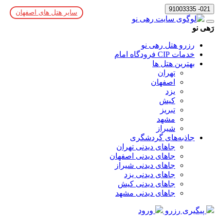
021- 91003335
سایر هتل های اصفهان
رَهی نو
رزرو هتل رهی نو
خدمات CIP فرودگاه امام
بهترین هتل ها
تهران
اصفهان
یزد
کیش
تبریز
مشهد
شیراز
جاذبه‌های گردشگری
جاهای دیدنی تهران
جاهای دیدنی اصفهان
جاهای دیدنی شیراز
جاهای دیدنی یزد
جاهای دیدنی کیش
جاهای دیدنی مشهد
پیگیری رزرو
ورود