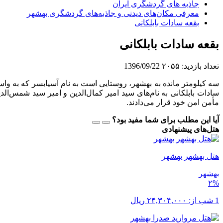
جاذبه های گردشگری ایران
معرفی مکان‌های دیدنی و جاذبه‌های گردشگری بهشهر
بقعه سادات بابلکانی
بقعه سادات بابلکانی
تعداد بازدید:
۲۰۵۵
1396/09/22
سه کیلومتر مانده به بهشهر، روستایی است به نام آسیابسر که به واسطه
سادات بابلکانی به نام‌های سید امیر کمال‌الدین و امیر سید شمس‌ا
مأمن امن خود قرار می‌دادند.
آیا این مطلب برای شما مفید بود؟
هتل‌های پیشنهادی
هتل بهشهر بهشهر
بهشهر
۲%
1 شب از:
۲۴,۳۰۴,۰۰۰
ریال