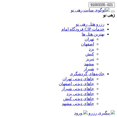
021- 91003335
رَهی نو
رزرو هتل رهی نو
خدمات CIP فرودگاه امام
بهترین هتل ها
تهران
اصفهان
یزد
کیش
تبریز
مشهد
شیراز
جاذبه‌های گردشگری
جاهای دیدنی تهران
جاهای دیدنی اصفهان
جاهای دیدنی شیراز
جاهای دیدنی یزد
جاهای دیدنی کیش
جاهای دیدنی مشهد
پیگیری رزرو
ورود