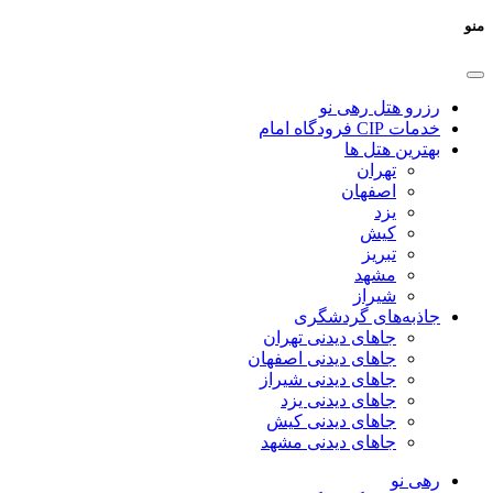
منو
رزرو هتل رهی نو
خدمات CIP فرودگاه امام
بهترین هتل ها
تهران
اصفهان
یزد
کیش
تبریز
مشهد
شیراز
جاذبه‌های گردشگری
جاهای دیدنی تهران
جاهای دیدنی اصفهان
جاهای دیدنی شیراز
جاهای دیدنی یزد
جاهای دیدنی کیش
جاهای دیدنی مشهد
رهی نو