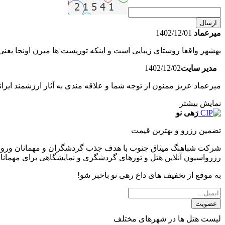
ارسال
میرعماد
1402/12/01
بهشهر واقعا روستای زیبایی است و اینکه توریست ها میرن اونجا یعنی 
مدیر سایت
1402/12/02
میرعماد عزیز ممنون از توجه شما و علاقه مندی به آثار ارزشمند ایرا
نمایش بیشتر
رَهی نو
تضمین رزرو و بهترین قیمت
شرکت شباهنگ میثاق جنوب با هدف جذب گردشگران و مهمانان ورودی 
رزرواسیون آنلاین هتل و تورهای گردشگری و نمایشگاهی برای مهمانا
به موقع از تخفیف های داغ رهی نو باخبر شو!
عضویت
لیست هتل ها در شهرهای مختلف