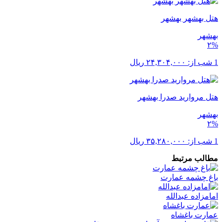
هتل بهشهر بهشهر
بهشهر
۲%
1 شب از:
۲۴,۳۰۴,۰۰۰
ریال
هتل مروارید صدرا بهشهر
بهشهر
۲%
1 شب از:
۳۵,۲۸۰,۰۰۰
ریال
مطالب مرتبط
باغ چشمه عمارت
امامزاده عبدالله
عمارت باغشاه