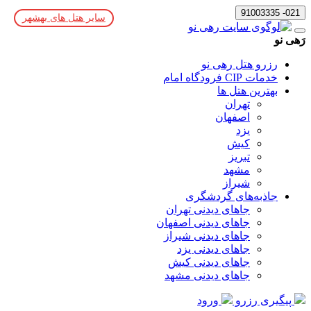
021- 91003335
سایر هتل های بهشهر
رَهی نو
رزرو هتل رهی نو
خدمات CIP فرودگاه امام
بهترین هتل ها
تهران
اصفهان
یزد
کیش
تبریز
مشهد
شیراز
جاذبه‌های گردشگری
جاهای دیدنی تهران
جاهای دیدنی اصفهان
جاهای دیدنی شیراز
جاهای دیدنی یزد
جاهای دیدنی کیش
جاهای دیدنی مشهد
پیگیری رزرو
ورود