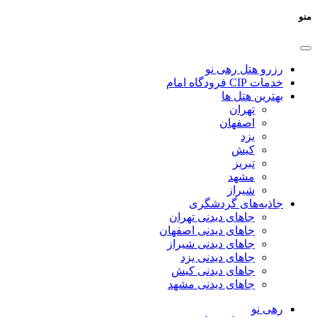
منو
رزرو هتل رهی نو
خدمات CIP فرودگاه امام
بهترین هتل ها
تهران
اصفهان
یزد
کیش
تبریز
مشهد
شیراز
جاذبه‌های گردشگری
جاهای دیدنی تهران
جاهای دیدنی اصفهان
جاهای دیدنی شیراز
جاهای دیدنی یزد
جاهای دیدنی کیش
جاهای دیدنی مشهد
رهی نو