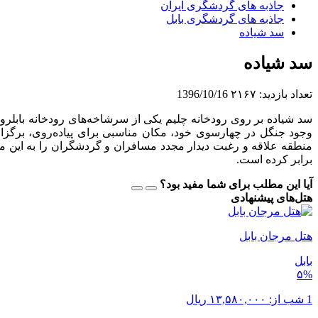
جاذبه های گردشگری ایران
جاذبه های گردشگری بابل
سد شیاده
سد شیاده
تعداد بازدید:
۲۱۶۷
1396/10/16
سد شیاده بر روی رودخانه چلیم یکی از سرشاخه‌های رودخانه بابلر
وجود جنگل در چهارسوی خود، مکان مناسبی برای پیاده‌روی، برگزا
برابر کرده است.
آیا این مطلب برای شما مفید بود؟
هتل‌های پیشنهادی
هتل مرجان بابل
بابل
۵%
1 شب از:
۱۳,۵۸۰,۰۰۰
ریال