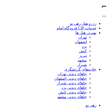
منو
رزرو هتل رهی نو
خدمات CIP فرودگاه امام
بهترین هتل ها
تهران
اصفهان
یزد
کیش
تبریز
مشهد
شیراز
جاذبه‌های گردشگری
جاهای دیدنی تهران
جاهای دیدنی اصفهان
جاهای دیدنی شیراز
جاهای دیدنی یزد
جاهای دیدنی کیش
جاهای دیدنی مشهد
رهی نو