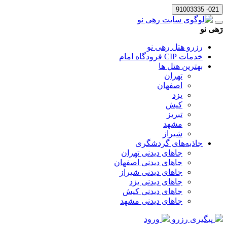
021- 91003335
رَهی نو
رزرو هتل رهی نو
خدمات CIP فرودگاه امام
بهترین هتل ها
تهران
اصفهان
یزد
کیش
تبریز
مشهد
شیراز
جاذبه‌های گردشگری
جاهای دیدنی تهران
جاهای دیدنی اصفهان
جاهای دیدنی شیراز
جاهای دیدنی یزد
جاهای دیدنی کیش
جاهای دیدنی مشهد
پیگیری رزرو
ورود