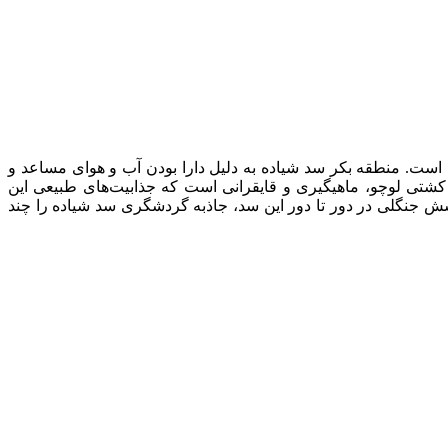
است. منطقه بکر سد شیاده به دلیل دارا بودن آب و هوای مساعد و
کشتی لوچو، ماهیگیری و قایقرانی است که جذابیت‌های طبیعی این
و گردشگران را به این منطقه افزایش می‌دهد. ارتفاع سد شیاده از زمین ۲۰ متر می‌باشد؛ پوشش جنگلی در دور تا دور این سد، جاذبه گردشگری سد شیاده را چند