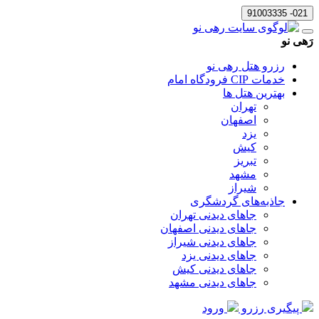
021- 91003335
رَهی نو
رزرو هتل رهی نو
خدمات CIP فرودگاه امام
بهترین هتل ها
تهران
اصفهان
یزد
کیش
تبریز
مشهد
شیراز
جاذبه‌های گردشگری
جاهای دیدنی تهران
جاهای دیدنی اصفهان
جاهای دیدنی شیراز
جاهای دیدنی یزد
جاهای دیدنی کیش
جاهای دیدنی مشهد
پیگیری رزرو
ورود