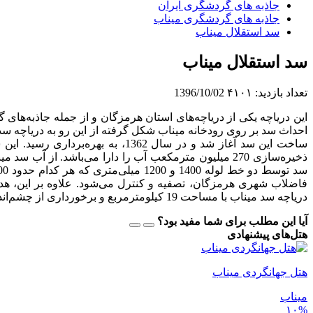
جاذبه های گردشگری ایران
جاذبه های گردشگری میناب
سد استقلال میناب
سد استقلال میناب
تعداد بازدید:
۴۱۰۱
1396/10/02
فاضلاب شهری هرمزگان، تصفیه و کنترل می‌شود. علاوه بر این، هدف
دریاچه سد میناب با مساحت 19 کیلومترمربع و برخورداری از چشم‌انداز مناسب، از تفرجگاه‌های اهالی منطقه محسوب می‌شود.
آیا این مطلب برای شما مفید بود؟
هتل‌های پیشنهادی
هتل جهانگردی میناب
میناب
۱۰%