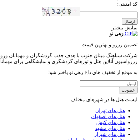
کد امنیتی:
ارسال
نمایش بیشتر
رَهی نو
تضمین رزرو و بهترین قیمت
شرکت شباهنگ میثاق جنوب با هدف جذب گردشگران و مهمانان ورودی 
رزرواسیون آنلاین هتل و تورهای گردشگری و نمایشگاهی برای مهمانا
به موقع از تخفیف های داغ رهی نو باخبر شو!
عضویت
لیست هتل ها در شهرهای مختلف
هتل های تهران
هتل های اصفهان
هتل های کیش
هتل های مشهد
هتل های شیراز