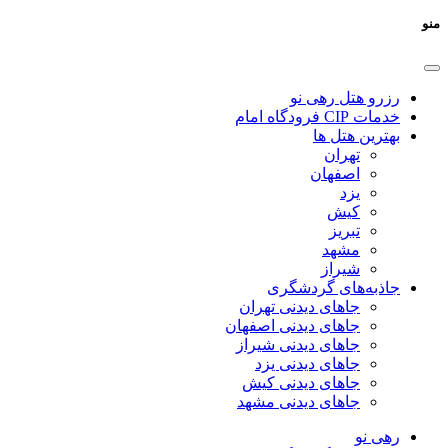
منو
رزرو هتل رهی نو
خدمات CIP فرودگاه امام
بهترین هتل ها
تهران
اصفهان
یزد
کیش
تبریز
مشهد
شیراز
جاذبه‌های گردشگری
جاهای دیدنی تهران
جاهای دیدنی اصفهان
جاهای دیدنی شیراز
جاهای دیدنی یزد
جاهای دیدنی کیش
جاهای دیدنی مشهد
رهی نو