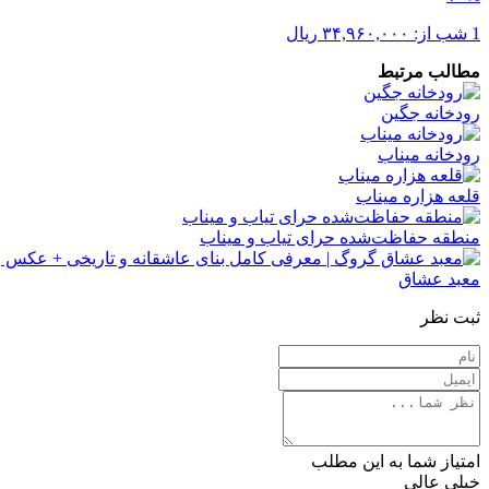
1 شب از:
۳۴,۹۶۰,۰۰۰
ریال
مطالب مرتبط
رودخانه جگین
رودخانه میناب
قلعه هزاره میناب
منطقه حفاظت‌شده حرای تیاب و میناب
معبد عشاق
ثبت نظر
امتیاز شما به این مطلب
خیلی عالی