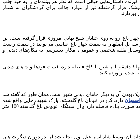
 گیرنده داستان‌هایی خیالی است که نظر هر بیننده‌ای را به خود جلب
وشک قرار گرفته‌اند نیز از موارد جذاب برای گردشگران به شمار
ر باغ، رو به روی خیابان شیخ بهایی امروزی قرار گرفته است. این
زارچه بلند منتهی می‌شود. به عبارت دیگر شما تنها با 5 دقیقه پیاده‌روی از سی و سه پل اصفهان به سمت چهار باغ عباسی می‌توانید در سمت راست
 وسایل نقلیه شخصی و عمومی، امکان دسترسی به مکان‌های دیدنی و
است و تنها 3 دقیقه با ماشین تا کاخ فاصله دارد، فست فودها و جاهای دیدنی
ه شده برآورده کنید.
ک بودن آن به دیگر جاهای دیدنی شهر است. همان طور که گفته شد
اصفهان
دارد. کاخ در خیابان باغ گلدسته، پارک شهید رجایی واقع شده
است که با استفاده از روش‌های مختلف می‌توان به آن دسترسی پیدا کرد. این کاخ و باغ زیبای آن با ایستگاه مترو امام حسین تنها 500 متر به صورت پیاده فاصله دارد و از ایستگاه اتوبوس باغ گلدسته 100 متر
ه که احداث آن توسط شاه اسماعیل اول انجام شد اما در دوران دیگر شاهان