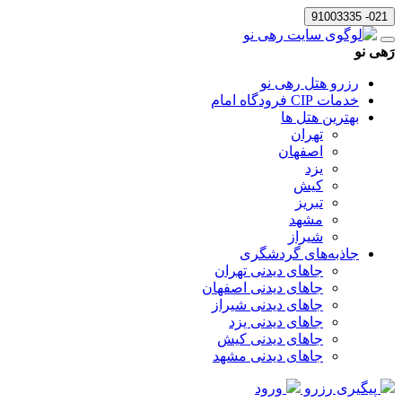
021- 91003335
رَهی نو
رزرو هتل رهی نو
خدمات CIP فرودگاه امام
بهترین هتل ها
تهران
اصفهان
یزد
کیش
تبریز
مشهد
شیراز
جاذبه‌های گردشگری
جاهای دیدنی تهران
جاهای دیدنی اصفهان
جاهای دیدنی شیراز
جاهای دیدنی یزد
جاهای دیدنی کیش
جاهای دیدنی مشهد
پیگیری رزرو
ورود