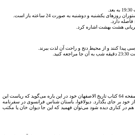
زهای یکشنبه و دوشنبه به صورت 24 ساعته باز است.
 بریانی هشت بهشت اشاره کرد.
ید.
مدرسه همایونی کاخ اصفهان در سال 1300 به دستور ظل السلطان، حکمران وقت قاجار در اصفهان بنا شده است. میر سید علی جناب در صفحه 64 کتاب تاریخ الاصفهان خود در این باره می‌گوید که ریاست این
 خود بر جای بگذارد. دیولافوا، باستان شناس فرانسوی در سفرنامه
در کناری دیده شود می‌توان فهمید که این جا دیوان خان یا مکتب