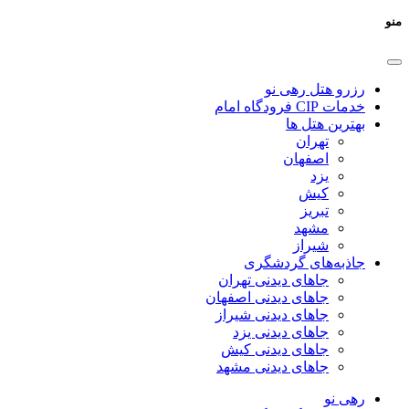
منو
رزرو هتل رهی نو
خدمات CIP فرودگاه امام
بهترین هتل ها
تهران
اصفهان
یزد
کیش
تبریز
مشهد
شیراز
جاذبه‌های گردشگری
جاهای دیدنی تهران
جاهای دیدنی اصفهان
جاهای دیدنی شیراز
جاهای دیدنی یزد
جاهای دیدنی کیش
جاهای دیدنی مشهد
رهی نو