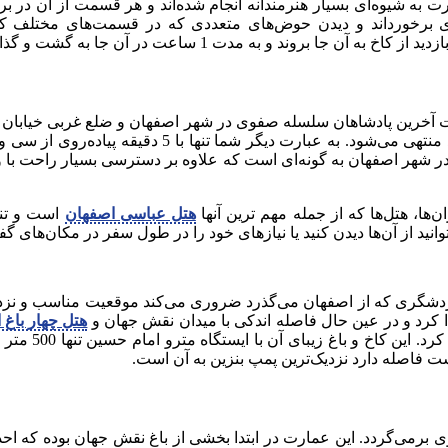
ت به شیوه‌ای بسیار هنرمندانه انجام شده‌اند و هر قسمت از آن در بر
ژه‌ای برخورداند و دیدن حوض‌های متعددی که در قسمت‌های مختلف ک
آخرین پادشاهان سلسله صفوی در شهر اصفهان و ضلع غربی خیابان چها
عمارت از قسمت شرق به خیابان متاخری و از جنوب به با
ر شهر اصفهان به گونه‌ای است که علاوه بر دسترسی بسیار راحت با
ها، هتل‌ها که از جمله مهم ترین آنها
هتل عباسی اصفهان
د از آن‌ها دیدن کنید یا نیازهای خود را در طول سفر در مکان‌های گفت
گردشگری که از اصفهان می‌گذرد ضروری می‌کند موقعیت مناسب و نزدی
هتل چهار باغ 
ه سلیمان صفوی برمی‌گردد. این عمارت در ابتدا بخشی از باغ نقش جهان بود