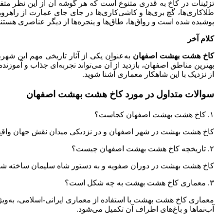
تزئینات در کاخ به قدری متنوع است که هر گوشه آن از این نظر متفاو
طلاکاری‌ها، گچ بری‌ها و کاشی‌کاری‌ها در جای جای عمارت از راهروها
پوشیده شده است و رواق‌ها، طاق‌ها و پنجره‌ها از دیگر عناصری هستند ک
کلام آخر
کاخ هشت بهشت اصفهان
به‌عنوان یکی از آثار تاریخی مهم این شهر،
بهترین مناطق اصفهان، بازدید از آن می‌تواند تجربه‌ای جذاب و آموزنده 
از نزدیک با این شاهکار معماری آشنا شوید.
سوالات متداول در مورد کاخ هشت بهشت اصفهان
۱. کاخ هشت بهشت اصفهان کجاست؟
کاخ هشت بهشت در شهر اصفهان و در نزدیکی میدان نقش جهان واقع ش
۲. تاریخچه کاخ هشت بهشت اصفهان چیست؟
کاخ هشت بهشت در دوران صفویه و به دستور شاه سلیمان ساخته شد و 
۳. معماری کاخ هشت بهشت به چه شکل است؟
معماری کاخ هشت بهشت با استفاده از معماری ایرانی-اسلامی، به‌ویژه
آب‌نماها و باغ‌های اطراف آن تکمیل می‌شود.