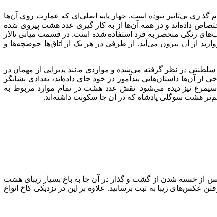
گذاری بی‌تاثیر نبوده است. چهار پایه اصلی‌ای که عمارت روی آن‌ها
صاص داده‌اند و در همه آن‌ها از به کار گیری عدد هشت پیروی شده
ترکیب‌های رنگی منحصر به فرد استفاده شده است. در قسمت میانی تالار
د از آن بیرون می‌آید. از طرفی در هر یک از اتاق‌ها حوضچه‌ها و
لطنتی در نظر گرفته می‌شده و مواردی مانند پذیرایی از مهمان در
از آن‌ها داستان‌هایی پندآموز در خود جای داده‌اند، تعدادی نشانگر
د سیمرغ نیز دیده می‌شود. نقش عدد هشت در تمام موارد مربوط به
س از خسته شدن از گشت و گذار در آن جا به باغ بسیار زیبای هشت
ن عکس‌های زیبا به ثبت برسانید. علاوه بر این در نزدیکی کاخ انواع