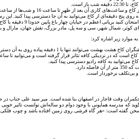
وی پنج دقیقه‌ای از کاخ می‌توانید به آن جا دسترسی پیدا کنید. این رستوران رو
انی اعظم در خیابان چهار باغ پایین حدودا 9 دقیقه با کاخ فاصله دارد.
ان‌های کوثر، شمال شهر، سی و سه پل، مادر بزرگ، نقش جهان، مارال و
ه موارد زیر اشاره کرد:
ه پیاده روی به آن دسترسی پیدا کنند و از محیط دنج و راحت آن لذت ببرند.
 نزدیکی کافه تئاتر قرار گرفته است و می‌توانید تا ساعت 23:30 دقیقه شب به آن جا مراجعه کن
له دارد.
د که مدرسه همایونی با وجود دوام دو ساله‌اش توانست تاثیر خوبی از
ن گفته است: «هر گاه فرشی روی زمین افتاده باشد و چوب فلکی هم 