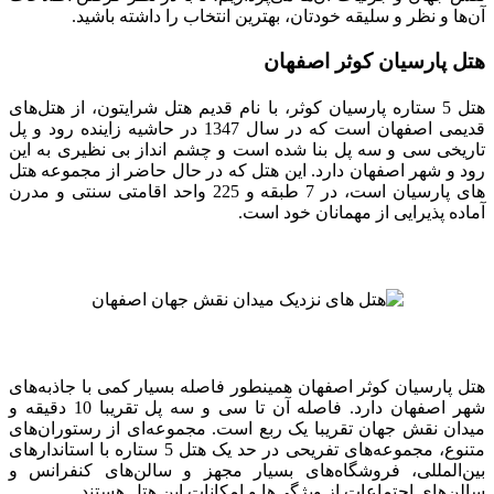
آن‌ها و نظر و سلیقه خودتان، بهترین انتخاب را داشته باشید.
هتل پارسیان کوثر اصفهان
هتل 5 ستاره پارسیان کوثر، با نام قدیم هتل شرایتون، از هتل‌های
قدیمی اصفهان است که در سال 1347 در حاشیه زاینده‌ رود و پل
تاریخی سی و سه پل بنا شده است و چشم‌ انداز بی‌ نظیری به این
رود و شهر اصفهان دارد. این هتل که در حال حاضر از مجموعه هتل‌
های پارسیان است، در 7 طبقه و 225 واحد اقامتی سنتی و مدرن
آماده پذیرایی از مهمانان خود است.
هتل پارسیان کوثر اصفهان همینطور فاصله‌ بسیار کمی با جاذبه‌های
شهر اصفهان دارد. فاصله آن تا سی‌ و سه پل تقریبا 10 دقیقه و
میدان نقش جهان تقریبا یک ربع است. مجموعه‌ای از رستوران‌ها‌ی
متنوع، مجموعه‌های تفریحی در حد یک هتل 5 ستاره با استاندارهای
بین‌المللی، فروشگاه‌های بسیار مجهز و سالن‌های کنفرانس و
سالن‌های اجتماعات از ویژگی‌ها و امکانات این هتل هستند.