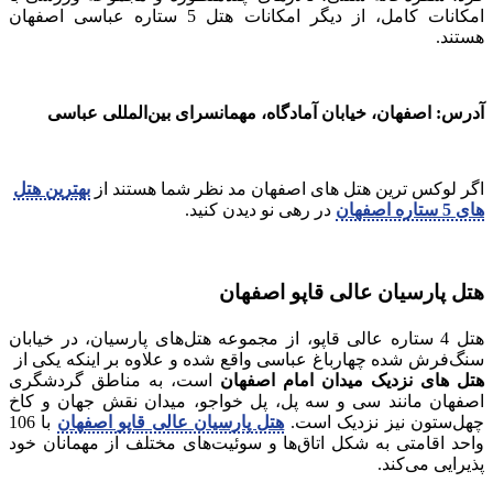
امکانات کامل، از دیگر امکانات هتل 5 ستاره عباسی اصفهان
هستند.
آدرس: اصفهان، خیابان آمادگاه، مهمانسرای بین‌المللی عباسی
اگر لوکس ترین هتل های اصفهان مد نظر شما هستند از
بهترین هتل
های 5 ستاره اصفهان
در رهی نو دیدن کنید.
هتل پارسیان عالی قاپو اصفهان
هتل 4 ستاره عالی قاپو، از مجموعه هتل‌های پارسیان، در خیابان
سنگ‌فرش شده چهارباغ عباسی واقع شده و علاوه بر اینکه یکی از
هتل های نزدیک میدان امام اصفهان
است، به مناطق گردشگری
اصفهان مانند سی و سه پل، پل خواجو، میدان نقش جهان و کاخ
چهل‌ستون نیز نزدیک است.
هتل پارسیان عالی قاپو اصفهان
با 106
واحد اقامتی به شکل‌ اتاق‌ها و سوئیت‌های مختلف از مهمانان خود
پذیرایی می‌کند.