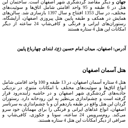
جهان
و دیگر مقاصد گردشگری شهر اصفهان است. ساختمان این
هتل در 6 طبقه و 95 واحد اقامتی شامل اتاق‌ها و سوئیت‌های
مختلف، در سال 1353 افتتاح و سال 1397 بازسازی شد. سالن‌های
همایش در همکف و طبقه پایین هتل پیروزی اصفهان، آرایشگاه،
رستوران‌های ایرانی و فرنگی و کافی‌شاپ 24 ساعته از دیگر
امکانات این هتل 4 ستاره هستند
آدرس: اصفهان، میدان امام حسین (ع)، ابتدای چهارباغ پایین
هتل آسمان اصفهان
هتل 4 ستاره آسمان اصفهان، در 13 طبقه و 100 واحد اقامتی شامل
انواع اتاق‌ها و سوئیت‌های مختلف با امکانات متنوع، در نزدیکی
جاذبه‌های گردشگری شهر اصفهان و در حاشیه زاینده‌رود قرار
گرفته است و چشم‌اندازی بی‌نظیر به این رودخانه دارد. رستوران
گردان این هتل واقع در طبقه یازدهم آن و با چشم‌اندازی به سرتاسر
اصفهان، انواع غذاهای ایرانی و فرنگی را برای مهمانان خود سرو
می‌کند. روم‌سرویس 24 ساعته، سونا و جکوزی، کافی‌شاپ و
صرافی از دیگر امکانات این هتل 4 ستاره هستند.