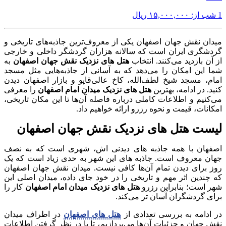
1 شب از:
۱۵,۰۰۰,۰۰۰
ریال
میدان نقش جهان اصفهان یکی از معروف‌ترین جاذبه‌های تاریخی و
گردشگری ایران است که سالانه هزاران گردشگر داخلی و خارجی
از آن بازدید می‌کنند. انتخاب
هتل های نزدیک نقش جهان اصفهان
به
شما این امکان را می‌دهد که به آسانی از جاذبه‌هایی مثل مسجد
امام، مسجد شیخ لطف‌الله، کاخ عالی‌قاپو و بازار اصفهان دیدن
کنید. در ادامه، بهترین
هتل های نزدیک میدان امام اصفهان
را معرفی
می‌کنیم و اطلاعات کاملی درباره فاصله آن‌ها تا این مکان تاریخی،
امکانات، قیمت و نحوه رزرو ارائه خواهیم داد.
لیست هتل های نزدیک نقش جهان اصفهان
اصفهان با همه جاذبه‌ های دیدنی‌ اش، شهری است که به نصف
جهان معروف است. جاذبه‌ های این شهر به حدی زیاد است که یک
روز برای دیدن تمام آن‌ها کافی نیست. میدان نقش جهان اصفهان
که چندین اثر مهم و تاریخی را در خود جای داده، میدان اصلی این
شهر است؛ بنابراین رزرو
هتل های نزدیک میدان امام اصفهان
کار را
برای گردشگران آسان‌ تر می‌کند.
در ادامه به بررسی تعدادی از
هتل های اصفهان
در اطراف میدان
نقش جهان و جزئیات آن‌ها می‌پردازیم، تا با در نظر گرفتن اطلاعات