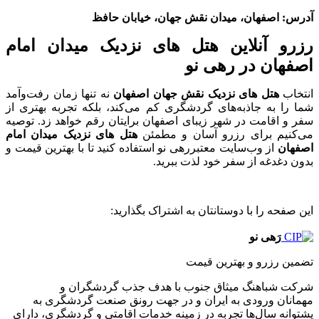
آدرس: اصفهان، میدان نقش جهان، خیابان حافظ
رزرو آنلاین هتل های نزدیک میدان امام
اصفهان در رهی نو
انتخاب
هتل های نزدیک نقش جهان اصفهان
نه تنها زمان رفت‌وآمد
شما را به جاذبه‌های گردشگری کم می‌کند، بلکه تجربه بهتری از
سفر و اقامت در شهر زیبای اصفهان برایتان رقم خواهد زد. توصیه
می‌کنیم برای رزرو آسان و مطمئن
هتل های نزدیک میدان امام
اصفهان
از وب‌سایت‌ معتبررهی نو استفاده کنید تا با بهترین قیمت و
بدون دغدغه از سفر خود لذت ببرید.
این صفحه را با دوستانتان به اشتراک بگذارید:
رَهی نو
تضمین رزرو و بهترین قیمت
شرکت شباهنگ میثاق جنوب با هدف جذب گردشگران و
مهمانان ورودی به ایران و در جهت رونق صنعت گردشگری به
پشتوانه سال‌ها تجربه در زمینه خدمات اقامتی و گردشگری، دارای