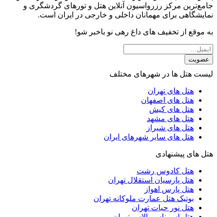
جامع‌ترین مرکز رزرواسیون آنلاین هتل و تورهای گردشگری و
نمایشگاهی برای مهمانان داخلی و خارجی در ایران است.
به موقع از تخفیف های داغ رهی نو باخبر شو!
عضویت
لیست هتل ها در شهرهای مختلف
هتل های تهران
هتل های اصفهان
هتل های کیش
هتل های مشهد
هتل های شیراز
هتل های سایر شهرهای ایران
هتل های پیشنهادی
هتل کادوس رشت
هتل پارسیان استقلال تهران
هتل پارس اهواز
بوتیک هتل عمارت ملوکانه تهران
هتل نور حیات تهران
هتل اسپیناس پالاس تهران