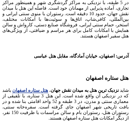
در 5 طبقه، با نزدیکی به مراکز گردشگری شهر و همینطور مراکز
تجاری، آماده پذیرایی از مهمانان خود است. فاصله این هتل با میدان
نقش جهان، حدود 10 دقیقه است. رستوران با منوی سنتی ایرانی و
بین‌المللی، کافی‌شاپ، اتاق‌ها و سوئیت‌ها با امکانات مختلف،
استخر، حمام سنتی ایرانی، فروشگاه صنایع دستی، کارواش و سالن
همایش با امکانات کامل برای هر مراسم و ضیافتی، از ویژگی‌های
هتل سفیر اصفهان هستند.
آدرس: اصفهان، خیابان آمادگاه، مقابل هتل عباسی
هتل ستاره اصفهان
شاید
نزدیک‌ ترین هتل به میدان نقش جهان
،
هتل ستاره اصفهان
باشد
که در نزدیکی آن واقع شده است. این هتل 3 ستاره، با تلفیقی از
معماری سنتی و مدرن، در 3 طبقه و 52 واحد اقامتی بنا شده و در
بافت تاریخی شهر اصفهان جای گرفته است. سفره‌خانه سنتی،
رستوران هتل، رستوران بام و سالن مراسمات با ظرفیت 150 نفر،
از دیگر امکانات هتل ستاره اصفهان هستند.