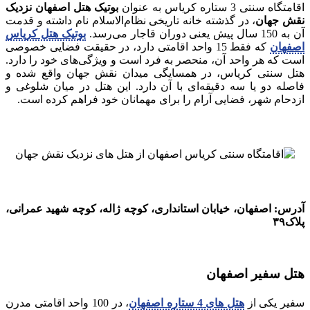
اقامتگاه سنتی 3 ستاره کریاس به عنوان
بوتیک هتل اصفهان نزدیک
نقش جهان
، در گذشته خانه تاریخی نظام‌الاسلام نام داشته و قدمت
آن به 150 سال پیش یعنی دوران قاجار می‌رسد.
بوتیک هتل کریاس
اصفهان
که فقط 15 واحد اقامتی دارد، در حقیقت فضایی خصوصی
است که هر واحد آن، منحصر به فرد است و ویژگی‌های خود را دارد.
هتل سنتی کریاس، در همسایگی میدان نقش جهان واقع شده و
فاصله دو یا سه دقیقه‌ای با آن دارد. این هتل در میان شلوغی و
ازدحام شهر، فضایی آرام را برای مهمانان خود فراهم کرده است.
آدرس: اصفهان، خیابان استانداری، کوچه ژاله، کوچه شهید عمرانی،
پلاک۳۹
هتل سفیر اصفهان
سفیر یکی از
هتل های 4 ستاره اصفهان
، در 100 واحد اقامتی مدرن