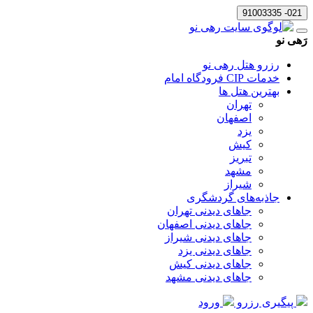
021- 91003335
رَهی نو
رزرو هتل رهی نو
خدمات CIP فرودگاه امام
بهترین هتل ها
تهران
اصفهان
یزد
کیش
تبریز
مشهد
شیراز
جاذبه‌های گردشگری
جاهای دیدنی تهران
جاهای دیدنی اصفهان
جاهای دیدنی شیراز
جاهای دیدنی یزد
جاهای دیدنی کیش
جاهای دیدنی مشهد
پیگیری رزرو
ورود