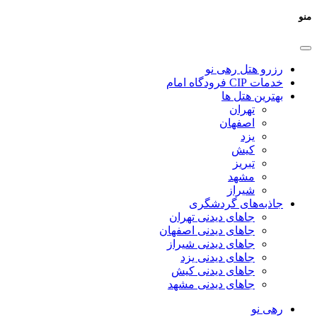
منو
رزرو هتل رهی نو
خدمات CIP فرودگاه امام
بهترین هتل ها
تهران
اصفهان
یزد
کیش
تبریز
مشهد
شیراز
جاذبه‌های گردشگری
جاهای دیدنی تهران
جاهای دیدنی اصفهان
جاهای دیدنی شیراز
جاهای دیدنی یزد
جاهای دیدنی کیش
جاهای دیدنی مشهد
رهی نو