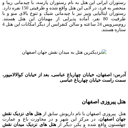
رستوران‌ ایرانی این هتل به نام رستوران پارسه، با چیدمانی زیبا و
منحصر به فرد، در لابی این هتل واقع شده و ظرفیتی 150 نفره دارد.
رستوران ایتالیایی ونیز نیز با چیدمانی شیک و تنوع بالای منو و با
طرفیت 80 نفر، آماده پذیرایی از مهمانان این هتل هستند.
روم‌سرویس 24 ساعته و سالن کنفرانس از دیگر امکانات این هتل 4
ستاره هستند.
آدرس: اصفهان، خیابان چهارباغ عباسی، بعد از خیابان کوالالامپور،
سمت راست خیابان چهارباغ عباسی
هتل پیروزی اصفهان
هتل پیروزی اصفهان با نام داریوش سابق از
هتل های نزدیک نقش
جهان اصفهان
، در مرکز این شهر و در مجاورت باغ و عمارت
چهلستون واقع شده و یکی دیگر از
هتل‌ های نزدیک میدان نقش‌