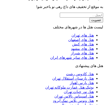
به موقع از تخفیف های داغ رهی نو باخبر شو!
عضویت
لیست هتل ها در شهرهای مختلف
هتل های تهران
هتل های اصفهان
هتل های کیش
هتل های مشهد
هتل های شیراز
هتل های سایر شهرهای ایران
هتل های پیشنهادی
هتل کادوس رشت
هتل پارسیان استقلال تهران
هتل پارس اهواز
بوتیک هتل عمارت ملوکانه تهران
هتل نور حیات تهران
هتل اسپیناس پالاس تهران
هتل ونوس پلاس نمک آبرود