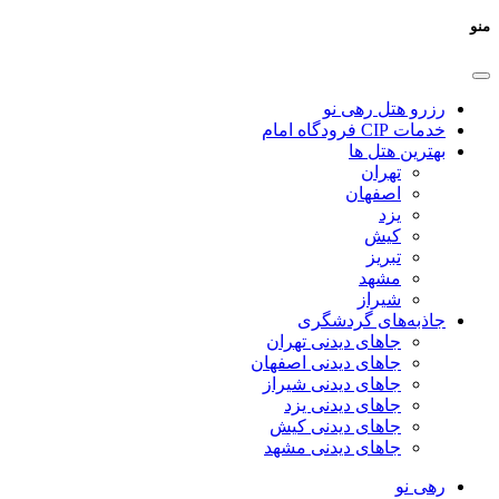
منو
رزرو هتل رهی نو
خدمات CIP فرودگاه امام
بهترین هتل ها
تهران
اصفهان
یزد
کیش
تبریز
مشهد
شیراز
جاذبه‌های گردشگری
جاهای دیدنی تهران
جاهای دیدنی اصفهان
جاهای دیدنی شیراز
جاهای دیدنی یزد
جاهای دیدنی کیش
جاهای دیدنی مشهد
رهی نو