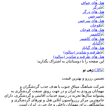
هتل های خواف
هتل های درگز
هتل های سرخس
هتل های قوچان
هتل های کاشمر
هتل های گناباد
هتل های طرقبه و شاندیز (بینالود)
این صفحه را با دوستانتان به اشتراک بگذارید:
رَهی نو
تضمین رزرو و بهترین قیمت
شرکت شباهنگ میثاق جنوب با هدف جذب گردشگران و
مهمانان ورودی به ایران و در جهت رونق صنعت گردشگری به
پشتوانه سال‌ها تجربه در زمینه خدمات اقامتی و گردشگری، دارای
جامع‌ترین مرکز رزرواسیون آنلاین هتل و تورهای گردشگری و
نمایشگاهی برای مهمانان داخلی و خارجی در ایران است.