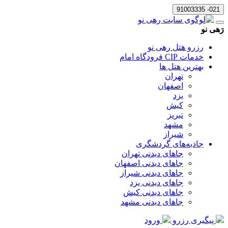
021- 91003335
رَهی نو
رزرو هتل رهی نو
خدمات CIP فرودگاه امام
بهترین هتل ها
تهران
اصفهان
یزد
کیش
تبریز
مشهد
شیراز
جاذبه‌های گردشگری
جاهای دیدنی تهران
جاهای دیدنی اصفهان
جاهای دیدنی شیراز
جاهای دیدنی یزد
جاهای دیدنی کیش
جاهای دیدنی مشهد
پیگیری رزرو
ورود