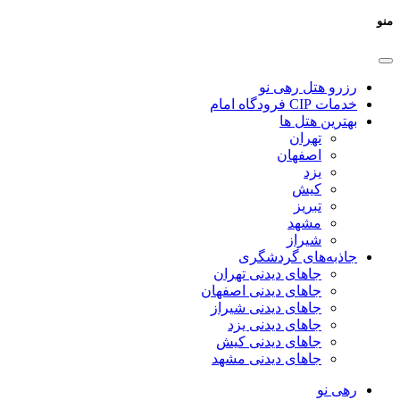
منو
رزرو هتل رهی نو
خدمات CIP فرودگاه امام
بهترین هتل ها
تهران
اصفهان
یزد
کیش
تبریز
مشهد
شیراز
جاذبه‌های گردشگری
جاهای دیدنی تهران
جاهای دیدنی اصفهان
جاهای دیدنی شیراز
جاهای دیدنی یزد
جاهای دیدنی کیش
جاهای دیدنی مشهد
رهی نو