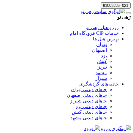
021- 91003335
رَهی نو
رزرو هتل رهی نو
خدمات CIP فرودگاه امام
بهترین هتل ها
تهران
اصفهان
یزد
کیش
تبریز
مشهد
شیراز
جاذبه‌های گردشگری
جاهای دیدنی تهران
جاهای دیدنی اصفهان
جاهای دیدنی شیراز
جاهای دیدنی یزد
جاهای دیدنی کیش
جاهای دیدنی مشهد
پیگیری رزرو
ورود