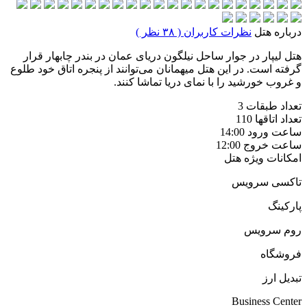
درباره هتل
نظرات کاربران ( ۳۸ نظر )
هتل لیپار در جوار ساحل نیلگون دریای عمان در بندر چابهار قرار
گرفته است. در این هتل میهمانان می‌توانند از پنجره اتاق خود طلوع
و غروب خورشید را با نمای دریا تماشا کنند.
تعداد طبقات
3
تعداد اتاقها
110
ساعت ورود
14:00
ساعت خروج
12:00
امکانات ویژه هتل
تاکسی سرویس
پارکینگ
روم سرویس
فروشگاه
تبديل ارز
Business Center