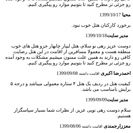
رو جزئی تر مطرح کنید تا بتونیم موارد رو پیگیری کنیم.
محیا
1399/10/17
برخورد کارکنان هتل خوب نبود.
مدیر سایت
1399/10/18
دوست عزیز رهی نو سلام، هتل لیپار چابهار جزو هتل های خوب
منطقه هست و معمولا مسافرین از اقامت در این هتل رضایت
کافی رو دارند به همین علت ممنون میشیم مشکلات به وجود آمده
رو جزئی تر مطرح کنید تا بتونیم موارد رو پیگیری کنیم.
احمدرضا اکبری
1399/09/08
اقامت داشته
کیفیت هتل در ردیف یک هتل ۴ ستاره معمولی میباشد و درجه ۵
برایش نامناسب می باشد.
مدیر سایت
1399/09/09
سلام دوست رهی نویی عزیز. از نظرات شما بسیار سپاسگزار
هستیم.
معززارجمندی
1399/08/06
اقامت داشته