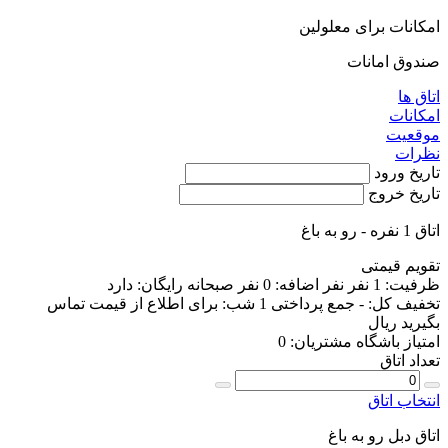
امكانات برای معلولين
صندوق امانات
اتاق ها
امکانات
موقعیت
نظرات
تاریخ ورود
تاریخ خروج
اتاق 1 نفره - رو به باغ
تقویم قیمتی
ظرفیت:
1 نفر
نفر اضافه:
0 نفر
صبحانه رایگان:
دارد
تخفیف کل:
-
جمع پرداختی 1 شب:
برای اطلاع از قیمت تماس
بگیرید
ریال
امتیاز باشگاه مشتریان:
0
تعداد اتاق
انتخاب اتاق
اتاق دبل رو به باغ