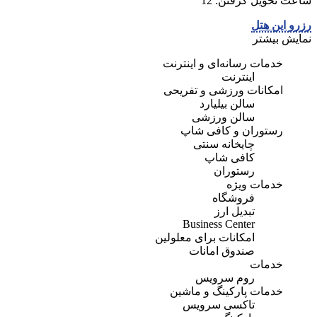
ساعت تحویل گرفتن: 12
رزرو این هتل
نمایش بیشتر
خدمات رسانه‌ای و اینترنت
اینترنت
امکانات ورزشی و تفریحی
سالن بیلیارد
سالن ورزشی
رستوران و کافی شاپ
چایخانه سنتی
کافی شاپ
رستوران
خدمات ویژه
فروشگاه
تبديل ارز
Business Center
امكانات برای معلولين
صندوق امانات
خدمات
روم سرویس
خدمات پارکینگ و ماشین
تاکسی سرویس