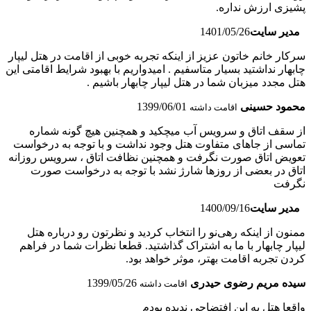
پشیزی ارزش نداره.
مدیر سایت
1401/05/26
سرکار خانم خاتون عزیز از اینکه تجربه خوبی از اقامت در هتل لیپار
چابهار نداشتید بسیار متاسفیم . امیدواریم با بهبود شرایط اقامتی این
هتل مجدد میزبان شما در هتل لیپار چابهار باشیم .
محمود حسینی
1399/06/01
اقامت داشته
از سقف اتاق و سرویس آب میچکید و همچنین هیچ گونه شماره
تماسی از جاهای متفاوت هتل وجود نداشت و با توجه به درخواست
تعویض اتاق صورت نگرفت و همچنین نظافت اتاق ، سرویس روزانه
اتاق در بعضی از روزها شارژ نشد با توجه به درخواست صورت
نگرفت
مدیر سایت
1400/09/16
ممنون از اینکه رهی‌نو را انتخاب کردید و نظرتون رو درباره هتل
لیپار چابهار با ما به اشتراک گذاشتید. قطعا نظرات شما در فراهم
کردن تجربه اقامت بهتر، موثر خواهد بود.
سیده مریم رضوی حیدری
1399/05/26
اقامت داشته
واقعا هتل به این افتضاحی ندیده بودم