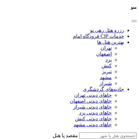
منو
رزرو هتل رهی نو
خدمات CIP فرودگاه امام
بهترین هتل ها
تهران
اصفهان
یزد
کیش
تبریز
مشهد
شیراز
جاذبه‌های گردشگری
جاهای دیدنی تهران
جاهای دیدنی اصفهان
جاهای دیدنی شیراز
جاهای دیدنی یزد
جاهای دیدنی کیش
جاهای دیدنی مشهد
مقصد یا هتل