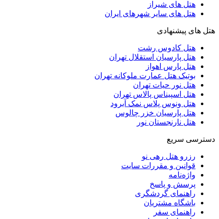
هتل های شیراز
هتل های سایر شهرهای ایران
هتل های پیشنهادی
هتل کادوس رشت
هتل پارسیان استقلال تهران
هتل پارس اهواز
بوتیک هتل عمارت ملوکانه تهران
هتل نور حیات تهران
هتل اسپیناس پالاس تهران
هتل ونوس پلاس نمک آبرود
هتل پارسیان خزر چالوس
هتل نارنجستان نور
دسترسی سریع
رزرو هتل رهی نو
قوانین و مقررات سایت
واژه‌نامه
پرسش و پاسخ
راهنمای گردشگری
باشگاه مشتریان
راهنمای سفر