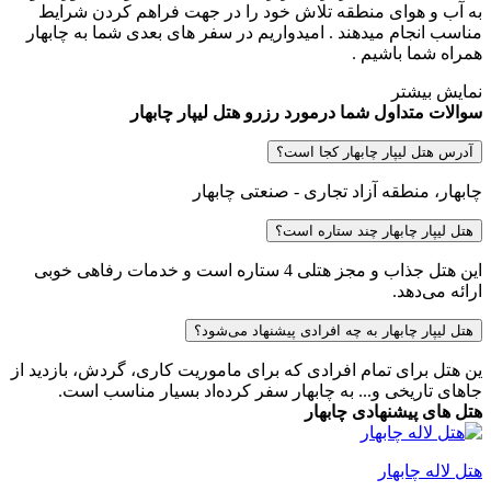
به آب و هوای منطقه تلاش خود را در جهت فراهم کردن شرایط
مناسب انجام میدهند . امیدواریم در سفر های بعدی شما به چابهار
همراه شما باشیم .
نمایش بیشتر
سوالات متداول شما درمورد رزرو هتل لیپار چابهار
آدرس هتل لیپار چابهار کجا است؟
چابهار، منطقه آزاد تجاری - صنعتی چابهار
هتل لیپار چابهار چند ستاره است؟
این هتل جذاب و مجز هتلی 4 ستاره است و خدمات رفاهی خوبی
ارائه می‌دهد.
هتل لیپار چابهار به چه افرادی پیشنهاد می‌شود؟
ین هتل برای تمام افرادی که برای ماموریت کاری، گردش، بازدید از
جاهای تاریخی و... به چابهار سفر کرده‌اد بسیار مناسب است.
هتل های پیشنهادی چابهار
هتل لاله چابهار