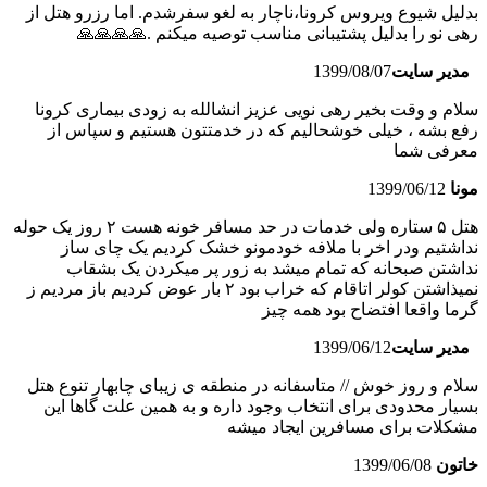
بدلیل شیوع ویروس کرونا،ناچار به لغو سفرشدم. اما رزرو هتل از
رهی نو را بدلیل پشتیبانی مناسب توصیه میکنم .🙏🙏🙏🙏
مدیر سایت
1399/08/07
سلام و وقت بخیر رهی نویی عزیز انشالله به زودی بیماری کرونا
رفع بشه ، خیلی خوشحالیم که در خدمتتون هستیم و سپاس از
معرفی شما
مونا
1399/06/12
هتل ۵ ستاره ولی خدمات در حد مسافر خونه هست ۲ روز یک حوله
نداشتیم ودر اخر با ملافه خودمونو خشک کردیم یک چای ساز
نداشتن صبحانه که تمام میشد به زور پر میکردن یک بشقاب
نمیذاشتن کولر اتاقام که خراب بود ۲ بار عوض کردیم باز مردیم ز
گرما واقعا افتضاح بود همه چیز
مدیر سایت
1399/06/12
سلام و روز خوش // متاسفانه در منطقه ی زیبای چابهار تنوع هتل
بسیار محدودی برای انتخاب وجود داره و به همین علت گاها این
مشکلات برای مسافرین ایجاد میشه
خاتون
1399/06/08