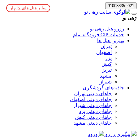
021- 91003335
سایر هتل های چابهار
رَهی نو
رزرو هتل رهی نو
خدمات CIP فرودگاه امام
بهترین هتل ها
تهران
اصفهان
یزد
کیش
تبریز
مشهد
شیراز
جاذبه‌های گردشگری
جاهای دیدنی تهران
جاهای دیدنی اصفهان
جاهای دیدنی شیراز
جاهای دیدنی یزد
جاهای دیدنی کیش
جاهای دیدنی مشهد
پیگیری رزرو
ورود