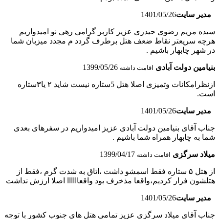
مدیر سایت
1401/05/26
سیده مریم رضوی حیدری عزیز کاربر گرامی رهی نو امیدواریم
هرچه سریعتر نقاط ضعف هتل برطرف گردد م مجدد میزبان شما
در شهر چابهار باشیم .
بنیامین دولت آبادی
1399/05/26
اقامت داشته
ازنظرامکانات وتمیزی اصلا هتل 5ستاره نیست شاید ۲ یا۳ستاره
است.
مدیر سایت
1401/05/26
جناب آقای بنیامین دولت آبادی عزیز امیدواریم در سفرهای بعدی
شما به چابهار همراه شما باشیم .
میلاد سرگزی
1399/04/17
اقامت داشته
از هتل ۵ ستاره فقط اسمشو داشت ،اتاق به شدت گرم ،فقط از
هتلشون فرار کردیم،واقعا مذخرف بود واقعاااااا اصلا ارزش نداشت
مدیر سایت
1401/05/26
جناب آقای میلاد سرگزی عزیز تمامی هتل های جنوب کشور با توجه