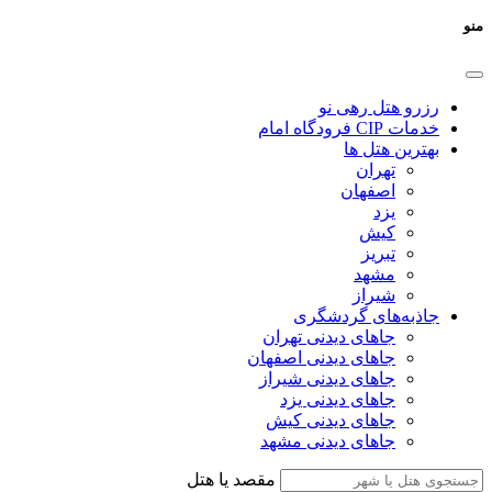
منو
رزرو هتل رهی نو
خدمات CIP فرودگاه امام
بهترین هتل ها
تهران
اصفهان
یزد
کیش
تبریز
مشهد
شیراز
جاذبه‌های گردشگری
جاهای دیدنی تهران
جاهای دیدنی اصفهان
جاهای دیدنی شیراز
جاهای دیدنی یزد
جاهای دیدنی کیش
جاهای دیدنی مشهد
مقصد یا هتل