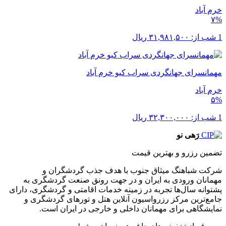
خرم ‌آباد
۷%
1 شب از:
۳۱,۹۸۱,۵۰۰
ریال
مهمانسرای جهانگردی سراب کیو خرم آباد
خرم ‌آباد
۵%
1 شب از:
۳۲,۳۰۰,۰۰۰
ریال
رَهی نو
تضمین رزرو و بهترین قیمت
شرکت شباهنگ میثاق جنوب با هدف جذب گردشگران و
مهمانان ورودی به ایران و در جهت رونق صنعت گردشگری به
پشتوانه سال‌ها تجربه در زمینه خدمات اقامتی و گردشگری، دارای
جامع‌ترین مرکز رزرواسیون آنلاین هتل و تورهای گردشگری و
نمایشگاهی برای مهمانان داخلی و خارجی در ایران است.