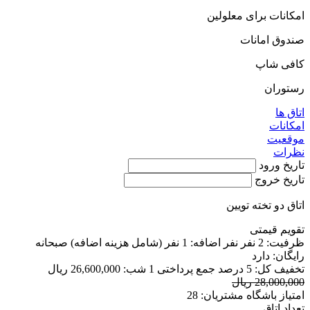
امكانات برای معلولين
صندوق امانات
کافی شاپ
رستوران
اتاق ها
امکانات
موقعیت
نظرات
تاریخ ورود
تاریخ خروج
اتاق دو تخته تویین
تقویم قیمتی
ظرفیت:
2 نفر
نفر اضافه:
1 نفر
(شامل هزینه اضافه)
صبحانه
رایگان:
دارد
تخفیف کل:
5 درصد
جمع پرداختی 1 شب:
26,600,000 ریال
28,000,000 ریال
امتیاز باشگاه مشتریان:
28
تعداد اتاق