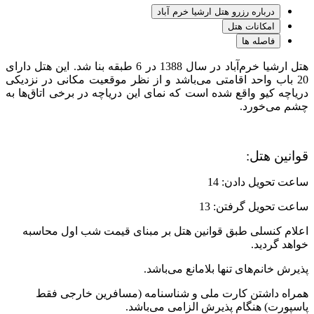
درباره رزرو هتل ارشیا خرم آباد
امکانات هتل
فاصله ها
هتل ارشیا خرم‌آباد در سال 1388 در 6 طبقه بنا شد. این هتل دارای
20 باب واحد اقامتی می‌باشد و از نظر موقعیت مکانی در نزدیکی
دریاچه کیو واقع شده است که نمای این دریاچه در برخی اتاق‌ها به
چشم می‌خورد.
قوانین هتل:
ساعت تحویل دادن: 14
ساعت تحویل گرفتن: 13
اعلام کنسلی طبق قوانین هتل بر مبنای قیمت شب اول محاسبه
خواهد گردید.
پذیرش خانم‌های تنها بلامانع می‌باشد.
همراه داشتن کارت ملی و شناسنامه (مسافرین خارجی فقط
پاسپورت) هنگام پذیرش الزامی می‌باشد.