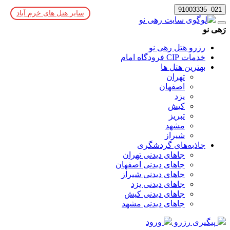
021- 91003335
سایر هتل های خرم ‌آباد
رَهی نو
رزرو هتل رهی نو
خدمات CIP فرودگاه امام
بهترین هتل ها
تهران
اصفهان
یزد
کیش
تبریز
مشهد
شیراز
جاذبه‌های گردشگری
جاهای دیدنی تهران
جاهای دیدنی اصفهان
جاهای دیدنی شیراز
جاهای دیدنی یزد
جاهای دیدنی کیش
جاهای دیدنی مشهد
پیگیری رزرو
ورود