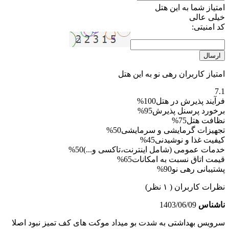
امتیاز شما به این هتل
خیلی عالی
کد امنیتی:
ارسال
امتیاز کاربران رهی نو به این هتل
7.1
فرآیند پذیرش در هتل
100%
برخورد پرسنل پذیرش
95%
نظافت هتل
75%
تجهیزات گرمایشی و سرمایشی
50%
کیفیت غذا و نوشیدنی
45%
خدمات عمومی (شامل اینترنت،تاکسی و...)
50%
قیمت اتاق نسبت به امکانات
65%
پشتیبانی رهی نو
90%
نظرات کاربران
( ۱ نظر)
ناشناس
1403/06/09
سرویس بهداشتی به شدت بو میداد موکت های کف تمیز نبود اصلا