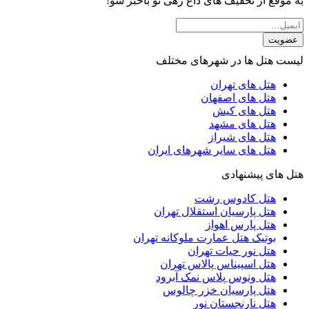
به موقع از تخفیف های داغ رهی نو باخبر شو!
عضویت
لیست هتل ها در شهرهای مختلف
هتل های تهران
هتل های اصفهان
هتل های کیش
هتل های مشهد
هتل های شیراز
هتل های سایر شهرهای ایران
هتل های پیشنهادی
هتل کادوس رشت
هتل پارسیان استقلال تهران
هتل پارس اهواز
بوتیک هتل عمارت ملوکانه تهران
هتل نور حیات تهران
هتل اسپیناس پالاس تهران
هتل ونوس پلاس نمک آبرود
هتل پارسیان خزر چالوس
هتل نارنجستان نور