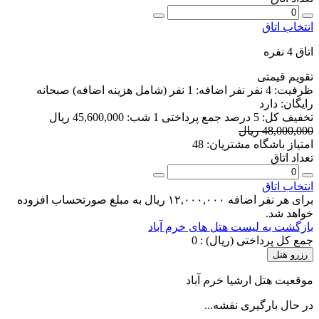
انتخاب اتاق
اتاق 4 نفره
تقویم قیمتی
ظرفیت:
4 نفر
نفر اضافه:
1 نفر
(شامل هزینه اضافه)
صبحانه
رایگان:
دارد
تخفیف کل:
5 درصد
جمع پرداختی 1 شب:
45,600,000 ریال
48,000,000 ریال
امتیاز باشگاه مشتریان:
48
تعداد اتاق
انتخاب اتاق
برای هر نفر اضافه ۱۲,۰۰۰,۰۰۰ ریال به مبلغ صورتحساب افزوده
خواهد شد.
بازگشت به لیست هتل های خرم ‌آباد
جمع کل پرداختی (ریال) :
0
رزرو هتل
موقعیت هتل ارشیا خرم آباد
در حال بارگیری نقشه...