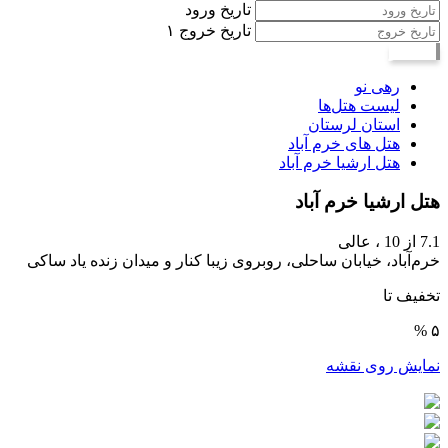
تاریخ ورود
تاریخ خروج
۱
جستجو
رهی نو
لیست هتل‌ها
استان لرستان
هتل های خرم ‌آباد
هتل ارشیا خرم آباد
هتل ارشیا خرم آباد
7.1
از 10 ،
عالی
خرم‌آباد، خیابان ساحلی، روبروی زیبا کنار و میدان زنده یاد ساکی
تخفیف تا
۵ %
نمایش روی نقشه