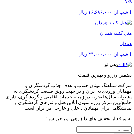
۷%
1 شب از:
۱۶,۶۸۶,۰۰۰
ریال
هتل کتیبه همدان
همدان
1 شب از:
۴۴,۰۰۰,۰۰۰
ریال
رَهی نو
تضمین رزرو و بهترین قیمت
شرکت شباهنگ میثاق جنوب با هدف جذب گردشگران و
مهمانان ورودی به ایران و در جهت رونق صنعت گردشگری به
پشتوانه سال‌ها تجربه در زمینه خدمات اقامتی و گردشگری، دارای
جامع‌ترین مرکز رزرواسیون آنلاین هتل و تورهای گردشگری و
نمایشگاهی برای مهمانان داخلی و خارجی در ایران است.
به موقع از تخفیف های داغ رهی نو باخبر شو!