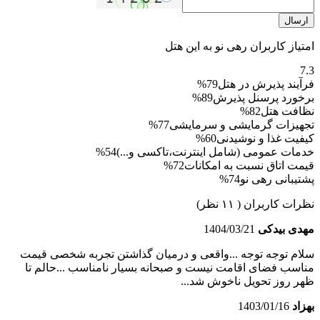
ارسال
امتیاز کاربران رهی نو به این هتل
7.3
فرآیند پذیرش در هتل
79%
برخورد پرسنل پذیرش
89%
نظافت هتل
82%
تجهیزات گرمایشی و سرمایشی
77%
کیفیت غذا و نوشیدنی
60%
خدمات عمومی (شامل اینترنت،تاکسی و...)
54%
قیمت اتاق نسبت به امکانات
72%
پشتیبانی رهی نو
74%
نظرات کاربران
( ۱۱ نظر)
مهدی بیدکی
1404/03/21
سلام توجه توجه ...واقعی و درمیان گذاشتن تجربه شخصی قیمت
مناسب فضای اقامت نیست و صبحانه بسیار نامناسب ...حالم تا
ظهر روز تحویل ناخوش شد...
بهزاد
1403/01/16