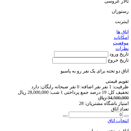
تالار عروسی
رستوران
اینترنت
اتاق ها
امکانات
موقعیت
نظرات
تاریخ ورود
تاریخ خروج
اتاق دو تخته برای یک نفر رو به پاسیو
تقویم قیمتی
ظرفیت:
1 نفر
نفر اضافه:
0 نفر
صبحانه رایگان:
دارد
تخفیف کل:
19 درصد
جمع پرداختی 1 شب:
28,000,000 ریال
34,500,000 ریال
امتیاز باشگاه مشتریان:
28
تعداد اتاق
انتخاب اتاق
اتاق دو تخته رو به پاسیو