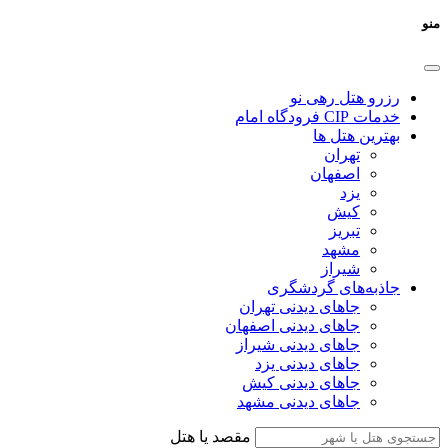
منو
رزرو هتل رهی نو
خدمات CIP فرودگاه امام
بهترین هتل ها
تهران
اصفهان
یزد
کیش
تبریز
مشهد
شیراز
جاذبه‌های گردشگری
جاهای دیدنی تهران
جاهای دیدنی اصفهان
جاهای دیدنی شیراز
جاهای دیدنی یزد
جاهای دیدنی کیش
جاهای دیدنی مشهد
مقصد یا هتل