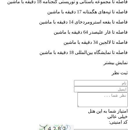
فاصله تا مجموعه باستانی و توریستی گنجنامه 18 دقیقه با ماشین
فاصله تا تپه‌های هگمتانه 17 دقیقه با ماشین
فاصله تا بقعه استرومردخای 14 دقیقه با ماشین
فاصله تا غار علیصدر 64 دقیقه با ماشین
فاصله تا لالجین 34 دقیقه با ماشین
فاصله تا نمایشگاه بین‌المللی 18 دقیقه با ماشین
نمایش بیشتر
ثبت نظر
امتیاز شما به این هتل
خیلی عالی
کد امنیتی: