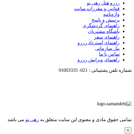
رزرو هتل رهی نو
قوانین و مقررات سایت
واژه‌نامه
پرسش و پاسخ
راهنمای گردشگری
باشگاه مشتریان
راهنمای سفر
راهنمای استرداد رزرو
پنل سازمانی
تماس با ما
راهنمای ویرایش رزرو
شماره تلفن پشتیبانی :
021-
91003335
تمامی حقوق مادی و معنوی این سایت متعلق به
رهی نو
می باشد
×