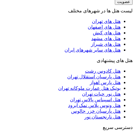
عضویت
لیست هتل ها در شهرهای مختلف
هتل های تهران
هتل های اصفهان
هتل های کیش
هتل های مشهد
هتل های شیراز
هتل های سایر شهرهای ایران
هتل های پیشنهادی
هتل کادوس رشت
هتل پارسیان استقلال تهران
هتل پارس اهواز
بوتیک هتل عمارت ملوکانه تهران
هتل نور حیات تهران
هتل اسپیناس پالاس تهران
هتل ونوس پلاس نمک آبرود
هتل پارسیان خزر چالوس
هتل نارنجستان نور
دسترسی سریع