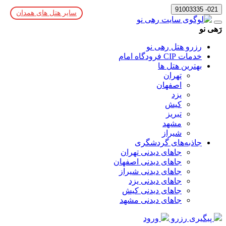
021- 91003335
سایر هتل های همدان
رَهی نو
رزرو هتل رهی نو
خدمات CIP فرودگاه امام
بهترین هتل ها
تهران
اصفهان
یزد
کیش
تبریز
مشهد
شیراز
جاذبه‌های گردشگری
جاهای دیدنی تهران
جاهای دیدنی اصفهان
جاهای دیدنی شیراز
جاهای دیدنی یزد
جاهای دیدنی کیش
جاهای دیدنی مشهد
پیگیری رزرو
ورود