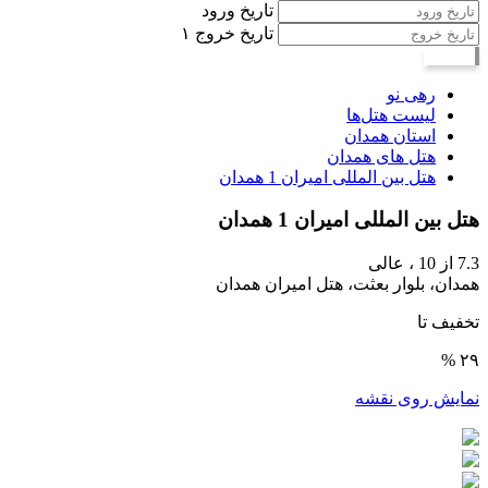
تاریخ ورود
تاریخ خروج
۱
جستجو
رهی نو
لیست هتل‌ها
استان همدان
هتل های همدان
هتل بین المللی امیران 1 همدان
هتل بین المللی امیران 1 همدان
7.3
از 10 ،
عالی
همدان، بلوار بعثت، هتل امیران همدان
تخفیف تا
۲۹ %
نمایش روی نقشه