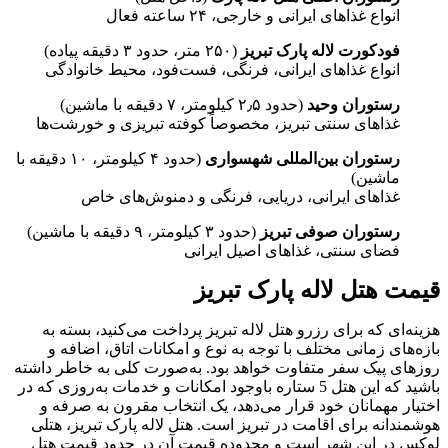
انواع غذاهای ایرانی و خارجی، ۲۴ ساعته فعال
فودکورت لاله پارک تبریز
(۲۵۰ متر، حدود ۳ دقیقه پیاده)
انواع غذاهای ایرانی، فرنگی، فست‌فود، محیط خانوادگی
رستوران وحید
(حدود ۲٫۵ کیلومتر، ۷ دقیقه با ماشین)
غذاهای سنتی تبریز، مخصوصاً کوفته تبریزی و خورشت‌ها
رستوران بین‌المللی شهسواری
(حدود ۴ کیلومتر، ۱۰ دقیقه با
ماشین)
غذاهای ایرانی، دریایی، فرنگی و دمنوش‌های خاص
رستوران صوفی تبریز
(حدود ۳ کیلومتر، ۹ دقیقه با ماشین)
فضای سنتی، غذاهای اصیل ایرانی
قیمت هتل لاله پارک تبریز
هزینه‌ای که برای رزرو هتل لاله تبریز پرداخت می‌کنید، بسته به
بازه‌‌های زمانی مختلف با توجه به نوع و امکانات اتاق، اضافه و
روزهای پیک سفر متفاوت خواهد بود. به‌صورت کلی به خاطر داشته
باشید که این هتل 5 ستاره باوجود امکانات و خدمات به‌روزی که در
اختیار مهمانان خود قرار می‌دهد، یک انتخاب مقرون به صرفه و
هوشمندانه برای اقامت در تبریز است. هتل لاله پارک تبریز، هتلی
لوکس در این شهر است و محدوده قیمت آن در حدود قیمت هتل