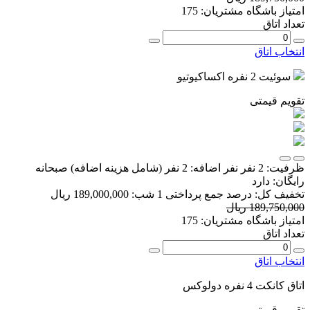
امتیاز باشگاه مشتریان:
175
تعداد اتاق
انتخاب اتاق
سوئیت 2 نفره اکساکیوتیو
تقویم قیمتی
ظرفیت:
2 نفر
نفر اضافه:
2 نفر
(شامل هزینه اضافه)
صبحانه
رایگان:
دارد
تخفیف کل:
درصد
جمع پرداختی 1 شب:
189,000,000 ریال
189,750,000 ریال
امتیاز باشگاه مشتریان:
175
تعداد اتاق
انتخاب اتاق
اتاق کانکت 4 نفره دولوکس
تقویم قیمتی