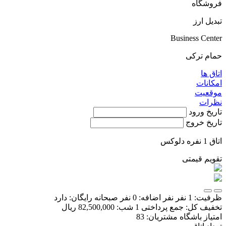
فروشگاه
تبديل ارز
Business Center
حمام ترکی
اتاق ها
امکانات
موقعیت
نظرات
تاریخ ورود
تاریخ خروج
اتاق 1 نفره دلوکس
تقویم قیمتی
ظرفیت:
1 نفر
نفر اضافه:
0 نفر
صبحانه رایگان:
دارد
تخفیف کل:
جمع پرداختی 1 شب:
82,500,000 ریال
امتیاز باشگاه مشتریان:
83