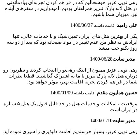
رهی نویی عزیز خوشحالیم که در فراهم کردن تجربه‌ای بیادماندنی
در هتل لاله پارک تبریز همراهتان بودیم. امیدواریم در سفرهای آینده
نیز، میزبان شما باشیم.
علی رامبد
1400/06/27
اقامت داشته
یکی از بهترین هتل های ایران، تمیز،شیک و با خدمات عالی، تنها
ایرادش به نظر من عدم تغییر در مواد صبحانه بود که بعد از دو سه
روز یکنواخت میشد
مدیر سایت
1400/06/28
رهی نویی عزیز ممنون از اینکه رهی‌نو را انتخاب کردید و نظرتون رو
درباره هتل لاله پارک تبریز با ما به اشتراک گذاشتید. قطعا نظرات
شما در فراهم کردن تجربه اقامت بهتر، موثر خواهد بود.
حسین همایون مقدم
1400/01/09
اقامت داشته
موقعیت ، امکانات و خدمات هتل در حد قابل قبول یک هتل ۵ ستاره
در ایران است
مدیر سایت
1400/01/10
رهی نویی عزیز، بسیار خرسندیم اقامت دلپذیری را سپری نموده اید.