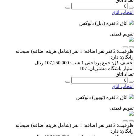
تعداد اتاق
انتخاب اتاق
اتاق 2 نفره (دبل) دلوکس
تقویم قیمتی
ظرفیت:
2 نفر
نفر اضافه:
1 نفر
(شامل هزینه اضافه)
صبحانه
رایگان:
دارد
تخفیف کل:
جمع پرداختی 1 شب:
107,250,000 ریال
امتیاز باشگاه مشتریان:
107
تعداد اتاق
انتخاب اتاق
اتاق 2 نفره (تویین) دلوکس
تقویم قیمتی
ظرفیت:
2 نفر
نفر اضافه:
1 نفر
(شامل هزینه اضافه)
صبحانه
رایگان:
دارد