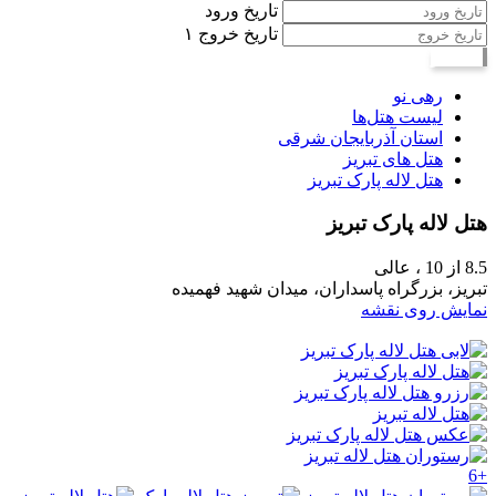
تاریخ ورود
تاریخ خروج
۱
جستجو
رهی نو
لیست هتل‌ها
استان آذربایجان شرقی
هتل های تبریز
هتل لاله پارک تبریز
هتل لاله پارک تبریز
8.5
از 10 ،
عالی
تبریز، بزرگراه پاسداران، میدان شهید فهمیده
نمایش روی نقشه
+6