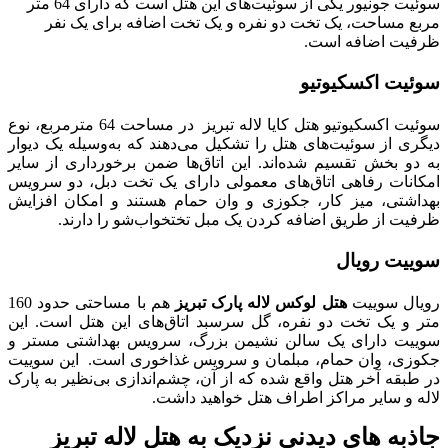
سوئیت جونیور یکی از سوئیت‌های این هتل است که دارای 64 متر
مربع مساحت، یک تخت دو نفره و یک تخت اضافه برای یک نفر
ظرفیت اضافه است.
سوئیت اکسکیوتیو
سوئیت اکسکیوتیو هتل کایا لاله تبریز در مساحت 64 مترمربع، نوع
دیگری از سوئیت‌های هتل را تشکیل می‌دهند که به‌وسیله یک دیوار
به دو بخش تقسیم شده‌اند. این اتاق‌ها ضمن برخورداری از سایر
امکانات رفاهی اتاق‌های معمولی دارای یک تخت دبل، دو سرویس
بهداشتی، میز کار، جکوزی و وان حمام هستند و امکان افزایش
ظرفیت از طریق اضافه کردن یک مبل تختخواب‌شو را دارند.
سوییت رویال
رویال سوییت
هتل لوکس لاله پارک تبریز
هم با مساحتی حدود 160
متر و یک تخت دو نفره، گل سرسبد اتاق‌های این هتل است. این
سوییت دارای یک سالن نشیمن بزرگ، سرویس بهداشتی مستر و
جکوزی، وان حمام، مبلمان و سرویس غذاخوری است. این سوییت
در طبقه آخر هتل واقع شده که از آن، چشم‌اندازی بی‌نظیر به پارک
لاله و سایر مراکز اطراف هتل خواهید داشت.
جاذبه های دیدنی نزدیک به هتل لاله تبریز