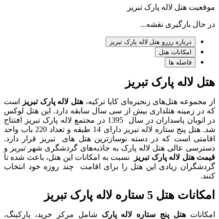
موقعیت هتل لاله پارک تبریز
در حال بارگیری نقشه...
درباره رزرو هتل لاله پارک تبریز
امکانات هتل
فاصله ها
هتل لاله پارک تبریز
از مجموعه هتل‌های زنجیره‌ای کایا ترکیه،
هتل لاله پارک تبریز
است
که در زمینه هتلداری بیش از سی‌ سال سابقه دارد. این هتل لوکس
در اتوبان پاسداران در سال 1395 در مجتمع لاله پارک تبریز افتتاح
شد. هتل پنج‌ ستاره لاله تبریز دارای 14 طبقه و تعداد 220 باب واحد
اقامتی است که در دسته نوسازترین هتل های تبریز قرار دارد.
دسترسی عالی هتل لاله پارک به جاذبه‌های گردشگری شهر تبریز و
قیمت هتل لاله پارک تبریز
نسبت به امکانات این هتل، باعث شده تا
گردشگران زیادی این هتل را برای اقامت چند روزه خود انتخاب
کنند.
امکانات هتل 5 ستاره لاله پارک تبریز
امکانات
هتل پنج‌ ستاره لاله پارک
شامل مرکز خرید، پارکینگ،