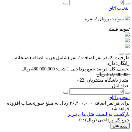
انتخاب اتاق
سوئیت رویال 2 نفره
تقویم قیمتی
ظرفیت:
2 نفر
نفر اضافه:
2 نفر
(شامل هزینه اضافه)
صبحانه
رایگان:
دارد
تخفیف کل:
درصد
جمع پرداختی 1 شب:
460,000,000 ریال
462,000,000 ریال
امتیاز باشگاه مشتریان:
422
تعداد اتاق
انتخاب اتاق
برای هر نفر اضافه ۲۶,۴۰۰,۰۰۰ ریال به مبلغ صورتحساب افزوده
خواهد شد.
بازگشت به لیست هتل های تبریز
جمع کل پرداختی (ریال) :
0
رزرو هتل