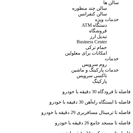
سالن ها
سالن چند منظوره
سالن کنفرانس
خدمات ویژه
دستگاه ATM
فروشگاه
تبديل ارز
Business Center
حمام ترکی
امكانات برای معلولين
خدمات
روم سرویس
خدمات پارکینگ و ماشین
تاکسی سرویس
پارکینگ
فاصله تا فرودگاه 30 دقیقه با خودرو
فاصله تا ایستگاه راه‌آهن 30 دقیقه با خودرو
فاصله تا ترمینال مسافربری 29 دقیقه با خودرو
فاصله تا مسجد جامع 26 دقیقه با خودرو