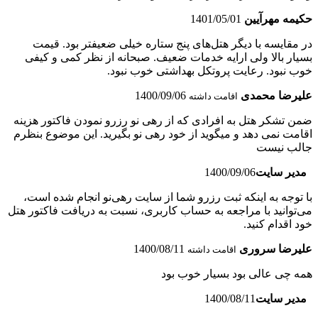
حکیمه مهرآیین
1401/05/01
در مقایسه با دیگر هتل‌های پنج ستاره خیلی ضعیفتر بود. قیمت
بسیار بالا ولی ارایه خدمات ضعیف. صبحانه از نظر کمی و کیفی
خوب نبود. رعایت پروتکل بهداشتی خوب نبود.
علیرضا محمدی
1400/09/06
اقامت داشته
ضمن تشکر هتل به افرادی که از رهی نو رزرو نمودن فاکتور هزینه
اقامت نمی دهد و میگوید از خود رهی نو بگیرید. این موضوع بنظرم
جالب نیست
مدیر سایت
1400/09/06
با توجه به اینکه ثبت رزرو شما از سایت رهی‌نو انجام شده است،
می‌توانید با مراجعه به حساب کاربری، نسبت به دریافت فاکتور هتل
خود اقدام کنید.
علیرضا سروری
1400/08/11
اقامت داشته
همه چی عالی بود بسیار خوب بود
مدیر سایت
1400/08/11