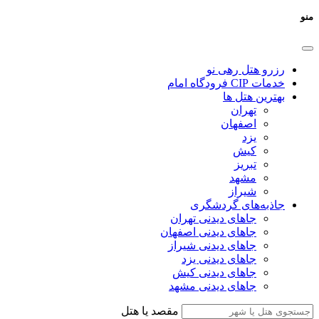
منو
رزرو هتل رهی نو
خدمات CIP فرودگاه امام
بهترین هتل ها
تهران
اصفهان
یزد
کیش
تبریز
مشهد
شیراز
جاذبه‌های گردشگری
جاهای دیدنی تهران
جاهای دیدنی اصفهان
جاهای دیدنی شیراز
جاهای دیدنی یزد
جاهای دیدنی کیش
جاهای دیدنی مشهد
مقصد یا هتل