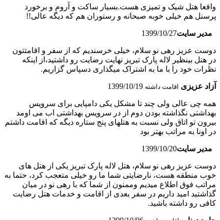
واقعا هتل شیک و تمیزی هست.بسیار ساکت و آروم و برخورد
پرسنل هم خیلی خوبه صبحانه و رستوران هم که دیگه عالی!!
مدیر سایت
1399/10/27
دوست عزیز رهی نو سلام، خیلی خرسندیم که از سفر و اقامتتون
در هتل بینظیر لاله پارک تبریز نهایت رضایت رو داشتید،از اینکه
نظرات خود را با ما به اشتراک میگذاری دسپاس گزاریم.
آزاد عزیزی
1399/10/19
اقامت داشته
همه چی عالی ولی چند تا مشکل یکی دامپایی برای سرویس
بهداشتی نگذاشته بودن دوم از در سرویس بهداشتی اب می اومد
بیرون تو اتاق ولی نسبت به هتلهای پنج ستاره دیگه که اقامت داشتم
در اونا به مراتب بهتر بود
مدیر سایت
1399/10/20
دوست عزیز رهی نو سلام، هتل لاله پارک تبریز یکی از هتل های
خوب منطقه هست، نارضایتی شما ما رو خیلی متعجب کرد، حتما به
مراتب فوق اطلاع میدیم وممنون از شما که با رهی نو در میان
گذاشتید امید داریم در سفر بعدی از اقامت و خدمات هتل رضایت
کافی رو داشته باشید.