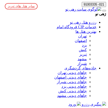
021- 91003335
سایر هتل های تبریز
رَهی نو
رزرو هتل رهی نو
خدمات CIP فرودگاه امام
بهترین هتل ها
تهران
اصفهان
یزد
کیش
تبریز
مشهد
شیراز
جاذبه‌های گردشگری
جاهای دیدنی تهران
جاهای دیدنی اصفهان
جاهای دیدنی شیراز
جاهای دیدنی یزد
جاهای دیدنی کیش
جاهای دیدنی مشهد
پیگیری رزرو
ورود