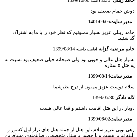
حامد زینلی
1399/10/06
اقامت داشته
دوش حمام ضعیف بود
مدیر سایت
1401/09/05
حامد زینلی عزیز بسیار ممنونیم که نظر خود را با ما به اشتراک
گذاشتید.
خانم مرضیه گزانه
1399/08/14
اقامت داشته
بسیار هتل عالی و خوبی بود ولی صبحانه خیلی ضعیف بود نسبت به
یه هتل ۵ ستاره
مدیر سایت
1399/08/14
سلام دوست عزیز ممنون از درج نظرشما
لاله دادگر
1399/05/30
دوبار در این هتل اقامت داشتم واقعا عالی هست
مدیر سایت
1399/06/02
رهی نویی عزیز سلام ،این هتل از جمله هتل های تراز اول کشور و
البته تبریز هست و با حضور پرسنل متخصص رضایتمندی مسافرین