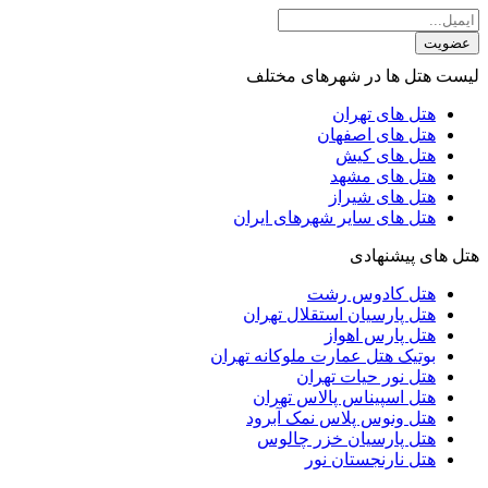
عضویت
لیست هتل ها در شهرهای مختلف
هتل های تهران
هتل های اصفهان
هتل های کیش
هتل های مشهد
هتل های شیراز
هتل های سایر شهرهای ایران
هتل های پیشنهادی
هتل کادوس رشت
هتل پارسیان استقلال تهران
هتل پارس اهواز
بوتیک هتل عمارت ملوکانه تهران
هتل نور حیات تهران
هتل اسپیناس پالاس تهران
هتل ونوس پلاس نمک آبرود
هتل پارسیان خزر چالوس
هتل نارنجستان نور