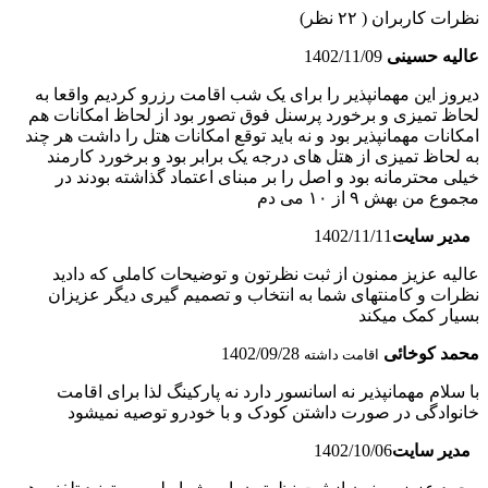
نظرات کاربران
( ۲۲ نظر)
عالیه حسینی
1402/11/09
دیروز این مهمانپذیر را برای یک شب اقامت رزرو کردیم واقعا به
لحاظ تمیزی و برخورد پرسنل فوق تصور بود از لحاظ امکانات هم
امکانات مهمانپذیر بود و نه باید توقع امکانات هتل را داشت هر چند
به لحاظ تمیزی از هتل های درجه یک برابر بود و برخورد کارمند
خیلی محترمانه بود و اصل را بر مبنای اعتماد گذاشته بودند در
مجموع من بهش ۹ از ۱۰ می دم
مدیر سایت
1402/11/11
عالیه عزیز ممنون از ثبت نظرتون و توضیحات کاملی که دادید
نظرات و کامنتهای شما به انتخاب و تصمیم گیری دیگر عزیزان
بسیار کمک میکند
محمد کوخائی
1402/09/28
اقامت داشته
با سلام مهمانپذیر نه اسانسور دارد نه پارکینگ لذا برای اقامت
خانوادگی در صورت داشتن کودک و با خودرو توصیه نمیشود
مدیر سایت
1402/10/06