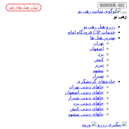
021- 91003335
سایر هتل های قم
رَهی نو
رزرو هتل رهی نو
خدمات CIP فرودگاه امام
بهترین هتل ها
تهران
اصفهان
یزد
کیش
تبریز
مشهد
شیراز
جاذبه‌های گردشگری
جاهای دیدنی تهران
جاهای دیدنی اصفهان
جاهای دیدنی شیراز
جاهای دیدنی یزد
جاهای دیدنی کیش
جاهای دیدنی مشهد
پیگیری رزرو
ورود