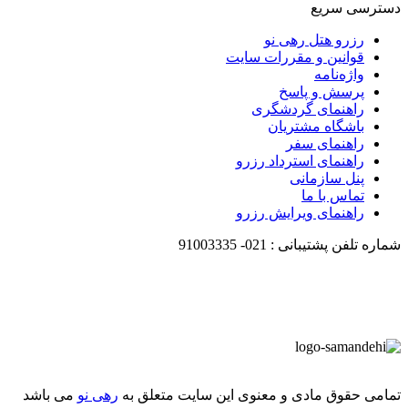
دسترسی سریع
رزرو هتل رهی نو
قوانین و مقررات سایت
واژه‌نامه
پرسش و پاسخ
راهنمای گردشگری
باشگاه مشتریان
راهنمای سفر
راهنمای استرداد رزرو
پنل سازمانی
تماس با ما
راهنمای ویرایش رزرو
شماره تلفن پشتیبانی :
021-
91003335
تمامی حقوق مادی و معنوی این سایت متعلق به
رهی نو
می باشد