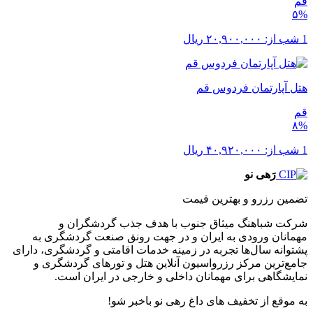
قم
۵%
1 شب از:
۲۰,۹۰۰,۰۰۰
ریال
هتل آپارتمان فردوس قم
قم
۸%
1 شب از:
۴۰,۹۲۰,۰۰۰
ریال
رَهی نو
تضمین رزرو و بهترین قیمت
شرکت شباهنگ میثاق جنوب با هدف جذب گردشگران و
مهمانان ورودی به ایران و در جهت رونق صنعت گردشگری به
پشتوانه سال‌ها تجربه در زمینه خدمات اقامتی و گردشگری، دارای
جامع‌ترین مرکز رزرواسیون آنلاین هتل و تورهای گردشگری و
نمایشگاهی برای مهمانان داخلی و خارجی در ایران است.
به موقع از تخفیف های داغ رهی نو باخبر شو!