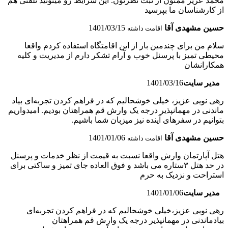
محمد عزیز ممنون از ثبت نظرتون. این شرایط رو میتونید تلفنی هم
از کارشناسان ما بپرسید
حسین مشهدی آقا
1401/03/15
اقامت داشته
سلام من برای چندمین بار از این اقامتگاه استفاده کردم واقعا
محیطی تمیز با پرسنل خوب و آرام تشکر دارم از مدیریت و کلیه
همکارانشان
مدیر سایت
1401/03/16
رهی نویی عزیز، خیلی خوشحالیم که در فراهم کردن تجربه‌ای بیاد
ماندنی در مهمانپذیر درجه یک وارش قم همراهتان بودیم. امیدواریم
بتوانیم در سفرهای آینده نیز میزبان شما باشیم.
حسین مشهدی آقا
1401/01/06
اقامت داشته
هتل آپارتمان وارش واقعا نسبت به قیمت از نظر خدمات و پرسنل
در حد هتل ۳ستاره می باشد و فوق العاده جای تمیز و ساکتی برای
استراحت و نزدیک به حرم
مدیر سایت
1401/01/06
رهی نویی عزیز،خیلی خوشحالیم که در فراهم کردن تجربه‌ای
بیادماندنی در مهمانپذیر درجه یک وارش قم همراهتان