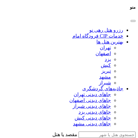
منو
رزرو هتل رهی نو
خدمات CIP فرودگاه امام
بهترین هتل ها
تهران
اصفهان
یزد
کیش
تبریز
مشهد
شیراز
جاذبه‌های گردشگری
جاهای دیدنی تهران
جاهای دیدنی اصفهان
جاهای دیدنی شیراز
جاهای دیدنی یزد
جاهای دیدنی کیش
جاهای دیدنی مشهد
مقصد یا هتل