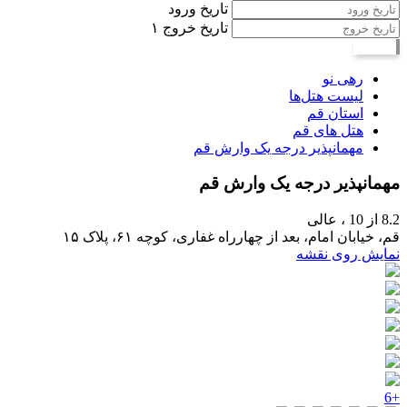
تاریخ ورود
تاریخ خروج
۱
جستجو
رهی نو
لیست هتل‌ها
استان قم
هتل های قم
مهمانپذیر درجه یک وارش قم
مهمانپذیر درجه یک وارش قم
8.2
از 10 ،
عالی
قم، خیابان امام، بعد از چهارراه غفاری، کوچه ۶۱، پلاک ۱۵
نمایش روی نقشه
+6