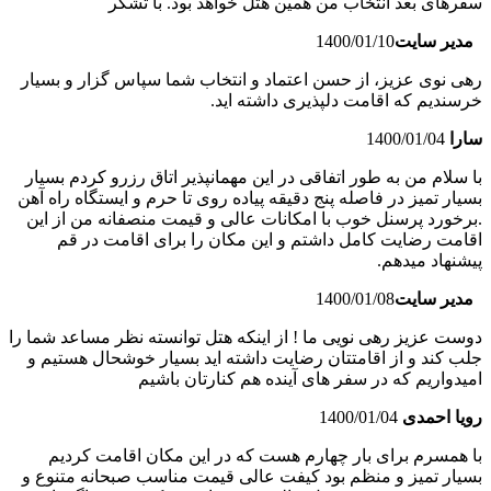
سفرهای بعد انتخاب من همین هتل خواهد بود. با تشکر
مدیر سایت
1400/01/10
رهی نوی عزیز، از حسن اعتماد و انتخاب شما سپاس گزار و بسیار
خرسندیم که اقامت دلپذیری داشته اید.
سارا
1400/01/04
با سلام من به طور اتفاقی در این مهمانپذیر اتاق رزرو کردم بسیار
بسیار تمیز در فاصله پنج دقیقه پیاده روی تا حرم و ایستگاه راه آهن
.برخورد پرسنل خوب با امکانات عالی و قیمت منصفانه من از این
اقامت رضایت کامل داشتم و این مکان را برای اقامت در قم
پیشنهاد میدهم.
مدیر سایت
1400/01/08
دوست عزیز رهی نویی ما ! از اینکه هتل توانسته نظر مساعد شما را
جلب کند و از اقامتتان رضایت داشته اید بسیار خوشحال هستیم و
امیدواریم که در سفر های آینده هم کنارتان باشیم
رویا احمدی
1400/01/04
با همسرم برای بار چهارم هست که در این مکان اقامت کردیم
بسیار تمیز و منظم بود کیفت عالی قیمت مناسب صبحانه متنوع و