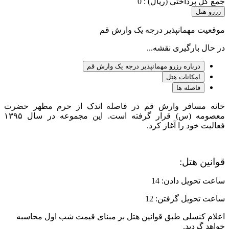
جمع کل پرداختی (ریال) :
0
رزرو هتل
موقعیت مهمانپذیر درجه یک وارش قم
در حال بارگیری نقشه...
درباره رزرو مهمانپذیر درجه یک وارش قم
امکانات هتل
فاصله ها
خانه مسافر وارش قم در فاصله اندک از حرم مطهر حضرت
معصومه (س) قرار گرفته است. این مجموعه در سال ۱۳۹۵
فعالیت خود را آغاز کرد.
قوانین هتل:
ساعت تحویل دادن: 14
ساعت تحویل گرفتن: 12
اعلام کنسلی طبق قوانین هتل بر مبنای قیمت شب اول محاسبه
خواهد گردید.