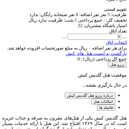
تقویم قیمتی
ظرفیت:
5 نفر
نفر اضافه:
0 نفر
صبحانه رایگان:
ندارد
تخفیف کل:
-
جمع پرداختی 1 شب:
ظرفیت ندارد
ریال
امتیاز باشگاه مشتریان:
22
تعداد اتاق
انتخاب اتاق
برای هر نفر اضافه ۰ ریال به مبلغ صورتحساب افزوده خواهد شد.
بازگشت به لیست هتل های کیش
جمع کل پرداختی (ریال) :
0
رزرو هتل
موقعیت هتل گلدیس کیش
در حال بارگیری نقشه...
درباره رزرو هتل گلدیس کیش
امکانات هتل
فاصله ها
هتل گلدیس کیش یکی از هتل‌های مقرون به صرفه و جذاب جزیره
است که در سال ۱۳۶۹ افتتاح شد. این هتل با ارائه خدمات بسیار
خوب هر سال میزبان تعداد زیادی از گردشگران این جزیره زیباست.