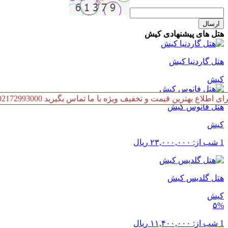
ارسال
هتل های پیشنهادی کیش
هتل گاردنیا کیش
کیش
رای اطلاع بهترین قیمت و تخفیف ویژه با ما تماس بگیرید 02172993000
هتل فانوس کیش
کیش
1 شب از:
۲۳,۰۰۰,۰۰۰
ریال
هتل گلدیس کیش
کیش
۵%
1 شب از:
۱۱,۴۰۰,۰۰۰
ریال