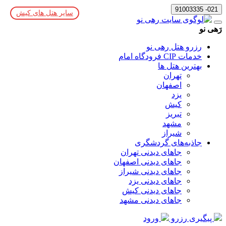
021- 91003335
سایر هتل های کیش
رَهی نو
رزرو هتل رهی نو
خدمات CIP فرودگاه امام
بهترین هتل ها
تهران
اصفهان
یزد
کیش
تبریز
مشهد
شیراز
جاذبه‌های گردشگری
جاهای دیدنی تهران
جاهای دیدنی اصفهان
جاهای دیدنی شیراز
جاهای دیدنی یزد
جاهای دیدنی کیش
جاهای دیدنی مشهد
پیگیری رزرو
ورود