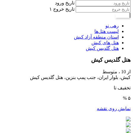
تاریخ ورود
تاریخ خروج
۱
جستجو
رهی نو
لیست هتل‌ها
استان منطقه آزاد کیش
هتل های کیش
هتل گلدیس کیش
هتل گلدیس کیش
از 10 ،
متوسط
کیش، بلوار ایران، جنب پمپ بنزین، هتل گلدیس کیش
تخفیف تا
۵ %
نمایش روی نقشه