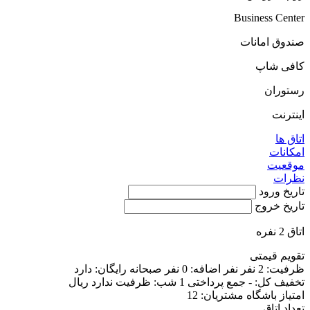
Business Center
صندوق امانات
کافی شاپ
رستوران
اینترنت
اتاق ها
امکانات
موقعیت
نظرات
تاریخ ورود
تاریخ خروج
اتاق 2 نفره
تقویم قیمتی
ظرفیت:
2 نفر
نفر اضافه:
0 نفر
صبحانه رایگان:
دارد
تخفیف کل:
-
جمع پرداختی 1 شب:
ظرفیت ندارد
ریال
امتیاز باشگاه مشتریان:
12
تعداد اتاق