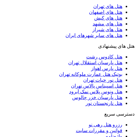
هتل های تهران
هتل های اصفهان
هتل های کیش
هتل های مشهد
هتل های شیراز
هتل های سایر شهرهای ایران
هتل های پیشنهادی
هتل کادوس رشت
هتل پارسیان استقلال تهران
هتل پارس اهواز
بوتیک هتل عمارت ملوکانه تهران
هتل نور حیات تهران
هتل اسپیناس پالاس تهران
هتل ونوس پلاس نمک آبرود
هتل پارسیان خزر چالوس
هتل نارنجستان نور
دسترسی سریع
رزرو هتل رهی نو
قوانین و مقررات سایت
واژه‌نامه