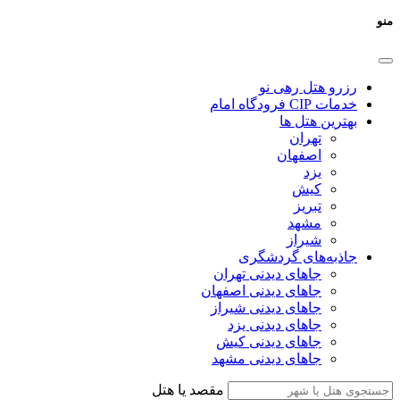
منو
رزرو هتل رهی نو
خدمات CIP فرودگاه امام
بهترین هتل ها
تهران
اصفهان
یزد
کیش
تبریز
مشهد
شیراز
جاذبه‌های گردشگری
جاهای دیدنی تهران
جاهای دیدنی اصفهان
جاهای دیدنی شیراز
جاهای دیدنی یزد
جاهای دیدنی کیش
جاهای دیدنی مشهد
مقصد یا هتل