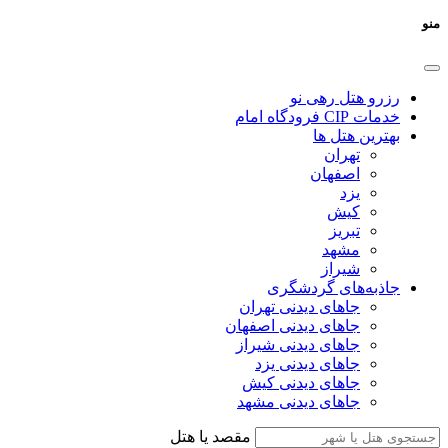
منو
رزرو هتل رهی نو
خدمات CIP فرودگاه امام
بهترین هتل ها
تهران
اصفهان
یزد
کیش
تبریز
مشهد
شیراز
جاذبه‌های گردشگری
جاهای دیدنی تهران
جاهای دیدنی اصفهان
جاهای دیدنی شیراز
جاهای دیدنی یزد
جاهای دیدنی کیش
جاهای دیدنی مشهد
مقصد یا هتل