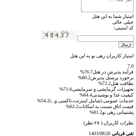
امتیاز شما به این هتل
خیلی عالی
کد امنیتی:
ارسال
امتیاز کاربران رهی نو به این هتل
7.0
فرآیند پذیرش در هتل
76.7%
برخورد پرسنل پذیرش
80.2%
نظافت هتل
72.2%
تجهیزات گرمایشی و سرمایشی
71.6%
کیفیت غذا و نوشیدنی
64.4%
خدمات عمومی (شامل اینترنت،تاکسی و...)
54.2%
قیمت اتاق نسبت به امکانات
62.2%
پشتیبانی رهی نو
81.2%
نظرات کاربران
( ۲۸ نظر)
تقی قربانی
1403/08/26