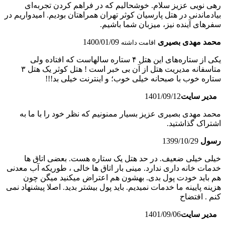
رهی نویی عزیز سلام. خوشحالیم که در فراهم کردن تجربه‌ای
بیادماندنی در هتل پارسیان کوثر تهران همراهتان بودیم. امیدواریم در
سفرهای آینده نیز، میزبان شما باشیم.
محمد مهدی بصیری
1400/01/09
اقامت داشته
یکی از ستاره‌های این هتل ۴ ستاره سالهاست که افتاده ولی
متاسفانه مدیریت هتل از آن بی خبر است ! هتل کوثر یک هتل ۳
ستاره خوب با صبحانه خیلی خوب؛ و اینترنت خیلی بد!!!
مدیر سایت
1401/09/12
محمد مهدی بصیری عزیز بسیار ممنونیم که نظر خود را با ما به
اشتراک گذاشتید.
رسول
1399/10/29
خیلی خیلی ضعیف. در حد هتل یک ستاره هست. بعضی اتاق ها
خدمات خانه داری ندارد. مینی بار اتاق ها خالی ، طوریکه آب معدنی
هم باید خودت پول بدی. بهشون هم اعتراض میکنید میگن چون
هزینه پایینه ما خدمات نمیدیم. باید پول بیشتر بدید. اصلا پیشنهاد نمی
کنم . افتضاح
مدیر سایت
1401/09/06