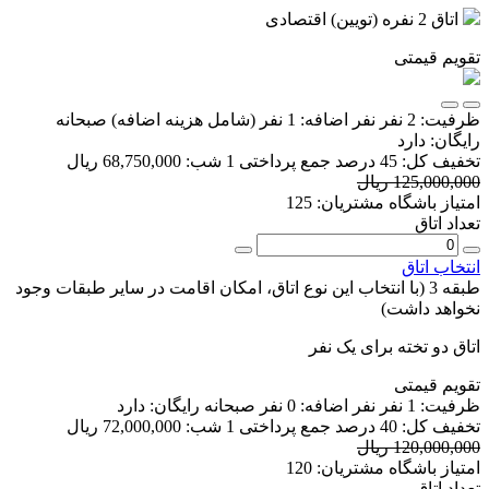
اتاق 2 نفره (تویین) اقتصادی
تقویم قیمتی
ظرفیت:
2 نفر
نفر اضافه:
1 نفر
(شامل هزینه اضافه)
صبحانه
رایگان:
دارد
تخفیف کل:
45 درصد
جمع پرداختی 1 شب:
68,750,000 ریال
125,000,000 ریال
امتیاز باشگاه مشتریان:
125
تعداد اتاق
انتخاب اتاق
طبقه 3 (با انتخاب این نوع اتاق، امکان اقامت در سایر طبقات وجود
نخواهد داشت)
اتاق دو تخته برای یک نفر
تقویم قیمتی
ظرفیت:
1 نفر
نفر اضافه:
0 نفر
صبحانه رایگان:
دارد
تخفیف کل:
40 درصد
جمع پرداختی 1 شب:
72,000,000 ریال
120,000,000 ریال
امتیاز باشگاه مشتریان:
120
تعداد اتاق