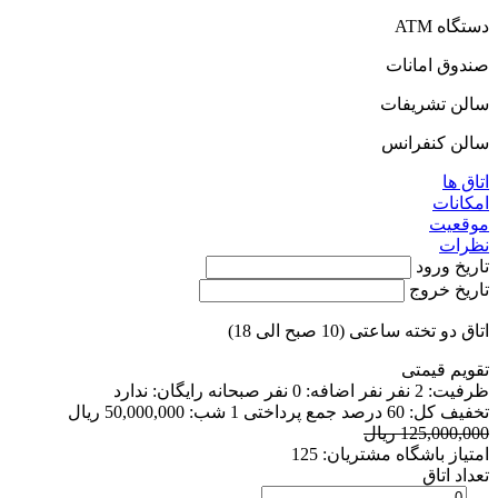
دستگاه ATM
صندوق امانات
سالن تشریفات
سالن کنفرانس
اتاق ها
امکانات
موقعیت
نظرات
تاریخ ورود
تاریخ خروج
اتاق دو تخته ساعتی (10 صبح الی 18)
تقویم قیمتی
ظرفیت:
2 نفر
نفر اضافه:
0 نفر
صبحانه رایگان:
ندارد
تخفیف کل:
60 درصد
جمع پرداختی 1 شب:
50,000,000 ریال
125,000,000 ریال
امتیاز باشگاه مشتریان:
125
تعداد اتاق