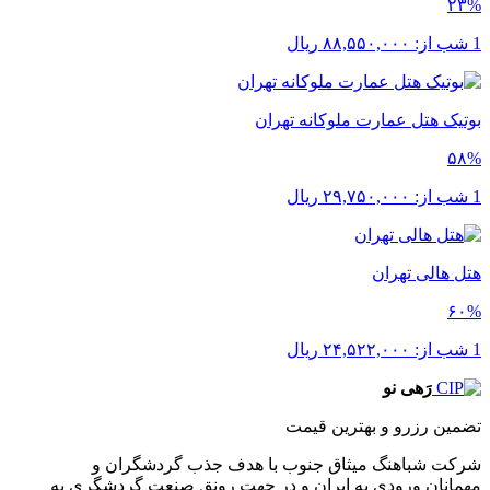
۲۳%
1 شب از:
۸۸,۵۵۰,۰۰۰
ریال
بوتیک هتل عمارت ملوکانه تهران
۵۸%
1 شب از:
۲۹,۷۵۰,۰۰۰
ریال
هتل هالی تهران
۶۰%
1 شب از:
۲۴,۵۲۲,۰۰۰
ریال
رَهی نو
تضمین رزرو و بهترین قیمت
شرکت شباهنگ میثاق جنوب با هدف جذب گردشگران و
مهمانان ورودی به ایران و در جهت رونق صنعت گردشگری به