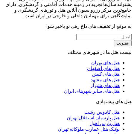
پشتوانه سال‌ها تجربه در زمینه خدمات اقامتی و گردشگری، دارای
جامع‌ترین مرکز رزرواسیون آنلاین هتل و تورهای گردشگری و
نمایشگاهی برای مهمانان داخلی و خارجی در ایران است.
به موقع از تخفیف های داغ رهی نو باخبر شو!
عضویت
لیست هتل ها در شهرهای مختلف
هتل های تهران
هتل های اصفهان
هتل های کیش
هتل های مشهد
هتل های شیراز
هتل های سایر شهرهای ایران
هتل های پیشنهادی
هتل کادوس رشت
هتل پارسیان استقلال تهران
هتل پارس اهواز
بوتیک هتل عمارت ملوکانه تهران