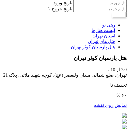
تاریخ ورود
تاریخ خروج
۱
جستجو
رهی نو
لیست هتل‌ها
استان تهران
هتل های تهران
هتل پارسیان کوثر تهران
هتل پارسیان کوثر تهران
7.0
از 10 ،
تهران، ضلع شمالی میدان ولیعصر (عج)، کوچه شهید ملائی، پلاک 21
تخفیف تا
۶۰ %
نمایش روی نقشه