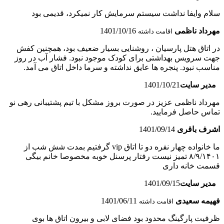
سلام وایفا نداشت سیستم سرمایش کار نمیکرد، قدیمی بود
مهرداد ناظمی
1401/10/16
اقامت داشته
در اتاق هتل پارسیان ، روشنایی بسیار ضعیف بود، همچنین کفش
جهت سرویس بهداشتی برای کودک موجود نبود. فشار آب در روز
مناسب نبود. پنجره ها عایق نداشته و سرما داخل اتاق می آمد.
مدیر سایت
1401/10/21
مهرداد ناظمی عزیز در صورت بروز مشکل با تیم پشتیبانی رهی نو
تماس حاصل فرمایید.
اشرف باقری
1401/09/14
ما خانواده چهار نفره دو تا اتاق vip گرفتیم بمدت شش شب از
۸/۹/۱۴۰۱ تمیز نیست رفتار پرسنل خوبه مخصوصا خانم بیگی
قسمت خانه داری
مدیر سایت
1401/09/15
فهیمه سعیدی
1401/06/11
اقامت داشته
ظرفیت پارگینگ محدود بود فضای لابی و بیرون اتاق ها بوی