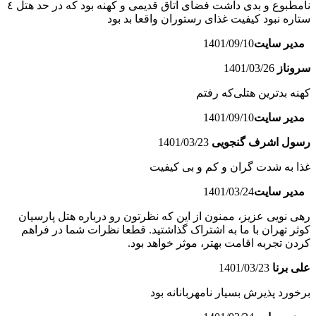
نامطبوع و بدی داشت فضای اتاق قدیمی و کهنه بود که در حد هتل ٤
ستاره نبود کیفیت غذای رستوران واقعا بد بود
مدیر سایت
1401/09/10
سروناز
1401/03/26
کهنه بدترین هتلی‌که رفتم
مدیر سایت
1401/09/10
رسول اشرف گنجویی
1401/03/23
غذا به شدت گران و کم و بی کیفیت
مدیر سایت
1401/03/24
رهی نویی عزیز، ممنون از این که نظرتون رو درباره هتل پارسیان
کوثر تهران با ما به اشتراک گذاشتید. قطعا نظرات شما در فراهم
کردن تجربه اقامت بهتر، موثر خواهد بود.
علی برنا
1401/03/23
برخورد پذیرش بسیار نامهربانانه بود