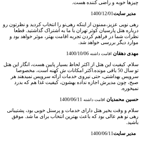
چیزها خوبه و راضی کننده هست.
مدیر سایت
1400/12/01
رهی نویی عزیز،ممنون از اینکه رهی‌نو را انتخاب کردید و نظرتون رو
درباره هتل پارسیان کوثر تهران با ما به اشتراک گذاشتید. قطعا
نظرات شما در فراهم کردن تجربه اقامت بهتر، موثر خواهد بود و
موارد دیگر بررسی خواهد شد.
مهدی دهقان
1400/10/06
اقامت داشته
سلام. کیفیت این هتل از اکثر لحاظ بسیار پایین هست، انگار این هتل
تو سال 50 باقی مونده.اکثر امکانات ش کهنه است، مخصوصا
سرویس بهداشتی، حتی نیروی خدمات ارائه سرویس نمیدهند هر
صبح، چون مدیرش اجازه نداده بهشون، کیفیت غذا هم که بدرد
نمیخوره.
حسین محمدیان
1400/06/11
اقامت داشته
سلام و وقت بخیر هتل دارای خدمات و پرسنل خوبی بود، پشتیبانی
رهی نو هم عالی بود که باعث بهترین انتخاب برای ما شد. موفق
باشید.
مدیر سایت
1400/06/11