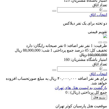
امتیاز باشگاه مشتریان:
125
تعداد اتاق
انتخاب اتاق
دو تخته برای یک نفر دیلاکس
تقویم قیمتی
ظرفیت:
1 نفر
نفر اضافه:
0 نفر
صبحانه رایگان:
دارد
تخفیف کل:
45 درصد
جمع پرداختی 1 شب:
88,000,000 ریال
160,000,000 ریال
امتیاز باشگاه مشتریان:
160
تعداد اتاق
انتخاب اتاق
برای هر نفر اضافه ۴۰,۰۰۰,۰۰۰ ریال به مبلغ صورتحساب افزوده
خواهد شد.
بازگشت به لیست هتل های تهران
جمع کل پرداختی (ریال) :
0
رزرو هتل
موقعیت هتل پارسیان کوثر تهران