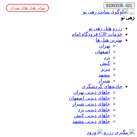
021- 91003335
سایر هتل های تهران
رَهی نو
رزرو هتل رهی نو
خدمات CIP فرودگاه امام
بهترین هتل ها
تهران
اصفهان
یزد
کیش
تبریز
مشهد
شیراز
جاذبه‌های گردشگری
جاهای دیدنی تهران
جاهای دیدنی اصفهان
جاهای دیدنی شیراز
جاهای دیدنی یزد
جاهای دیدنی کیش
جاهای دیدنی مشهد
پیگیری رزرو
ورود