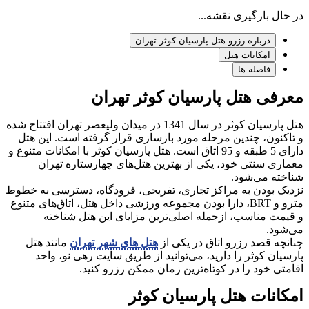
در حال بارگیری نقشه...
درباره رزرو هتل پارسیان کوثر تهران
امکانات هتل
فاصله ها
معرفی هتل پارسیان کوثر تهران
هتل پارسیان کوثر در سال 1341 در میدان ولیعصر تهران افتتاح شده
و تاکنون، چندین مرحله مورد بازسازی قرار گرفته است. این هتل
دارای 5 طبقه و 95 اتاق است. هتل پارسیان کوثر با امکانات متنوع و
معماری سنتی خود، یکی از بهترین هتل‌های چهارستاره تهران
شناخته می‌شود.
نزدیک بودن به مراکز تجاری، تفریحی، فرودگاه، دسترسی به خطوط
مترو و BRT، دارا بودن مجموعه ورزشی داخل هتل، اتاق‌های متنوع
و قیمت مناسب، ازجمله اصلی‌ترین مزایای این هتل شناخته
می‌شود.
چنانچه قصد رزرو اتاق در یکی از
هتل های شهر تهران
مانند هتل
پارسیان کوثر را دارید، می‌توانید از طریق سایت رهی نو، واحد
اقامتی خود را در کوتاه‌ترین زمان ممکن رزرو کنید.
امکانات هتل پارسیان کوثر