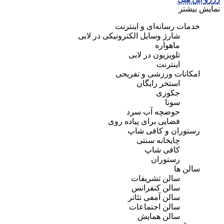
نمایش بیشتر
خدمات رسانه‌ای و اینترنت
شارژ وسایل الکترونیکی در لابی
ماهواره
تلویزیون در لابی
اینترنت
امکانات ورزشی و تفریحی
استخر رایگان
جکوزی
سونا
حوضچه آب سرد
فضایی برای پیاده روی
رستوران و کافی شاپ
چایخانه سنتی
کافی شاپ
رستوران
سالن ها
سالن تشریفات
سالن کنفرانس
سالن آمفی تئاتر
سالن اجتماعات
سالن همایش