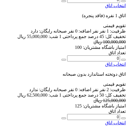
انتخاب اتاق
اتاق 1 نفره (فاقد پنجره)
تقویم قیمتی
ظرفیت:
1 نفر
نفر اضافه:
0 نفر
صبحانه رایگان:
دارد
تخفیف کل:
45 درصد
جمع پرداختی 1 شب:
55,000,000 ریال
100,000,000 ریال
امتیاز باشگاه مشتریان:
100
تعداد اتاق
انتخاب اتاق
اتاق دوتخته استاندارد بدون صبحانه
تقویم قیمتی
ظرفیت:
2 نفر
نفر اضافه:
0 نفر
صبحانه رایگان:
ندارد
تخفیف کل:
50 درصد
جمع پرداختی 1 شب:
62,500,000 ریال
125,000,000 ریال
امتیاز باشگاه مشتریان:
125
تعداد اتاق
انتخاب اتاق