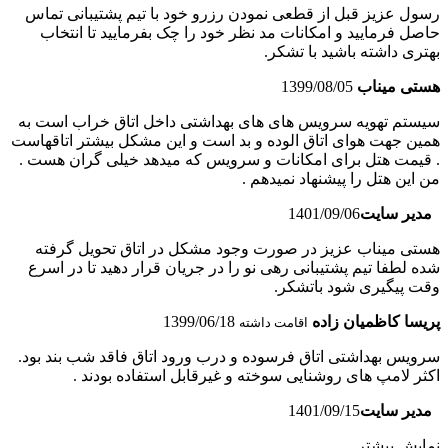
رسول عزیز قبل از قطعی نمودن رزرو خود با تیم پشتیبانی تماس
حاصل فرمایید و امکانات مد نظر خود را چک بفرمایید تا انتخاب
بهتری داشته باشید با تشکر.
هستی میناب
1399/08/05
سیستم تهویه سرویس های های بهداشتی داخل اتاق خراب است به
همین جهت هوای اتاق الوده و بد است و این مشکل بیشتر اتاقهاست
. قیمت هتل برای امکانات و سرویس که میدهد خیلی گران هست .
من این هتل را پیشنهاد نمیدهم .
مدیر سایت
1401/09/06
هستی میناب عزیز در صورت وجود مشکل در اتاق تحویل گرفته
شده لطفا تیم پشتیبانی رهی نو را در جریان قرار دهید تا در اسرع
وقت پیگیری شود باتشکر.
پریسا کاظمیان زاده
1399/06/18
اقامت داشته
سرویس بهداشتی اتاق فرسوده و درب ورود اتاق فاقد شب بند بود.
اکثر لامپ های روشنایی سوخته و غیرقابل استفاده بودند .
مدیر سایت
1401/09/15
نمایش بیشتر