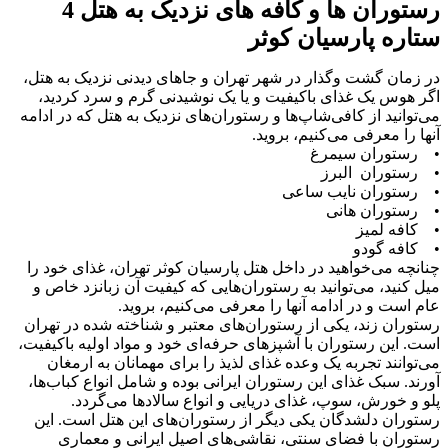
رستوران ها و کافه های نزدیک به هتل 4
ستاره پارسیان کوثر
در زمان گشت ‌وگذار در شهر تهران و جاهای دیدنی نزدیک به هتل،
اگر هوس یک غذای باکیفیت و یا یک نوشیدنی گرم و سرد کردید،
می‌توانید از کافی‌شاپ‌ها و رستوران‌های نزدیک به هتل که در ادامه
آنها را معرفی می‌کنیم، بروید.
• رستوران سیمرغ
• رستوران البرز
• رستوران نایب ساعی
• رستوران هانی
• کافه لمیز
• کافه گودو
چنانچه می‌خواهید در داخل هتل پارسیان کوثر تهران، غذای خود را
میل کنید، می‌توانید به رستوران‌هایی که کیفیت آن زبانزد خاص و
عام است و در ادامه آنها را معرفی می‌کنیم، بروید.
رستوران زند، یکی از رستوران‌های معتبر و شناخته شده در تهران
است. این رستوران با آشپزهای حرفه‌ای خود و مواد اولیه باکیفیت،
می‌توانند تجربه یک وعده ‌غذای لذیذ را برای مهمانان به ارمغان
آورند. سبک غذای این رستوران ایرانی بوده و شامل انواع کباب‌ها،
پلو و خورش، سوپ، غذای دریایی و انواع سالادها می‌گردد.
رستوران دلشدگان یکی دیگر از رستوران‌های این هتل است. این
رستوران با فضای سنتی، نقاشی‌های اصیل ایرانی و معماری