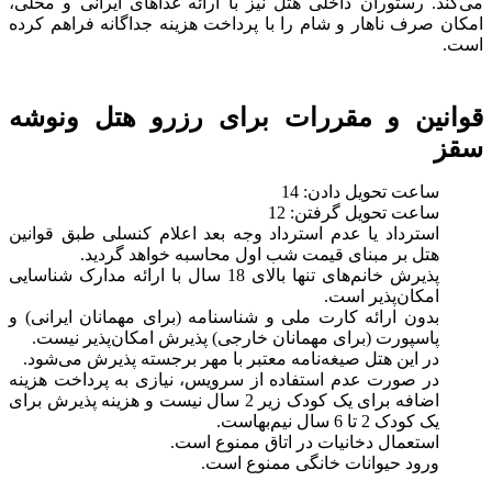
می‌کند. رستوران داخلی هتل نیز با ارائه غذاهای ایرانی و محلی،
امکان صرف ناهار و شام را با پرداخت هزینه جداگانه فراهم کرده
است.
قوانین و مقررات برای رزرو هتل ونوشه
سقز
ساعت تحویل دادن: 14
ساعت تحویل گرفتن: 12
استرداد یا عدم استرداد وجه بعد اعلام کنسلی طبق قوانین
هتل بر مبنای قیمت شب اول محاسبه خواهد گردید.
پذیرش خانم‌های تنها بالای 18 سال با ارائه مدارک شناسایی
امکان‌پذیر است.
بدون ارائه کارت ملی و شناسنامه (برای مهمانان ایرانی) و
پاسپورت (برای مهمانان خارجی) پذیرش امکان‌پذیر نیست.
در این هتل صیغه‌نامه معتبر با مهر برجسته پذیرش می‌شود.
در صورت عدم استفاده از سرویس، نیازی به پرداخت هزینه
اضافه برای یک کودک زیر 2 سال نیست و هزینه پذیرش برای
یک کودک 2 تا 6 سال نیم‌بهاست.
استعمال دخانیات در اتاق ممنوع است.
ورود حیوانات خانگی ممنوع است.