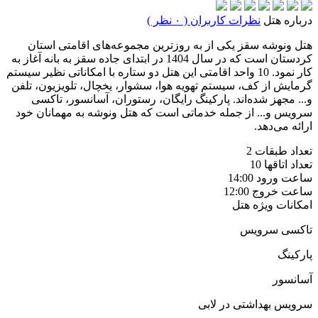
درباره هتل
نظرات کاربران ( ۰ نظر )
هتل ونوشه سقز یکی از به روزترین مجموعه‌های اقامتی استان
کردستان است که در سال 1404 در ابتدای جاده سقز به بانه آغاز به
کار نمود. 10 واحد اقامتی این هتل دو ستاره با امکاناتی نظیر سیستم
گرمایش از کف، سیستم تهویه هوا، سشوار، یخچال، تلویزیون، تلفن
و... مجهز شده‌اند. پارکینگ رایگان، رستوران، آسانسور، تاکسی
سرویس و... از جمله خدماتی است که هتل ونوشه به مهمانان خود
ارائه می‌دهد.
تعداد طبقات
2
تعداد اتاقها
10
ساعت ورود
14:00
ساعت خروج
12:00
امکانات ویژه هتل
تاکسی سرویس
پارکینگ
آسانسور
سرویس بهداشتی در لابی