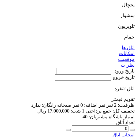
یخچال
سشوار
تلویزیون
حمام
اتاق ها
امکانات
موقعیت
نظرات
تاریخ ورود
تاریخ خروج
اتاق 2نفره
تقویم قیمتی
ظرفیت:
2 نفر
نفر اضافه:
0 نفر
صبحانه رایگان:
ندارد
تخفیف کل:
جمع پرداختی 1 شب:
17,000,000 ریال
امتیاز باشگاه مشتریان:
40
تعداد اتاق
انتخاب اتاق