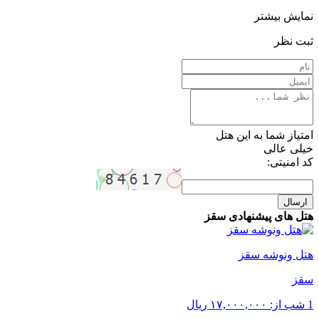
نمایش بیشتر
ثبت نظر
امتیاز شما به این هتل
خیلی عالی
کد امنیتی:
ارسال
هتل های پیشنهادی سقز
هتل ونوشه سقز
سقز
1 شب از:
۱۷,۰۰۰,۰۰۰
ریال