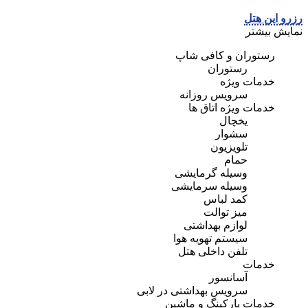
رزرو این هتل
نمایش بیشتر
رستوران و کافی شاپ
رستوران
خدمات ویژه
سرویس روزانه
خدمات ویژه اتاق ها
یخچال
سشوار
تلویزیون
حمام
وسیله گرمایشی
وسیله سرمایشی
کمد لباس
میز توالت
لوازم بهداشتی
سیستم تهویه هوا
تلفن داخلی هتل
خدمات
آسانسور
سرویس بهداشتی در لابی
خدمات پارکینگ و ماشین