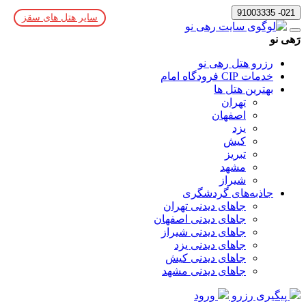
021- 91003335
سایر هتل های سقز
رَهی نو
رزرو هتل رهی نو
خدمات CIP فرودگاه امام
بهترین هتل ها
تهران
اصفهان
یزد
کیش
تبریز
مشهد
شیراز
جاذبه‌های گردشگری
جاهای دیدنی تهران
جاهای دیدنی اصفهان
جاهای دیدنی شیراز
جاهای دیدنی یزد
جاهای دیدنی کیش
جاهای دیدنی مشهد
پیگیری رزرو
ورود