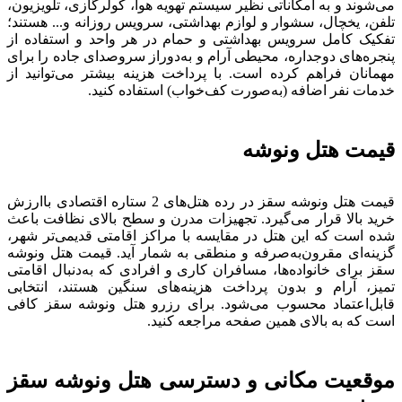
می‌شوند و به امکاناتی نظیر سیستم تهویه هوا، کولرگازی، تلویزیون،
تلفن، یخچال، سشوار و لوازم بهداشتی، سرویس روزانه و... هستند؛
تفکیک کامل سرویس بهداشتی و حمام در هر واحد و استفاده از
پنجره‌های دوجداره، محیطی آرام و به‌دوراز سروصدای جاده را برای
مهمانان فراهم کرده است. با پرداخت هزینه بیشتر می‌توانید از
خدمات نفر اضافه (به‌صورت کف‌خواب) استفاده کنید.
قیمت هتل ونوشه
قیمت هتل ونوشه سقز در رده هتل‌های 2 ستاره اقتصادی باارزش
خرید بالا قرار می‌گیرد. تجهیزات مدرن و سطح بالای نظافت باعث
شده است که این هتل در مقایسه با مراکز اقامتی قدیمی‌تر شهر،
گزینه‌ای مقرون‌به‌صرفه و منطقی به شمار آید. قیمت هتل ونوشه
سقز برای خانواده‌ها، مسافران کاری و افرادی که به‌دنبال اقامتی
تمیز، آرام و بدون پرداخت هزینه‌های سنگین هستند، انتخابی
قابل‌اعتماد محسوب می‌شود. برای رزرو هتل ونوشه سقز کافی
است که به بالای همین صفحه مراجعه کنید.
موقعیت مکانی و دسترسی هتل ونوشه سقز