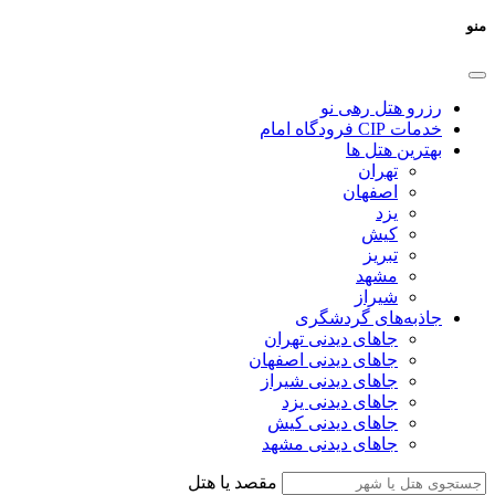
منو
رزرو هتل رهی نو
خدمات CIP فرودگاه امام
بهترین هتل ها
تهران
اصفهان
یزد
کیش
تبریز
مشهد
شیراز
جاذبه‌های گردشگری
جاهای دیدنی تهران
جاهای دیدنی اصفهان
جاهای دیدنی شیراز
جاهای دیدنی یزد
جاهای دیدنی کیش
جاهای دیدنی مشهد
مقصد یا هتل