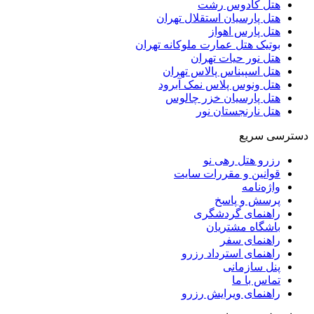
هتل کادوس رشت
هتل پارسیان استقلال تهران
هتل پارس اهواز
بوتیک هتل عمارت ملوکانه تهران
هتل نور حیات تهران
هتل اسپیناس پالاس تهران
هتل ونوس پلاس نمک آبرود
هتل پارسیان خزر چالوس
هتل نارنجستان نور
دسترسی سریع
رزرو هتل رهی نو
قوانین و مقررات سایت
واژه‌نامه
پرسش و پاسخ
راهنمای گردشگری
باشگاه مشتریان
راهنمای سفر
راهنمای استرداد رزرو
پنل سازمانی
تماس با ما
راهنمای ویرایش رزرو