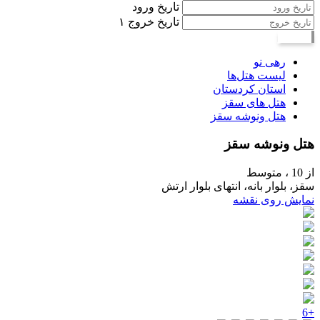
تاریخ ورود
تاریخ خروج
۱
جستجو
رهی نو
لیست هتل‌ها
استان کردستان
هتل های سقز
هتل ونوشه سقز
هتل ونوشه سقز
از 10 ،
متوسط
سقز، بلوار بانه، انتهای بلوار ارتش
نمایش روی نقشه
+6