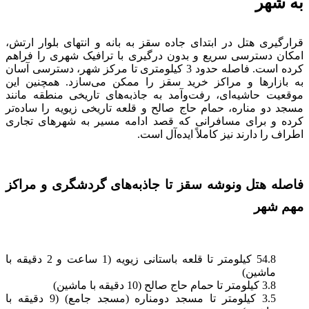
به شهر
قرارگیری هتل در ابتدای جاده سقز به بانه و انتهای بلوار ارتش،
امکان دسترسی سریع و بدون درگیری با ترافیک شهری را فراهم
کرده است. فاصله حدود 3 کیلومتری تا مرکز شهر، دسترسی آسان
به بازارها و مراکز خرید سقز را ممکن می‌سازد. همچنین این
موقعیت حاشیه‌ای، رفت‌وآمد به جاذبه‌های تاریخی منطقه مانند
مسجد دو مناره، حمام حاج صالح و قلعه تاریخی زیویه را ساده‌تر
کرده و برای مسافرانی که قصد ادامه مسیر به شهرهای تجاری
اطراف را دارند نیز کاملاً ایده‌آل است.
فاصله هتل ونوشه سقز تا جاذبه‌های گردشگری و مراکز
مهم شهر
54.8 کیلومتر تا قلعه باستانی زیویه (1 ساعت و 2 دقیقه با
ماشین)
3.8 کیلومتر تا حمام حاج صالح (10 دقیقه با ماشین)
3.5 کیلومتر تا مسجد دومناره (مسجد جامع) (9 دقیقه با