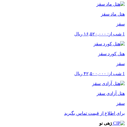
هتل ماد سقز
سقز
1 شب از:
۱۶,۵۲۰,۰۰۰
ریال
هتل کورد سقز
سقز
1 شب از:
۴۲,۵۰۰,۰۰۰
ریال
هتل آزادی سقز
سقز
برای اطلاع از قیمت تماس بگیرید
رَهی نو