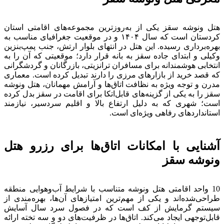
هتل ونوشه سقز یکی از به‌روزترین مجموعه‌های اقامتی استان
کردستان است که سال ۱۴۰۴ و در موقعیت جغرافیای مناسب به
بهره‌برداری رسیده. این هتل در انتهای بلوار ارتش، جنب پمپ‌بنزین
وکیلی و ابتدای جاده سقز به بانه قرار دارد؛ موقعیتی که آن را به
انتخابی هوشمندانه برای مسافران ترانزیتی، بازرگانان و گردشگرانی
که قصد خرید از بازارهای مرزی را دارند تبدیل کرده است. معماری
مدرن و توجه ویژه به نظافت اتاق‌ها و آرامش مهمانان، هتل ونوشه
سقز را به یکی از گزینه‌های قابل‌اتکا برای اقامت در سقز بدل کرده
است؛ شهری که به دلیل ارتفاع بالا و اقلیم سردسیر، نیازمند
استانداردهای رفاهی ویژه‌ای است.
آشنایی با امکانات اتاق‌ها برای رزرو هتل
ونوشه سقز
10 واحد اقامتی هتل ونوشه متناسب با شرایط آب‌وهوایی منطقه
طراحی‌شده‌اند و یکی از مهم‌ترین امتیازهای آن‌ها، بهره‌مندی از
سیستم گرمایش از کف است که در فصول سرد سال آسایش
قابل‌توجهی ایجاد می‌کند. اتاق‌ها در ظرفیت‌های دو و سه تخته ارائه