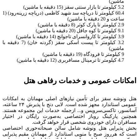
ماشین)
5.2 کیلومتر تا بازار سنتی سقز (15 دقیقه با ماشین)
60.4 کیلومتر تا دریاچه سد شهید کاظمی (دریاچه زرینه‌رود) (1
ساعت و 20 دقیقه با ماشین)
2.9 کیلومتر تا پارک کوثر (8 دقیقه با ماشین)
9.1 کیلومتر تا کوه جاقل (20 دقیقه با ماشین)
3.9 کیلومتر تا کاروانسرای تاجوانچ (14 دقیقه با ماشین)
3.2 کیلومتر تا پیست اسکی سقز (گردنه خان) (7 دقیقه با
ماشین)
9 کیلومتر تا فرودگاه (19 دقیقه با ماشین)
4.7 کیلومتر تا ترمینال مسافربری (12 دقیقه با ماشین)
امکانات عمومی و خدمات رفاهی هتل
هتل ونوشه سقز برای تأمین نیازهای اصلی مهمانان به امکانات
عمومی استاندارد مجهز شده است. لابی دنج با پذیرش ۲۴ ساعته،
آسانسور، تاکسی‌سرویس و... ازجمله خدمات این مجموعه هستند.
همچنین پارکینگ روباز اختصاصی به‌صورت رایگان در اختیار
مسافران دارای خودروی شخصی قرار خواهد گرفت.
بخش پذیرایی هتل ونوشه شامل سالن صبحانه‌خوری اختصاصی
است که هرروز صبح با منویی استاندارد از مهمانان مقیم پذیرایی