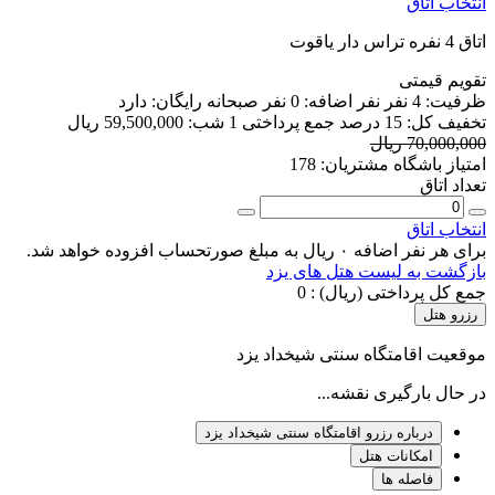
انتخاب اتاق
اتاق 4 نفره تراس دار یاقوت
تقویم قیمتی
ظرفیت:
4 نفر
نفر اضافه:
0 نفر
صبحانه رایگان:
دارد
تخفیف کل:
15 درصد
جمع پرداختی 1 شب:
59,500,000 ریال
70,000,000 ریال
امتیاز باشگاه مشتریان:
178
تعداد اتاق
انتخاب اتاق
برای هر نفر اضافه ۰ ریال به مبلغ صورتحساب افزوده خواهد شد.
بازگشت به لیست هتل های یزد
جمع کل پرداختی (ریال) :
0
رزرو هتل
موقعیت اقامتگاه سنتی شیخداد یزد
در حال بارگیری نقشه...
درباره رزرو اقامتگاه سنتی شیخداد یزد
امکانات هتل
فاصله ها