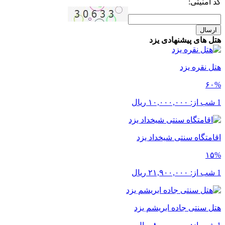
کد امنیتی:
ارسال
هتل های پیشنهادی یزد
هتل نقره یزد
۶۰%
1 شب از:
۱۰,۰۰۰,۰۰۰
ریال
اقامتگاه سنتی شیخداد یزد
۱۵%
1 شب از:
۲۱,۹۰۰,۰۰۰
ریال
هتل سنتی جاده ابریشم یزد