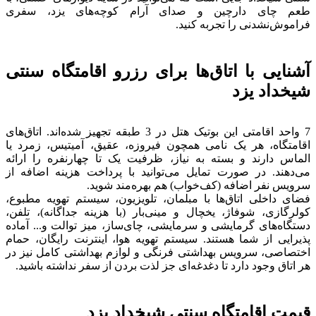
طعم چای‌ دارچین و صدای آرام کوچه‌های یزد، سفری
فراموش‌نشدنی را تجربه کنید.
آشنایی با اتاق‌ها برای رزرو اقامتگاه سنتی
شیخداد یزد
7 واحد اقامتی این بوتیک هتل در 3 طبقه تجهیز شده‌اند. اتاق‌های
اقامتگاه، هر یک نامی همچون فیروزه، عقیق، آمیتیس، زمرد یا
الماس دارند و بسته به نیاز، ظرفیت یک تا چهارنفره را ارائه
می‌دهند. در صورت تمایل می‌توانید با پرداخت هزینه اضافه از
سرویس نفر اضافه (کف‌خواب) هم بهره‌مند شوید.
فضای داخلی اتاق‌ها با مبلمان، تلویزیون، سیستم تهویه مطبوع،
کولرگازی، شوفاژ، یخچال و مینی‌بار (با هزینه جداگانه)، تلفن،
دستگاه‌های گرمایشی و سرمایشی، چای‌ساز، میز توالت و... آماده
پذیرایی از شما هستند. سیستم تهویه هوا، اینترنت رایگان، حمام
اختصاصی، سرویس بهداشتی فرنگی و لوازم بهداشتی کامل نیز در
هر اتاق وجود دارد تا دغدغه‌ای جز لذت بردن از سفر نداشته باشید.
قیمت اقامتگاه سنتی شیخداد یزد