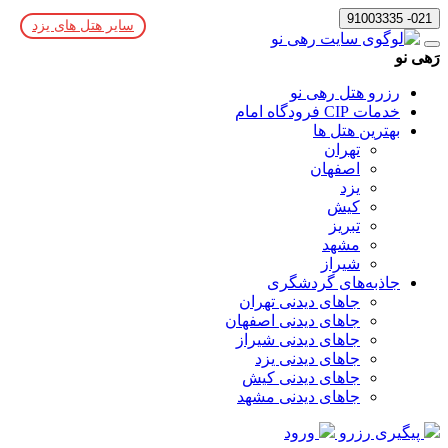
021- 91003335
سایر هتل های یزد
رَهی نو
رزرو هتل رهی نو
خدمات CIP فرودگاه امام
بهترین هتل ها
تهران
اصفهان
یزد
کیش
تبریز
مشهد
شیراز
جاذبه‌های گردشگری
جاهای دیدنی تهران
جاهای دیدنی اصفهان
جاهای دیدنی شیراز
جاهای دیدنی یزد
جاهای دیدنی کیش
جاهای دیدنی مشهد
پیگیری رزرو
ورود