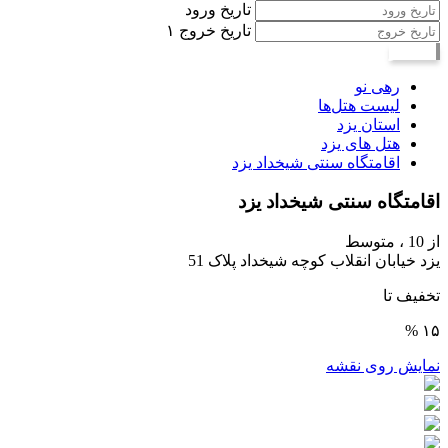
تاریخ ورود
تاریخ خروج
۱
جستجو
رهی نو
لیست هتل‌ها
استان یزد
هتل های یزد
اقامتگاه سنتی شیخداد یزد
اقامتگاه سنتی شیخداد یزد
از 10 ،
متوسط
یزد خیابان انقلاب کوچه شیخداد پلاک 51
تخفیف تا
۱۵ %
نمایش روی نقشه