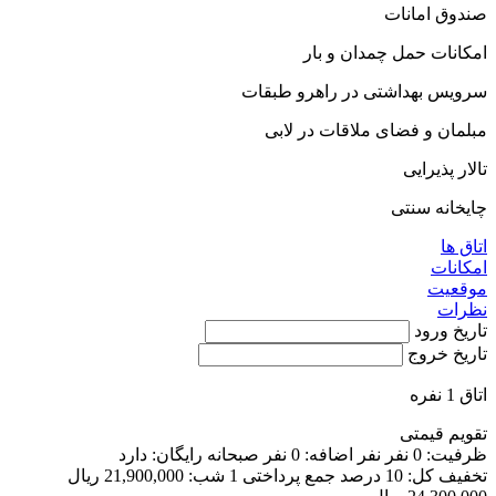
صندوق امانات
امکانات حمل چمدان و بار
سرویس بهداشتی در راهرو طبقات
مبلمان و فضای ملاقات در لابی
تالار پذیرایی
چایخانه سنتی
اتاق ها
امکانات
موقعیت
نظرات
تاریخ ورود
تاریخ خروج
اتاق 1 نفره
تقویم قیمتی
ظرفیت:
0 نفر
نفر اضافه:
0 نفر
صبحانه رایگان:
دارد
تخفیف کل:
10 درصد
جمع پرداختی 1 شب:
21,900,000 ریال