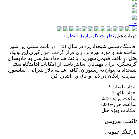
+12
درباره هتل
نظرات کاربران ( ۰ نظر )
اقامتگاه سنتی شیخداد یزد در سال 1401 در بافت سنتی این شهر
ساخته شد و مورد بهره برداری قرار گرفت. قرارگیری این بوتیک
هتل در بافت قدیمی شهر یزد باعث شده تا دسترسی به جاذبه‌های
گردشگری برای مهمانان آسانتر باشد. از امکانات اقامتگاه سنتی
شیخداد می‌توان به رستوران، کافی شاپ، تالار پذیرایی، آسانسور،
اینترنت رایگان در لابی و اتاق و... اشاره کرد.
تعداد طبقات
3
تعداد اتاقها
7
ساعت ورود
14:00
ساعت خروج
12:00
امکانات ویژه هتل
تاکسی سرویس
پارکینگ عمومی