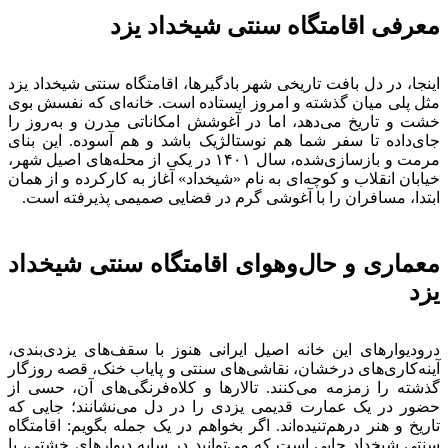
معرفی اقامتگاه سنتی شیخداد یزد
اینجا، در دل بافت تاریخی شهر بادگیرها، اقامتگاه سنتی شیخداد یزد
مثل پلی میان گذشته و امروز ایستاده است. خانه‌ای که نفسش بوی
خشت و تاریخ می‌دهد، اما در آغوشش امکاناتی مدرن و به‌روز را
جای‌داده تا سفر شما هم نوستالژیک باشد و هم آسوده. این بنای
مرمت و بازسازی‌شده، سال ۱۴۰۱ در یکی از محله‌های اصیل شهر،
خیابان انقلاب و کوچه‌ای به نام «شیخداد» آغاز به کارکرده و از همان
ابتدا، مسافران را با آغوشی گرم در فضایی صمیمی پذیرفته است.
معماری و حال‌وهوای اقامتگاه سنتی شیخداد
یزد
درودیوارهای این خانه اصیل ایرانی هنوز با سقف‌های یزدی‌بندی،
آینه‌کاری‌های درخشان، نقاشی‌های سنتی و پایاب خنک، قصه روزگار
گذشته را زمزمه می‌کنند. تالارها و کلاه‌فرنگی‌های آن، حسی از
حضور در یک عمارت قدیمی یزدی را در دل می‌نشانند؛ جایی که
تاریخ و هنر درهم‌تنیده‌اند. اگر بخواهم در یک جمله بگویم: اقامتگاه
سنتی شیخداد جایی است که می‌توانید در سایه دیوارهای خشتی، با