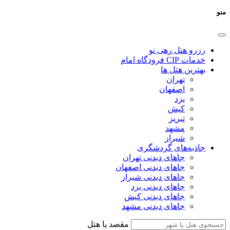
منو
رزرو هتل رهی نو
خدمات CIP فرودگاه امام
بهترین هتل ها
تهران
اصفهان
یزد
کیش
تبریز
مشهد
شیراز
جاذبه‌های گردشگری
جاهای دیدنی تهران
جاهای دیدنی اصفهان
جاهای دیدنی شیراز
جاهای دیدنی یزد
جاهای دیدنی کیش
جاهای دیدنی مشهد
مقصد یا هتل