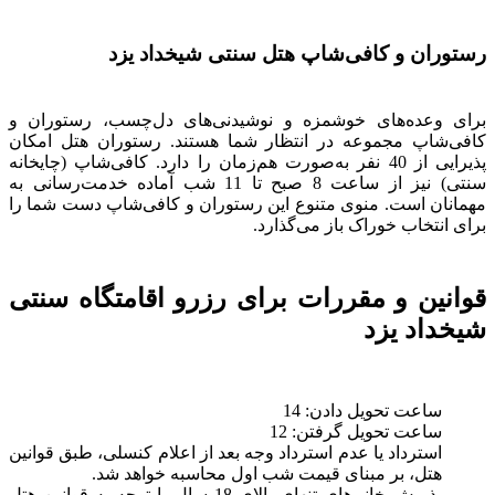
رستوران و کافی‌شاپ هتل سنتی شیخداد یزد
برای وعده‌های خوشمزه و نوشیدنی‌های دل‌چسب، رستوران و
کافی‌شاپ مجموعه در انتظار شما هستند. رستوران هتل امکان
پذیرایی از 40 نفر به‌صورت هم‌زمان را دارد. کافی‌شاپ (چایخانه
سنتی) نیز از ساعت 8 صبح تا 11 شب آماده خدمت‌رسانی به
مهمانان است. منوی متنوع این رستوران و کافی‌شاپ دست شما را
برای انتخاب خوراک باز می‌گذارد.
قوانین و مقررات برای رزرو اقامتگاه سنتی
شیخداد یزد
ساعت تحویل دادن: 14
ساعت تحویل گرفتن: 12
استرداد یا عدم استرداد وجه بعد از اعلام کنسلی، طبق قوانین
هتل، بر مبنای قیمت شب اول محاسبه خواهد شد.
پذیرش خانم‌های تنهای بالای 18 سال با توجه به قوانین هتل