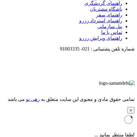
راهنمای گردشگری
باشگاه مشتریان
راهنمای سفر
راهنمای استرداد رزرو
پنل سازمانی
تماس با ما
راهنمای ویرایش رزرو
شماره تلفن پشتیبانی :
021-
91003335
تمامی حقوق مادی و معنوی این سایت متعلق به
رهی نو
می باشد
×
لطفا منتظر بمانید ...