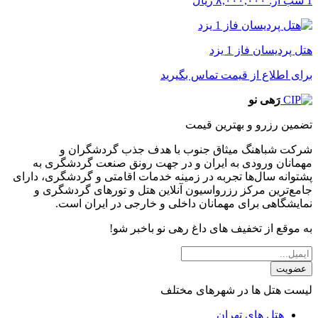
1 شب از:
۸,۰۰۰,۰۰۰
ریال
هتل پردیسان فاز 1 یزد
برای اطلاع از قیمت تماس بگیرید
رَهی نو
تضمین رزرو و بهترین قیمت
شرکت شباهنگ میثاق جنوب با هدف جذب گردشگران و
مهمانان ورودی به ایران و در جهت رونق صنعت گردشگری به
پشتوانه سال‌ها تجربه در زمینه خدمات اقامتی و گردشگری، دارای
جامع‌ترین مرکز رزرواسیون آنلاین هتل و تورهای گردشگری و
نمایشگاهی برای مهمانان داخلی و خارجی در ایران است.
به موقع از تخفیف های داغ رهی نو باخبر شو!
عضویت
لیست هتل ها در شهرهای مختلف
هتل های تهران