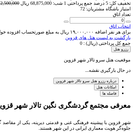
تخفیف کل:
5 درصد
جمع پرداختی 1 شب:
68,875,000 ریال
72,500,000 ریا
امتیاز باشگاه مشتریان:
72
تعداد اتاق
انتخاب اتاق
برای هر نفر اضافه ۱۹,۰۰۰,۰۰۰ ریال به مبلغ صورتحساب افزوده خواهد شد.
بازگشت به لیست هتل های قزوین
جمع کل پرداختی (ریال) :
0
رزرو هتل
موقعیت هتل سرو تالار شهر قزوین
در حال بارگیری نقشه...
درباره رزرو هتل سرو تالار شهر قزوین
امکانات هتل
فاصله ها
معرفی مجتمع گردشگری نگین تالار شهر قزوی
شهر قزوین با پیشینه فرهنگی غنی و قدمتی دیرینه، یکی از مقاصد
جلوه‌گر هویت معماری ایرانی در این شهر هستند.