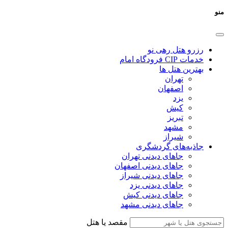
منو
رزرو هتل رهی نو
خدمات CIP فرودگاه امام
بهترین هتل ها
تهران
اصفهان
یزد
کیش
تبریز
مشهد
شیراز
جاذبه‌های گردشگری
جاهای دیدنی تهران
جاهای دیدنی اصفهان
جاهای دیدنی شیراز
جاهای دیدنی یزد
جاهای دیدنی کیش
جاهای دیدنی مشهد
مقصد یا هتل