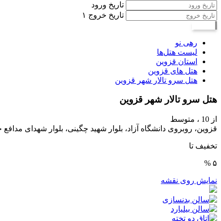
تاریخ ورود
تاریخ خروج
۱
جستجو
رهی نو
لیست هتل‌ها
استان قزوین
هتل های قزوین
هتل سرو تالار شهر قزوین
هتل سرو تالار شهر قزوین
از 10 ،
متوسط
قزوین، روبروی دانشگاه آزاد، بلوار شهید چگینی، بلوار شهدای مدافع 
تخفیف تا
۵ %
نمایش روی نقشه