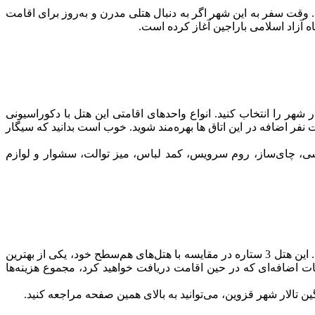
وقت سفر به این شهر اگر به دنبال هتلی مدرن و به‌روز برای اقامت
متناسب با نیاز و علاقه‌تان یکی از 13 اتاقِ 2 تا 4 نفره در ساختمان سرو تالار شهر را انتخاب کنید. انواع واحدهای اقامتی این هتل با دکوراسیونی
 نفر اضافه در این اتاق ها بهره‌مند شوید. خوب است بدانید که سیگار
شی، چای‌ساز، روم سرویس، کمد لباس، میز توالت، سشوار و لوازم
قیمت مجتمع گردشگری نگین تالار شهر قزوین متناسب با امکانات و خدمات باکیفیتی که ارائه می‌دهد، در دسته هتل‌های میان‌رده قرار دارد. این هتل 3 ستاره در مقایسه با هتل‌های هم‌سطح خود، یکی از بهترین
ات اضافه‌ای که در حین اقامت دریافت خواهید کرد، مجموع هزینه‌ها
الار شهر قزوین، می‌توانید به بالای همین صفحه مراجعه کنید.