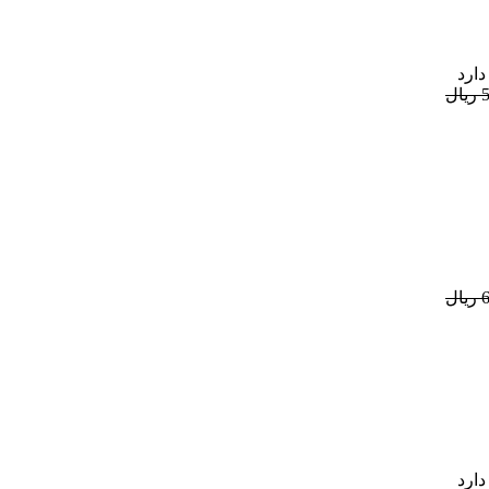
دارد
ل
ل
دارد