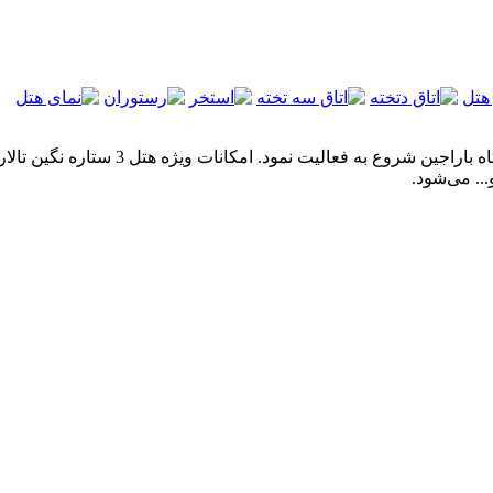
مجتمع گردشگری نگین تالار شهر قزوین در 
.. می‌شود.