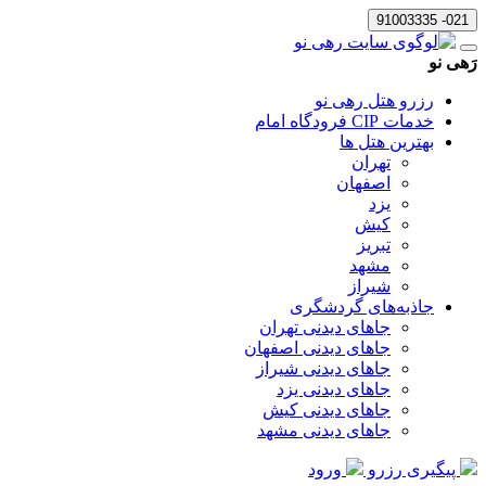
021- 91003335
رَهی نو
رزرو هتل رهی نو
خدمات CIP فرودگاه امام
بهترین هتل ها
تهران
اصفهان
یزد
کیش
تبریز
مشهد
شیراز
جاذبه‌های گردشگری
جاهای دیدنی تهران
جاهای دیدنی اصفهان
جاهای دیدنی شیراز
جاهای دیدنی یزد
جاهای دیدنی کیش
جاهای دیدنی مشهد
پیگیری رزرو
ورود