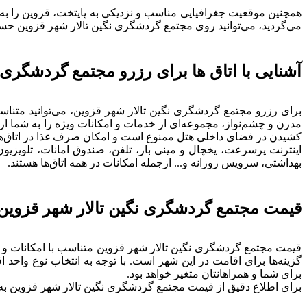
همچنین موقعیت جغرافیایی مناسب و نزدیکی به پایتخت، قزوین را به 
می‌گردید، می‌توانید روی مجتمع گردشگری نگین تالار شهر قزوین حساب باز کنید. این هتل 3 ستاره سال 1404 فعالیت خود را روبروی دانش
آشنایی با اتاق ها برای رزرو مجتمع گردشگری 
مدرن و چشم‌نواز، مجموعه‌ای از خدمات و امکانات ویژه را به شما ارائ
کشیدن در فضای داخلی هتل ممنوع است و امکان صرف غذا در اتاق‌ها 
اینترنت پرسرعت، یخچال و مینی بار، تلفن، صندوق امانات، تلویز
بهداشتی، سرویس روزانه و... ازجمله امکانات در همه اتاق‌ها هستند.
قیمت مجتمع گردشگری نگین تالار شهر قزوین
گزینه‌ها برای اقامت در این شهر است. با توجه به انتخاب نوع واحد
برای شما و همراهانتان متغیر خواهد بود.
برای اطلاع دقیق از قیمت مجتمع گردشگری نگین تالار شهر قزوین به 