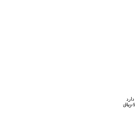
دارد
ل