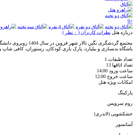
+9
درباره هتل
نظرات کاربران ( ۰ نظر )
باشگاه بدنسازی و بیلیارد، پارک بازی کودکان، رستوران، کافی شاپ و.
تعداد طبقات
1
تعداد اتاقها
13
ساعت ورود
14:00
ساعت خروج
12:00
امکانات ویژه هتل
پارکینگ
روم سرویس
خشکشویی (لاندری)
آسانسور
مینی بار