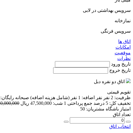
سرویس بهداشتی در لابی
نمازخانه
سرویس فرنگی
اتاق ها
امکانات
موقعیت
نظرات
تاریخ ورود
تاریخ خروج
اتاق دو نفره دبل
تقویم قیمتی
ظرفیت:
2 نفر
نفر اضافه:
1 نفر
(شامل هزینه اضافه)
صبحانه رایگان:
تخفیف کل:
5 درصد
جمع پرداختی 1 شب:
47,500,000 ریال
50,000,000 ریا
امتیاز باشگاه مشتریان:
50
تعداد اتاق
انتخاب اتاق