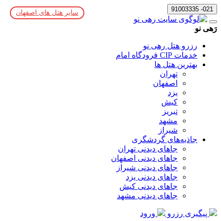
021- 91003335
سایر هتل های اصفهان
رَهی نو
رزرو هتل رهی نو
خدمات CIP فرودگاه امام
بهترین هتل ها
تهران
اصفهان
یزد
کیش
تبریز
مشهد
شیراز
جاذبه‌های گردشگری
جاهای دیدنی تهران
جاهای دیدنی اصفهان
جاهای دیدنی شیراز
جاهای دیدنی یزد
جاهای دیدنی کیش
جاهای دیدنی مشهد
پیگیری رزرو
ورود