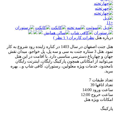
+11
درباره هتل
نظرات کاربران ( ۱ نظر )
هتل جنت اصفهان در سال 1403 در کناره زاینده رود شروع به کار
نمود. هتل 3 ستاره جنت به سی و سه پل، پل خواجو، میدان نقش
جهان و چهارباغ دسترسی مناسبی دارد. با اقامت در این هتل
می‌توانید از امکاناتی همچون پارکینگ رایگان، اینترنت رایگان
نامحدود، خدمات ویژه معلولین، رستوران، کافی شاپ و... بهره
ببرید.
تعداد طبقات
7
تعداد اتاقها
39
ساعت ورود
14:00
ساعت خروج
12:00
امکانات ویژه هتل
پارکینگ