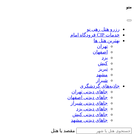
منو
رزرو هتل رهی نو
خدمات CIP فرودگاه امام
بهترین هتل ها
تهران
اصفهان
یزد
کیش
تبریز
مشهد
شیراز
جاذبه‌های گردشگری
جاهای دیدنی تهران
جاهای دیدنی اصفهان
جاهای دیدنی شیراز
جاهای دیدنی یزد
جاهای دیدنی کیش
جاهای دیدنی مشهد
مقصد یا هتل