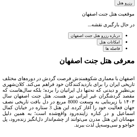
رزرو هتل
موقعیت هتل جنت اصفهان
در حال بارگیری نقشه...
درباره رزرو هتل جنت اصفهان
امکانات هتل
فاصله ها
معرفی هتل جنت اصفهان
اصفهان با معماری شکوهمندش فرصت گردش در دوره‌های مختلف
تاریخی ایران را برای بازدیدکنندگان خود فراهم می‌کند. کلان‌شهری
بی‌نظیر و دیدنی که نه‌تنها دل ایرانیان را برده؛ بلکه سال‌هاست که
مقصد گردشگران غیر ایرانی نیز هست. هتل جنت اصفهان سال
۱۴۰۳ با زیربنایی به وسعت 8000 مربع در دل بافت تاریخی نصف
جهان فعالیت خود را آغاز کرده. این هتل 3 ستاره در خیابان کمال
اسماعیل و در کناره زاینده‌رود واقع‌شده است؛ به همین دلیل
مهمانان این هتل مدرن می‌توانند از چشم‌انداز دل‌انگیز زنده‌رود، پل
خواجو و سی‌وسه‌پل لذت ببرند.