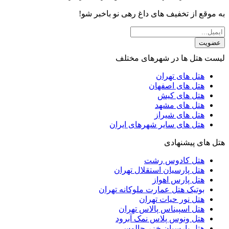
به موقع از تخفیف های داغ رهی نو باخبر شو!
عضویت
لیست هتل ها در شهرهای مختلف
هتل های تهران
هتل های اصفهان
هتل های کیش
هتل های مشهد
هتل های شیراز
هتل های سایر شهرهای ایران
هتل های پیشنهادی
هتل کادوس رشت
هتل پارسیان استقلال تهران
هتل پارس اهواز
بوتیک هتل عمارت ملوکانه تهران
هتل نور حیات تهران
هتل اسپیناس پالاس تهران
هتل ونوس پلاس نمک آبرود
هتل پارسیان خزر چالوس