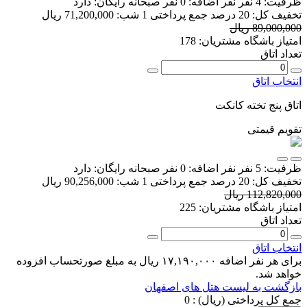
ظرفیت:
4 نفر
نفر اضافه:
0 نفر
صبحانه رایگان:
دارد
تخفیف کل:
20 درصد
جمع پرداختی 1 شب:
71,200,000 ریال
89,000,000 ریال
امتیاز باشگاه مشتریان:
178
تعداد اتاق
انتخاب اتاق
اتاق پنج تخته کانکت
تقویم قیمتی
ظرفیت:
5 نفر
نفر اضافه:
0 نفر
صبحانه رایگان:
دارد
تخفیف کل:
20 درصد
جمع پرداختی 1 شب:
90,256,000 ریال
112,820,000 ریال
امتیاز باشگاه مشتریان:
225
تعداد اتاق
انتخاب اتاق
برای هر نفر اضافه ۱۷,۱۹۰,۰۰۰ ریال به مبلغ صورتحساب افزوده
خواهد شد.
بازگشت به لیست هتل های اصفهان
جمع کل پرداختی (ریال) :
0