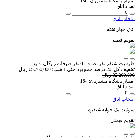
امتیاز باشگاه مشتریان:
130
تعداد اتاق
انتخاب اتاق
اتاق چهار تخته
تقویم قیمتی
ظرفیت:
4 نفر
نفر اضافه:
0 نفر
صبحانه رایگان:
دارد
تخفیف کل:
20 درصد
جمع پرداختی 1 شب:
65,760,000 ریال
82,200,000 ریال
امتیاز باشگاه مشتریان:
164
تعداد اتاق
انتخاب اتاق
سوئیت یک خوابه 4 نفره
تقویم قیمتی