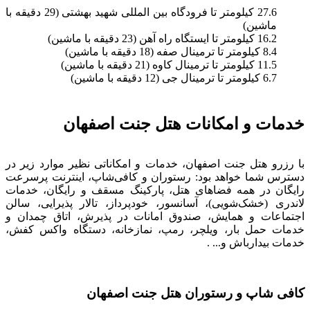
27.6 کیلومتر تا فرودگاه بین المللی شهید بهشتی (29 دقیقه با
ماشین)
16.2 کیلومتر تا ایستگاه راه آهن (23 دقیقه با ماشین)
8.4 کیلومتر تا ترمینال صفه (18 دقیقه با ماشین)
11.5 کیلومتر تا ترمینال کاوه (21 دقیقه با ماشین)
6.7 کیلومتر تا ترمینال جی (12 دقیقه با ماشین)
خدمات و امکانات هتل جنت اصفهان
با رزرو هتل جنت اصفهان، خدمات و امکاناتی نظیر موارد زیر در
دسترس شما خواهد بود: رستوران و کافی‌شاپ، اینترنت پرسرعت
رایگان در همه فضاهای هتل، پارکینگ مسقف و رایگان، خدمات
لاندری (خشک‌شویی)، آسانسور، خودپرداز، تالار پذیرایی، سالن
اجتماعات و همایش، صندوق امانات در پذیرش، اتاق چمدان و
خدمات حمل بار، ویلچر، رمپ، نمازخانه، دستگاه واکس کفش،
خدمات بیدارباش و... .
کافی شاپ و رستوران هتل جنت اصفهان