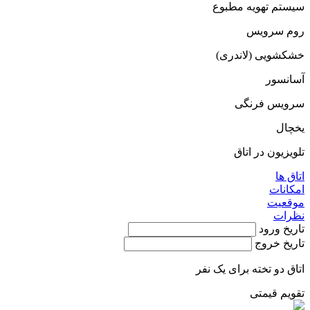
سیستم تهویه مطبوع
روم سرویس
خشکشویی (لاندری)
آسانسور
سرویس فرنگی
یخچال
تلویزیون در اتاق
اتاق ها
امکانات
موقعیت
نظرات
تاریخ ورود
تاریخ خروج
اتاق دو تخته برای یک نفر
تقویم قیمتی