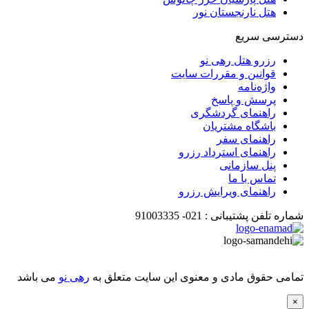
هتل نارنجستان نور
دسترسی سریع
رزرو هتل رهی نو
قوانین و مقررات سایت
واژه‌نامه
پرسش و پاسخ
راهنمای گردشگری
باشگاه مشتریان
راهنمای سفر
راهنمای استرداد رزرو
پنل سازمانی
تماس با ما
راهنمای ویرایش رزرو
شماره تلفن پشتیبانی :
021-
91003335
تمامی حقوق مادی و معنوی این سایت متعلق به
رهی نو
می باشد
×