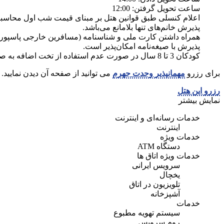
ساعت تحویل گرفتن: 12:00
اعلام کنسلی طبق قوانین هتل بر مبنای قیمت شب اول محاسبه 
پذیرش خانم‌های تنها بلامانع می‌باشد.
همراه داشتن کارت ملی و شناسنامه (مسافرین خارجی پاسپورت
پذیرش با صیغه‌نامه امکان‌پذیر است.
کودکان 3 تا 8 سال در صورت عدم استفاده از تخت اضافه به صورت نیم‌بها محاسبه می‌گردد.
برای رزرو
مهمانپذیر وحدت جهرم
می توانید از صفحه آن دیدن نمایید.
رزرو این هتل
نمایش بیشتر
خدمات رسانه‌ای و اینترنت
اینترنت
خدمات ویژه
دستگاه ATM
خدمات ویژه اتاق ها
سرویس ایرانی
یخچال
تلویزیون در اتاق
آشپزخانه
خدمات
سیستم تهویه مطبوع
روم سرویس