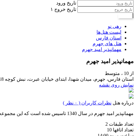
تاریخ ورود
تاریخ خروج
۱
جستجو
رهی نو
لیست هتل‌ها
استان فارس
هتل های جهرم
مهمانپذیر امید جهرم
مهمانپذیر امید جهرم
از 10 ،
متوسط
استان فارس، جهرم، میدان شهدا، ابتدای خیابان عبرت، نبش کوچه 18
نمایش روی نقشه
درباره هتل
نظرات کاربران ( ۰ نظر )
مهمانپذیر امید جهرم در سال 1340 تاسیس شده است که این مجموعه دارای 2 طبقه و 10 باب اتاق می باشد.
تعداد طبقات
2
تعداد اتاقها
10
ساعت ورود
14:00