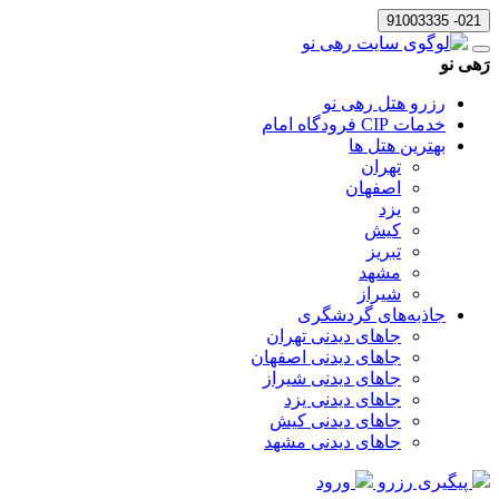
021- 91003335
رَهی نو
رزرو هتل رهی نو
خدمات CIP فرودگاه امام
بهترین هتل ها
تهران
اصفهان
یزد
کیش
تبریز
مشهد
شیراز
جاذبه‌های گردشگری
جاهای دیدنی تهران
جاهای دیدنی اصفهان
جاهای دیدنی شیراز
جاهای دیدنی یزد
جاهای دیدنی کیش
جاهای دیدنی مشهد
پیگیری رزرو
ورود