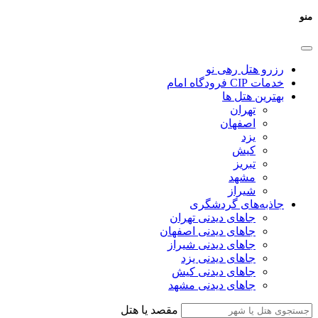
منو
رزرو هتل رهی نو
خدمات CIP فرودگاه امام
بهترین هتل ها
تهران
اصفهان
یزد
کیش
تبریز
مشهد
شیراز
جاذبه‌های گردشگری
جاهای دیدنی تهران
جاهای دیدنی اصفهان
جاهای دیدنی شیراز
جاهای دیدنی یزد
جاهای دیدنی کیش
جاهای دیدنی مشهد
مقصد یا هتل