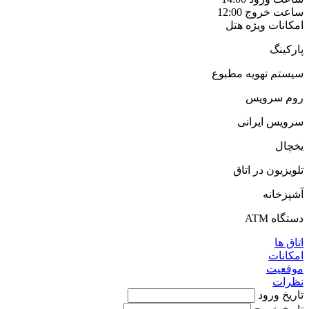
ساعت خروج
12:00
امکانات ویژه هتل
پارکینگ
سیستم تهویه مطبوع
روم سرویس
سرویس ایرانی
یخچال
تلویزیون در اتاق
آشپزخانه
دستگاه ATM
اتاق ها
امکانات
موقعیت
نظرات
تاریخ ورود